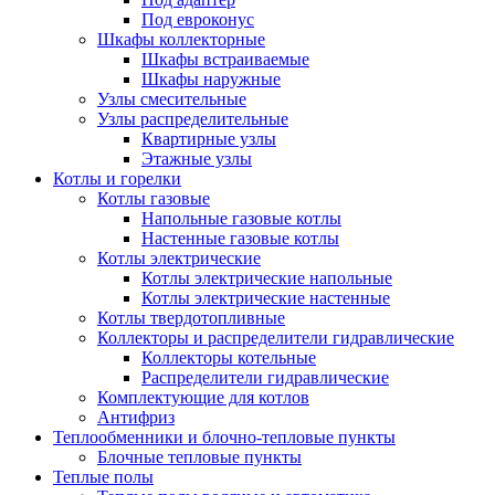
Под евроконус
Шкафы коллекторные
Шкафы встраиваемые
Шкафы наружные
Узлы смесительные
Узлы распределительные
Квартирные узлы
Этажные узлы
Котлы и горелки
Котлы газовые
Напольные газовые котлы
Настенные газовые котлы
Котлы электрические
Котлы электрические напольные
Котлы электрические настенные
Котлы твердотопливные
Коллекторы и распределители гидравлические
Коллекторы котельные
Распределители гидравлические
Комплектующие для котлов
Антифриз
Теплообменники и блочно-тепловые пункты
Блочные тепловые пункты
Теплые полы