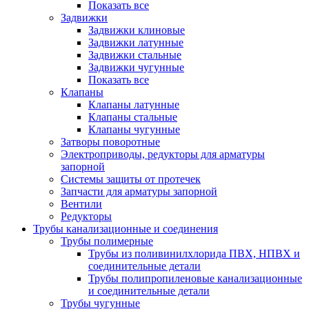
Показать все
Задвижки
Задвижки клиновые
Задвижки латунные
Задвижки стальные
Задвижки чугунные
Показать все
Клапаны
Клапаны латунные
Клапаны стальные
Клапаны чугунные
Затворы поворотные
Электроприводы, редукторы для арматуры
запорной
Системы защиты от протечек
Запчасти для арматуры запорной
Вентили
Редукторы
Трубы канализационные и соединения
Трубы полимерные
Трубы из поливинилхлорида ПВХ, НПВХ и
соединительные детали
Трубы полипропиленовые канализационные
и соединительные детали
Трубы чугунные