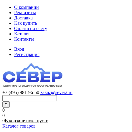
О компании
Реквизиты
Доставка
Как купить
Оплата по счету
Каталог
Контакты
Вход
Регистрация
+7 (495) 981-96-50
zakaz@sever2.ru
0
0
0
В корзине
пока
пусто
Каталог товаров