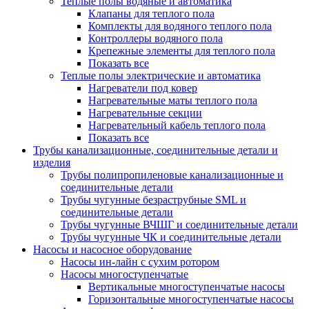
Теплые полы водяные и автоматика
Клапаны для теплого пола
Комплекты для водяного теплого пола
Контроллеры водяного пола
Крепежные элементы для теплого пола
Показать все
Теплые полы электрические и автоматика
Нагреватели под ковер
Нагревательные маты теплого пола
Нагревательные секции
Нагревательный кабель теплого пола
Показать все
Трубы канализационные, соединительные детали и
изделия
Трубы полипропиленовые канализационные и
соединительные детали
Трубы чугунные безраструбные SML и
соединительные детали
Трубы чугунные ВЧШГ и соединительные детали
Трубы чугунные ЧК и соединительные детали
Насосы и насосное оборудование
Насосы ин-лайн с сухим ротором
Насосы многоступенчатые
Вертикальные многоступенчатые насосы
Горизонтальные многоступенчатые насосы