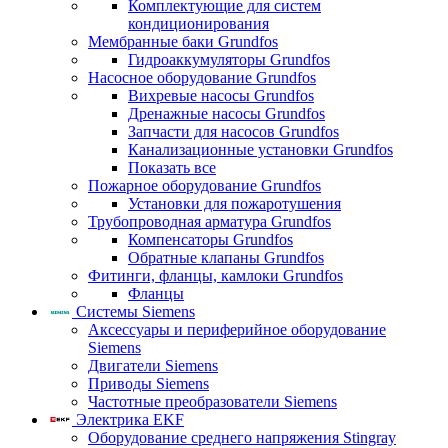
Комплектующие для систем
кондиционирования
Мембранные баки Grundfos
Гидроаккумуляторы Grundfos
Насосное оборудование Grundfos
Вихревые насосы Grundfos
Дренажные насосы Grundfos
Запчасти для насосов Grundfos
Канализационные установки Grundfos
Показать все
Пожарное оборудование Grundfos
Установки для пожаротушения
Трубопроводная арматура Grundfos
Компенсаторы Grundfos
Обратные клапаны Grundfos
Фитинги, фланцы, камлоки Grundfos
Фланцы
Системы Siemens
Аксессуары и периферийное оборудование
Siemens
Двигатели Siemens
Приводы Siemens
Частотные преобразователи Siemens
Электрика EKF
Оборудование среднего напряжения Stingray