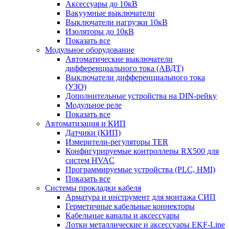
Аксессуары до 10кВ
Вакуумные выключатели
Выключатели нагрузки 10кВ
Изоляторы до 10кВ
Показать все
Модульное оборудование
Автоматические выключатели
дифференциального тока (АВДТ)
Выключатели дифференциального тока
(УЗО)
Дополнительные устройства на DIN-рейку
Модульное реле
Показать все
Автоматизация и КИП
Датчики (КИП)
Измерители-регуляторы TER
Конфигурируемые контроллеры RX500 для
систем HVAC
Программируемые устройства (PLC, HMI)
Показать все
Системы прокладки кабеля
Арматура и инструмент для монтажа СИП
Герметичные кабельные коннекторы
Кабельные каналы и аксессуары
Лотки металлические и аксессуары EKF-Line