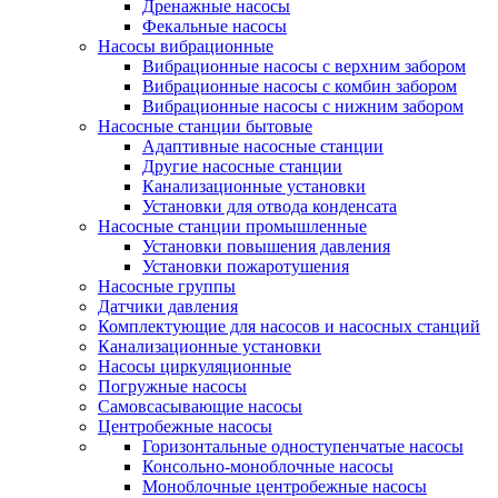
Дренажные насосы
Фекальные насосы
Насосы вибрационные
Вибрационные насосы с верхним забором
Вибрационные насосы с комбин забором
Вибрационные насосы с нижним забором
Насосные станции бытовые
Адаптивные насосные станции
Другие насосные станции
Канализационные установки
Установки для отвода конденсата
Насосные станции промышленные
Установки повышения давления
Установки пожаротушения
Насосные группы
Датчики давления
Комплектующие для насосов и насосных станций
Канализационные установки
Насосы циркуляционные
Погружные насосы
Самовсасывающие насосы
Центробежные насосы
Горизонтальные одноступенчатые насосы
Консольно-моноблочные насосы
Моноблочные центробежные насосы