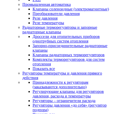
Промышленная автоматика
Клапаны соленоидные (электромагнитные)
Преобразователи давления
Реле давления
Реле температуры
Радиаторные терморегуляторы и запорные
радиаторные клапаны
Дроссели для отопительных приборов
однотрубных систем отопления
Запорно-присоединительные радиаторные
клапаны
Клапаны радиаторных терморегуляторов
Комплекты терморегуляторов для систем
отопления
Показать все
Регуляторы температуры и давления прямого
действия
Принадлежности к регуляторам
(заказываются дополнительно)
Регулирующие клапаны для регуляторов
давления, расхода и температуры
Регуляторы – ограничители расхода
Регуляторы давления «до себя» (регулятор
подпора)