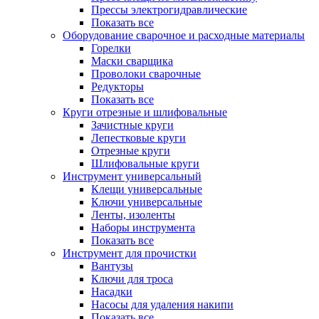
Прессы электрогидравлические
Показать все
Оборудование сварочное и расходные материалы
Горелки
Маски сварщика
Проволоки сварочные
Редукторы
Показать все
Круги отрезные и шлифовальные
Зачистные круги
Лепестковые круги
Отрезные круги
Шлифовальные круги
Инструмент универсальный
Клещи универсальные
Ключи универсальные
Ленты, изоленты
Наборы инструмента
Показать все
Инструмент для прочистки
Вантузы
Ключи для троса
Насадки
Насосы для удаления накипи
Показать все