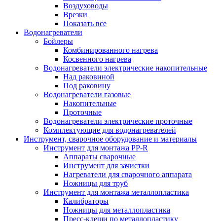
Воздуховоды
Врезки
Показать все
Водонагреватели
Бойлеры
Комбинированного нагрева
Косвенного нагрева
Водонагреватели электрические накопительные
Над раковиной
Под раковину
Водонагреватели газовые
Накопительные
Проточные
Водонагреватели электрические проточные
Комплектующие для водонагревателей
Инструмент, сварочное оборудование и материалы
Инструмент для монтажа PP-R
Аппараты сварочные
Инструмент для зачистки
Нагреватели для сварочного аппарата
Ножницы для труб
Инструмент для монтажа металлопластика
Калибраторы
Ножницы для металлопластика
Пресс-клещи по металлопластику