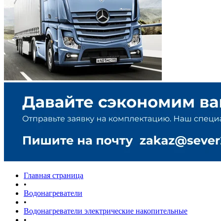
Главная страница
•
Водонагреватели
•
Водонагреватели электрические накопительные
•