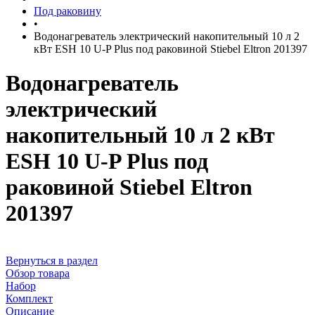
Под раковину
•
Водонагреватель электрический накопительный 10 л 2
кВт ESH 10 U-P Plus под раковиной Stiebel Eltron 201397
Водонагреватель
электрический
накопительный 10 л 2 кВт
ESH 10 U-P Plus под
раковиной Stiebel Eltron
201397
Вернуться в раздел
Обзор товара
Набор
Комплект
Описание