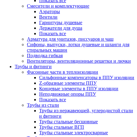
Показать все
Смесители и комплектующие
Аэраторы
Вентили
Гарнитуры душевые
Держатели для душа
Показать все
Арматура для унитазов, писсуаров и чаш
Сифоны, выпуски, лотки душевые и шланги для
стиральных машин
Подводка гибкая
Вентиляторы, вентиляционные решетки и лючки
Трубы и фитинги
Фасонные части в теплоизоляции
Cильфонные компенсаторы в ППУ изоляции
Z-образные элементы ППУ
Концевые элементы в ППУ изоляции
Неподвижные опоры ППУ
Показать все
Трубы из стали
Трубы из нержавеющей, углеродистой стали
и фитинги
Трубы стальные бесшовные
Трубы стальные ВГП
Трубы стальные электросварные