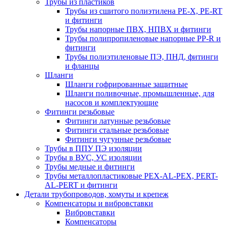
Трубы из пластиков
Трубы из сшитого полиэтилена PE-X, PE-RT
и фитинги
Трубы напорные ПВХ, НПВХ и фитинги
Трубы полипропиленовые напорные PP-R и
фитинги
Трубы полиэтиленовые ПЭ, ПНД, фитинги
и фланцы
Шланги
Шланги гофрированные защитные
Шланги поливочные, промышленные, для
насосов и комплектующие
Фитинги резьбовые
Фитинги латунные резьбовые
Фитинги стальные резьбовые
Фитинги чугунные резьбовые
Трубы в ППУ ПЭ изоляции
Трубы в ВУС, УС изоляции
Трубы медные и фитинги
Трубы металлопластиковые PEX-AL-PEX, PERT-
AL-PERT и фитинги
Детали трубопроводов, хомуты и крепеж
Компенсаторы и вибровставки
Вибровставки
Компенсаторы