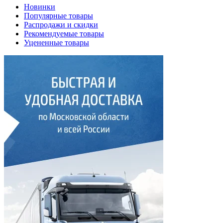
Новинки
Популярные товары
Распродажи и скидки
Рекомендуемые товары
Уцененные товары