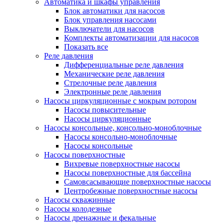
Автоматика и шкафы управления
Блок автоматики для насосов
Блок управления насосами
Выключатели для насосов
Комплекты автоматизации для насосов
Показать все
Реле давления
Дифференциальные реле давления
Механические реле давления
Стрелочные реле давления
Электронные реле давления
Насосы циркуляционные с мокрым ротором
Насосы повысительные
Насосы циркуляционные
Насосы консольные, консольно-моноблочные
Насосы консольно-моноблочные
Насосы консольные
Насосы поверхностные
Вихревые поверхностные насосы
Насосы поверхностные для бассейна
Самовсасывающие поверхностные насосы
Центробежные поверхностные насосы
Насосы скважинные
Насосы колодезные
Насосы дренажные и фекальные