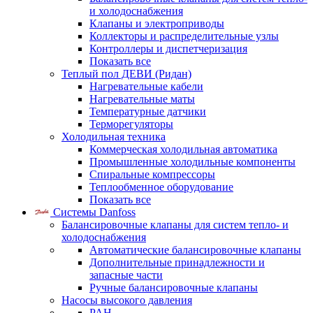
и холодоснабжения
Клапаны и электроприводы
Коллекторы и распределительные узлы
Контроллеры и диспетчеризация
Показать все
Теплый пол ДЕВИ (Ридан)
Нагревательные кабели
Нагревательные маты
Температурные датчики
Терморегуляторы
Холодильная техника
Коммерческая холодильная автоматика
Промышленные холодильные компоненты
Спиральные компрессоры
Теплообменное оборудование
Показать все
Системы Danfoss
Балансировочные клапаны для систем тепло- и
холодоснабжения
Автоматические балансировочные клапаны
Дополнительные принадлежности и
запасные части
Ручные балансировочные клапаны
Насосы высокого давления
PAH