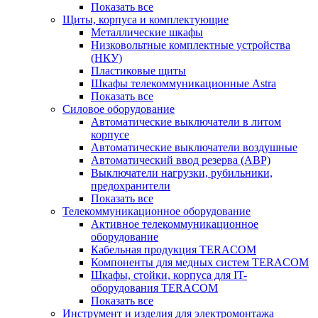
Показать все
Щиты, корпуса и комплектующие
Металлические шкафы
Низковольтные комплектные устройства
(НКУ)
Пластиковые щиты
Шкафы телекоммуникационные Astra
Показать все
Силовое оборудование
Автоматические выключатели в литом
корпусе
Автоматические выключатели воздушные
Автоматический ввод резерва (АВР)
Выключатели нагрузки, рубильники,
предохранители
Показать все
Телекоммуникационное оборудование
Активное телекоммуникационное
оборудование
Кабельная продукция TERACOM
Компоненты для медных систем TERACOM
Шкафы, стойки, корпуса для IT-
оборудования TERACOM
Показать все
Инструмент и изделия для электромонтажа