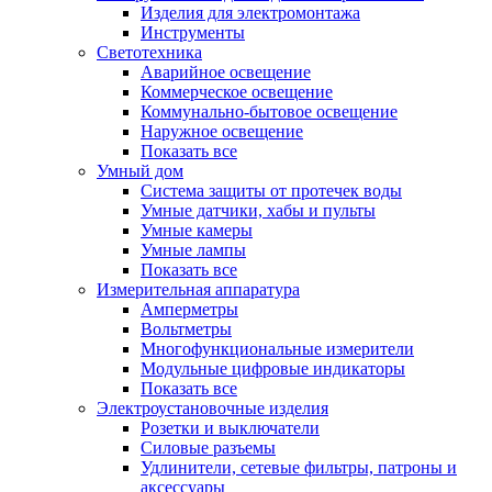
Изделия для электромонтажа
Инструменты
Светотехника
Аварийное освещение
Коммерческое освещение
Коммунально-бытовое освещение
Наружное освещение
Показать все
Умный дом
Система защиты от протечек воды
Умные датчики, хабы и пульты
Умные камеры
Умные лампы
Показать все
Измерительная аппаратура
Амперметры
Вольтметры
Многофункциональные измерители
Модульные цифровые индикаторы
Показать все
Электроустановочные изделия
Розетки и выключатели
Силовые разъемы
Удлинители, сетевые фильтры, патроны и
аксессуары