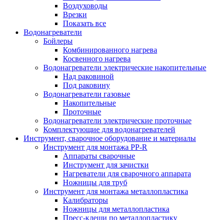
Воздуховоды
Врезки
Показать все
Водонагреватели
Бойлеры
Комбинированного нагрева
Косвенного нагрева
Водонагреватели электрические накопительные
Над раковиной
Под раковину
Водонагреватели газовые
Накопительные
Проточные
Водонагреватели электрические проточные
Комплектующие для водонагревателей
Инструмент, сварочное оборудование и материалы
Инструмент для монтажа PP-R
Аппараты сварочные
Инструмент для зачистки
Нагреватели для сварочного аппарата
Ножницы для труб
Инструмент для монтажа металлопластика
Калибраторы
Ножницы для металлопластика
Пресс-клещи по металлопластику