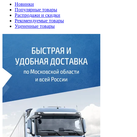
Новинки
Популярные товары
Распродажи и скидки
Рекомендуемые товары
Уцененные товары