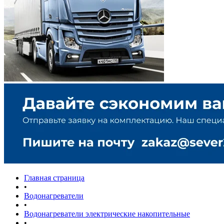
Главная страница
•
Водонагреватели
•
Водонагреватели электрические накопительные
•