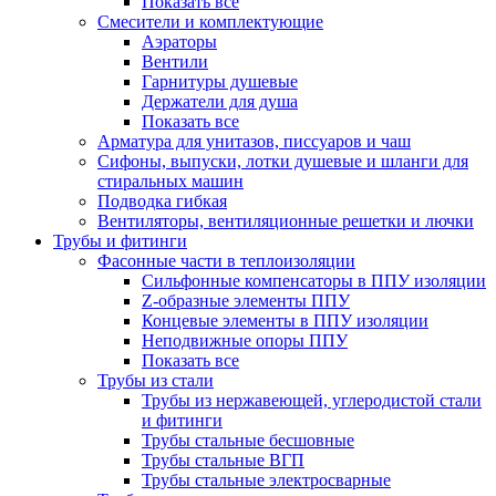
Показать все
Смесители и комплектующие
Аэраторы
Вентили
Гарнитуры душевые
Держатели для душа
Показать все
Арматура для унитазов, писсуаров и чаш
Сифоны, выпуски, лотки душевые и шланги для
стиральных машин
Подводка гибкая
Вентиляторы, вентиляционные решетки и лючки
Трубы и фитинги
Фасонные части в теплоизоляции
Cильфонные компенсаторы в ППУ изоляции
Z-образные элементы ППУ
Концевые элементы в ППУ изоляции
Неподвижные опоры ППУ
Показать все
Трубы из стали
Трубы из нержавеющей, углеродистой стали
и фитинги
Трубы стальные бесшовные
Трубы стальные ВГП
Трубы стальные электросварные