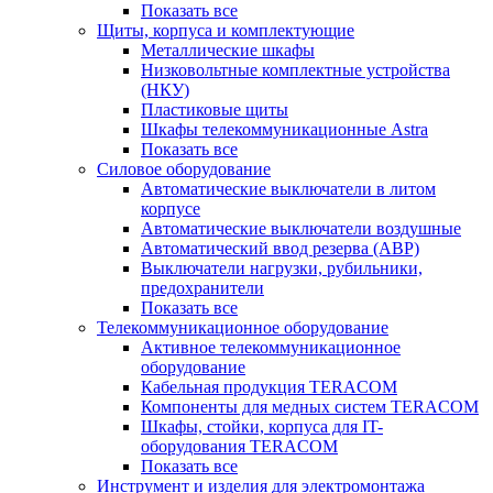
Показать все
Щиты, корпуса и комплектующие
Металлические шкафы
Низковольтные комплектные устройства
(НКУ)
Пластиковые щиты
Шкафы телекоммуникационные Astra
Показать все
Силовое оборудование
Автоматические выключатели в литом
корпусе
Автоматические выключатели воздушные
Автоматический ввод резерва (АВР)
Выключатели нагрузки, рубильники,
предохранители
Показать все
Телекоммуникационное оборудование
Активное телекоммуникационное
оборудование
Кабельная продукция TERACOM
Компоненты для медных систем TERACOM
Шкафы, стойки, корпуса для IT-
оборудования TERACOM
Показать все
Инструмент и изделия для электромонтажа