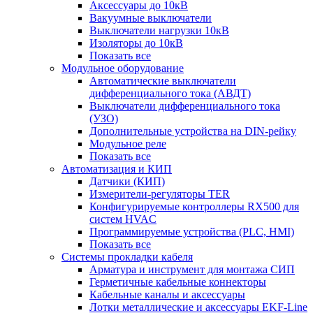
Аксессуары до 10кВ
Вакуумные выключатели
Выключатели нагрузки 10кВ
Изоляторы до 10кВ
Показать все
Модульное оборудование
Автоматические выключатели
дифференциального тока (АВДТ)
Выключатели дифференциального тока
(УЗО)
Дополнительные устройства на DIN-рейку
Модульное реле
Показать все
Автоматизация и КИП
Датчики (КИП)
Измерители-регуляторы TER
Конфигурируемые контроллеры RX500 для
систем HVAC
Программируемые устройства (PLC, HMI)
Показать все
Системы прокладки кабеля
Арматура и инструмент для монтажа СИП
Герметичные кабельные коннекторы
Кабельные каналы и аксессуары
Лотки металлические и аксессуары EKF-Line