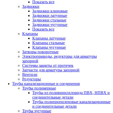
Показать все
Задвижки
Задвижки клиновые
Задвижки латунные
Задвижки стальные
Задвижки чугунные
Показать все
Клапаны
Клапаны латунные
Клапаны стальные
Клапаны чугунные
Затворы поворотные
Электроприводы, редукторы для арматуры
запорной
Системы защиты от протечек
Запчасти для арматуры запорной
Вентили
Редукторы
Трубы канализационные и соединения
Трубы полимерные
Трубы из поливинилхлорида ПВХ, НПВХ и
соединительные детали
Трубы полипропиленовые канализационные
и соединительные детали
Трубы чугунные