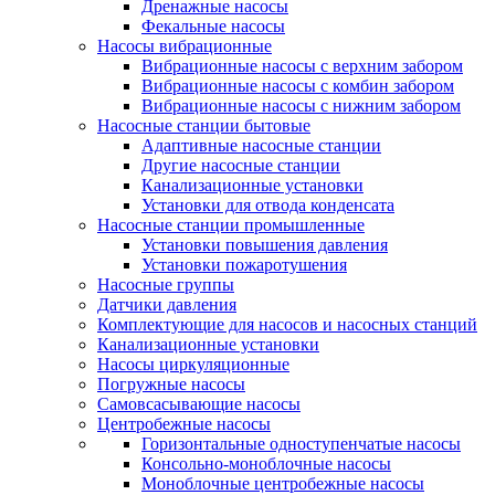
Дренажные насосы
Фекальные насосы
Насосы вибрационные
Вибрационные насосы с верхним забором
Вибрационные насосы с комбин забором
Вибрационные насосы с нижним забором
Насосные станции бытовые
Адаптивные насосные станции
Другие насосные станции
Канализационные установки
Установки для отвода конденсата
Насосные станции промышленные
Установки повышения давления
Установки пожаротушения
Насосные группы
Датчики давления
Комплектующие для насосов и насосных станций
Канализационные установки
Насосы циркуляционные
Погружные насосы
Самовсасывающие насосы
Центробежные насосы
Горизонтальные одноступенчатые насосы
Консольно-моноблочные насосы
Моноблочные центробежные насосы