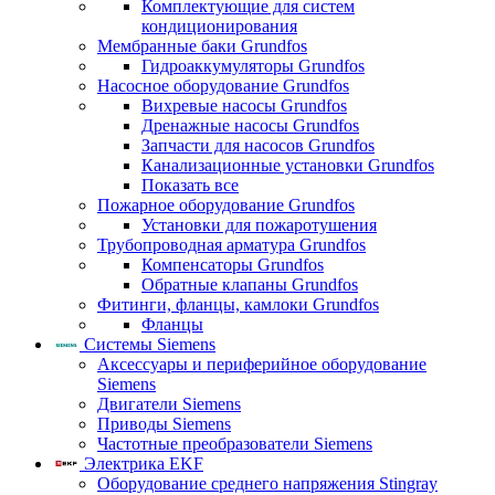
Комплектующие для систем
кондиционирования
Мембранные баки Grundfos
Гидроаккумуляторы Grundfos
Насосное оборудование Grundfos
Вихревые насосы Grundfos
Дренажные насосы Grundfos
Запчасти для насосов Grundfos
Канализационные установки Grundfos
Показать все
Пожарное оборудование Grundfos
Установки для пожаротушения
Трубопроводная арматура Grundfos
Компенсаторы Grundfos
Обратные клапаны Grundfos
Фитинги, фланцы, камлоки Grundfos
Фланцы
Системы Siemens
Аксессуары и периферийное оборудование
Siemens
Двигатели Siemens
Приводы Siemens
Частотные преобразователи Siemens
Электрика EKF
Оборудование среднего напряжения Stingray