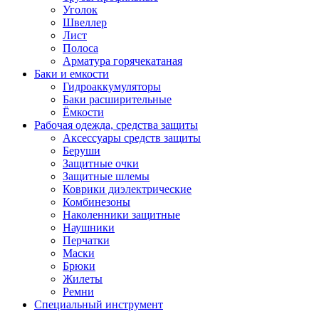
Уголок
Швеллер
Лист
Полоса
Арматура горячекатаная
Баки и емкости
Гидроаккумуляторы
Баки расширительные
Ёмкости
Рабочая одежда, средства защиты
Аксессуары средств защиты
Беруши
Защитные очки
Защитные шлемы
Коврики диэлектрические
Комбинезоны
Наколенники защитные
Наушники
Перчатки
Маски
Брюки
Жилеты
Ремни
Специальный инструмент