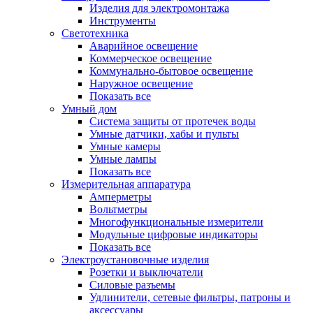
Изделия для электромонтажа
Инструменты
Светотехника
Аварийное освещение
Коммерческое освещение
Коммунально-бытовое освещение
Наружное освещение
Показать все
Умный дом
Система защиты от протечек воды
Умные датчики, хабы и пульты
Умные камеры
Умные лампы
Показать все
Измерительная аппаратура
Амперметры
Вольтметры
Многофункциональные измерители
Модульные цифровые индикаторы
Показать все
Электроустановочные изделия
Розетки и выключатели
Силовые разъемы
Удлинители, сетевые фильтры, патроны и
аксессуары