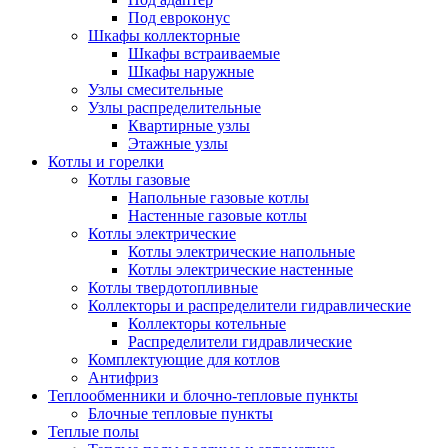
Под евроконус
Шкафы коллекторные
Шкафы встраиваемые
Шкафы наружные
Узлы смесительные
Узлы распределительные
Квартирные узлы
Этажные узлы
Котлы и горелки
Котлы газовые
Напольные газовые котлы
Настенные газовые котлы
Котлы электрические
Котлы электрические напольные
Котлы электрические настенные
Котлы твердотопливные
Коллекторы и распределители гидравлические
Коллекторы котельные
Распределители гидравлические
Комплектующие для котлов
Антифриз
Теплообменники и блочно-тепловые пункты
Блочные тепловые пункты
Теплые полы