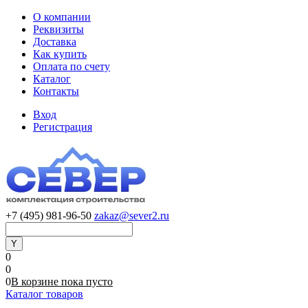
О компании
Реквизиты
Доставка
Как купить
Оплата по счету
Каталог
Контакты
Вход
Регистрация
+7 (495) 981-96-50
zakaz@sever2.ru
0
0
0
В корзине
пока
пусто
Каталог товаров