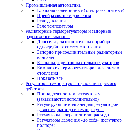
Промышленная автоматика
Клапаны соленоидные (электромагнитные)
Преобразователи давления
Реле давления
Реле температуры
Радиаторные терморегуляторы и запорные
радиаторные клапаны
Дроссели для отопительных приборов
однотрубных систем отопления
Запорно-присоединительные радиаторные
клапаны
Клапаны радиаторных терморегуляторов
Комплекты терморегуляторов для систем
отопления
Показать все
Регуляторы температуры и давления прямого
действия
Принадлежности к регуляторам
(заказываются дополнительно)
Регулирующие клапаны для регуляторов
давления, расхода и температуры
Регуляторы – ограничители расхода
Регуляторы давления «до себя» (регулятор
подпора)