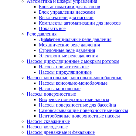
Автоматика и шкафы управления
Блок автоматики для насосов
Блок управления насосами
Выключатели для насосов
Комплекты автоматизации для насосов
Показать все
Реле давления
Дифференциальные реле давления
Механические реле давления
Стрелочные реле давления
Электронные реле давления
Насосы циркуляционные с мокрым ротором
Насосы повысительные
Насосы циркуляционные
Насосы консольные, консольно-моноблочные
Насосы консольно-моноблочные
Насосы консольные
Насосы поверхностные
Вихревые поверхностные насосы
Насосы поверхностные для бассейна
Самовсасывающие поверхностные насосы
Центробежные поверхностные насосы
Насосы скважинные
Насосы колодезные
Насосы дренажные и фекальные