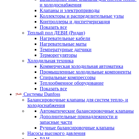
и холодоснабжения
Клапаны и электроприводы
Коллекторы и распределительные узлы
Контроллеры и диспетчеризация
Показать все
Теплый пол ДЕВИ (Ридан)
Нагревательные кабели
Нагревательные маты
Температурные датчики
Терморегуляторы
Холодильная техника
Коммерческая холодильная автоматика
Промышленные холодильные компоненты
Спиральные компрессоры
Теплообменное оборудование
Показать все
Системы Danfoss
Балансировочные клапаны для систем тепло- и
холодоснабжения
Автоматические балансировочные клапаны
Дополнительные принадлежности и
запасные части
Ручные балансировочные клапаны
Насосы высокого давления
PAH