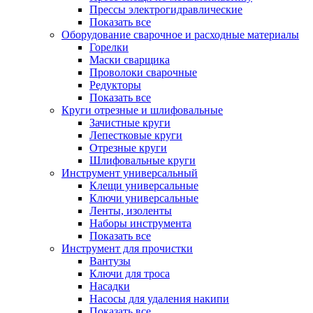
Прессы электрогидравлические
Показать все
Оборудование сварочное и расходные материалы
Горелки
Маски сварщика
Проволоки сварочные
Редукторы
Показать все
Круги отрезные и шлифовальные
Зачистные круги
Лепестковые круги
Отрезные круги
Шлифовальные круги
Инструмент универсальный
Клещи универсальные
Ключи универсальные
Ленты, изоленты
Наборы инструмента
Показать все
Инструмент для прочистки
Вантузы
Ключи для троса
Насадки
Насосы для удаления накипи
Показать все