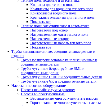
Теплые полы водяные и автоматика
Клапаны для теплого пола
Комплекты для водяного теплого пола
Контроллеры водяного пола
Крепежные элементы для теплого пола
Показать все
Теплые полы электрические и автоматика
Нагреватели под ковер
Нагревательные маты теплого пола
Нагревательные секции
Нагревательный кабель теплого пола
Показать все
Трубы канализационные, соединительные детали и
изделия
Трубы полипропиленовые канализационные и
соединительные детали
Трубы чугунные безраструбные SML и
соединительные детали
Трубы чугунные ВЧШГ и соединительные детали
Трубы чугунные ЧК и соединительные детали
Насосы и насосное оборудование
Насосы ин-лайн с сухим ротором
Насосы многоступенчатые
Вертикальные многоступенчатые насосы
Горизонтальные многоступенчатые насосы