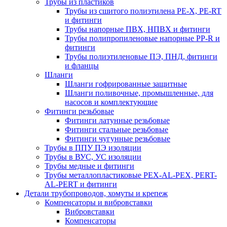
Трубы из пластиков
Трубы из сшитого полиэтилена PE-X, PE-RT
и фитинги
Трубы напорные ПВХ, НПВХ и фитинги
Трубы полипропиленовые напорные PP-R и
фитинги
Трубы полиэтиленовые ПЭ, ПНД, фитинги
и фланцы
Шланги
Шланги гофрированные защитные
Шланги поливочные, промышленные, для
насосов и комплектующие
Фитинги резьбовые
Фитинги латунные резьбовые
Фитинги стальные резьбовые
Фитинги чугунные резьбовые
Трубы в ППУ ПЭ изоляции
Трубы в ВУС, УС изоляции
Трубы медные и фитинги
Трубы металлопластиковые PEX-AL-PEX, PERT-
AL-PERT и фитинги
Детали трубопроводов, хомуты и крепеж
Компенсаторы и вибровставки
Вибровставки
Компенсаторы