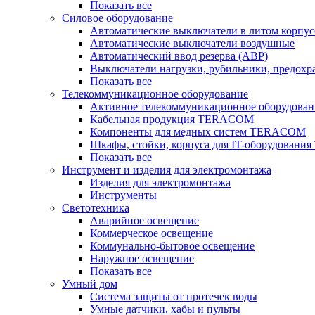
Показать все
Силовое оборудование
Автоматические выключатели в литом корпус
Автоматические выключатели воздушные
Автоматический ввод резерва (АВР)
Выключатели нагрузки, рубильники, предохр
Показать все
Телекоммуникационное оборудование
Активное телекоммуникационное оборудован
Кабельная продукция TERACOM
Компоненты для медных систем TERACOM
Шкафы, стойки, корпуса для IT-оборудован
Показать все
Инструмент и изделия для электромонтажа
Изделия для электромонтажа
Инструменты
Светотехника
Аварийное освещение
Коммерческое освещение
Коммунально-бытовое освещение
Наружное освещение
Показать все
Умный дом
Система защиты от протечек воды
Умные датчики, хабы и пульты