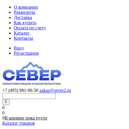
О компании
Реквизиты
Доставка
Как купить
Оплата по счету
Каталог
Контакты
Вход
Регистрация
+7 (495) 981-96-50
zakaz@sever2.ru
0
0
0
В корзине
пока
пусто
Каталог товаров