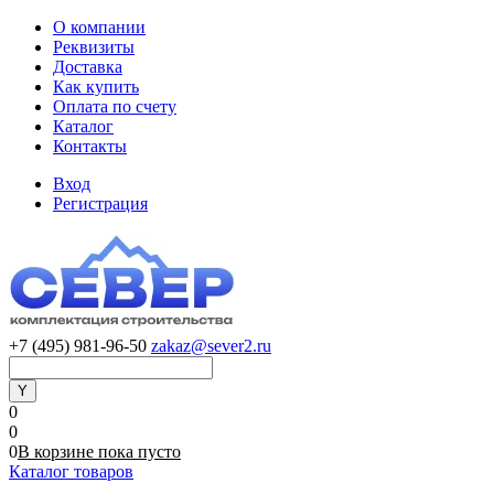
О компании
Реквизиты
Доставка
Как купить
Оплата по счету
Каталог
Контакты
Вход
Регистрация
+7 (495) 981-96-50
zakaz@sever2.ru
0
0
0
В корзине
пока
пусто
Каталог товаров