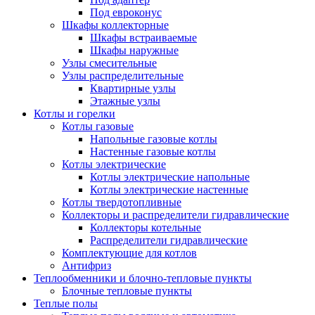
Под евроконус
Шкафы коллекторные
Шкафы встраиваемые
Шкафы наружные
Узлы смесительные
Узлы распределительные
Квартирные узлы
Этажные узлы
Котлы и горелки
Котлы газовые
Напольные газовые котлы
Настенные газовые котлы
Котлы электрические
Котлы электрические напольные
Котлы электрические настенные
Котлы твердотопливные
Коллекторы и распределители гидравлические
Коллекторы котельные
Распределители гидравлические
Комплектующие для котлов
Антифриз
Теплообменники и блочно-тепловые пункты
Блочные тепловые пункты
Теплые полы