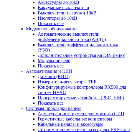
Аксессуары до 10кВ
Вакуумные выключатели
Выключатели нагрузки 10кВ
Изоляторы до 10кВ
Показать все
Модульное оборудование
Автоматические выключатели
дифференциального тока (АВДТ)
Выключатели дифференциального тока
(УЗО)
Дополнительные устройства на DIN-рейку
Модульное реле
Показать все
Автоматизация и КИП
Датчики (КИП)
Измерители-регуляторы TER
Конфигурируемые контроллеры RX500 для
систем HVAC
Программируемые устройства (PLC, HMI)
Показать все
Системы прокладки кабеля
Арматура и инструмент для монтажа СИП
Герметичные кабельные коннекторы
Кабельные каналы и аксессуары
Лотки металлические и аксессуары EKF-Line