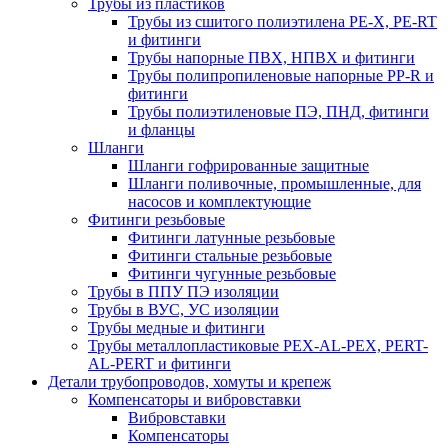
Трубы из пластиков
Трубы из сшитого полиэтилена PE-X, PE-RT
и фитинги
Трубы напорные ПВХ, НПВХ и фитинги
Трубы полипропиленовые напорные PP-R и
фитинги
Трубы полиэтиленовые ПЭ, ПНД, фитинги
и фланцы
Шланги
Шланги гофрированные защитные
Шланги поливочные, промышленные, для
насосов и комплектующие
Фитинги резьбовые
Фитинги латунные резьбовые
Фитинги стальные резьбовые
Фитинги чугунные резьбовые
Трубы в ППУ ПЭ изоляции
Трубы в ВУС, УС изоляции
Трубы медные и фитинги
Трубы металлопластиковые PEX-AL-PEX, PERT-
AL-PERT и фитинги
Детали трубопроводов, хомуты и крепеж
Компенсаторы и вибровставки
Вибровставки
Компенсаторы