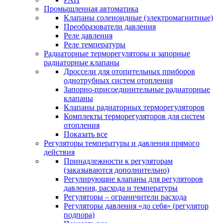
Промышленная автоматика
Клапаны соленоидные (электромагнитные)
Преобразователи давления
Реле давления
Реле температуры
Радиаторные терморегуляторы и запорные
радиаторные клапаны
Дроссели для отопительных приборов
однотрубных систем отопления
Запорно-присоединительные радиаторные
клапаны
Клапаны радиаторных терморегуляторов
Комплекты терморегуляторов для систем
отопления
Показать все
Регуляторы температуры и давления прямого
действия
Принадлежности к регуляторам
(заказываются дополнительно)
Регулирующие клапаны для регуляторов
давления, расхода и температуры
Регуляторы – ограничители расхода
Регуляторы давления «до себя» (регулятор
подпора)