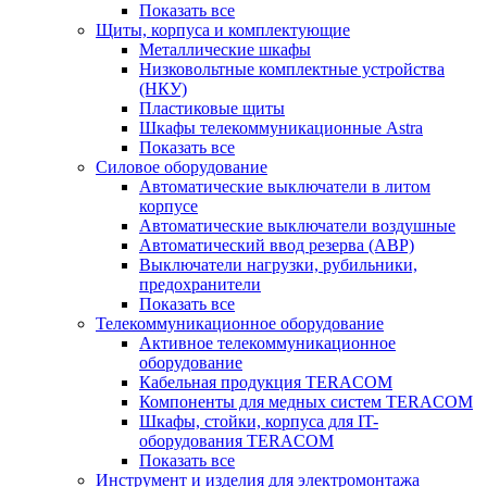
Показать все
Щиты, корпуса и комплектующие
Металлические шкафы
Низковольтные комплектные устройства
(НКУ)
Пластиковые щиты
Шкафы телекоммуникационные Astra
Показать все
Силовое оборудование
Автоматические выключатели в литом
корпусе
Автоматические выключатели воздушные
Автоматический ввод резерва (АВР)
Выключатели нагрузки, рубильники,
предохранители
Показать все
Телекоммуникационное оборудование
Активное телекоммуникационное
оборудование
Кабельная продукция TERACOM
Компоненты для медных систем TERACOM
Шкафы, стойки, корпуса для IT-
оборудования TERACOM
Показать все
Инструмент и изделия для электромонтажа