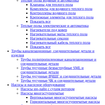
Теплые полы водяные и автоматика
Клапаны для теплого пола
Комплекты для водяного теплого пола
Контроллеры водяного пола
Крепежные элементы для теплого пола
Показать все
Теплые полы электрические и автоматика
Нагреватели под ковер
Нагревательные маты теплого пола
Нагревательные секции
Нагревательный кабель теплого пола
Показать все
Трубы канализационные, соединительные детали и
изделия
Трубы полипропиленовые канализационные и
соединительные детали
Трубы чугунные безраструбные SML и
соединительные детали
Трубы чугунные ВЧШГ и соединительные детали
Трубы чугунные ЧК и соединительные детали
Насосы и насосное оборудование
Насосы ин-лайн с сухим ротором
Насосы многоступенчатые
Вертикальные многоступенчатые насосы
Горизонтальные многоступенчатые насосы