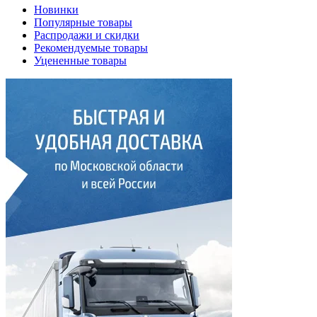
Новинки
Популярные товары
Распродажи и скидки
Рекомендуемые товары
Уцененные товары