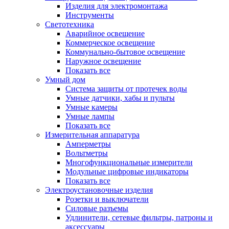
Изделия для электромонтажа
Инструменты
Светотехника
Аварийное освещение
Коммерческое освещение
Коммунально-бытовое освещение
Наружное освещение
Показать все
Умный дом
Система защиты от протечек воды
Умные датчики, хабы и пульты
Умные камеры
Умные лампы
Показать все
Измерительная аппаратура
Амперметры
Вольтметры
Многофункциональные измерители
Модульные цифровые индикаторы
Показать все
Электроустановочные изделия
Розетки и выключатели
Силовые разъемы
Удлинители, сетевые фильтры, патроны и
аксессуары