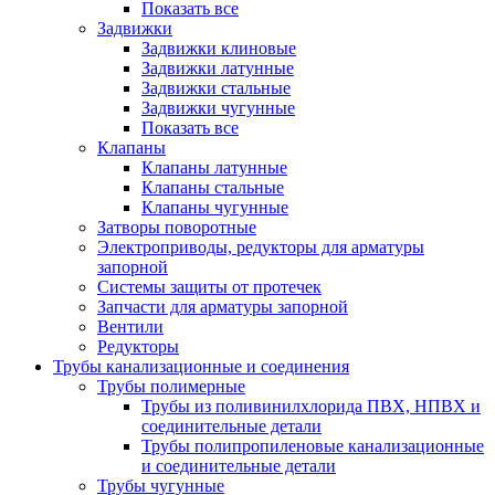
Показать все
Задвижки
Задвижки клиновые
Задвижки латунные
Задвижки стальные
Задвижки чугунные
Показать все
Клапаны
Клапаны латунные
Клапаны стальные
Клапаны чугунные
Затворы поворотные
Электроприводы, редукторы для арматуры
запорной
Системы защиты от протечек
Запчасти для арматуры запорной
Вентили
Редукторы
Трубы канализационные и соединения
Трубы полимерные
Трубы из поливинилхлорида ПВХ, НПВХ и
соединительные детали
Трубы полипропиленовые канализационные
и соединительные детали
Трубы чугунные