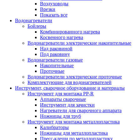
Воздуховоды
Врезки
Показать все
Водонагреватели
Бойлеры
Комбинированного нагрева
Косвенного нагрева
Водонагреватели электрические накопительные
Над раковиной
Под раковину
Водонагреватели газовые
Накопительные
Проточные
Водонагреватели электрические проточные
Комплектующие для водонагревателей
Инструмент, сварочное оборудование и материалы
Инструмент для монтажа PP-R
Аппараты сварочные
Инструмент для зачистки
Нагреватели для сварочного аппарата
Ножницы для труб
Инструмент для монтажа металлопластика
Калибраторы
Ножницы для металлопластика
Пресс-клещи по металлопластику