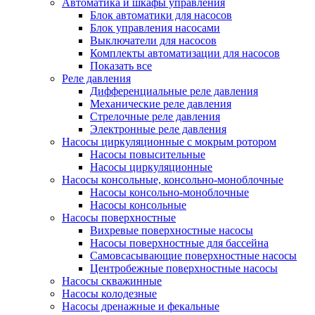
Автоматика и шкафы управления
Блок автоматики для насосов
Блок управления насосами
Выключатели для насосов
Комплекты автоматизации для насосов
Показать все
Реле давления
Дифференциальные реле давления
Механические реле давления
Стрелочные реле давления
Электронные реле давления
Насосы циркуляционные с мокрым ротором
Насосы повысительные
Насосы циркуляционные
Насосы консольные, консольно-моноблочные
Насосы консольно-моноблочные
Насосы консольные
Насосы поверхностные
Вихревые поверхностные насосы
Насосы поверхностные для бассейна
Самовсасывающие поверхностные насосы
Центробежные поверхностные насосы
Насосы скважинные
Насосы колодезные
Насосы дренажные и фекальные