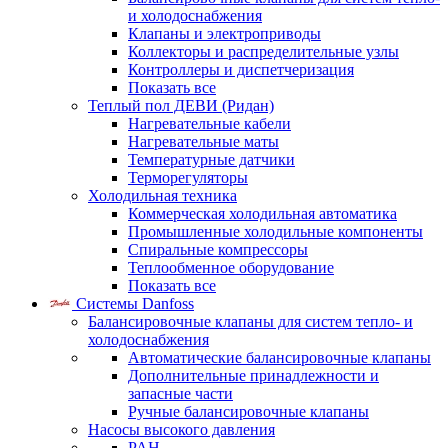
и холодоснабжения
Клапаны и электроприводы
Коллекторы и распределительные узлы
Контроллеры и диспетчеризация
Показать все
Теплый пол ДЕВИ (Ридан)
Нагревательные кабели
Нагревательные маты
Температурные датчики
Терморегуляторы
Холодильная техника
Коммерческая холодильная автоматика
Промышленные холодильные компоненты
Спиральные компрессоры
Теплообменное оборудование
Показать все
Системы Danfoss
Балансировочные клапаны для систем тепло- и
холодоснабжения
Автоматические балансировочные клапаны
Дополнительные принадлежности и
запасные части
Ручные балансировочные клапаны
Насосы высокого давления
PAH