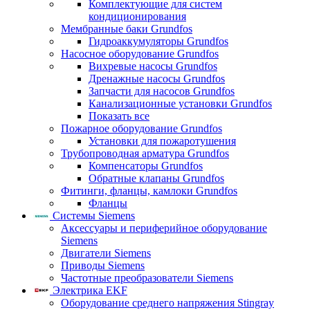
Комплектующие для систем
кондиционирования
Мембранные баки Grundfos
Гидроаккумуляторы Grundfos
Насосное оборудование Grundfos
Вихревые насосы Grundfos
Дренажные насосы Grundfos
Запчасти для насосов Grundfos
Канализационные установки Grundfos
Показать все
Пожарное оборудование Grundfos
Установки для пожаротушения
Трубопроводная арматура Grundfos
Компенсаторы Grundfos
Обратные клапаны Grundfos
Фитинги, фланцы, камлоки Grundfos
Фланцы
Системы Siemens
Аксессуары и периферийное оборудование
Siemens
Двигатели Siemens
Приводы Siemens
Частотные преобразователи Siemens
Электрика EKF
Оборудование среднего напряжения Stingray