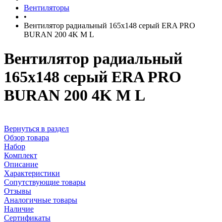
Вентиляторы
•
Вентилятор радиальный 165х148 серый ERA PRO
BURAN 200 4K M L
Вентилятор радиальный
165х148 серый ERA PRO
BURAN 200 4K M L
Вернуться в раздел
Обзор товара
Набор
Комплект
Описание
Характеристики
Сопутствующие товары
Отзывы
Аналогичные товары
Наличие
Сертификаты