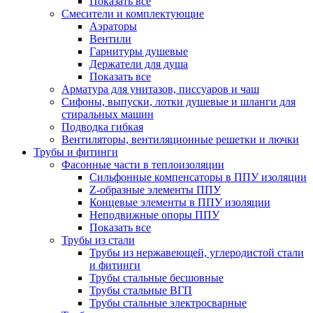
Показать все
Смесители и комплектующие
Аэраторы
Вентили
Гарнитуры душевые
Держатели для душа
Показать все
Арматура для унитазов, писсуаров и чаш
Сифоны, выпуски, лотки душевые и шланги для
стиральных машин
Подводка гибкая
Вентиляторы, вентиляционные решетки и лючки
Трубы и фитинги
Фасонные части в теплоизоляции
Cильфонные компенсаторы в ППУ изоляции
Z-образные элементы ППУ
Концевые элементы в ППУ изоляции
Неподвижные опоры ППУ
Показать все
Трубы из стали
Трубы из нержавеющей, углеродистой стали
и фитинги
Трубы стальные бесшовные
Трубы стальные ВГП
Трубы стальные электросварные