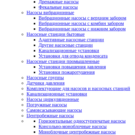
Дренажные насосы
Фекальные насосы
Насосы вибрационные
Вибрационные насосы с верхним забором
Вибрационные насосы с комбин забором
Вибрационные насосы с нижним забором
Насосные станции бытовые
Адаптивные насосные станции
Другие насосные станции
Канализационные установки
Установки для отвода конденсата
Насосные станции промышленные
Установки повышения давления
Установки пожаротушения
Насосные группы
Датчики давления
Комплектующие для насосов и насосных станций
Канализационные установки
Насосы циркуляционные
Погружные насосы
Самовсасывающие насосы
Центробежные насосы
Горизонтальные одноступенчатые насосы
Консольно-моноблочные насосы
Моноблочные центробежные насосы