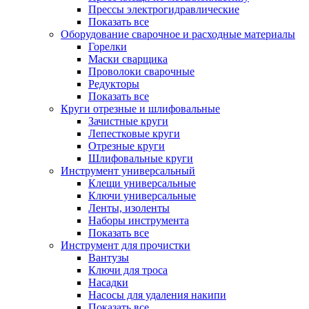
Прессы электрогидравлические
Показать все
Оборудование сварочное и расходные материалы
Горелки
Маски сварщика
Проволоки сварочные
Редукторы
Показать все
Круги отрезные и шлифовальные
Зачистные круги
Лепестковые круги
Отрезные круги
Шлифовальные круги
Инструмент универсальный
Клещи универсальные
Ключи универсальные
Ленты, изоленты
Наборы инструмента
Показать все
Инструмент для прочистки
Вантузы
Ключи для троса
Насадки
Насосы для удаления накипи
Показать все