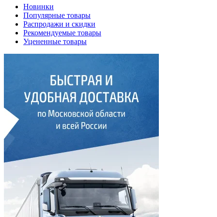
Новинки
Популярные товары
Распродажи и скидки
Рекомендуемые товары
Уцененные товары