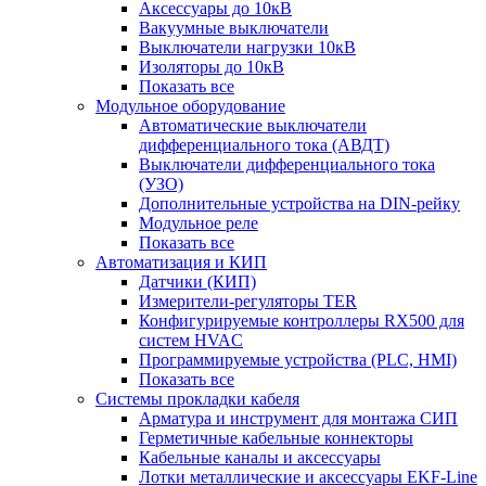
Аксессуары до 10кВ
Вакуумные выключатели
Выключатели нагрузки 10кВ
Изоляторы до 10кВ
Показать все
Модульное оборудование
Автоматические выключатели
дифференциального тока (АВДТ)
Выключатели дифференциального тока
(УЗО)
Дополнительные устройства на DIN-рейку
Модульное реле
Показать все
Автоматизация и КИП
Датчики (КИП)
Измерители-регуляторы TER
Конфигурируемые контроллеры RX500 для
систем HVAC
Программируемые устройства (PLC, HMI)
Показать все
Системы прокладки кабеля
Арматура и инструмент для монтажа СИП
Герметичные кабельные коннекторы
Кабельные каналы и аксессуары
Лотки металлические и аксессуары EKF-Line