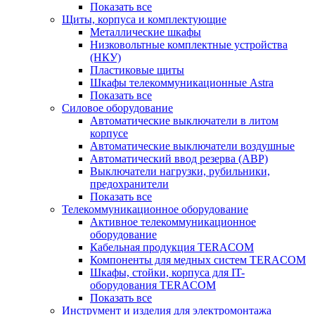
Показать все
Щиты, корпуса и комплектующие
Металлические шкафы
Низковольтные комплектные устройства
(НКУ)
Пластиковые щиты
Шкафы телекоммуникационные Astra
Показать все
Силовое оборудование
Автоматические выключатели в литом
корпусе
Автоматические выключатели воздушные
Автоматический ввод резерва (АВР)
Выключатели нагрузки, рубильники,
предохранители
Показать все
Телекоммуникационное оборудование
Активное телекоммуникационное
оборудование
Кабельная продукция TERACOM
Компоненты для медных систем TERACOM
Шкафы, стойки, корпуса для IT-
оборудования TERACOM
Показать все
Инструмент и изделия для электромонтажа