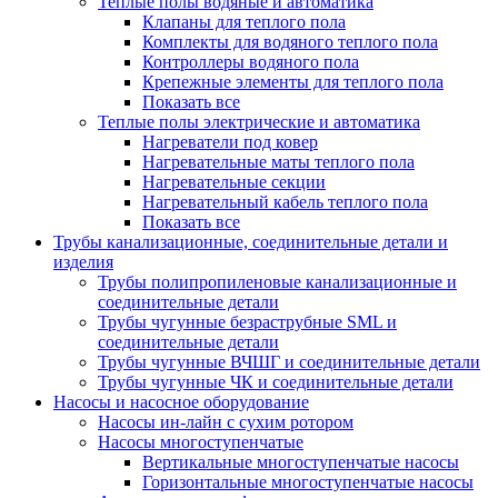
Теплые полы водяные и автоматика
Клапаны для теплого пола
Комплекты для водяного теплого пола
Контроллеры водяного пола
Крепежные элементы для теплого пола
Показать все
Теплые полы электрические и автоматика
Нагреватели под ковер
Нагревательные маты теплого пола
Нагревательные секции
Нагревательный кабель теплого пола
Показать все
Трубы канализационные, соединительные детали и
изделия
Трубы полипропиленовые канализационные и
соединительные детали
Трубы чугунные безраструбные SML и
соединительные детали
Трубы чугунные ВЧШГ и соединительные детали
Трубы чугунные ЧК и соединительные детали
Насосы и насосное оборудование
Насосы ин-лайн с сухим ротором
Насосы многоступенчатые
Вертикальные многоступенчатые насосы
Горизонтальные многоступенчатые насосы