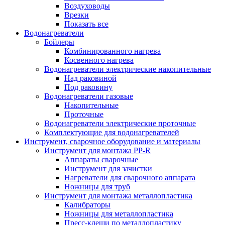
Воздуховоды
Врезки
Показать все
Водонагреватели
Бойлеры
Комбинированного нагрева
Косвенного нагрева
Водонагреватели электрические накопительные
Над раковиной
Под раковину
Водонагреватели газовые
Накопительные
Проточные
Водонагреватели электрические проточные
Комплектующие для водонагревателей
Инструмент, сварочное оборудование и материалы
Инструмент для монтажа PP-R
Аппараты сварочные
Инструмент для зачистки
Нагреватели для сварочного аппарата
Ножницы для труб
Инструмент для монтажа металлопластика
Калибраторы
Ножницы для металлопластика
Пресс-клещи по металлопластику