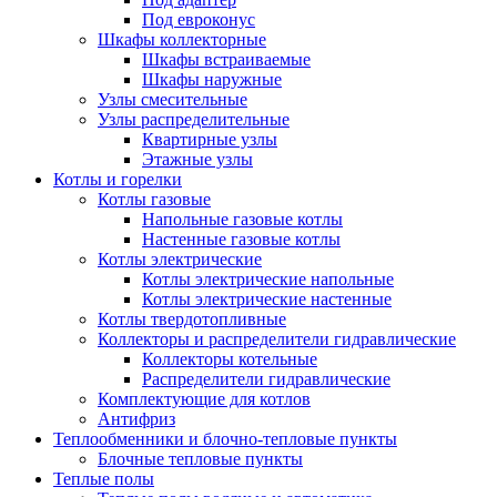
Под евроконус
Шкафы коллекторные
Шкафы встраиваемые
Шкафы наружные
Узлы смесительные
Узлы распределительные
Квартирные узлы
Этажные узлы
Котлы и горелки
Котлы газовые
Напольные газовые котлы
Настенные газовые котлы
Котлы электрические
Котлы электрические напольные
Котлы электрические настенные
Котлы твердотопливные
Коллекторы и распределители гидравлические
Коллекторы котельные
Распределители гидравлические
Комплектующие для котлов
Антифриз
Теплообменники и блочно-тепловые пункты
Блочные тепловые пункты
Теплые полы