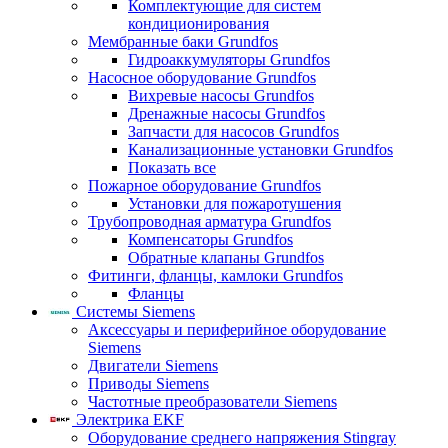
Комплектующие для систем
кондиционирования
Мембранные баки Grundfos
Гидроаккумуляторы Grundfos
Насосное оборудование Grundfos
Вихревые насосы Grundfos
Дренажные насосы Grundfos
Запчасти для насосов Grundfos
Канализационные установки Grundfos
Показать все
Пожарное оборудование Grundfos
Установки для пожаротушения
Трубопроводная арматура Grundfos
Компенсаторы Grundfos
Обратные клапаны Grundfos
Фитинги, фланцы, камлоки Grundfos
Фланцы
Системы Siemens
Аксессуары и периферийное оборудование
Siemens
Двигатели Siemens
Приводы Siemens
Частотные преобразователи Siemens
Электрика EKF
Оборудование среднего напряжения Stingray