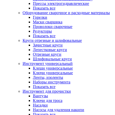
Прессы электрогидравлические
Показать все
Оборудование сварочное и расходные материалы
Горелки
Маски сварщика
Проволоки сварочные
Редукторы
Показать все
Круги отрезные и шлифовальные
Зачистные круги
Лепестковые круги
Отрезные круги
Шлифовальные круги
Инструмент универсальный
Клещи универсальные
Ключи универсальные
Ленты, изоленты
Наборы инструмента
Показать все
Инструмент для прочистки
Вантузы
Ключи для троса
Насадки
Насосы для удаления накипи
Показать все