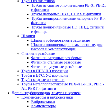
Трубы из пластиков
Трубы из сшитого полиэтилена PE-X, PE-RT
и фитинги
Трубы напорные ПВХ, НПВХ и фитинги
Трубы полипропиленовые напорные PP-R и
фитинги
Трубы полиэтиленовые ПЭ, ПНД, фитинги
и фланцы
Шланги
Шланги гофрированные защитные
Шланги поливочные, промышленные, для
насосов и комплектующие
Фитинги резьбовые
Фитинги латунные резьбовые
Фитинги стальные резьбовые
Фитинги чугунные резьбовые
Трубы в ППУ ПЭ изоляции
Трубы в ВУС, УС изоляции
Трубы медные и фитинги
Трубы металлопластиковые PEX-AL-PEX, PERT-
AL-PERT и фитинги
Детали трубопроводов, хомуты и крепеж
Компенсаторы и вибровставки
Вибровставки
Компенсаторы