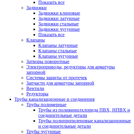
Показать все
Задвижки
Задвижки клиновые
Задвижки латунные
Задвижки стальные
Задвижки чугунные
Показать все
Клапаны
Клапаны латунные
Клапаны стальные
Клапаны чугунные
Затворы поворотные
Электроприводы, редукторы для арматуры
запорной
Системы защиты от протечек
Запчасти для арматуры запорной
Вентили
Редукторы
Трубы канализационные и соединения
Трубы полимерные
Трубы из поливинилхлорида ПВХ, НПВХ и
соединительные детали
Трубы полипропиленовые канализационные
и соединительные детали
Трубы чугунные