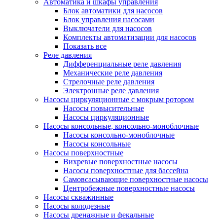
Автоматика и шкафы управления
Блок автоматики для насосов
Блок управления насосами
Выключатели для насосов
Комплекты автоматизации для насосов
Показать все
Реле давления
Дифференциальные реле давления
Механические реле давления
Стрелочные реле давления
Электронные реле давления
Насосы циркуляционные с мокрым ротором
Насосы повысительные
Насосы циркуляционные
Насосы консольные, консольно-моноблочные
Насосы консольно-моноблочные
Насосы консольные
Насосы поверхностные
Вихревые поверхностные насосы
Насосы поверхностные для бассейна
Самовсасывающие поверхностные насосы
Центробежные поверхностные насосы
Насосы скважинные
Насосы колодезные
Насосы дренажные и фекальные