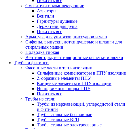
Показать все
Смесители и комплектующие
Аэраторы
Вентили
Гарнитуры душевые
Держатели для душа
Показать все
Арматура для унитазов, писсуаров и чаш
Сифоны, выпуски, лотки душевые и шланги для
стиральных машин
Подводка гибкая
Вентиляторы, вентиляционные решетки и лючки
Трубы и фитинги
Фасонные части в теплоизоляции
Cильфонные компенсаторы в ППУ изоляции
Z-образные элементы ППУ
Концевые элементы в ППУ изоляции
Неподвижные опоры ППУ
Показать все
Трубы из стали
Трубы из нержавеющей, углеродистой стали
и фитинги
Трубы стальные бесшовные
Трубы стальные ВГП
Трубы стальные электросварные