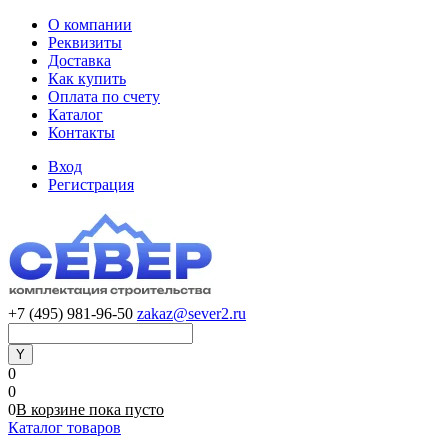
О компании
Реквизиты
Доставка
Как купить
Оплата по счету
Каталог
Контакты
Вход
Регистрация
+7 (495) 981-96-50
zakaz@sever2.ru
0
0
0
В корзине
пока
пусто
Каталог товаров