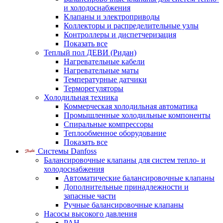
и холодоснабжения
Клапаны и электроприводы
Коллекторы и распределительные узлы
Контроллеры и диспетчеризация
Показать все
Теплый пол ДЕВИ (Ридан)
Нагревательные кабели
Нагревательные маты
Температурные датчики
Терморегуляторы
Холодильная техника
Коммерческая холодильная автоматика
Промышленные холодильные компоненты
Спиральные компрессоры
Теплообменное оборудование
Показать все
Системы Danfoss
Балансировочные клапаны для систем тепло- и
холодоснабжения
Автоматические балансировочные клапаны
Дополнительные принадлежности и
запасные части
Ручные балансировочные клапаны
Насосы высокого давления
PAH