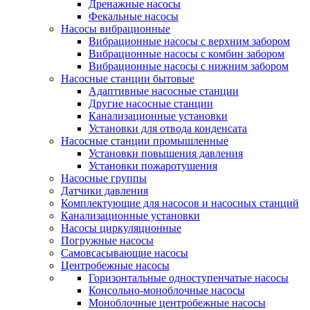
Дренажные насосы
Фекальные насосы
Насосы вибрационные
Вибрационные насосы с верхним забором
Вибрационные насосы с комбин забором
Вибрационные насосы с нижним забором
Насосные станции бытовые
Адаптивные насосные станции
Другие насосные станции
Канализационные установки
Установки для отвода конденсата
Насосные станции промышленные
Установки повышения давления
Установки пожаротушения
Насосные группы
Датчики давления
Комплектующие для насосов и насосных станций
Канализационные установки
Насосы циркуляционные
Погружные насосы
Самовсасывающие насосы
Центробежные насосы
Горизонтальные одноступенчатые насосы
Консольно-моноблочные насосы
Моноблочные центробежные насосы