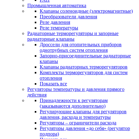
Промышленная автоматика
Клапаны соленоидные (электромагнитные)
Преобразователи давления
Реле давления
Реле температуры
Радиаторные терморегуляторы и запорные
радиаторные клапаны
Дроссели для отопительных приборов
однотрубных систем отопления
Запорно-присоединительные радиаторные
клапаны
Клапаны радиаторных терморегуляторов
Комплекты терморегуляторов для систем
отопления
Показать все
Регуляторы температуры и давления прямого
действия
Принадлежности к регуляторам
(заказываются дополнительно)
Регулирующие клапаны для регуляторов
давления, расхода и температуры
Регуляторы – ограничители расхода
Регуляторы давления «до себя» (регулятор
подпора)