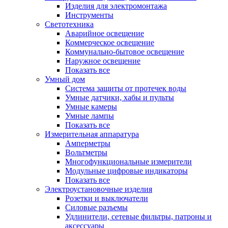
Изделия для электромонтажа
Инструменты
Светотехника
Аварийное освещение
Коммерческое освещение
Коммунально-бытовое освещение
Наружное освещение
Показать все
Умный дом
Система защиты от протечек воды
Умные датчики, хабы и пульты
Умные камеры
Умные лампы
Показать все
Измерительная аппаратура
Амперметры
Вольтметры
Многофункциональные измерители
Модульные цифровые индикаторы
Показать все
Электроустановочные изделия
Розетки и выключатели
Силовые разъемы
Удлинители, сетевые фильтры, патроны и
аксессуары