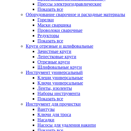
Прессы электрогидравлические
Показать все
Оборудование сварочное и расходные материалы
Горелки
Маски сварщика
Проволоки сварочные
Редукторы
Показать все
Круги отрезные и шлифовальные
Зачистные круги
Лепестковые круги
Отрезные круги
Шлифовальные круги
Инструмент универсальный
Клещи универсальные
Ключи универсальные
Ленты, изоленты
Наборы инструмента
Показать все
Инструмент для прочистки
Вантузы
Ключи для троса
Насадки
Насосы для удаления накипи
Показать все