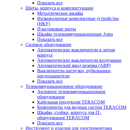
Показать все
Щиты, корпуса и комплектующие
Металлические шкафы
Низковольтные комплектные устройства
(НКУ)
Пластиковые щиты
Шкафы телекоммуникационные Astra
Показать все
Силовое оборудование
Автоматические выключатели в литом
корпусе
Автоматические выключатели воздушные
Автоматический ввод резерва (АВР)
Выключатели нагрузки, рубильники,
предохранители
Показать все
Телекоммуникационное оборудование
Активное телекоммуникационное
оборудование
Кабельная продукция TERACOM
Компоненты для медных систем TERACOM
Шкафы, стойки, корпуса для IT-
оборудования TERACOM
Показать все
Инструмент и изделия для электромонтажа