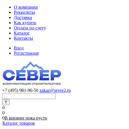
О компании
Реквизиты
Доставка
Как купить
Оплата по счету
Каталог
Контакты
Вход
Регистрация
+7 (495) 981-96-50
zakaz@sever2.ru
0
0
0
В корзине
пока
пусто
Каталог товаров