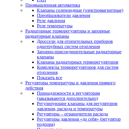
Промышленная автоматика
Клапаны соленоидные (электромагнитные)
Преобразователи давления
Реле давления
Реле температуры
Радиаторные терморегуляторы и запорные
радиаторные клапаны
Дроссели для отопительных приборов
однотрубных систем отопления
Запорно-присоединительные радиаторные
клапаны
Клапаны радиаторных терморегуляторов
Комплекты терморегуляторов для систем
отопления
Показать все
Регуляторы температуры и давления прямого
действия
Принадлежности к регуляторам
(заказываются дополнительно)
Регулирующие клапаны для регуляторов
давления, расхода и температуры
Регуляторы – ограничители расхода
Регуляторы давления «до себя» (регулятор
подпора)