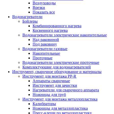
Воздуховоды
Врезки
Показать все
Водонагреватели
Бойлеры
Комбинированного нагрева
Косвенного нагрева
Водонагреватели электрические накопительные
Над раковиной
Под раковину
Водонагреватели газовые
Накопительные
Проточные
Водонагреватели электрические проточные
Комплектующие для водонагревателей
Инструмент, сварочное оборудование и материалы
Инструмент для монтажа PP-R
Аппараты сварочные
Инструмент для зачистки
Нагреватели для сварочного аппарата
Ножницы для труб
Инструмент для монтажа металлопластика
Калибраторы
Ножницы для металлопластика
Пресс-клещи по металлопластику