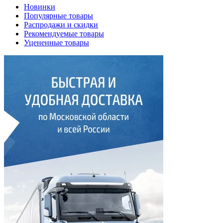
Новинки
Популярные товары
Распродажи и скидки
Рекомендуемые товары
Уцененные товары