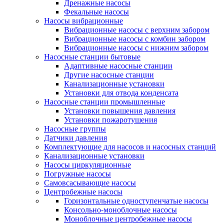
Дренажные насосы
Фекальные насосы
Насосы вибрационные
Вибрационные насосы с верхним забором
Вибрационные насосы с комбин забором
Вибрационные насосы с нижним забором
Насосные станции бытовые
Адаптивные насосные станции
Другие насосные станции
Канализационные установки
Установки для отвода конденсата
Насосные станции промышленные
Установки повышения давления
Установки пожаротушения
Насосные группы
Датчики давления
Комплектующие для насосов и насосных станций
Канализационные установки
Насосы циркуляционные
Погружные насосы
Самовсасывающие насосы
Центробежные насосы
Горизонтальные одноступенчатые насосы
Консольно-моноблочные насосы
Моноблочные центробежные насосы