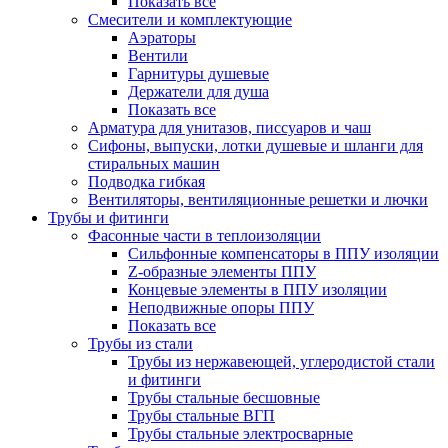
Показать все
Смесители и комплектующие
Аэраторы
Вентили
Гарнитуры душевые
Держатели для душа
Показать все
Арматура для унитазов, писсуаров и чаш
Сифоны, выпуски, лотки душевые и шланги для
стиральных машин
Подводка гибкая
Вентиляторы, вентиляционные решетки и лючки
Трубы и фитинги
Фасонные части в теплоизоляции
Cильфонные компенсаторы в ППУ изоляции
Z-образные элементы ППУ
Концевые элементы в ППУ изоляции
Неподвижные опоры ППУ
Показать все
Трубы из стали
Трубы из нержавеющей, углеродистой стали
и фитинги
Трубы стальные бесшовные
Трубы стальные ВГП
Трубы стальные электросварные