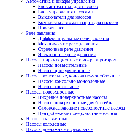
Автоматика и шкафы управления
Блок автоматики для насосов
Блок управления насосами
Выключатели для насосов
Комплекты автоматизации для насосов
Показать все
Реле давления
Дифференциальные реле давления
Механические реле давления
Стрелочные реле давления
Электронные реле давления
Насосы циркуляционные с мокрым ротором
Насосы повысительные
Насосы циркуляционные
Насосы консольные, консольно-моноблочные
Насосы консольно-моноблочные
Насосы консольные
Насосы поверхностные
Вихревые поверхностные насосы
Насосы поверхностные для бассейна
Самовсасывающие поверхностные насосы
Центробежные поверхностные насосы
Насосы скважинные
Насосы колодезные
Насосы дренажные и фекальные