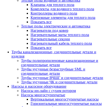
Теплые полы водяные и автоматика
Клапаны для теплого пола
Комплекты для водяного теплого пола
Контроллеры водяного пола
Крепежные элементы для теплого пола
Показать все
Теплые полы электрические и автоматика
Нагреватели под ковер
Нагревательные маты теплого пола
Нагревательные секции
Нагревательный кабель теплого пола
Показать все
Трубы канализационные, соединительные детали и
изделия
Трубы полипропиленовые канализационные и
соединительные детали
Трубы чугунные безраструбные SML и
соединительные детали
Трубы чугунные ВЧШГ и соединительные детали
Трубы чугунные ЧК и соединительные детали
Насосы и насосное оборудование
Насосы ин-лайн с сухим ротором
Насосы многоступенчатые
Вертикальные многоступенчатые насосы
Горизонтальные многоступенчатые насосы