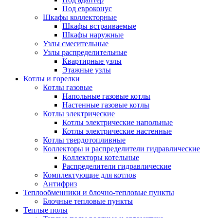
Под евроконус
Шкафы коллекторные
Шкафы встраиваемые
Шкафы наружные
Узлы смесительные
Узлы распределительные
Квартирные узлы
Этажные узлы
Котлы и горелки
Котлы газовые
Напольные газовые котлы
Настенные газовые котлы
Котлы электрические
Котлы электрические напольные
Котлы электрические настенные
Котлы твердотопливные
Коллекторы и распределители гидравлические
Коллекторы котельные
Распределители гидравлические
Комплектующие для котлов
Антифриз
Теплообменники и блочно-тепловые пункты
Блочные тепловые пункты
Теплые полы