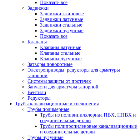
Показать все
Задвижки
Задвижки клиновые
Задвижки латунные
Задвижки стальные
Задвижки чугунные
Показать все
Клапаны
Клапаны латунные
Клапаны стальные
Клапаны чугунные
Затворы поворотные
Электроприводы, редукторы для арматуры
запорной
Системы защиты от протечек
Запчасти для арматуры запорной
Вентили
Редукторы
Трубы канализационные и соединения
Трубы полимерные
Трубы из поливинилхлорида ПВХ, НПВХ и
соединительные детали
Трубы полипропиленовые канализационные
и соединительные детали
Трубы чугунные