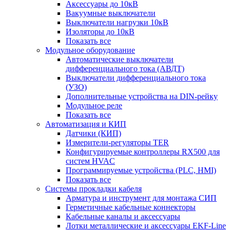
Аксессуары до 10кВ
Вакуумные выключатели
Выключатели нагрузки 10кВ
Изоляторы до 10кВ
Показать все
Модульное оборудование
Автоматические выключатели
дифференциального тока (АВДТ)
Выключатели дифференциального тока
(УЗО)
Дополнительные устройства на DIN-рейку
Модульное реле
Показать все
Автоматизация и КИП
Датчики (КИП)
Измерители-регуляторы TER
Конфигурируемые контроллеры RX500 для
систем HVAC
Программируемые устройства (PLC, HMI)
Показать все
Системы прокладки кабеля
Арматура и инструмент для монтажа СИП
Герметичные кабельные коннекторы
Кабельные каналы и аксессуары
Лотки металлические и аксессуары EKF-Line