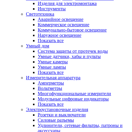
Изделия для электромонтажа
Инструменты
Светотехника
Аварийное освещение
Коммерческое освещение
Коммунально-бытовое освещение
Наружное освещение
Показать все
Умный дом
Система защиты от протечек воды
Умные датчики, хабы и пульты
Умные камеры
Умные лампы
Показать все
Измерительная аппаратура
Амперметры
Вольтметры
Многофункциональные измерители
Модульные цифровые индикаторы
Показать все
Электроустановочные изделия
Розетки и выключатели
Силовые разъемы
Удлинители, сетевые фильтры, патроны и
аксессуары