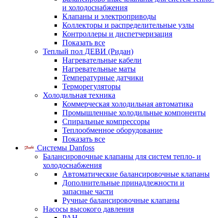
и холодоснабжения
Клапаны и электроприводы
Коллекторы и распределительные узлы
Контроллеры и диспетчеризация
Показать все
Теплый пол ДЕВИ (Ридан)
Нагревательные кабели
Нагревательные маты
Температурные датчики
Терморегуляторы
Холодильная техника
Коммерческая холодильная автоматика
Промышленные холодильные компоненты
Спиральные компрессоры
Теплообменное оборудование
Показать все
Системы Danfoss
Балансировочные клапаны для систем тепло- и
холодоснабжения
Автоматические балансировочные клапаны
Дополнительные принадлежности и
запасные части
Ручные балансировочные клапаны
Насосы высокого давления
PAH