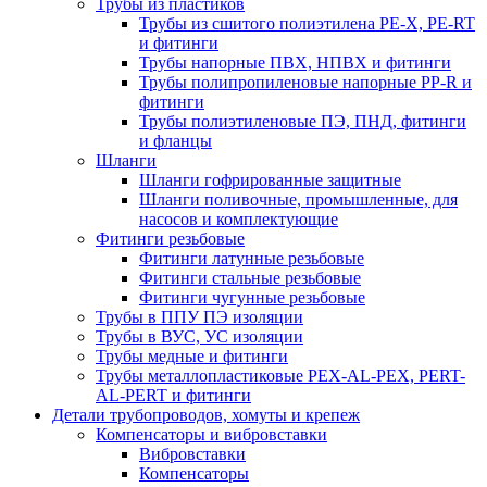
Трубы из пластиков
Трубы из сшитого полиэтилена PE-X, PE-RT
и фитинги
Трубы напорные ПВХ, НПВХ и фитинги
Трубы полипропиленовые напорные PP-R и
фитинги
Трубы полиэтиленовые ПЭ, ПНД, фитинги
и фланцы
Шланги
Шланги гофрированные защитные
Шланги поливочные, промышленные, для
насосов и комплектующие
Фитинги резьбовые
Фитинги латунные резьбовые
Фитинги стальные резьбовые
Фитинги чугунные резьбовые
Трубы в ППУ ПЭ изоляции
Трубы в ВУС, УС изоляции
Трубы медные и фитинги
Трубы металлопластиковые PEX-AL-PEX, PERT-
AL-PERT и фитинги
Детали трубопроводов, хомуты и крепеж
Компенсаторы и вибровставки
Вибровставки
Компенсаторы