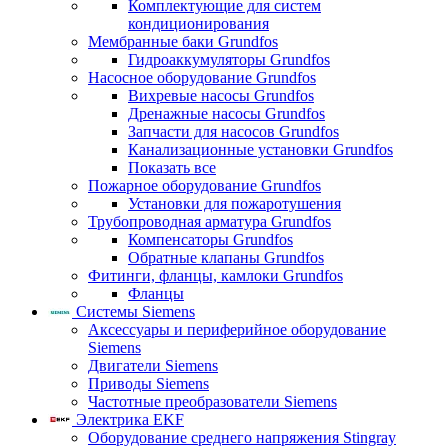
Комплектующие для систем
кондиционирования
Мембранные баки Grundfos
Гидроаккумуляторы Grundfos
Насосное оборудование Grundfos
Вихревые насосы Grundfos
Дренажные насосы Grundfos
Запчасти для насосов Grundfos
Канализационные установки Grundfos
Показать все
Пожарное оборудование Grundfos
Установки для пожаротушения
Трубопроводная арматура Grundfos
Компенсаторы Grundfos
Обратные клапаны Grundfos
Фитинги, фланцы, камлоки Grundfos
Фланцы
Системы Siemens
Аксессуары и периферийное оборудование
Siemens
Двигатели Siemens
Приводы Siemens
Частотные преобразователи Siemens
Электрика EKF
Оборудование среднего напряжения Stingray