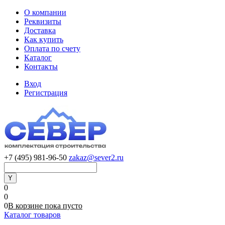
О компании
Реквизиты
Доставка
Как купить
Оплата по счету
Каталог
Контакты
Вход
Регистрация
+7 (495) 981-96-50
zakaz@sever2.ru
0
0
0
В корзине
пока
пусто
Каталог товаров