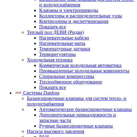
и холодоснабжения
Клапаны и электроприводы
Коллекторы и распределительные узлы
Контроллеры и диспетчеризация
Показать все
Теплый пол ДЕВИ (Ридан)
Нагревательные кабели
Нагревательные маты
Температурные датчики
Терморегуляторы
Холодильная техника
Коммерческая холодильная автоматика
Промышленные холодильные компоненты
Спиральные компрессоры
Теплообменное оборудование
Показать все
Системы Danfoss
Балансировочные клапаны для систем тепло- и
холодоснабжения
Автоматические балансировочные клапаны
Дополнительные принадлежности и
запасные части
Ручные балансировочные клапаны
Насосы высокого давления
PAH