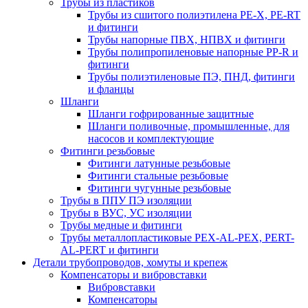
Трубы из пластиков
Трубы из сшитого полиэтилена PE-X, PE-RT
и фитинги
Трубы напорные ПВХ, НПВХ и фитинги
Трубы полипропиленовые напорные PP-R и
фитинги
Трубы полиэтиленовые ПЭ, ПНД, фитинги
и фланцы
Шланги
Шланги гофрированные защитные
Шланги поливочные, промышленные, для
насосов и комплектующие
Фитинги резьбовые
Фитинги латунные резьбовые
Фитинги стальные резьбовые
Фитинги чугунные резьбовые
Трубы в ППУ ПЭ изоляции
Трубы в ВУС, УС изоляции
Трубы медные и фитинги
Трубы металлопластиковые PEX-AL-PEX, PERT-
AL-PERT и фитинги
Детали трубопроводов, хомуты и крепеж
Компенсаторы и вибровставки
Вибровставки
Компенсаторы