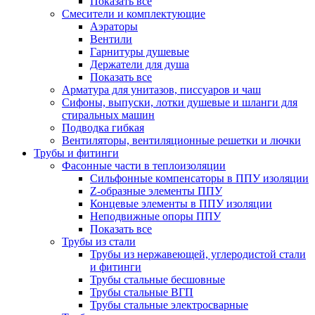
Показать все
Смесители и комплектующие
Аэраторы
Вентили
Гарнитуры душевые
Держатели для душа
Показать все
Арматура для унитазов, писсуаров и чаш
Сифоны, выпуски, лотки душевые и шланги для
стиральных машин
Подводка гибкая
Вентиляторы, вентиляционные решетки и лючки
Трубы и фитинги
Фасонные части в теплоизоляции
Cильфонные компенсаторы в ППУ изоляции
Z-образные элементы ППУ
Концевые элементы в ППУ изоляции
Неподвижные опоры ППУ
Показать все
Трубы из стали
Трубы из нержавеющей, углеродистой стали
и фитинги
Трубы стальные бесшовные
Трубы стальные ВГП
Трубы стальные электросварные