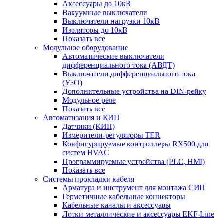
Аксессуары до 10кВ
Вакуумные выключатели
Выключатели нагрузки 10кВ
Изоляторы до 10кВ
Показать все
Модульное оборудование
Автоматические выключатели
дифференциального тока (АВДТ)
Выключатели дифференциального тока
(УЗО)
Дополнительные устройства на DIN-рейку
Модульное реле
Показать все
Автоматизация и КИП
Датчики (КИП)
Измерители-регуляторы TER
Конфигурируемые контроллеры RX500 для
систем HVAC
Программируемые устройства (PLC, HMI)
Показать все
Системы прокладки кабеля
Арматура и инструмент для монтажа СИП
Герметичные кабельные коннекторы
Кабельные каналы и аксессуары
Лотки металлические и аксессуары EKF-Line