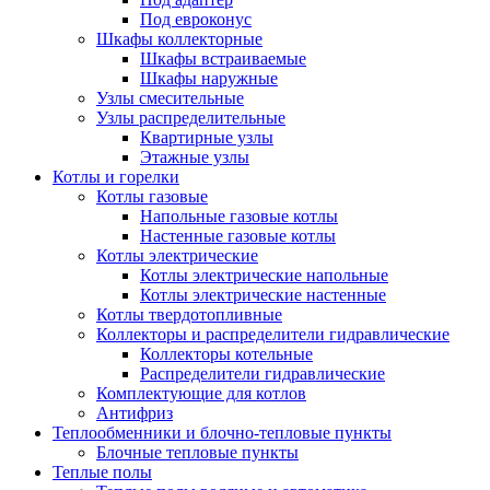
Под евроконус
Шкафы коллекторные
Шкафы встраиваемые
Шкафы наружные
Узлы смесительные
Узлы распределительные
Квартирные узлы
Этажные узлы
Котлы и горелки
Котлы газовые
Напольные газовые котлы
Настенные газовые котлы
Котлы электрические
Котлы электрические напольные
Котлы электрические настенные
Котлы твердотопливные
Коллекторы и распределители гидравлические
Коллекторы котельные
Распределители гидравлические
Комплектующие для котлов
Антифриз
Теплообменники и блочно-тепловые пункты
Блочные тепловые пункты
Теплые полы