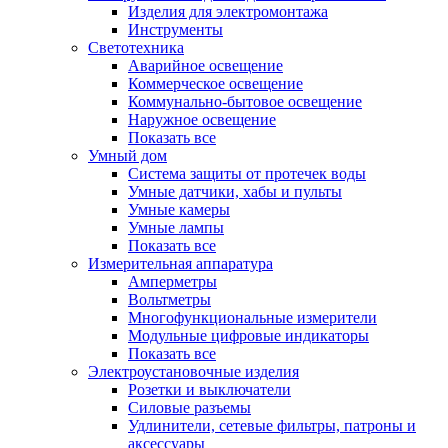
Изделия для электромонтажа
Инструменты
Светотехника
Аварийное освещение
Коммерческое освещение
Коммунально-бытовое освещение
Наружное освещение
Показать все
Умный дом
Система защиты от протечек воды
Умные датчики, хабы и пульты
Умные камеры
Умные лампы
Показать все
Измерительная аппаратура
Амперметры
Вольтметры
Многофункциональные измерители
Модульные цифровые индикаторы
Показать все
Электроустановочные изделия
Розетки и выключатели
Силовые разъемы
Удлинители, сетевые фильтры, патроны и
аксессуары