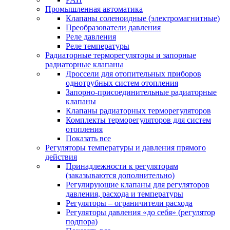
Промышленная автоматика
Клапаны соленоидные (электромагнитные)
Преобразователи давления
Реле давления
Реле температуры
Радиаторные терморегуляторы и запорные
радиаторные клапаны
Дроссели для отопительных приборов
однотрубных систем отопления
Запорно-присоединительные радиаторные
клапаны
Клапаны радиаторных терморегуляторов
Комплекты терморегуляторов для систем
отопления
Показать все
Регуляторы температуры и давления прямого
действия
Принадлежности к регуляторам
(заказываются дополнительно)
Регулирующие клапаны для регуляторов
давления, расхода и температуры
Регуляторы – ограничители расхода
Регуляторы давления «до себя» (регулятор
подпора)