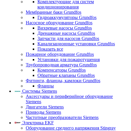
Комплектующие для систем
кондиционирования
Мембранные баки Grundfos
Гидроаккумуляторы Grundfos
Насосное оборудование Grundfos
Вихревые насосы Grundfos
Дренажные насосы Grundfos
Запчасти для насосов Grundfos
Канализационные установки Grundfos
Показать все
Пожарное оборудование Grundfos
Установки для пожаротушения
Трубопроводная арматура Grundfos
Компенсаторы Grundfos
Обратные клапаны Grundfos
Фитинги, фланцы, камлоки Grundfos
Фланцы
Системы Siemens
Аксессуары и периферийное оборудование
Siemens
Двигатели Siemens
Приводы Siemens
Частотные преобразователи Siemens
Электрика EKF
Оборудование среднего напряжения Stingray