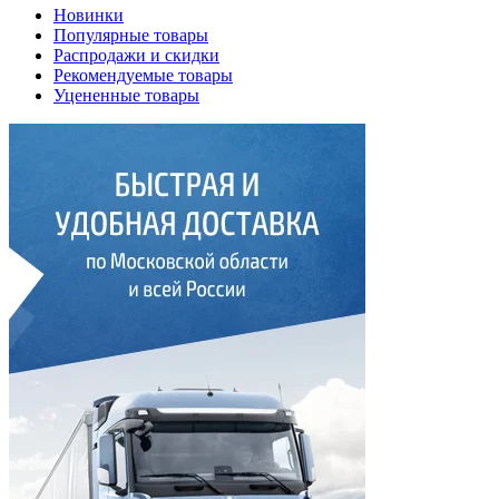
Новинки
Популярные товары
Распродажи и скидки
Рекомендуемые товары
Уцененные товары