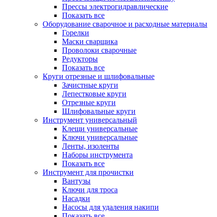
Прессы электрогидравлические
Показать все
Оборудование сварочное и расходные материалы
Горелки
Маски сварщика
Проволоки сварочные
Редукторы
Показать все
Круги отрезные и шлифовальные
Зачистные круги
Лепестковые круги
Отрезные круги
Шлифовальные круги
Инструмент универсальный
Клещи универсальные
Ключи универсальные
Ленты, изоленты
Наборы инструмента
Показать все
Инструмент для прочистки
Вантузы
Ключи для троса
Насадки
Насосы для удаления накипи
Показать все