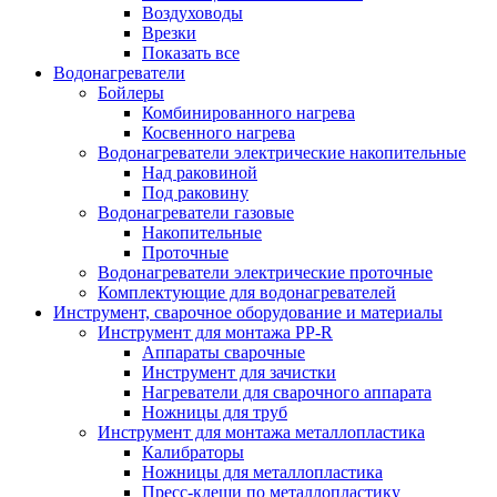
Воздуховоды
Врезки
Показать все
Водонагреватели
Бойлеры
Комбинированного нагрева
Косвенного нагрева
Водонагреватели электрические накопительные
Над раковиной
Под раковину
Водонагреватели газовые
Накопительные
Проточные
Водонагреватели электрические проточные
Комплектующие для водонагревателей
Инструмент, сварочное оборудование и материалы
Инструмент для монтажа PP-R
Аппараты сварочные
Инструмент для зачистки
Нагреватели для сварочного аппарата
Ножницы для труб
Инструмент для монтажа металлопластика
Калибраторы
Ножницы для металлопластика
Пресс-клещи по металлопластику