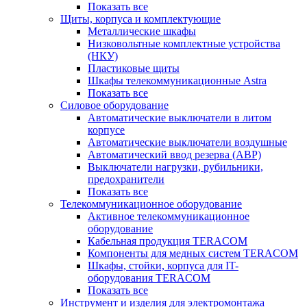
Показать все
Щиты, корпуса и комплектующие
Металлические шкафы
Низковольтные комплектные устройства
(НКУ)
Пластиковые щиты
Шкафы телекоммуникационные Astra
Показать все
Силовое оборудование
Автоматические выключатели в литом
корпусе
Автоматические выключатели воздушные
Автоматический ввод резерва (АВР)
Выключатели нагрузки, рубильники,
предохранители
Показать все
Телекоммуникационное оборудование
Активное телекоммуникационное
оборудование
Кабельная продукция TERACOM
Компоненты для медных систем TERACOM
Шкафы, стойки, корпуса для IT-
оборудования TERACOM
Показать все
Инструмент и изделия для электромонтажа