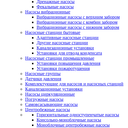
Дренажные насосы
Фекальные насосы
Насосы вибрационные
Вибрационные насосы с верхним забором
Вибрационные насосы с комбин забором
Вибрационные насосы с нижним забором
Насосные станции бытовые
Адаптивные насосные станции
Другие насосные станции
Канализационные установки
Установки для отвода конденсата
Насосные станции промышленные
Установки повышения давления
Установки пожаротушения
Насосные группы
Датчики давления
Комплектующие для насосов и насосных станций
Канализационные установки
Насосы циркуляционные
Погружные насосы
Самовсасывающие насосы
Центробежные насосы
Горизонтальные одноступенчатые насосы
Консольно-моноблочные насосы
Моноблочные центробежные насосы