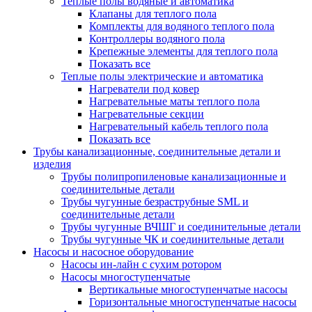
Теплые полы водяные и автоматика
Клапаны для теплого пола
Комплекты для водяного теплого пола
Контроллеры водяного пола
Крепежные элементы для теплого пола
Показать все
Теплые полы электрические и автоматика
Нагреватели под ковер
Нагревательные маты теплого пола
Нагревательные секции
Нагревательный кабель теплого пола
Показать все
Трубы канализационные, соединительные детали и
изделия
Трубы полипропиленовые канализационные и
соединительные детали
Трубы чугунные безраструбные SML и
соединительные детали
Трубы чугунные ВЧШГ и соединительные детали
Трубы чугунные ЧК и соединительные детали
Насосы и насосное оборудование
Насосы ин-лайн с сухим ротором
Насосы многоступенчатые
Вертикальные многоступенчатые насосы
Горизонтальные многоступенчатые насосы