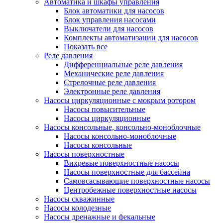
Автоматика и шкафы управления
Блок автоматики для насосов
Блок управления насосами
Выключатели для насосов
Комплекты автоматизации для насосов
Показать все
Реле давления
Дифференциальные реле давления
Механические реле давления
Стрелочные реле давления
Электронные реле давления
Насосы циркуляционные с мокрым ротором
Насосы повысительные
Насосы циркуляционные
Насосы консольные, консольно-моноблочные
Насосы консольно-моноблочные
Насосы консольные
Насосы поверхностные
Вихревые поверхностные насосы
Насосы поверхностные для бассейна
Самовсасывающие поверхностные насосы
Центробежные поверхностные насосы
Насосы скважинные
Насосы колодезные
Насосы дренажные и фекальные