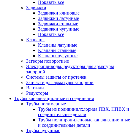
Показать все
Задвижки
Задвижки клиновые
Задвижки латунные
Задвижки стальные
Задвижки чугунные
Показать все
Клапаны
Клапаны латунные
Клапаны стальные
Клапаны чугунные
Затворы поворотные
Электроприводы, редукторы для арматуры
запорной
Системы защиты от протечек
Запчасти для арматуры запорной
Вентили
Редукторы
Трубы канализационные и соединения
Трубы полимерные
Трубы из поливинилхлорида ПВХ, НПВХ и
соединительные детали
Трубы полипропиленовые канализационные
и соединительные детали
Трубы чугунные