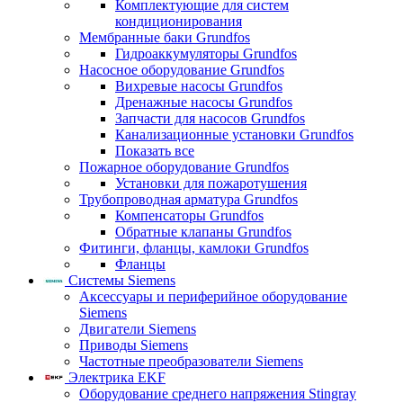
Комплектующие для систем
кондиционирования
Мембранные баки Grundfos
Гидроаккумуляторы Grundfos
Насосное оборудование Grundfos
Вихревые насосы Grundfos
Дренажные насосы Grundfos
Запчасти для насосов Grundfos
Канализационные установки Grundfos
Показать все
Пожарное оборудование Grundfos
Установки для пожаротушения
Трубопроводная арматура Grundfos
Компенсаторы Grundfos
Обратные клапаны Grundfos
Фитинги, фланцы, камлоки Grundfos
Фланцы
Системы Siemens
Аксессуары и периферийное оборудование
Siemens
Двигатели Siemens
Приводы Siemens
Частотные преобразователи Siemens
Электрика EKF
Оборудование среднего напряжения Stingray