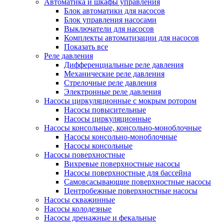
Автоматика и шкафы управления
Блок автоматики для насосов
Блок управления насосами
Выключатели для насосов
Комплекты автоматизации для насосов
Показать все
Реле давления
Дифференциальные реле давления
Механические реле давления
Стрелочные реле давления
Электронные реле давления
Насосы циркуляционные с мокрым ротором
Насосы повысительные
Насосы циркуляционные
Насосы консольные, консольно-моноблочные
Насосы консольно-моноблочные
Насосы консольные
Насосы поверхностные
Вихревые поверхностные насосы
Насосы поверхностные для бассейна
Самовсасывающие поверхностные насосы
Центробежные поверхностные насосы
Насосы скважинные
Насосы колодезные
Насосы дренажные и фекальные