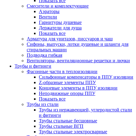
Показать все
Смесители и комплектующие
Аэраторы
Вентили
Гарнитуры душевые
Держатели для душа
Показать все
Арматура для унитазов, писсуаров и чаш
Сифоны, выпуски, лотки душевые и шланги для
стиральных машин
Подводка гибкая
Вентиляторы, вентиляционные решетки и лючки
Трубы и фитинги
Фасонные части в теплоизоляции
Cильфонные компенсаторы в ППУ изоляции
Z-образные элементы ППУ
Концевые элементы в ППУ изоляции
Неподвижные опоры ППУ
Показать все
Трубы из стали
Трубы из нержавеющей, углеродистой стали
и фитинги
Трубы стальные бесшовные
Трубы стальные ВГП
Трубы стальные электросварные