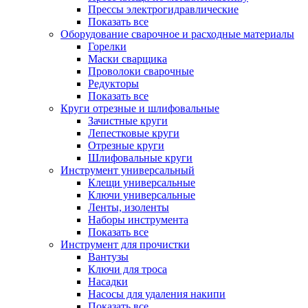
Прессы электрогидравлические
Показать все
Оборудование сварочное и расходные материалы
Горелки
Маски сварщика
Проволоки сварочные
Редукторы
Показать все
Круги отрезные и шлифовальные
Зачистные круги
Лепестковые круги
Отрезные круги
Шлифовальные круги
Инструмент универсальный
Клещи универсальные
Ключи универсальные
Ленты, изоленты
Наборы инструмента
Показать все
Инструмент для прочистки
Вантузы
Ключи для троса
Насадки
Насосы для удаления накипи
Показать все