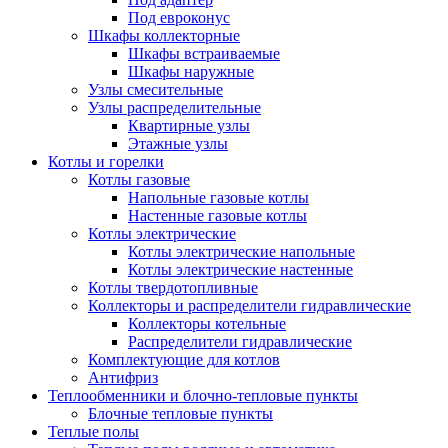
Под евроконус
Шкафы коллекторные
Шкафы встраиваемые
Шкафы наружные
Узлы смесительные
Узлы распределительные
Квартирные узлы
Этажные узлы
Котлы и горелки
Котлы газовые
Напольные газовые котлы
Настенные газовые котлы
Котлы электрические
Котлы электрические напольные
Котлы электрические настенные
Котлы твердотопливные
Коллекторы и распределители гидравлические
Коллекторы котельные
Распределители гидравлические
Комплектующие для котлов
Антифриз
Теплообменники и блочно-тепловые пункты
Блочные тепловые пункты
Теплые полы