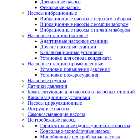
Дренажные насосы
Фекальные насосы
Насосы вибрационные
Вибрационные насосы с верхним забором
Вибрационные насосы с комбин забором
Вибрационные насосы с нижним забором
Насосные станции бытовые
Адаптивные насосные станции
Другие насосные станции
Канализационные установки
Установки для отвода конденсата
Насосные станции промышленные
Установки повышения давления
Установки пожаротушения
Насосные группы
Датчики давления
Комплектующие для насосов и насосных станций
Канализационные установки
Насосы циркуляционные
Погружные насосы
Самовсасывающие насосы
Центробежные насосы
Горизонтальные одноступенчатые насосы
Консольно-моноблочные насосы
Моноблочные центробежные насосы