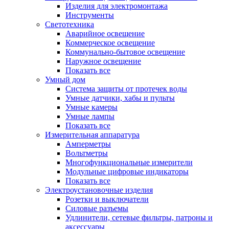
Изделия для электромонтажа
Инструменты
Светотехника
Аварийное освещение
Коммерческое освещение
Коммунально-бытовое освещение
Наружное освещение
Показать все
Умный дом
Система защиты от протечек воды
Умные датчики, хабы и пульты
Умные камеры
Умные лампы
Показать все
Измерительная аппаратура
Амперметры
Вольтметры
Многофункциональные измерители
Модульные цифровые индикаторы
Показать все
Электроустановочные изделия
Розетки и выключатели
Силовые разъемы
Удлинители, сетевые фильтры, патроны и
аксессуары