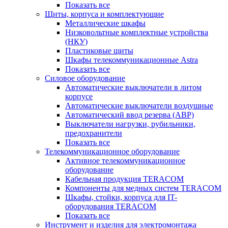
Показать все
Щиты, корпуса и комплектующие
Металлические шкафы
Низковольтные комплектные устройства
(НКУ)
Пластиковые щиты
Шкафы телекоммуникационные Astra
Показать все
Силовое оборудование
Автоматические выключатели в литом
корпусе
Автоматические выключатели воздушные
Автоматический ввод резерва (АВР)
Выключатели нагрузки, рубильники,
предохранители
Показать все
Телекоммуникационное оборудование
Активное телекоммуникационное
оборудование
Кабельная продукция TERACOM
Компоненты для медных систем TERACOM
Шкафы, стойки, корпуса для IT-
оборудования TERACOM
Показать все
Инструмент и изделия для электромонтажа