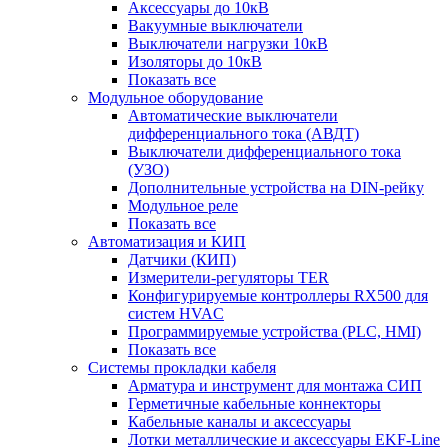
Аксессуары до 10кВ
Вакуумные выключатели
Выключатели нагрузки 10кВ
Изоляторы до 10кВ
Показать все
Модульное оборудование
Автоматические выключатели
дифференциального тока (АВДТ)
Выключатели дифференциального тока
(УЗО)
Дополнительные устройства на DIN-рейку
Модульное реле
Показать все
Автоматизация и КИП
Датчики (КИП)
Измерители-регуляторы TER
Конфигурируемые контроллеры RX500 для
систем HVAC
Программируемые устройства (PLC, HMI)
Показать все
Системы прокладки кабеля
Арматура и инструмент для монтажа СИП
Герметичные кабельные коннекторы
Кабельные каналы и аксессуары
Лотки металлические и аксессуары EKF-Line