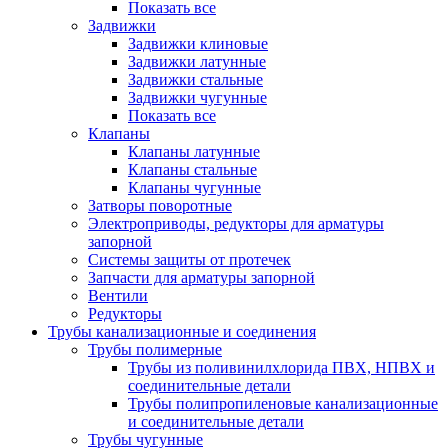
Показать все
Задвижки
Задвижки клиновые
Задвижки латунные
Задвижки стальные
Задвижки чугунные
Показать все
Клапаны
Клапаны латунные
Клапаны стальные
Клапаны чугунные
Затворы поворотные
Электроприводы, редукторы для арматуры
запорной
Системы защиты от протечек
Запчасти для арматуры запорной
Вентили
Редукторы
Трубы канализационные и соединения
Трубы полимерные
Трубы из поливинилхлорида ПВХ, НПВХ и
соединительные детали
Трубы полипропиленовые канализационные
и соединительные детали
Трубы чугунные