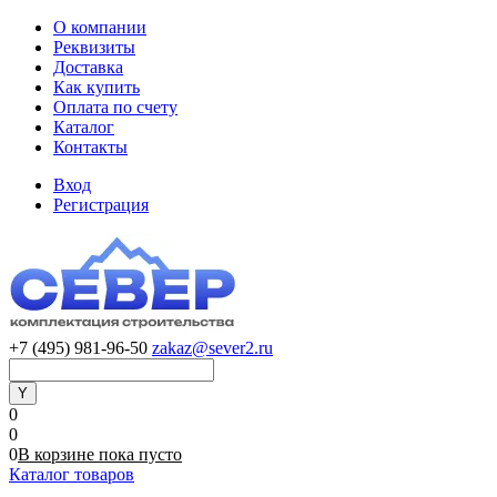
О компании
Реквизиты
Доставка
Как купить
Оплата по счету
Каталог
Контакты
Вход
Регистрация
+7 (495) 981-96-50
zakaz@sever2.ru
0
0
0
В корзине
пока
пусто
Каталог товаров