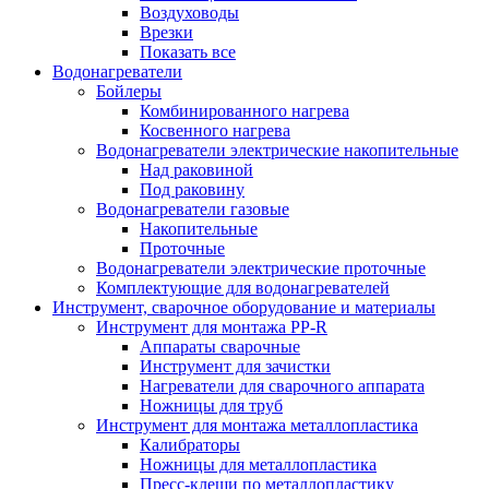
Воздуховоды
Врезки
Показать все
Водонагреватели
Бойлеры
Комбинированного нагрева
Косвенного нагрева
Водонагреватели электрические накопительные
Над раковиной
Под раковину
Водонагреватели газовые
Накопительные
Проточные
Водонагреватели электрические проточные
Комплектующие для водонагревателей
Инструмент, сварочное оборудование и материалы
Инструмент для монтажа PP-R
Аппараты сварочные
Инструмент для зачистки
Нагреватели для сварочного аппарата
Ножницы для труб
Инструмент для монтажа металлопластика
Калибраторы
Ножницы для металлопластика
Пресс-клещи по металлопластику