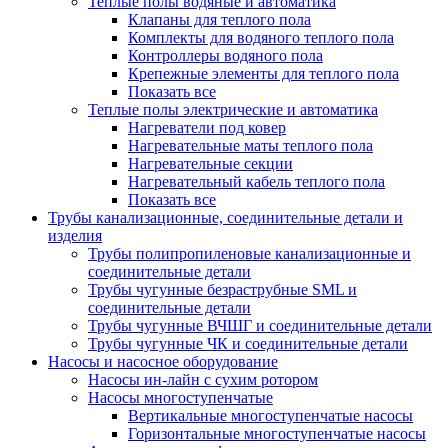
Теплые полы водяные и автоматика
Клапаны для теплого пола
Комплекты для водяного теплого пола
Контроллеры водяного пола
Крепежные элементы для теплого пола
Показать все
Теплые полы электрические и автоматика
Нагреватели под ковер
Нагревательные маты теплого пола
Нагревательные секции
Нагревательный кабель теплого пола
Показать все
Трубы канализационные, соединительные детали и
изделия
Трубы полипропиленовые канализационные и
соединительные детали
Трубы чугунные безраструбные SML и
соединительные детали
Трубы чугунные ВЧШГ и соединительные детали
Трубы чугунные ЧК и соединительные детали
Насосы и насосное оборудование
Насосы ин-лайн с сухим ротором
Насосы многоступенчатые
Вертикальные многоступенчатые насосы
Горизонтальные многоступенчатые насосы