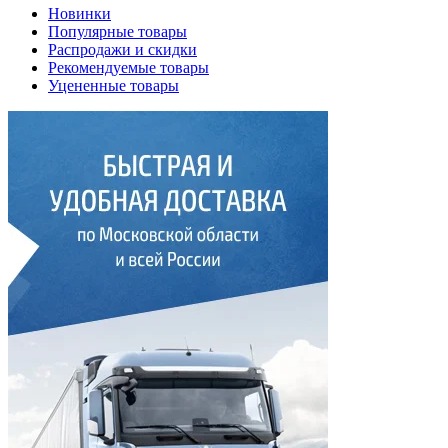
Новинки
Популярные товары
Распродажи и скидки
Рекомендуемые товары
Уцененные товары