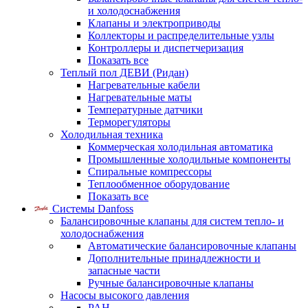
и холодоснабжения
Клапаны и электроприводы
Коллекторы и распределительные узлы
Контроллеры и диспетчеризация
Показать все
Теплый пол ДЕВИ (Ридан)
Нагревательные кабели
Нагревательные маты
Температурные датчики
Терморегуляторы
Холодильная техника
Коммерческая холодильная автоматика
Промышленные холодильные компоненты
Спиральные компрессоры
Теплообменное оборудование
Показать все
Системы Danfoss
Балансировочные клапаны для систем тепло- и
холодоснабжения
Автоматические балансировочные клапаны
Дополнительные принадлежности и
запасные части
Ручные балансировочные клапаны
Насосы высокого давления
PAH