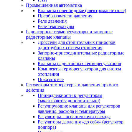
Промышленная автоматика
Клапаны соленоидные (электромагнитные)
Преобразователи давления
Реле давления
Реле температуры
Радиаторные терморегуляторы и запорные
радиаторные клапаны
Дроссели для отопительных приборов
однотрубных систем отопления
Запорно-присоединительные радиаторные
клапаны
Клапаны радиаторных терморегуляторов
Комплекты терморегуляторов для систем
отопления
Показать все
Регуляторы температуры и давления прямого
действия
Принадлежности к регуляторам
(заказываются дополнительно)
Регулирующие клапаны для регуляторов
давления, расхода и температуры
Регуляторы – ограничители расхода
Регуляторы давления «до себя» (регулятор
подпора)