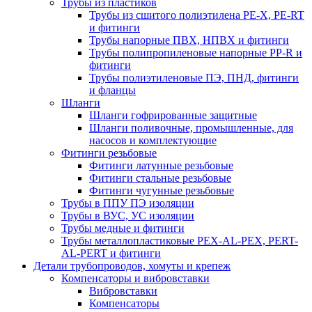
Трубы из пластиков
Трубы из сшитого полиэтилена PE-X, PE-RT
и фитинги
Трубы напорные ПВХ, НПВХ и фитинги
Трубы полипропиленовые напорные PP-R и
фитинги
Трубы полиэтиленовые ПЭ, ПНД, фитинги
и фланцы
Шланги
Шланги гофрированные защитные
Шланги поливочные, промышленные, для
насосов и комплектующие
Фитинги резьбовые
Фитинги латунные резьбовые
Фитинги стальные резьбовые
Фитинги чугунные резьбовые
Трубы в ППУ ПЭ изоляции
Трубы в ВУС, УС изоляции
Трубы медные и фитинги
Трубы металлопластиковые PEX-AL-PEX, PERT-
AL-PERT и фитинги
Детали трубопроводов, хомуты и крепеж
Компенсаторы и вибровставки
Вибровставки
Компенсаторы