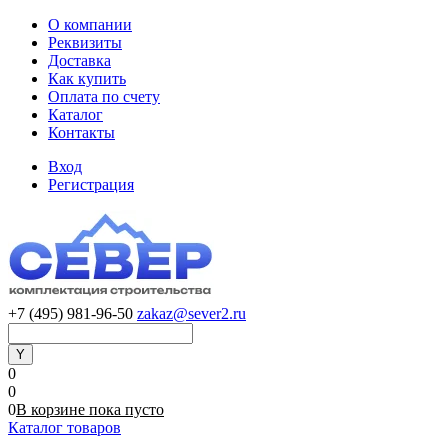
О компании
Реквизиты
Доставка
Как купить
Оплата по счету
Каталог
Контакты
Вход
Регистрация
+7 (495) 981-96-50
zakaz@sever2.ru
0
0
0
В корзине
пока
пусто
Каталог товаров