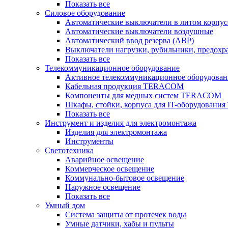
Показать все
Силовое оборудование
Автоматические выключатели в литом корпус
Автоматические выключатели воздушные
Автоматический ввод резерва (АВР)
Выключатели нагрузки, рубильники, предохр
Показать все
Телекоммуникационное оборудование
Активное телекоммуникационное оборудован
Кабельная продукция TERACOM
Компоненты для медных систем TERACOM
Шкафы, стойки, корпуса для IT-оборудован
Показать все
Инструмент и изделия для электромонтажа
Изделия для электромонтажа
Инструменты
Светотехника
Аварийное освещение
Коммерческое освещение
Коммунально-бытовое освещение
Наружное освещение
Показать все
Умный дом
Система защиты от протечек воды
Умные датчики, хабы и пульты