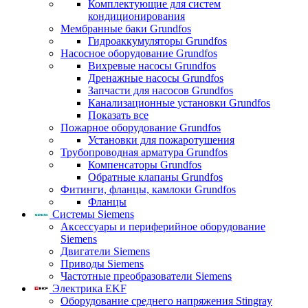
Комплектующие для систем
кондиционирования
Мембранные баки Grundfos
Гидроаккумуляторы Grundfos
Насосное оборудование Grundfos
Вихревые насосы Grundfos
Дренажные насосы Grundfos
Запчасти для насосов Grundfos
Канализационные установки Grundfos
Показать все
Пожарное оборудование Grundfos
Установки для пожаротушения
Трубопроводная арматура Grundfos
Компенсаторы Grundfos
Обратные клапаны Grundfos
Фитинги, фланцы, камлоки Grundfos
Фланцы
Системы Siemens
Аксессуары и периферийное оборудование
Siemens
Двигатели Siemens
Приводы Siemens
Частотные преобразователи Siemens
Электрика EKF
Оборудование среднего напряжения Stingray