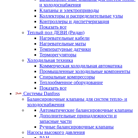
и холодоснабжения
Клапаны и электроприводы
Коллекторы и распределительные узлы
Контроллеры и диспетчеризация
Показать все
Теплый пол ДЕВИ (Ридан)
Нагревательные кабели
Нагревательные маты
Температурные датчики
Терморегуляторы
Холодильная техника
Коммерческая холодильная автоматика
Промышленные холодильные компоненты
Спиральные компрессоры
Теплообменное оборудование
Показать все
Системы Danfoss
Балансировочные клапаны для систем тепло- и
холодоснабжения
Автоматические балансировочные клапаны
Дополнительные принадлежности и
запасные части
Ручные балансировочные клапаны
Насосы высокого давления
PAH