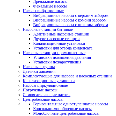
Дренажные насосы
Фекальные насосы
Насосы вибрационные
Вибрационные насосы с верхним забором
Вибрационные насосы с комбин забором
Вибрационные насосы с нижним забором
Насосные станции бытовые
Адаптивные насосные станции
Другие насосные станции
Канализационные установки
Установки для отвода конденсата
Насосные станции промышленные
Установки повышения давления
Установки пожаротушения
Насосные группы
Датчики давления
Комплектующие для насосов и насосных станций
Канализационные установки
Насосы циркуляционные
Погружные насосы
Самовсасывающие насосы
Центробежные насосы
Горизонтальные одноступенчатые насосы
Консольно-моноблочные насосы
Моноблочные центробежные насосы