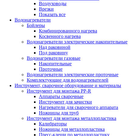
Воздуховоды
Врезки
Показать все
Водонагреватели
Бойлеры
Комбинированного нагрева
Косвенного нагрева
Водонагреватели электрические накопительные
Над раковиной
Под раковину
Водонагреватели газовые
Накопительные
Проточные
Водонагреватели электрические проточные
Комплектующие для водонагревателей
Инструмент, сварочное оборудование и материалы
Инструмент для монтажа PP-R
Аппараты сварочные
Инструмент для зачистки
Нагреватели для сварочного аппарата
Ножницы для труб
Инструмент для монтажа металлопластика
Калибраторы
Ножницы для металлопластика
Пресс-клещи по металлопластику