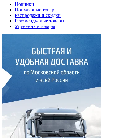
Новинки
Популярные товары
Распродажи и скидки
Рекомендуемые товары
Уцененные товары