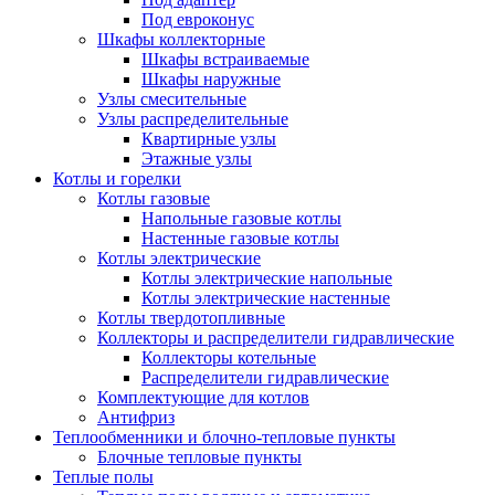
Под евроконус
Шкафы коллекторные
Шкафы встраиваемые
Шкафы наружные
Узлы смесительные
Узлы распределительные
Квартирные узлы
Этажные узлы
Котлы и горелки
Котлы газовые
Напольные газовые котлы
Настенные газовые котлы
Котлы электрические
Котлы электрические напольные
Котлы электрические настенные
Котлы твердотопливные
Коллекторы и распределители гидравлические
Коллекторы котельные
Распределители гидравлические
Комплектующие для котлов
Антифриз
Теплообменники и блочно-тепловые пункты
Блочные тепловые пункты
Теплые полы