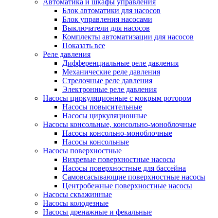
Автоматика и шкафы управления
Блок автоматики для насосов
Блок управления насосами
Выключатели для насосов
Комплекты автоматизации для насосов
Показать все
Реле давления
Дифференциальные реле давления
Механические реле давления
Стрелочные реле давления
Электронные реле давления
Насосы циркуляционные с мокрым ротором
Насосы повысительные
Насосы циркуляционные
Насосы консольные, консольно-моноблочные
Насосы консольно-моноблочные
Насосы консольные
Насосы поверхностные
Вихревые поверхностные насосы
Насосы поверхностные для бассейна
Самовсасывающие поверхностные насосы
Центробежные поверхностные насосы
Насосы скважинные
Насосы колодезные
Насосы дренажные и фекальные