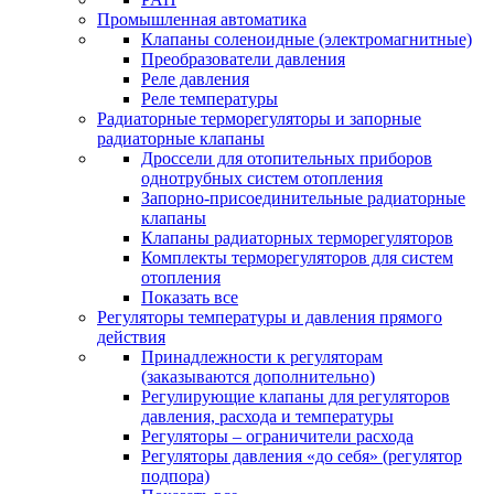
Промышленная автоматика
Клапаны соленоидные (электромагнитные)
Преобразователи давления
Реле давления
Реле температуры
Радиаторные терморегуляторы и запорные
радиаторные клапаны
Дроссели для отопительных приборов
однотрубных систем отопления
Запорно-присоединительные радиаторные
клапаны
Клапаны радиаторных терморегуляторов
Комплекты терморегуляторов для систем
отопления
Показать все
Регуляторы температуры и давления прямого
действия
Принадлежности к регуляторам
(заказываются дополнительно)
Регулирующие клапаны для регуляторов
давления, расхода и температуры
Регуляторы – ограничители расхода
Регуляторы давления «до себя» (регулятор
подпора)