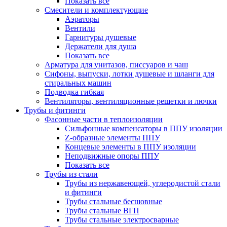
Показать все
Смесители и комплектующие
Аэраторы
Вентили
Гарнитуры душевые
Держатели для душа
Показать все
Арматура для унитазов, писсуаров и чаш
Сифоны, выпуски, лотки душевые и шланги для
стиральных машин
Подводка гибкая
Вентиляторы, вентиляционные решетки и лючки
Трубы и фитинги
Фасонные части в теплоизоляции
Cильфонные компенсаторы в ППУ изоляции
Z-образные элементы ППУ
Концевые элементы в ППУ изоляции
Неподвижные опоры ППУ
Показать все
Трубы из стали
Трубы из нержавеющей, углеродистой стали
и фитинги
Трубы стальные бесшовные
Трубы стальные ВГП
Трубы стальные электросварные