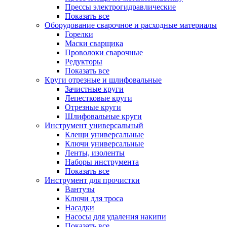
Прессы электрогидравлические
Показать все
Оборудование сварочное и расходные материалы
Горелки
Маски сварщика
Проволоки сварочные
Редукторы
Показать все
Круги отрезные и шлифовальные
Зачистные круги
Лепестковые круги
Отрезные круги
Шлифовальные круги
Инструмент универсальный
Клещи универсальные
Ключи универсальные
Ленты, изоленты
Наборы инструмента
Показать все
Инструмент для прочистки
Вантузы
Ключи для троса
Насадки
Насосы для удаления накипи
Показать все