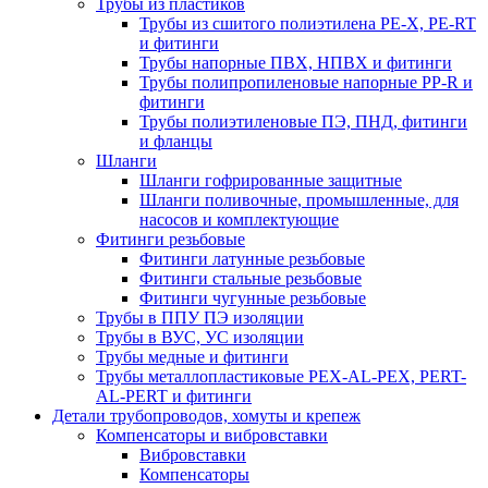
Трубы из пластиков
Трубы из сшитого полиэтилена PE-X, PE-RT
и фитинги
Трубы напорные ПВХ, НПВХ и фитинги
Трубы полипропиленовые напорные PP-R и
фитинги
Трубы полиэтиленовые ПЭ, ПНД, фитинги
и фланцы
Шланги
Шланги гофрированные защитные
Шланги поливочные, промышленные, для
насосов и комплектующие
Фитинги резьбовые
Фитинги латунные резьбовые
Фитинги стальные резьбовые
Фитинги чугунные резьбовые
Трубы в ППУ ПЭ изоляции
Трубы в ВУС, УС изоляции
Трубы медные и фитинги
Трубы металлопластиковые PEX-AL-PEX, PERT-
AL-PERT и фитинги
Детали трубопроводов, хомуты и крепеж
Компенсаторы и вибровставки
Вибровставки
Компенсаторы