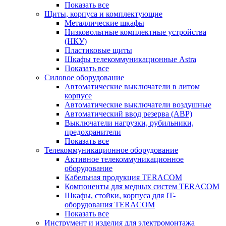
Показать все
Щиты, корпуса и комплектующие
Металлические шкафы
Низковольтные комплектные устройства
(НКУ)
Пластиковые щиты
Шкафы телекоммуникационные Astra
Показать все
Силовое оборудование
Автоматические выключатели в литом
корпусе
Автоматические выключатели воздушные
Автоматический ввод резерва (АВР)
Выключатели нагрузки, рубильники,
предохранители
Показать все
Телекоммуникационное оборудование
Активное телекоммуникационное
оборудование
Кабельная продукция TERACOM
Компоненты для медных систем TERACOM
Шкафы, стойки, корпуса для IT-
оборудования TERACOM
Показать все
Инструмент и изделия для электромонтажа