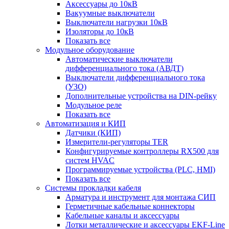
Аксессуары до 10кВ
Вакуумные выключатели
Выключатели нагрузки 10кВ
Изоляторы до 10кВ
Показать все
Модульное оборудование
Автоматические выключатели
дифференциального тока (АВДТ)
Выключатели дифференциального тока
(УЗО)
Дополнительные устройства на DIN-рейку
Модульное реле
Показать все
Автоматизация и КИП
Датчики (КИП)
Измерители-регуляторы TER
Конфигурируемые контроллеры RX500 для
систем HVAC
Программируемые устройства (PLC, HMI)
Показать все
Системы прокладки кабеля
Арматура и инструмент для монтажа СИП
Герметичные кабельные коннекторы
Кабельные каналы и аксессуары
Лотки металлические и аксессуары EKF-Line