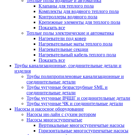
Теплые полы водяные и автоматика
Клапаны для теплого пола
Комплекты для водяного теплого пола
Контроллеры водяного пола
Крепежные элементы для теплого пола
Показать все
Теплые полы электрические и автоматика
Нагреватели под ковер
Нагревательные маты теплого пола
Нагревательные секции
Нагревательный кабель теплого пола
Показать все
Трубы канализационные, соединительные детали и
изделия
Трубы полипропиленовые канализационные и
соединительные детали
Трубы чугунные безраструбные SML и
соединительные детали
Трубы чугунные ВЧШГ и соединительные детали
Трубы чугунные ЧК и соединительные детали
Насосы и насосное оборудование
Насосы ин-лайн с сухим ротором
Насосы многоступенчатые
Вертикальные многоступенчатые насосы
Горизонтальные многоступенчатые насосы