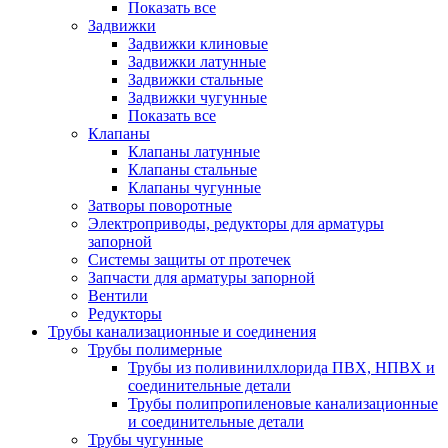
Показать все
Задвижки
Задвижки клиновые
Задвижки латунные
Задвижки стальные
Задвижки чугунные
Показать все
Клапаны
Клапаны латунные
Клапаны стальные
Клапаны чугунные
Затворы поворотные
Электроприводы, редукторы для арматуры
запорной
Системы защиты от протечек
Запчасти для арматуры запорной
Вентили
Редукторы
Трубы канализационные и соединения
Трубы полимерные
Трубы из поливинилхлорида ПВХ, НПВХ и
соединительные детали
Трубы полипропиленовые канализационные
и соединительные детали
Трубы чугунные