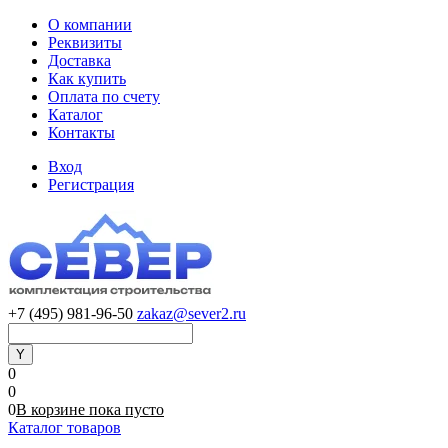
О компании
Реквизиты
Доставка
Как купить
Оплата по счету
Каталог
Контакты
Вход
Регистрация
+7 (495) 981-96-50
zakaz@sever2.ru
0
0
0
В корзине
пока
пусто
Каталог товаров