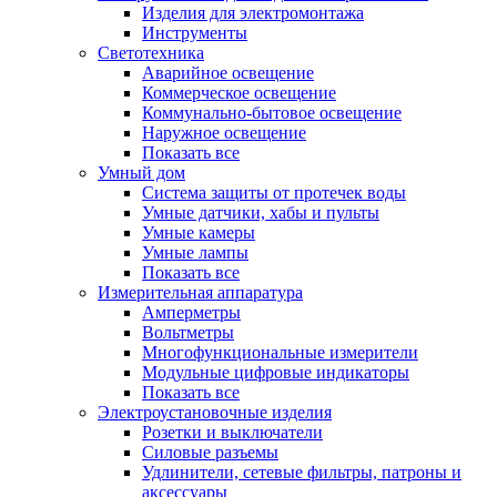
Изделия для электромонтажа
Инструменты
Светотехника
Аварийное освещение
Коммерческое освещение
Коммунально-бытовое освещение
Наружное освещение
Показать все
Умный дом
Система защиты от протечек воды
Умные датчики, хабы и пульты
Умные камеры
Умные лампы
Показать все
Измерительная аппаратура
Амперметры
Вольтметры
Многофункциональные измерители
Модульные цифровые индикаторы
Показать все
Электроустановочные изделия
Розетки и выключатели
Силовые разъемы
Удлинители, сетевые фильтры, патроны и
аксессуары