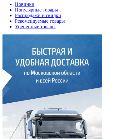
Новинки
Популярные товары
Распродажи и скидки
Рекомендуемые товары
Уцененные товары