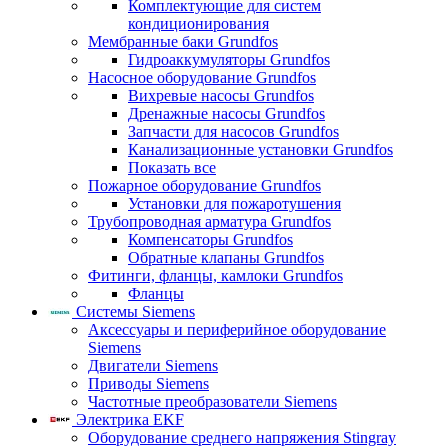
Комплектующие для систем
кондиционирования
Мембранные баки Grundfos
Гидроаккумуляторы Grundfos
Насосное оборудование Grundfos
Вихревые насосы Grundfos
Дренажные насосы Grundfos
Запчасти для насосов Grundfos
Канализационные установки Grundfos
Показать все
Пожарное оборудование Grundfos
Установки для пожаротушения
Трубопроводная арматура Grundfos
Компенсаторы Grundfos
Обратные клапаны Grundfos
Фитинги, фланцы, камлоки Grundfos
Фланцы
Системы Siemens
Аксессуары и периферийное оборудование
Siemens
Двигатели Siemens
Приводы Siemens
Частотные преобразователи Siemens
Электрика EKF
Оборудование среднего напряжения Stingray