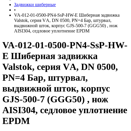
Задвижки шиберные
•
VA-012-01-0500-PN4-SsP-HW-E Шиберная задвижка
Valstok, серия VА, DN 0500, PN=4 Бар, штурвал,
выдвижной шток, корпус GJS-500-7 (GGG50) , нож
AISI304, седловое уплотнение EPDM
VA-012-01-0500-PN4-SsP-HW-
E Шиберная задвижка
Valstok, серия VА, DN 0500,
PN=4 Бар, штурвал,
выдвижной шток, корпус
GJS-500-7 (GGG50) , нож
AISI304, седловое уплотнение
EPDM