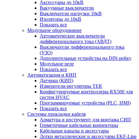
Аксессуары до 10кВ
Вакуумные выключатели
Выключатели нагрузки 10кВ
Изоляторы до 10кВ
Показать все
Модульное оборудование
Автоматические выключатели
дифференциального тока (АВДТ)
Выключатели дифференциального тока
(УЗО)
Дополнительные устройства на DIN-рейку
Модульное реле
Показать все
Автоматизация и КИП
Датчики (КИП)
Измерители-регуляторы TER
Конфигурируемые контроллеры RX500 для
систем HVAC
Программируемые устройства (PLC, HMI)
Показать все
Системы прокладки кабеля
Арматура и инструмент для монтажа СИП
Герметичные кабельные коннекторы
Кабельные каналы и аксессуары
Лотки металлические и аксессуары EKF-Line