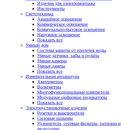
Изделия для электромонтажа
Инструменты
Светотехника
Аварийное освещение
Коммерческое освещение
Коммунально-бытовое освещение
Наружное освещение
Показать все
Умный дом
Система защиты от протечек воды
Умные датчики, хабы и пульты
Умные камеры
Умные лампы
Показать все
Измерительная аппаратура
Амперметры
Вольтметры
Многофункциональные измерители
Модульные цифровые индикаторы
Показать все
Электроустановочные изделия
Розетки и выключатели
Силовые разъемы
Удлинители, сетевые фильтры, патроны и
аксессуары