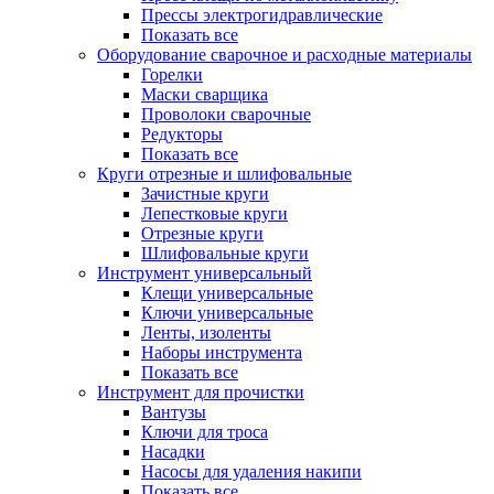
Прессы электрогидравлические
Показать все
Оборудование сварочное и расходные материалы
Горелки
Маски сварщика
Проволоки сварочные
Редукторы
Показать все
Круги отрезные и шлифовальные
Зачистные круги
Лепестковые круги
Отрезные круги
Шлифовальные круги
Инструмент универсальный
Клещи универсальные
Ключи универсальные
Ленты, изоленты
Наборы инструмента
Показать все
Инструмент для прочистки
Вантузы
Ключи для троса
Насадки
Насосы для удаления накипи
Показать все