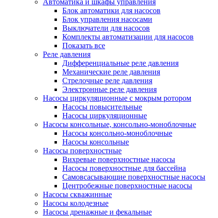
Автоматика и шкафы управления
Блок автоматики для насосов
Блок управления насосами
Выключатели для насосов
Комплекты автоматизации для насосов
Показать все
Реле давления
Дифференциальные реле давления
Механические реле давления
Стрелочные реле давления
Электронные реле давления
Насосы циркуляционные с мокрым ротором
Насосы повысительные
Насосы циркуляционные
Насосы консольные, консольно-моноблочные
Насосы консольно-моноблочные
Насосы консольные
Насосы поверхностные
Вихревые поверхностные насосы
Насосы поверхностные для бассейна
Самовсасывающие поверхностные насосы
Центробежные поверхностные насосы
Насосы скважинные
Насосы колодезные
Насосы дренажные и фекальные