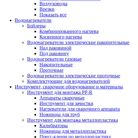
Воздуховоды
Врезки
Показать все
Водонагреватели
Бойлеры
Комбинированного нагрева
Косвенного нагрева
Водонагреватели электрические накопительные
Над раковиной
Под раковину
Водонагреватели газовые
Накопительные
Проточные
Водонагреватели электрические проточные
Комплектующие для водонагревателей
Инструмент, сварочное оборудование и материалы
Инструмент для монтажа PP-R
Аппараты сварочные
Инструмент для зачистки
Нагреватели для сварочного аппарата
Ножницы для труб
Инструмент для монтажа металлопластика
Калибраторы
Ножницы для металлопластика
Пресс-клещи по металлопластику