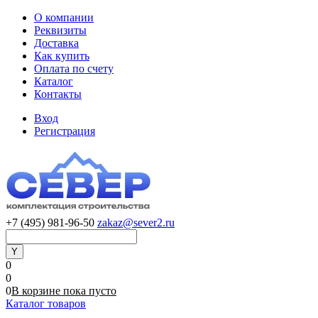
О компании
Реквизиты
Доставка
Как купить
Оплата по счету
Каталог
Контакты
Вход
Регистрация
+7 (495) 981-96-50
zakaz@sever2.ru
0
0
0
В корзине
пока
пусто
Каталог товаров