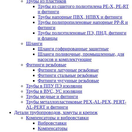
Трубы из пластиков
Трубы из сшитого полиэтилена PE-X, PE-RT
и фитинги
Трубы напорные ПВХ, НПВХ и фитинги
Трубы полипропиленовые напорные PP-R и
фитинги
Трубы полиэтиленовые ПЭ, ПНД, фитинги
и фланцы
Шланги
Шланги гофрированные защитные
Шланги поливочные, промышленные, для
насосов и комплектующие
Фитинги резьбовые
Фитинги латунные резьбовые
Фитинги стальные резьбовые
Фитинги чугунные резьбовые
Трубы в ППУ ПЭ изоляции
Трубы в ВУС, УС изоляции
Трубы медные и фитинги
Трубы металлопластиковые PEX-AL-PEX, PERT-
AL-PERT и фитинги
Детали трубопроводов, хомуты и крепеж
Компенсаторы и вибровставки
Вибровставки
Компенсаторы