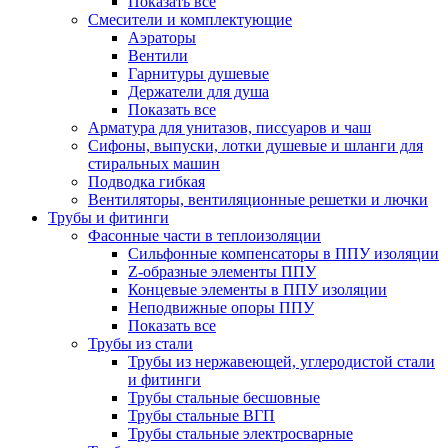
Показать все
Смесители и комплектующие
Аэраторы
Вентили
Гарнитуры душевые
Держатели для душа
Показать все
Арматура для унитазов, писсуаров и чаш
Сифоны, выпуски, лотки душевые и шланги для
стиральных машин
Подводка гибкая
Вентиляторы, вентиляционные решетки и лючки
Трубы и фитинги
Фасонные части в теплоизоляции
Cильфонные компенсаторы в ППУ изоляции
Z-образные элементы ППУ
Концевые элементы в ППУ изоляции
Неподвижные опоры ППУ
Показать все
Трубы из стали
Трубы из нержавеющей, углеродистой стали
и фитинги
Трубы стальные бесшовные
Трубы стальные ВГП
Трубы стальные электросварные