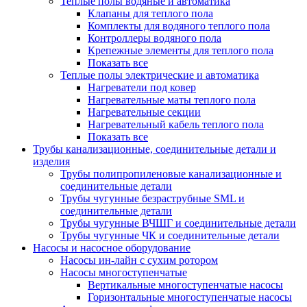
Теплые полы водяные и автоматика
Клапаны для теплого пола
Комплекты для водяного теплого пола
Контроллеры водяного пола
Крепежные элементы для теплого пола
Показать все
Теплые полы электрические и автоматика
Нагреватели под ковер
Нагревательные маты теплого пола
Нагревательные секции
Нагревательный кабель теплого пола
Показать все
Трубы канализационные, соединительные детали и
изделия
Трубы полипропиленовые канализационные и
соединительные детали
Трубы чугунные безраструбные SML и
соединительные детали
Трубы чугунные ВЧШГ и соединительные детали
Трубы чугунные ЧК и соединительные детали
Насосы и насосное оборудование
Насосы ин-лайн с сухим ротором
Насосы многоступенчатые
Вертикальные многоступенчатые насосы
Горизонтальные многоступенчатые насосы