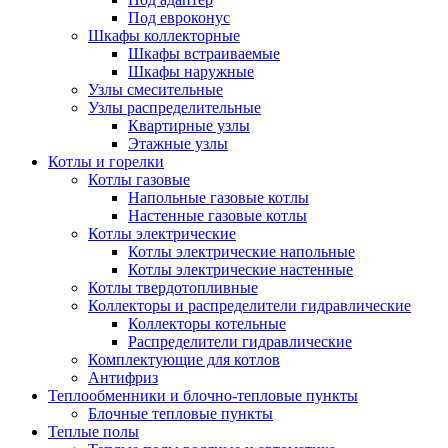
Под евроконус
Шкафы коллекторные
Шкафы встраиваемые
Шкафы наружные
Узлы смесительные
Узлы распределительные
Квартирные узлы
Этажные узлы
Котлы и горелки
Котлы газовые
Напольные газовые котлы
Настенные газовые котлы
Котлы электрические
Котлы электрические напольные
Котлы электрические настенные
Котлы твердотопливные
Коллекторы и распределители гидравлические
Коллекторы котельные
Распределители гидравлические
Комплектующие для котлов
Антифриз
Теплообменники и блочно-тепловые пункты
Блочные тепловые пункты
Теплые полы