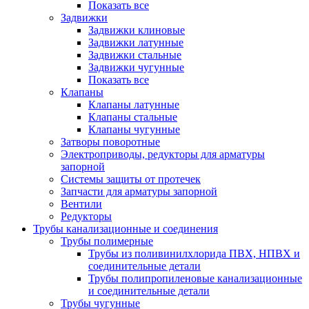
Показать все
Задвижки
Задвижки клиновые
Задвижки латунные
Задвижки стальные
Задвижки чугунные
Показать все
Клапаны
Клапаны латунные
Клапаны стальные
Клапаны чугунные
Затворы поворотные
Электроприводы, редукторы для арматуры
запорной
Системы защиты от протечек
Запчасти для арматуры запорной
Вентили
Редукторы
Трубы канализационные и соединения
Трубы полимерные
Трубы из поливинилхлорида ПВХ, НПВХ и
соединительные детали
Трубы полипропиленовые канализационные
и соединительные детали
Трубы чугунные