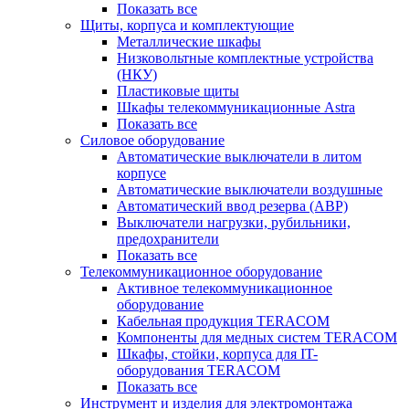
Показать все
Щиты, корпуса и комплектующие
Металлические шкафы
Низковольтные комплектные устройства
(НКУ)
Пластиковые щиты
Шкафы телекоммуникационные Astra
Показать все
Силовое оборудование
Автоматические выключатели в литом
корпусе
Автоматические выключатели воздушные
Автоматический ввод резерва (АВР)
Выключатели нагрузки, рубильники,
предохранители
Показать все
Телекоммуникационное оборудование
Активное телекоммуникационное
оборудование
Кабельная продукция TERACOM
Компоненты для медных систем TERACOM
Шкафы, стойки, корпуса для IT-
оборудования TERACOM
Показать все
Инструмент и изделия для электромонтажа