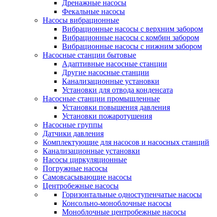
Дренажные насосы
Фекальные насосы
Насосы вибрационные
Вибрационные насосы с верхним забором
Вибрационные насосы с комбин забором
Вибрационные насосы с нижним забором
Насосные станции бытовые
Адаптивные насосные станции
Другие насосные станции
Канализационные установки
Установки для отвода конденсата
Насосные станции промышленные
Установки повышения давления
Установки пожаротушения
Насосные группы
Датчики давления
Комплектующие для насосов и насосных станций
Канализационные установки
Насосы циркуляционные
Погружные насосы
Самовсасывающие насосы
Центробежные насосы
Горизонтальные одноступенчатые насосы
Консольно-моноблочные насосы
Моноблочные центробежные насосы