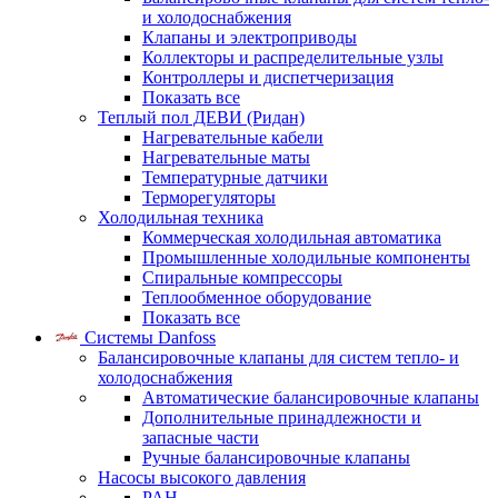
и холодоснабжения
Клапаны и электроприводы
Коллекторы и распределительные узлы
Контроллеры и диспетчеризация
Показать все
Теплый пол ДЕВИ (Ридан)
Нагревательные кабели
Нагревательные маты
Температурные датчики
Терморегуляторы
Холодильная техника
Коммерческая холодильная автоматика
Промышленные холодильные компоненты
Спиральные компрессоры
Теплообменное оборудование
Показать все
Системы Danfoss
Балансировочные клапаны для систем тепло- и
холодоснабжения
Автоматические балансировочные клапаны
Дополнительные принадлежности и
запасные части
Ручные балансировочные клапаны
Насосы высокого давления
PAH