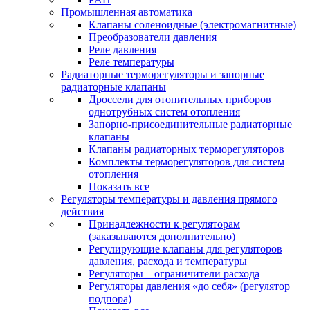
Промышленная автоматика
Клапаны соленоидные (электромагнитные)
Преобразователи давления
Реле давления
Реле температуры
Радиаторные терморегуляторы и запорные
радиаторные клапаны
Дроссели для отопительных приборов
однотрубных систем отопления
Запорно-присоединительные радиаторные
клапаны
Клапаны радиаторных терморегуляторов
Комплекты терморегуляторов для систем
отопления
Показать все
Регуляторы температуры и давления прямого
действия
Принадлежности к регуляторам
(заказываются дополнительно)
Регулирующие клапаны для регуляторов
давления, расхода и температуры
Регуляторы – ограничители расхода
Регуляторы давления «до себя» (регулятор
подпора)