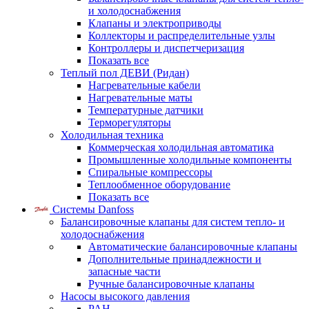
и холодоснабжения
Клапаны и электроприводы
Коллекторы и распределительные узлы
Контроллеры и диспетчеризация
Показать все
Теплый пол ДЕВИ (Ридан)
Нагревательные кабели
Нагревательные маты
Температурные датчики
Терморегуляторы
Холодильная техника
Коммерческая холодильная автоматика
Промышленные холодильные компоненты
Спиральные компрессоры
Теплообменное оборудование
Показать все
Системы Danfoss
Балансировочные клапаны для систем тепло- и
холодоснабжения
Автоматические балансировочные клапаны
Дополнительные принадлежности и
запасные части
Ручные балансировочные клапаны
Насосы высокого давления
PAH