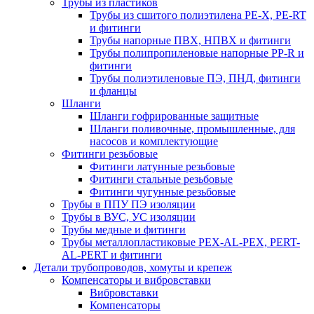
Трубы из пластиков
Трубы из сшитого полиэтилена PE-X, PE-RT
и фитинги
Трубы напорные ПВХ, НПВХ и фитинги
Трубы полипропиленовые напорные PP-R и
фитинги
Трубы полиэтиленовые ПЭ, ПНД, фитинги
и фланцы
Шланги
Шланги гофрированные защитные
Шланги поливочные, промышленные, для
насосов и комплектующие
Фитинги резьбовые
Фитинги латунные резьбовые
Фитинги стальные резьбовые
Фитинги чугунные резьбовые
Трубы в ППУ ПЭ изоляции
Трубы в ВУС, УС изоляции
Трубы медные и фитинги
Трубы металлопластиковые PEX-AL-PEX, PERT-
AL-PERT и фитинги
Детали трубопроводов, хомуты и крепеж
Компенсаторы и вибровставки
Вибровставки
Компенсаторы