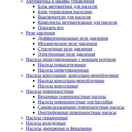
Автоматика и шкафы управления
Блок автоматики для насосов
Блок управления насосами
Выключатели для насосов
Комплекты автоматизации для насосов
Показать все
Реле давления
Дифференциальные реле давления
Механические реле давления
Стрелочные реле давления
Электронные реле давления
Насосы циркуляционные с мокрым ротором
Насосы повысительные
Насосы циркуляционные
Насосы консольные, консольно-моноблочные
Насосы консольно-моноблочные
Насосы консольные
Насосы поверхностные
Вихревые поверхностные насосы
Насосы поверхностные для бассейна
Самовсасывающие поверхностные насосы
Центробежные поверхностные насосы
Насосы скважинные
Насосы колодезные
Насосы дренажные и фекальные