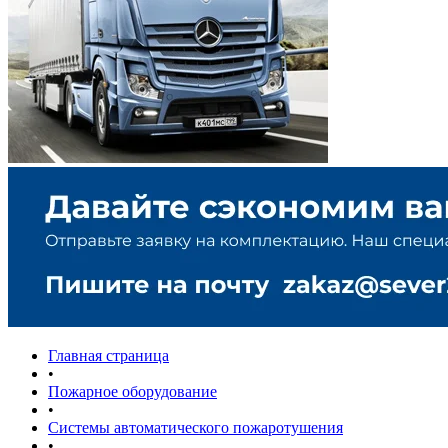
Главная страница
•
Пожарное оборудование
•
Системы автоматического пожаротушения
•