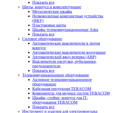
Показать все
Щиты, корпуса и комплектующие
Металлические шкафы
Низковольтные комплектные устройства
(НКУ)
Пластиковые щиты
Шкафы телекоммуникационные Astra
Показать все
Силовое оборудование
Автоматические выключатели в литом
корпусе
Автоматические выключатели воздушные
Автоматический ввод резерва (АВР)
Выключатели нагрузки, рубильники,
предохранители
Показать все
Телекоммуникационное оборудование
Активное телекоммуникационное
оборудование
Кабельная продукция TERACOM
Компоненты для медных систем TERACOM
Шкафы, стойки, корпуса для IT-
оборудования TERACOM
Показать все
Инструмент и изделия для электромонтажа