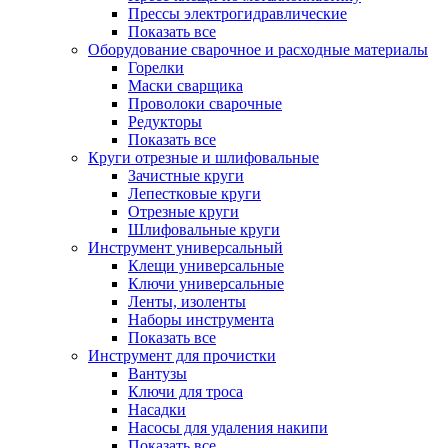
Прессы электрогидравлические
Показать все
Оборудование сварочное и расходные материалы
Горелки
Маски сварщика
Проволоки сварочные
Редукторы
Показать все
Круги отрезные и шлифовальные
Зачистные круги
Лепестковые круги
Отрезные круги
Шлифовальные круги
Инструмент универсальный
Клещи универсальные
Ключи универсальные
Ленты, изоленты
Наборы инструмента
Показать все
Инструмент для прочистки
Вантузы
Ключи для троса
Насадки
Насосы для удаления накипи
Показать все