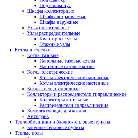
Под евроконус
Шкафы коллекторные
Шкафы встраиваемые
Шкафы наружные
Узлы смесительные
Узлы распределительные
Квартирные узлы
Этажные узлы
Котлы и горелки
Котлы газовые
Напольные газовые котлы
Настенные газовые котлы
Котлы электрические
Котлы электрические напольные
Котлы электрические настенные
Котлы твердотопливные
Коллекторы и распределители гидравлические
Коллекторы котельные
Распределители гидравлические
Комплектующие для котлов
Антифриз
Теплообменники и блочно-тепловые пункты
Блочные тепловые пункты
Теплые полы