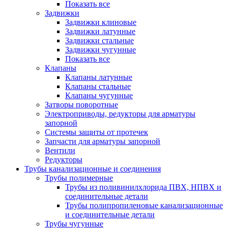
Показать все
Задвижки
Задвижки клиновые
Задвижки латунные
Задвижки стальные
Задвижки чугунные
Показать все
Клапаны
Клапаны латунные
Клапаны стальные
Клапаны чугунные
Затворы поворотные
Электроприводы, редукторы для арматуры
запорной
Системы защиты от протечек
Запчасти для арматуры запорной
Вентили
Редукторы
Трубы канализационные и соединения
Трубы полимерные
Трубы из поливинилхлорида ПВХ, НПВХ и
соединительные детали
Трубы полипропиленовые канализационные
и соединительные детали
Трубы чугунные