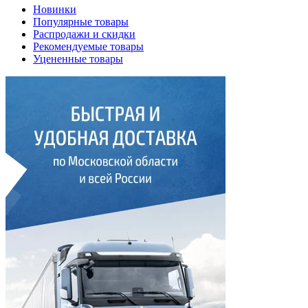
Новинки
Популярные товары
Распродажи и скидки
Рекомендуемые товары
Уцененные товары