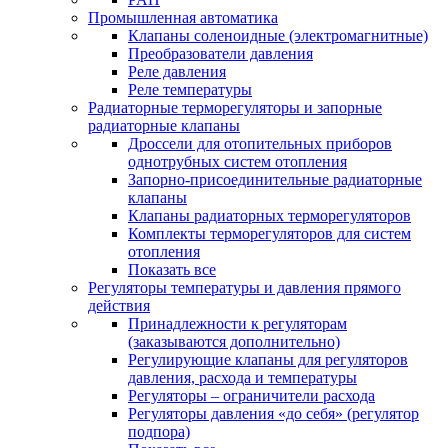
Промышленная автоматика
Клапаны соленоидные (электромагнитные)
Преобразователи давления
Реле давления
Реле температуры
Радиаторные терморегуляторы и запорные
радиаторные клапаны
Дроссели для отопительных приборов
однотрубных систем отопления
Запорно-присоединительные радиаторные
клапаны
Клапаны радиаторных терморегуляторов
Комплекты терморегуляторов для систем
отопления
Показать все
Регуляторы температуры и давления прямого
действия
Принадлежности к регуляторам
(заказываются дополнительно)
Регулирующие клапаны для регуляторов
давления, расхода и температуры
Регуляторы – ограничители расхода
Регуляторы давления «до себя» (регулятор
подпора)