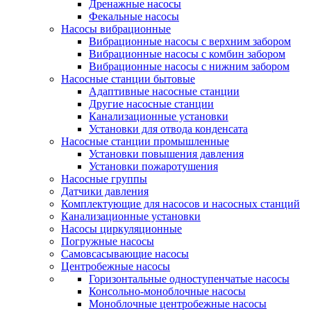
Дренажные насосы
Фекальные насосы
Насосы вибрационные
Вибрационные насосы с верхним забором
Вибрационные насосы с комбин забором
Вибрационные насосы с нижним забором
Насосные станции бытовые
Адаптивные насосные станции
Другие насосные станции
Канализационные установки
Установки для отвода конденсата
Насосные станции промышленные
Установки повышения давления
Установки пожаротушения
Насосные группы
Датчики давления
Комплектующие для насосов и насосных станций
Канализационные установки
Насосы циркуляционные
Погружные насосы
Самовсасывающие насосы
Центробежные насосы
Горизонтальные одноступенчатые насосы
Консольно-моноблочные насосы
Моноблочные центробежные насосы