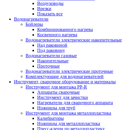
Воздуховоды
Врезки
Показать все
Водонагреватели
Бойлеры
Комбинированного нагрева
Косвенного нагрева
Водонагреватели электрические накопительные
Над раковиной
Под раковину
Водонагреватели газовые
Накопительные
Проточные
Водонагреватели электрические проточные
Комплектующие для водонагревателей
Инструмент, сварочное оборудование и материалы
Инструмент для монтажа PP-R
Аппараты сварочные
Инструмент для зачистки
Нагреватели для сварочного аппарата
Ножницы для труб
Инструмент для монтажа металлопластика
Калибраторы
Ножницы для металлопластика
Пресс-клещи по металлопластику