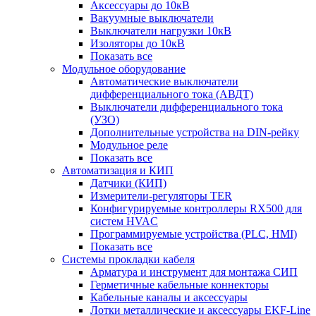
Аксессуары до 10кВ
Вакуумные выключатели
Выключатели нагрузки 10кВ
Изоляторы до 10кВ
Показать все
Модульное оборудование
Автоматические выключатели
дифференциального тока (АВДТ)
Выключатели дифференциального тока
(УЗО)
Дополнительные устройства на DIN-рейку
Модульное реле
Показать все
Автоматизация и КИП
Датчики (КИП)
Измерители-регуляторы TER
Конфигурируемые контроллеры RX500 для
систем HVAC
Программируемые устройства (PLC, HMI)
Показать все
Системы прокладки кабеля
Арматура и инструмент для монтажа СИП
Герметичные кабельные коннекторы
Кабельные каналы и аксессуары
Лотки металлические и аксессуары EKF-Line