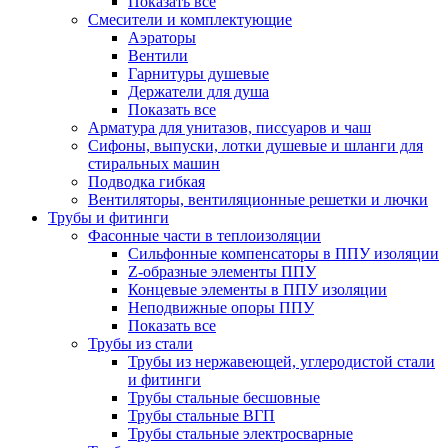
Показать все
Смесители и комплектующие
Аэраторы
Вентили
Гарнитуры душевые
Держатели для душа
Показать все
Арматура для унитазов, писсуаров и чаш
Сифоны, выпуски, лотки душевые и шланги для
стиральных машин
Подводка гибкая
Вентиляторы, вентиляционные решетки и лючки
Трубы и фитинги
Фасонные части в теплоизоляции
Cильфонные компенсаторы в ППУ изоляции
Z-образные элементы ППУ
Концевые элементы в ППУ изоляции
Неподвижные опоры ППУ
Показать все
Трубы из стали
Трубы из нержавеющей, углеродистой стали
и фитинги
Трубы стальные бесшовные
Трубы стальные ВГП
Трубы стальные электросварные