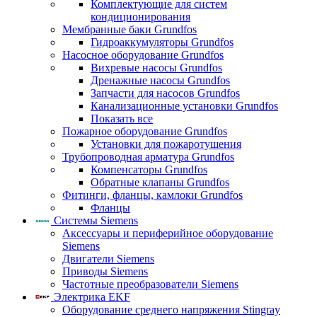
Комплектующие для систем
кондиционирования
Мембранные баки Grundfos
Гидроаккумуляторы Grundfos
Насосное оборудование Grundfos
Вихревые насосы Grundfos
Дренажные насосы Grundfos
Запчасти для насосов Grundfos
Канализационные установки Grundfos
Показать все
Пожарное оборудование Grundfos
Установки для пожаротушения
Трубопроводная арматура Grundfos
Компенсаторы Grundfos
Обратные клапаны Grundfos
Фитинги, фланцы, камлоки Grundfos
Фланцы
Системы Siemens
Аксессуары и периферийное оборудование
Siemens
Двигатели Siemens
Приводы Siemens
Частотные преобразователи Siemens
Электрика EKF
Оборудование среднего напряжения Stingray