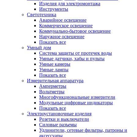
Изделия для электромонтажа
Инструменты
Светотехника
Аварийное освещение
Коммерческое освещение
Коммунально-бытовое освещение
Наружное освещение
Показать все
Умный дом
Система защиты от протечек воды
Умные датчики, хабы и пульты
Умные камеры
Умные лампы
Показать все
Измерительная аппаратура
Амперметры
Вольтметры
Многофункциональные измерители
Модульные цифровые индикаторы
Показать все
Электроустановочные изделия
Розетки и выключатели
Силовые разъемы
Удлинители, сетевые фильтры, патроны и
аксессуары