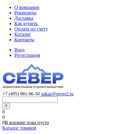
О компании
Реквизиты
Доставка
Как купить
Оплата по счету
Каталог
Контакты
Вход
Регистрация
+7 (495) 981-96-50
zakaz@sever2.ru
0
0
0
В корзине
пока
пусто
Каталог товаров