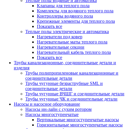
Теплые полы водяные и автоматика
Клапаны для теплого пола
Комплекты для водяного теплого пола
Контроллеры водяного пола
Крепежные элементы для теплого пола
Показать все
Теплые полы электрические и автоматика
Нагреватели под ковер
Нагревательные маты теплого пола
Нагревательные секции
Нагревательный кабель теплого пола
Показать все
Трубы канализационные, соединительные детали и
изделия
Трубы полипропиленовые канализационные и
соединительные детали
Трубы чугунные безраструбные SML и
соединительные детали
Трубы чугунные ВЧШГ и соединительные детали
Трубы чугунные ЧК и соединительные детали
Насосы и насосное оборудование
Насосы ин-лайн с сухим ротором
Насосы многоступенчатые
Вертикальные многоступенчатые насосы
Горизонтальные многоступенчатые насосы