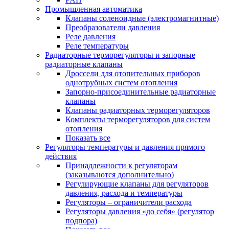
Промышленная автоматика
Клапаны соленоидные (электромагнитные)
Преобразователи давления
Реле давления
Реле температуры
Радиаторные терморегуляторы и запорные
радиаторные клапаны
Дроссели для отопительных приборов
однотрубных систем отопления
Запорно-присоединительные радиаторные
клапаны
Клапаны радиаторных терморегуляторов
Комплекты терморегуляторов для систем
отопления
Показать все
Регуляторы температуры и давления прямого
действия
Принадлежности к регуляторам
(заказываются дополнительно)
Регулирующие клапаны для регуляторов
давления, расхода и температуры
Регуляторы – ограничители расхода
Регуляторы давления «до себя» (регулятор
подпора)