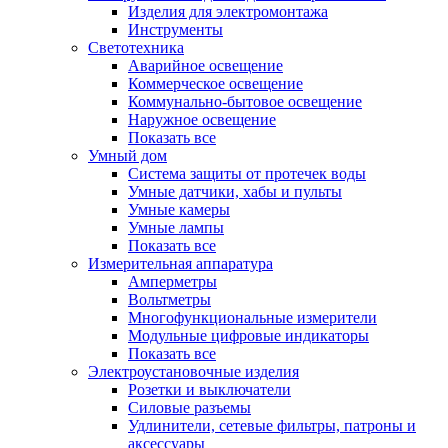
Изделия для электромонтажа
Инструменты
Светотехника
Аварийное освещение
Коммерческое освещение
Коммунально-бытовое освещение
Наружное освещение
Показать все
Умный дом
Система защиты от протечек воды
Умные датчики, хабы и пульты
Умные камеры
Умные лампы
Показать все
Измерительная аппаратура
Амперметры
Вольтметры
Многофункциональные измерители
Модульные цифровые индикаторы
Показать все
Электроустановочные изделия
Розетки и выключатели
Силовые разъемы
Удлинители, сетевые фильтры, патроны и
аксессуары