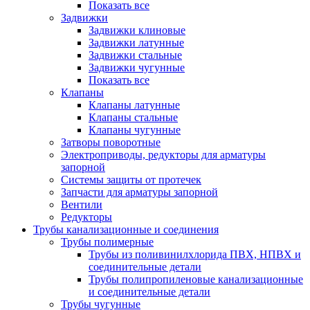
Показать все
Задвижки
Задвижки клиновые
Задвижки латунные
Задвижки стальные
Задвижки чугунные
Показать все
Клапаны
Клапаны латунные
Клапаны стальные
Клапаны чугунные
Затворы поворотные
Электроприводы, редукторы для арматуры
запорной
Системы защиты от протечек
Запчасти для арматуры запорной
Вентили
Редукторы
Трубы канализационные и соединения
Трубы полимерные
Трубы из поливинилхлорида ПВХ, НПВХ и
соединительные детали
Трубы полипропиленовые канализационные
и соединительные детали
Трубы чугунные