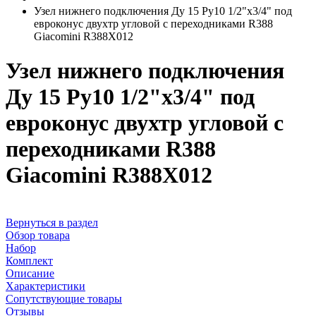
Узел нижнего подключения Ду 15 Ру10 1/2"x3/4" под
евроконус двухтр угловой с переходниками R388
Giacomini R388X012
Узел нижнего подключения
Ду 15 Ру10 1/2"x3/4" под
евроконус двухтр угловой с
переходниками R388
Giacomini R388X012
Вернуться в раздел
Обзор товара
Набор
Комплект
Описание
Характеристики
Сопутствующие товары
Отзывы