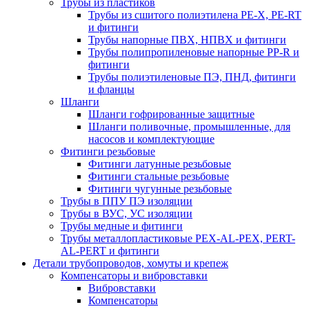
Трубы из пластиков
Трубы из сшитого полиэтилена PE-X, PE-RT
и фитинги
Трубы напорные ПВХ, НПВХ и фитинги
Трубы полипропиленовые напорные PP-R и
фитинги
Трубы полиэтиленовые ПЭ, ПНД, фитинги
и фланцы
Шланги
Шланги гофрированные защитные
Шланги поливочные, промышленные, для
насосов и комплектующие
Фитинги резьбовые
Фитинги латунные резьбовые
Фитинги стальные резьбовые
Фитинги чугунные резьбовые
Трубы в ППУ ПЭ изоляции
Трубы в ВУС, УС изоляции
Трубы медные и фитинги
Трубы металлопластиковые PEX-AL-PEX, PERT-
AL-PERT и фитинги
Детали трубопроводов, хомуты и крепеж
Компенсаторы и вибровставки
Вибровставки
Компенсаторы