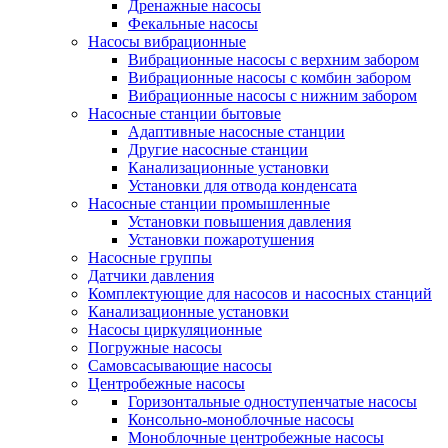
Дренажные насосы
Фекальные насосы
Насосы вибрационные
Вибрационные насосы с верхним забором
Вибрационные насосы с комбин забором
Вибрационные насосы с нижним забором
Насосные станции бытовые
Адаптивные насосные станции
Другие насосные станции
Канализационные установки
Установки для отвода конденсата
Насосные станции промышленные
Установки повышения давления
Установки пожаротушения
Насосные группы
Датчики давления
Комплектующие для насосов и насосных станций
Канализационные установки
Насосы циркуляционные
Погружные насосы
Самовсасывающие насосы
Центробежные насосы
Горизонтальные одноступенчатые насосы
Консольно-моноблочные насосы
Моноблочные центробежные насосы