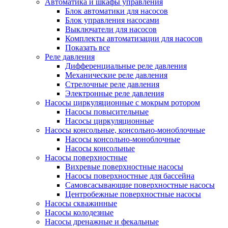
Автоматика и шкафы управления
Блок автоматики для насосов
Блок управления насосами
Выключатели для насосов
Комплекты автоматизации для насосов
Показать все
Реле давления
Дифференциальные реле давления
Механические реле давления
Стрелочные реле давления
Электронные реле давления
Насосы циркуляционные с мокрым ротором
Насосы повысительные
Насосы циркуляционные
Насосы консольные, консольно-моноблочные
Насосы консольно-моноблочные
Насосы консольные
Насосы поверхностные
Вихревые поверхностные насосы
Насосы поверхностные для бассейна
Самовсасывающие поверхностные насосы
Центробежные поверхностные насосы
Насосы скважинные
Насосы колодезные
Насосы дренажные и фекальные