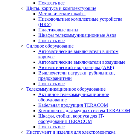
Показать все
Щиты, корпуса и комплектующие
Металлические шкафы
Низковольтные комплектные устройства
(НКУ)
Пластиковые щиты
Шкафы телекоммуникационные Astra
Показать все
Силовое оборудование
Автоматические выключатели в литом
корпусе
Автоматические выключатели воздушные
Автоматический ввод резерва (АВР)
Выключатели нагрузки, рубильники,
предохранители
Показать все
Телекоммуникационное оборудование
Активное телекоммуникационное
оборудование
Кабельная продукция TERACOM
Компоненты для медных систем TERACOM
Шкафы, стойки, корпуса для IT-
оборудования TERACOM
Показать все
Инструмент и изделия для электромонтажа