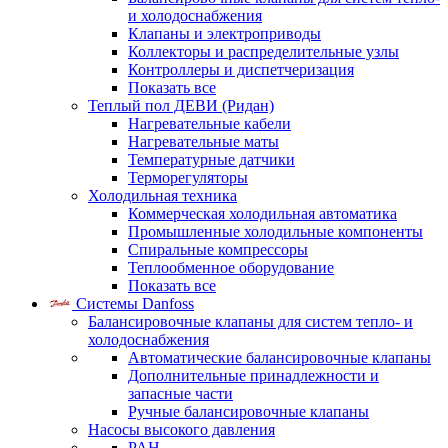
и холодоснабжения
Клапаны и электроприводы
Коллекторы и распределительные узлы
Контроллеры и диспетчеризация
Показать все
Теплый пол ДЕВИ (Ридан)
Нагревательные кабели
Нагревательные маты
Температурные датчики
Терморегуляторы
Холодильная техника
Коммерческая холодильная автоматика
Промышленные холодильные компоненты
Спиральные компрессоры
Теплообменное оборудование
Показать все
Системы Danfoss
Балансировочные клапаны для систем тепло- и
холодоснабжения
Автоматические балансировочные клапаны
Дополнительные принадлежности и
запасные части
Ручные балансировочные клапаны
Насосы высокого давления
PAH