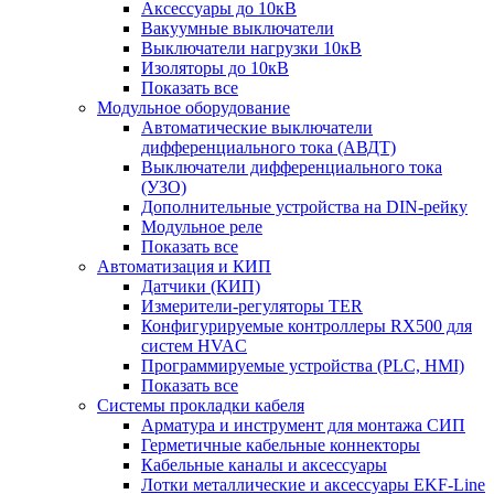
Аксессуары до 10кВ
Вакуумные выключатели
Выключатели нагрузки 10кВ
Изоляторы до 10кВ
Показать все
Модульное оборудование
Автоматические выключатели
дифференциального тока (АВДТ)
Выключатели дифференциального тока
(УЗО)
Дополнительные устройства на DIN-рейку
Модульное реле
Показать все
Автоматизация и КИП
Датчики (КИП)
Измерители-регуляторы TER
Конфигурируемые контроллеры RX500 для
систем HVAC
Программируемые устройства (PLC, HMI)
Показать все
Системы прокладки кабеля
Арматура и инструмент для монтажа СИП
Герметичные кабельные коннекторы
Кабельные каналы и аксессуары
Лотки металлические и аксессуары EKF-Line