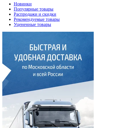
Новинки
Популярные товары
Распродажи и скидки
Рекомендуемые товары
Уцененные товары