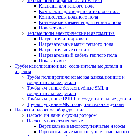
Теплые полы водяные и автоматика
Клапаны для теплого пола
Комплекты для водяного теплого пола
Контроллеры водяного пола
Крепежные элементы для теплого пола
Показать все
Теплые полы электрические и автоматика
Нагреватели под ковер
Нагревательные маты теплого пола
Нагревательные секции
Нагревательный кабель теплого пола
Показать все
Трубы канализационные, соединительные детали и
изделия
Трубы полипропиленовые канализационные и
соединительные детали
Трубы чугунные безраструбные SML и
соединительные детали
Трубы чугунные ВЧШГ и соединительные детали
Трубы чугунные ЧК и соединительные детали
Насосы и насосное оборудование
Насосы ин-лайн с сухим ротором
Насосы многоступенчатые
Вертикальные многоступенчатые насосы
Горизонтальные многоступенчатые насосы