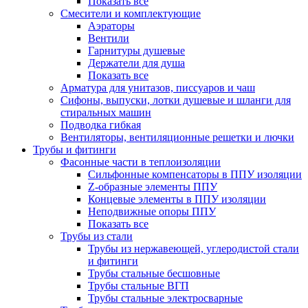
Показать все
Смесители и комплектующие
Аэраторы
Вентили
Гарнитуры душевые
Держатели для душа
Показать все
Арматура для унитазов, писсуаров и чаш
Сифоны, выпуски, лотки душевые и шланги для
стиральных машин
Подводка гибкая
Вентиляторы, вентиляционные решетки и лючки
Трубы и фитинги
Фасонные части в теплоизоляции
Cильфонные компенсаторы в ППУ изоляции
Z-образные элементы ППУ
Концевые элементы в ППУ изоляции
Неподвижные опоры ППУ
Показать все
Трубы из стали
Трубы из нержавеющей, углеродистой стали
и фитинги
Трубы стальные бесшовные
Трубы стальные ВГП
Трубы стальные электросварные