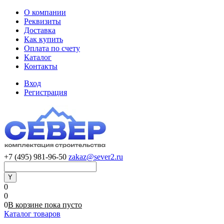
О компании
Реквизиты
Доставка
Как купить
Оплата по счету
Каталог
Контакты
Вход
Регистрация
+7 (495) 981-96-50
zakaz@sever2.ru
0
0
0
В корзине
пока
пусто
Каталог товаров