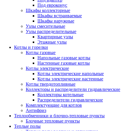
Под евроконус
Шкафы коллекторные
Шкафы встраиваемые
Шкафы наружные
Узлы смесительные
Узлы распределительные
Квартирные узлы
Этажные узлы
Котлы и горелки
Котлы газовые
Напольные газовые котлы
Настенные газовые котлы
Котлы электрические
Котлы электрические напольные
Котлы электрические настенные
Котлы твердотопливные
Коллекторы и распределители гидравлические
Коллекторы котельные
Распределители гидравлические
Комплектующие для котлов
Антифриз
Теплообменники и блочно-тепловые пункты
Блочные тепловые пункты
Теплые полы