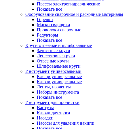
Прессы электрогидравлические
Показать все
Оборудование сварочное и расходные материалы
Горелки
Маски сварщика
Проволоки сварочные
Редукторы
Показать все
Круги отрезные и шлифовальные
Зачистные круги
Лепестковые круги
Отрезные круги
Шлифовальные круги
Инструмент универсальный
Клещи универсальные
Ключи универсальные
Ленты, изоленты
Наборы инструмента
Показать все
Инструмент для прочистки
Вантузы
Ключи для троса
Насадки
Насосы для удаления накипи
Показать все