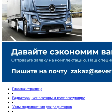
Главная страница
•
Радиаторы, конвекторы и комплектующие
•
Узлы подключения для радиаторов
•