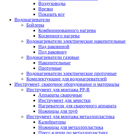
Воздуховоды
Врезки
Показать все
Водонагреватели
Бойлеры
Комбинированного нагрева
Косвенного нагрева
Водонагреватели электрические накопительные
Над раковиной
Под раковину
Водонагреватели газовые
Накопительные
Проточные
Водонагреватели электрические проточные
Комплектующие для водонагревателей
Инструмент, сварочное оборудование и материалы
Инструмент для монтажа PP-R
Аппараты сварочные
Инструмент для зачистки
Нагреватели для сварочного аппарата
Ножницы для труб
Инструмент для монтажа металлопластика
Калибраторы
Ножницы для металлопластика
Пресс-клещи по металлопластику