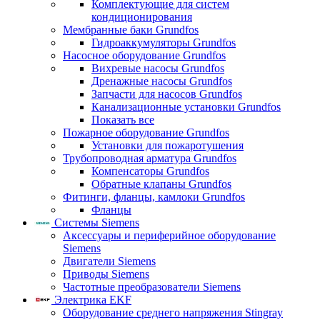
Комплектующие для систем
кондиционирования
Мембранные баки Grundfos
Гидроаккумуляторы Grundfos
Насосное оборудование Grundfos
Вихревые насосы Grundfos
Дренажные насосы Grundfos
Запчасти для насосов Grundfos
Канализационные установки Grundfos
Показать все
Пожарное оборудование Grundfos
Установки для пожаротушения
Трубопроводная арматура Grundfos
Компенсаторы Grundfos
Обратные клапаны Grundfos
Фитинги, фланцы, камлоки Grundfos
Фланцы
Системы Siemens
Аксессуары и периферийное оборудование
Siemens
Двигатели Siemens
Приводы Siemens
Частотные преобразователи Siemens
Электрика EKF
Оборудование среднего напряжения Stingray