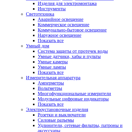
Изделия для электромонтажа
Инструменты
Светотехника
Аварийное освещение
Коммерческое освещение
Коммунально-бытовое освещение
Наружное освещение
Показать все
Умный дом
Система защиты от протечек воды
Умные датчики, хабы и пульты
Умные камеры
Умные лампы
Показать все
Измерительная аппаратура
Амперметры
Вольтметры
Многофункциональные измерители
Модульные цифровые индикаторы
Показать все
Электроустановочные изделия
Розетки и выключатели
Силовые разъемы
Удлинители, сетевые фильтры, патроны и
аксессуары