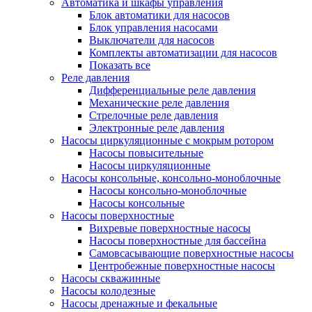
Автоматика и шкафы управления
Блок автоматики для насосов
Блок управления насосами
Выключатели для насосов
Комплекты автоматизации для насосов
Показать все
Реле давления
Дифференциальные реле давления
Механические реле давления
Стрелочные реле давления
Электронные реле давления
Насосы циркуляционные с мокрым ротором
Насосы повысительные
Насосы циркуляционные
Насосы консольные, консольно-моноблочные
Насосы консольно-моноблочные
Насосы консольные
Насосы поверхностные
Вихревые поверхностные насосы
Насосы поверхностные для бассейна
Самовсасывающие поверхностные насосы
Центробежные поверхностные насосы
Насосы скважинные
Насосы колодезные
Насосы дренажные и фекальные