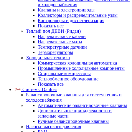
и холодоснабжения
Клапаны и электроприводы
Коллекторы и распределительные узлы
Контроллеры и диспетчеризация
Показать все
Теплый пол ДЕВИ (Ридан)
Нагревательные кабели
Нагревательные маты
Температурные датчики
Терморегуляторы
Холодильная техника
Коммерческая холодильная автоматика
Промышленные холодильные компоненты
Спиральные компрессоры
Теплообменное оборудование
Показать все
Системы Danfoss
Балансировочные клапаны для систем тепло- и
холодоснабжения
Автоматические балансировочные клапаны
Дополнительные принадлежности и
запасные части
Ручные балансировочные клапаны
Насосы высокого давления
PAH