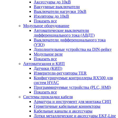
Аксессуары до 10кВ
Вакуумные выключатели
Выключатели нагрузки 10кВ
Изоляторы до 10кВ
Показать все
Модульное оборудование
Автоматические выключатели
дифференциального тока (АВДТ)
Выключатели дифференциального тока
(УЗО)
Дополнительные устройства на DIN-рейку
Модульное реле
Показать все
Автоматизация и КИП
Датчики (КИП)
Измерители-регуляторы TER
Конфигурируемые контроллеры RX500 для
систем HVAC
Программируемые устройства (PLC, HMI)
Показать все
Системы прокладки кабеля
Арматура и инструмент для монтажа СИП
Герметичные кабельные коннекторы
Кабельные каналы и аксессуары
Лотки металлические и аксессуары EKF-Line