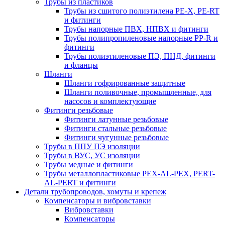
Трубы из пластиков
Трубы из сшитого полиэтилена PE-X, PE-RT
и фитинги
Трубы напорные ПВХ, НПВХ и фитинги
Трубы полипропиленовые напорные PP-R и
фитинги
Трубы полиэтиленовые ПЭ, ПНД, фитинги
и фланцы
Шланги
Шланги гофрированные защитные
Шланги поливочные, промышленные, для
насосов и комплектующие
Фитинги резьбовые
Фитинги латунные резьбовые
Фитинги стальные резьбовые
Фитинги чугунные резьбовые
Трубы в ППУ ПЭ изоляции
Трубы в ВУС, УС изоляции
Трубы медные и фитинги
Трубы металлопластиковые PEX-AL-PEX, PERT-
AL-PERT и фитинги
Детали трубопроводов, хомуты и крепеж
Компенсаторы и вибровставки
Вибровставки
Компенсаторы