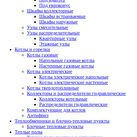
Под евроконус
Шкафы коллекторные
Шкафы встраиваемые
Шкафы наружные
Узлы смесительные
Узлы распределительные
Квартирные узлы
Этажные узлы
Котлы и горелки
Котлы газовые
Напольные газовые котлы
Настенные газовые котлы
Котлы электрические
Котлы электрические напольные
Котлы электрические настенные
Котлы твердотопливные
Коллекторы и распределители гидравлические
Коллекторы котельные
Распределители гидравлические
Комплектующие для котлов
Антифриз
Теплообменники и блочно-тепловые пункты
Блочные тепловые пункты
Теплые полы