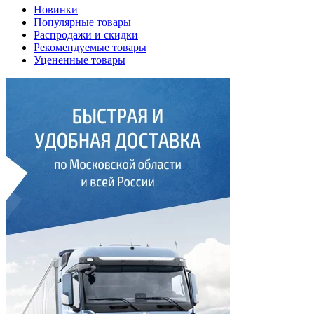
Новинки
Популярные товары
Распродажи и скидки
Рекомендуемые товары
Уцененные товары