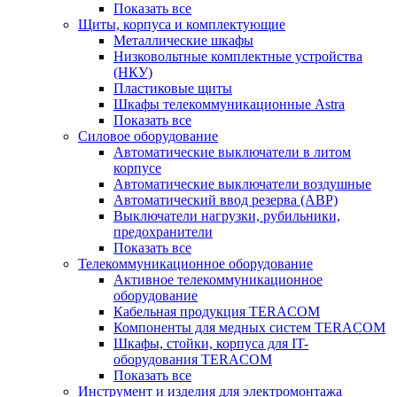
Показать все
Щиты, корпуса и комплектующие
Металлические шкафы
Низковольтные комплектные устройства
(НКУ)
Пластиковые щиты
Шкафы телекоммуникационные Astra
Показать все
Силовое оборудование
Автоматические выключатели в литом
корпусе
Автоматические выключатели воздушные
Автоматический ввод резерва (АВР)
Выключатели нагрузки, рубильники,
предохранители
Показать все
Телекоммуникационное оборудование
Активное телекоммуникационное
оборудование
Кабельная продукция TERACOM
Компоненты для медных систем TERACOM
Шкафы, стойки, корпуса для IT-
оборудования TERACOM
Показать все
Инструмент и изделия для электромонтажа