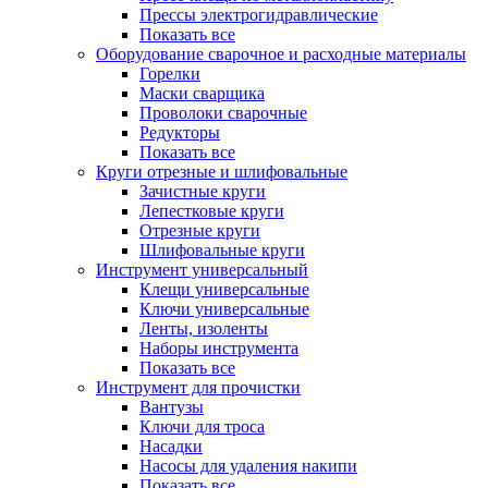
Прессы электрогидравлические
Показать все
Оборудование сварочное и расходные материалы
Горелки
Маски сварщика
Проволоки сварочные
Редукторы
Показать все
Круги отрезные и шлифовальные
Зачистные круги
Лепестковые круги
Отрезные круги
Шлифовальные круги
Инструмент универсальный
Клещи универсальные
Ключи универсальные
Ленты, изоленты
Наборы инструмента
Показать все
Инструмент для прочистки
Вантузы
Ключи для троса
Насадки
Насосы для удаления накипи
Показать все