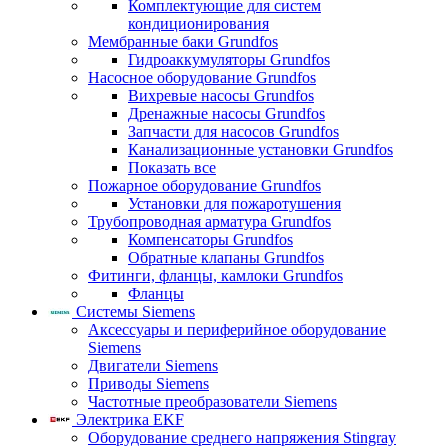
Комплектующие для систем
кондиционирования
Мембранные баки Grundfos
Гидроаккумуляторы Grundfos
Насосное оборудование Grundfos
Вихревые насосы Grundfos
Дренажные насосы Grundfos
Запчасти для насосов Grundfos
Канализационные установки Grundfos
Показать все
Пожарное оборудование Grundfos
Установки для пожаротушения
Трубопроводная арматура Grundfos
Компенсаторы Grundfos
Обратные клапаны Grundfos
Фитинги, фланцы, камлоки Grundfos
Фланцы
Системы Siemens
Аксессуары и периферийное оборудование
Siemens
Двигатели Siemens
Приводы Siemens
Частотные преобразователи Siemens
Электрика EKF
Оборудование среднего напряжения Stingray