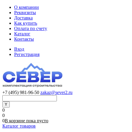
О компании
Реквизиты
Доставка
Как купить
Оплата по счету
Каталог
Контакты
Вход
Регистрация
+7 (495) 981-96-50
zakaz@sever2.ru
0
0
0
В корзине
пока
пусто
Каталог товаров