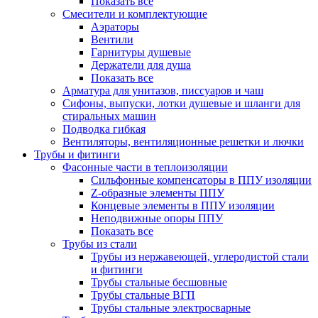
Показать все
Смесители и комплектующие
Аэраторы
Вентили
Гарнитуры душевые
Держатели для душа
Показать все
Арматура для унитазов, писсуаров и чаш
Сифоны, выпуски, лотки душевые и шланги для
стиральных машин
Подводка гибкая
Вентиляторы, вентиляционные решетки и лючки
Трубы и фитинги
Фасонные части в теплоизоляции
Cильфонные компенсаторы в ППУ изоляции
Z-образные элементы ППУ
Концевые элементы в ППУ изоляции
Неподвижные опоры ППУ
Показать все
Трубы из стали
Трубы из нержавеющей, углеродистой стали
и фитинги
Трубы стальные бесшовные
Трубы стальные ВГП
Трубы стальные электросварные