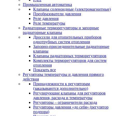
Промышленная автоматика
Клапаны соленоидные (электромагнитные)
Преобразователи давления
Реле давления
Реле температуры
Радиаторные терморегуляторы и запорные
радиаторные клапаны
Дроссели для отопительных приборов
однотрубных систем отопления
Запорно-присоединительные радиаторные
клапаны
Клапаны радиаторных терморегуляторов
Комплекты терморегуляторов для систем
отопления
Показать все
Регуляторы температуры и давления прямого
действия
Принадлежности к регуляторам
(заказываются дополнительно)
Регулирующие клапаны для регуляторов
давления, расхода и температуры
Регуляторы – ограничители расхода
Регуляторы давления «до себя» (регулятор
подпора)