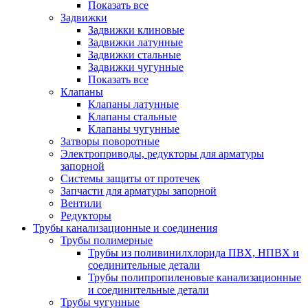
Показать все
Задвижки
Задвижки клиновые
Задвижки латунные
Задвижки стальные
Задвижки чугунные
Показать все
Клапаны
Клапаны латунные
Клапаны стальные
Клапаны чугунные
Затворы поворотные
Электроприводы, редукторы для арматуры
запорной
Системы защиты от протечек
Запчасти для арматуры запорной
Вентили
Редукторы
Трубы канализационные и соединения
Трубы полимерные
Трубы из поливинилхлорида ПВХ, НПВХ и
соединительные детали
Трубы полипропиленовые канализационные
и соединительные детали
Трубы чугунные