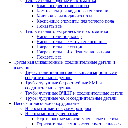
Теплые полы водяные и автоматика
Клапаны для теплого пола
Комплекты для водяного теплого пола
Контроллеры водяного пола
Крепежные элементы для теплого пола
Показать все
Теплые полы электрические и автоматика
Нагреватели под ковер
Нагревательные маты теплого пола
Нагревательные секции
Нагревательный кабель теплого пола
Показать все
Трубы канализационные, соединительные детали и
изделия
Трубы полипропиленовые канализационные и
соединительные детали
Трубы чугунные безраструбные SML и
соединительные детали
Трубы чугунные ВЧШГ и соединительные детали
Трубы чугунные ЧК и соединительные детали
Насосы и насосное оборудование
Насосы ин-лайн с сухим ротором
Насосы многоступенчатые
Вертикальные многоступенчатые насосы
Горизонтальные многоступенчатые насосы