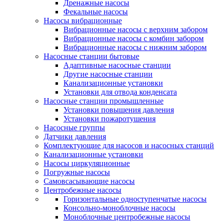
Дренажные насосы
Фекальные насосы
Насосы вибрационные
Вибрационные насосы с верхним забором
Вибрационные насосы с комбин забором
Вибрационные насосы с нижним забором
Насосные станции бытовые
Адаптивные насосные станции
Другие насосные станции
Канализационные установки
Установки для отвода конденсата
Насосные станции промышленные
Установки повышения давления
Установки пожаротушения
Насосные группы
Датчики давления
Комплектующие для насосов и насосных станций
Канализационные установки
Насосы циркуляционные
Погружные насосы
Самовсасывающие насосы
Центробежные насосы
Горизонтальные одноступенчатые насосы
Консольно-моноблочные насосы
Моноблочные центробежные насосы