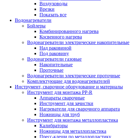
Воздуховоды
Врезки
Показать все
Водонагреватели
Бойлеры
Комбинированного нагрева
Косвенного нагрева
Водонагреватели электрические накопительные
Над раковиной
Под раковину
Водонагреватели газовые
Накопительные
Проточные
Водонагреватели электрические проточные
Комплектующие для водонагревателей
Инструмент, сварочное оборудование и материалы
Инструмент для монтажа PP-R
Аппараты сварочные
Инструмент для зачистки
Нагреватели для сварочного аппарата
Ножницы для труб
Инструмент для монтажа металлопластика
Калибраторы
Ножницы для металлопластика
Пресс-клещи по металлопластику