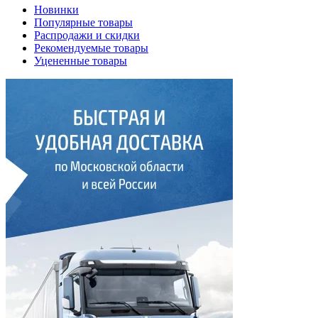
Новинки
Популярные товары
Распродажи и скидки
Рекомендуемые товары
Уцененные товары