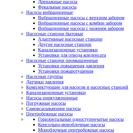
Дренажные насосы
Фекальные насосы
Насосы вибрационные
Вибрационные насосы с верхним забором
Вибрационные насосы с комбин забором
Вибрационные насосы с нижним забором
Насосные станции бытовые
Адаптивные насосные станции
Другие насосные станции
Канализационные установки
Установки для отвода конденсата
Насосные станции промышленные
Установки повышения давления
Установки пожаротушения
Насосные группы
Датчики давления
Комплектующие для насосов и насосных станций
Канализационные установки
Насосы циркуляционные
Погружные насосы
Самовсасывающие насосы
Центробежные насосы
Горизонтальные одноступенчатые насосы
Консольно-моноблочные насосы
Моноблочные центробежные насосы