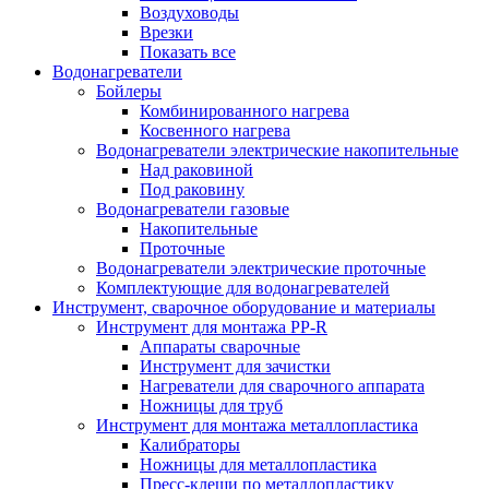
Воздуховоды
Врезки
Показать все
Водонагреватели
Бойлеры
Комбинированного нагрева
Косвенного нагрева
Водонагреватели электрические накопительные
Над раковиной
Под раковину
Водонагреватели газовые
Накопительные
Проточные
Водонагреватели электрические проточные
Комплектующие для водонагревателей
Инструмент, сварочное оборудование и материалы
Инструмент для монтажа PP-R
Аппараты сварочные
Инструмент для зачистки
Нагреватели для сварочного аппарата
Ножницы для труб
Инструмент для монтажа металлопластика
Калибраторы
Ножницы для металлопластика
Пресс-клещи по металлопластику