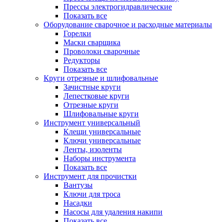
Прессы электрогидравлические
Показать все
Оборудование сварочное и расходные материалы
Горелки
Маски сварщика
Проволоки сварочные
Редукторы
Показать все
Круги отрезные и шлифовальные
Зачистные круги
Лепестковые круги
Отрезные круги
Шлифовальные круги
Инструмент универсальный
Клещи универсальные
Ключи универсальные
Ленты, изоленты
Наборы инструмента
Показать все
Инструмент для прочистки
Вантузы
Ключи для троса
Насадки
Насосы для удаления накипи
Показать все