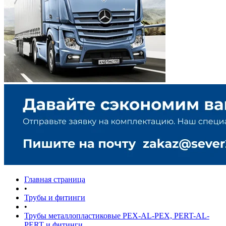
Главная страница
•
Трубы и фитинги
•
Трубы металлопластиковые PEX-AL-PEX, PERT-AL-
PERT и фитинги