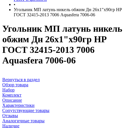
•
Угольник МП латунь никель обжим Дн 26х1"х90гр НР
ГОСТ 32415-2013 7006 Aquasfera 7006-06
Угольник МП латунь никель
обжим Дн 26х1"х90гр НР
ГОСТ 32415-2013 7006
Aquasfera 7006-06
Вернуться в раздел
Обзор товара
Набор
Комплект
Описание
Характеристики
Сопутствующие товары
Отзывы
Аналогичные товары
Наличие