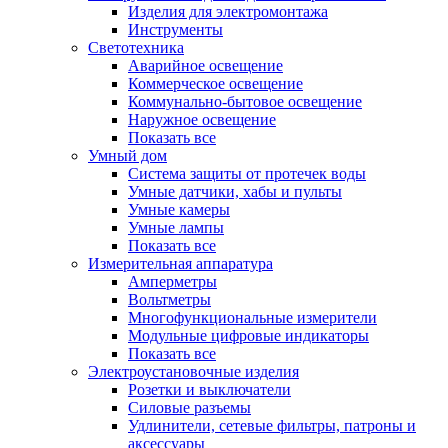
Изделия для электромонтажа
Инструменты
Светотехника
Аварийное освещение
Коммерческое освещение
Коммунально-бытовое освещение
Наружное освещение
Показать все
Умный дом
Система защиты от протечек воды
Умные датчики, хабы и пульты
Умные камеры
Умные лампы
Показать все
Измерительная аппаратура
Амперметры
Вольтметры
Многофункциональные измерители
Модульные цифровые индикаторы
Показать все
Электроустановочные изделия
Розетки и выключатели
Силовые разъемы
Удлинители, сетевые фильтры, патроны и
аксессуары