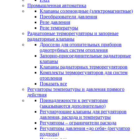
Промышленная автоматика
Клапаны соленоидные (электромагнитные)
Преобразователи давления
Реле давления
Реле температуры
Радиаторные терморегуляторы и запорные
радиаторные клапаны
Дроссели для отопительных приборов
однотрубных систем отопления
Запорно-присоединительные радиаторные
клапаны
Клапаны радиаторных терморегуляторов
Комплекты терморегуляторов для систем
отопления
Показать все
Регуляторы температуры и давления прямого
действия
Принадлежности к регуляторам
(заказываются дополнительно)
Регулирующие клапаны для регуляторов
давления, расхода и температуры
Регуляторы – ограничители расхода
Регуляторы давления «до себя» (регулятор
подпора)