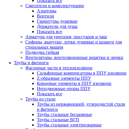
Показать все
Смесители и комплектующие
Аэраторы
Вентили
Гарнитуры душевые
Держатели для душа
Показать все
Арматура для унитазов, писсуаров и чаш
Сифоны, выпуски, лотки душевые и шланги для
стиральных машин
Подводка гибкая
Вентиляторы, вентиляционные решетки и лючки
Трубы и фитинги
Фасонные части в теплоизоляции
Cильфонные компенсаторы в ППУ изоляции
Z-образные элементы ППУ
Концевые элементы в ППУ изоляции
Неподвижные опоры ППУ
Показать все
Трубы из стали
Трубы из нержавеющей, углеродистой стали
и фитинги
Трубы стальные бесшовные
Трубы стальные ВГП
Трубы стальные электросварные