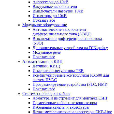
Аксессуары до 10кВ
Вакуумные выключатели
Выключатели нагрузки 10кВ
Изоляторы до 10кВ
Показать все
Модульное оборудование
Автоматические выключатели
дифференциального тока (АВДТ)
Выключатели дифференциального тока
(УЗО)
Дополнительные устройства на DIN-рейку
Модульное реле
Показать все
Автоматизация и КИП
Датчики (КИП)
Измерители-регуляторы TER
Конфигурируемые контроллеры RX500 для
систем HVAC
Программируемые устройства (PLC, HMI)
Показать все
Системы прокладки кабеля
Арматура и инструмент для монтажа СИП
Герметичные кабельные коннекторы
Кабельные каналы и аксессуары
Лотки металлические и аксессуары EKF-Line