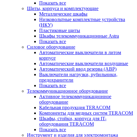
Показать все
Щиты, корпуса и комплектующие
Металлические шкафы
Низковольтные комплектные устройства
(НКУ)
Пластиковые щиты
Шкафы телекоммуникационные Astra
Показать все
Силовое оборудование
Автоматические выключатели в литом
корпусе
Автоматические выключатели воздушные
Автоматический ввод резерва (АВР)
Выключатели нагрузки, рубильники,
предохранители
Показать все
Телекоммуникационное оборудование
Активное телекоммуникационное
оборудование
Кабельная продукция TERACOM
Компоненты для медных систем TERACOM
Шкафы, стойки, корпуса для IT-
оборудования TERACOM
Показать все
Инструмент и изделия для электромонтажа