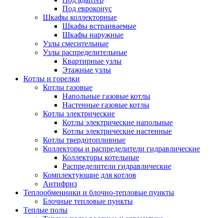
Под евроконус
Шкафы коллекторные
Шкафы встраиваемые
Шкафы наружные
Узлы смесительные
Узлы распределительные
Квартирные узлы
Этажные узлы
Котлы и горелки
Котлы газовые
Напольные газовые котлы
Настенные газовые котлы
Котлы электрические
Котлы электрические напольные
Котлы электрические настенные
Котлы твердотопливные
Коллекторы и распределители гидравлические
Коллекторы котельные
Распределители гидравлические
Комплектующие для котлов
Антифриз
Теплообменники и блочно-тепловые пункты
Блочные тепловые пункты
Теплые полы