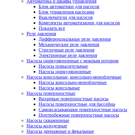
Автоматика и шкафы управления
Блок автоматики для насосов
Блок управления насосами
Выключатели для насосов
Комплекты автоматизации для насосов
Показать все
Реле давления
Дифференциальные реле давления
Механические реле давления
Стрелочные реле давления
Электронные реле давления
Насосы циркуляционные с мокрым ротором
Насосы повысительные
Насосы циркуляционные
Насосы консольные, консольно-моноблочные
Насосы консольно-моноблочные
Насосы консольные
Насосы поверхностные
Вихревые поверхностные насосы
Насосы поверхностные для бассейна
Самовсасывающие поверхностные насосы
Центробежные поверхностные насосы
Насосы скважинные
Насосы колодезные
Насосы дренажные и фекальные