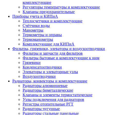
комплектующие
Регуляторы температуры и комплектующие
Клапаны предохранительные
Приборы учета и КИПиА
Теплосчетчики и комплектующие
Счётчики воды
Манометры
Термометры и оправы
Термоманометры
Комплектующие для КИПиА
Фильтры, грязевики, элеваторы и воздухоотводчики
Фильтры и запчасти для фильтров
Фильтры бытовые и комплектующие к ним
Грязевики
Конденсатоотводчики
Элеваторы и элеваторные узлы
Воздухоотводчики
Радиаторы, конвекторы и комплектующие
Радиаторы алюминиевые
Радиаторы биметаллические
Клапаны и элементы термостатические
Узлы подключения для радиаторов
Регистры отопительные РГТ
Радиаторы чугунные
Радиаторы стальные панельные