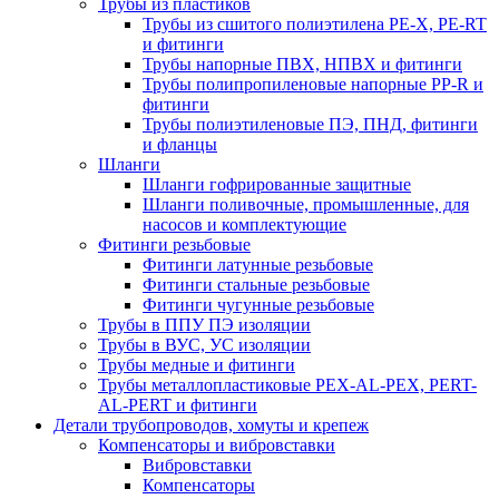
Трубы из пластиков
Трубы из сшитого полиэтилена PE-X, PE-RT
и фитинги
Трубы напорные ПВХ, НПВХ и фитинги
Трубы полипропиленовые напорные PP-R и
фитинги
Трубы полиэтиленовые ПЭ, ПНД, фитинги
и фланцы
Шланги
Шланги гофрированные защитные
Шланги поливочные, промышленные, для
насосов и комплектующие
Фитинги резьбовые
Фитинги латунные резьбовые
Фитинги стальные резьбовые
Фитинги чугунные резьбовые
Трубы в ППУ ПЭ изоляции
Трубы в ВУС, УС изоляции
Трубы медные и фитинги
Трубы металлопластиковые PEX-AL-PEX, PERT-
AL-PERT и фитинги
Детали трубопроводов, хомуты и крепеж
Компенсаторы и вибровставки
Вибровставки
Компенсаторы