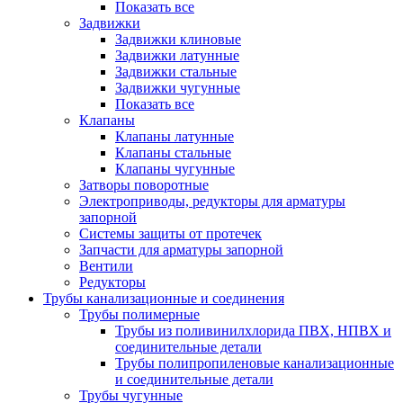
Показать все
Задвижки
Задвижки клиновые
Задвижки латунные
Задвижки стальные
Задвижки чугунные
Показать все
Клапаны
Клапаны латунные
Клапаны стальные
Клапаны чугунные
Затворы поворотные
Электроприводы, редукторы для арматуры
запорной
Системы защиты от протечек
Запчасти для арматуры запорной
Вентили
Редукторы
Трубы канализационные и соединения
Трубы полимерные
Трубы из поливинилхлорида ПВХ, НПВХ и
соединительные детали
Трубы полипропиленовые канализационные
и соединительные детали
Трубы чугунные