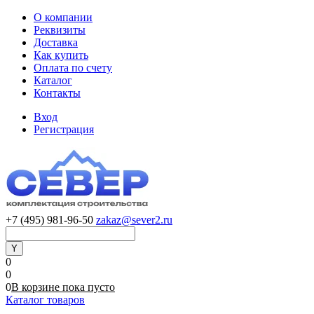
О компании
Реквизиты
Доставка
Как купить
Оплата по счету
Каталог
Контакты
Вход
Регистрация
+7 (495) 981-96-50
zakaz@sever2.ru
0
0
0
В корзине
пока
пусто
Каталог товаров