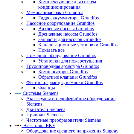
Комплектующие для систем
кондиционирования
Мембранные баки Grundfos
Гидроаккумуляторы Grundfos
Насосное оборудование Grundfos
Вихревые насосы Grundfos
Дренажные насосы Grundfos
Запчасти для насосов Grundfos
Канализационные установки Grundfos
Показать все
Пожарное оборудование Grundfos
Установки для пожаротушения
Трубопроводная арматура Grundfos
Компенсаторы Grundfos
Обратные клапаны Grundfos
Фитинги, фланцы, камлоки Grundfos
Фланцы
Системы Siemens
Аксессуары и периферийное оборудование
Siemens
Двигатели Siemens
Приводы Siemens
Частотные преобразователи Siemens
Электрика EKF
Оборудование среднего напряжения Stingray