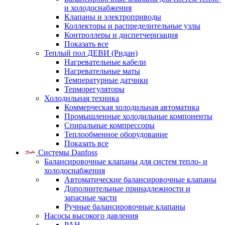
и холодоснабжения
Клапаны и электроприводы
Коллекторы и распределительные узлы
Контроллеры и диспетчеризация
Показать все
Теплый пол ДЕВИ (Ридан)
Нагревательные кабели
Нагревательные маты
Температурные датчики
Терморегуляторы
Холодильная техника
Коммерческая холодильная автоматика
Промышленные холодильные компоненты
Спиральные компрессоры
Теплообменное оборудование
Показать все
Системы Danfoss
Балансировочные клапаны для систем тепло- и
холодоснабжения
Автоматические балансировочные клапаны
Дополнительные принадлежности и
запасные части
Ручные балансировочные клапаны
Насосы высокого давления
PAH