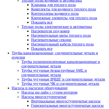
Теплые полы водяные и автоматика
Клапаны для теплого пола
Комплекты для водяного теплого пола
Контроллеры водяного пола
Крепежные элементы для теплого пола
Показать все
Теплые полы электрические и автоматика
Нагреватели под ковер
Нагревательные маты теплого пола
Нагревательные секции
Нагревательный кабель теплого пола
Показать все
Трубы канализационные, соединительные детали и
изделия
Трубы полипропиленовые канализационные и
соединительные детали
Трубы чугунные безраструбные SML и
соединительные детали
Трубы чугунные ВЧШГ и соединительные детали
Трубы чугунные ЧК и соединительные детали
Насосы и насосное оборудование
Насосы ин-лайн с сухим ротором
Насосы многоступенчатые
Вертикальные многоступенчатые насосы
Горизонтальные многоступенчатые насосы