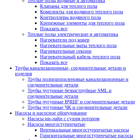
Теплые полы водяные и автоматика
Клапаны для теплого пола
Комплекты для водяного теплого пола
Контроллеры водяного пола
Крепежные элементы для теплого пола
Показать все
Теплые полы электрические и автоматика
Нагреватели под ковер
Нагревательные маты теплого пола
Нагревательные секции
Нагревательный кабель теплого пола
Показать все
Трубы канализационные, соединительные детали и
изделия
Трубы полипропиленовые канализационные и
соединительные детали
Трубы чугунные безраструбные SML и
соединительные детали
Трубы чугунные ВЧШГ и соединительные детали
Трубы чугунные ЧК и соединительные детали
Насосы и насосное оборудование
Насосы ин-лайн с сухим ротором
Насосы многоступенчатые
Вертикальные многоступенчатые насосы
Горизонтальные многоступенчатые насосы