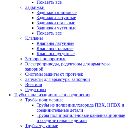
Показать все
Задвижки
Задвижки клиновые
Задвижки латунные
Задвижки стальные
Задвижки чугунные
Показать все
Клапаны
Клапаны латунные
Клапаны стальные
Клапаны чугунные
Затворы поворотные
Электроприводы, редукторы для арматуры
запорной
Системы защиты от протечек
Запчасти для арматуры запорной
Вентили
Редукторы
Трубы канализационные и соединения
Трубы полимерные
Трубы из поливинилхлорида ПВХ, НПВХ и
соединительные детали
Трубы полипропиленовые канализационные
и соединительные детали
Трубы чугунные