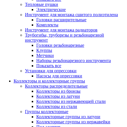
Тепловые пушки
Электрические
Инструмент для монтажа сшитого полиэтилена
Головки расширительные
Комплекты
Инструмент для монтажа радиаторов
Трубогибы, труборезы и резьбонарезной
инструмент
Головки резьбонарезные
Клуппы
Метчики
Наборы резьбонарезного инструмента
Показать все
Установки для опрессовки
Насосы для опрессовки
Коллекторы и коллекторные группы
Коллекторы распределительные
Коллекторы из бронзы
Коллекторы из латуни
Коллекторы из нержавеющей стали
Коллекторы из стали
Группы коллекторные
Коллекторные группы из латуни
Коллекторные группы из нержавейки
Под адаптер