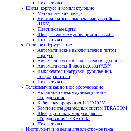
Показать все
Щиты, корпуса и комплектующие
Металлические шкафы
Низковольтные комплектные устройства
(НКУ)
Пластиковые щиты
Шкафы телекоммуникационные Astra
Показать все
Силовое оборудование
Автоматические выключатели в литом
корпусе
Автоматические выключатели воздушные
Автоматический ввод резерва (АВР)
Выключатели нагрузки, рубильники,
предохранители
Показать все
Телекоммуникационное оборудование
Активное телекоммуникационное
оборудование
Кабельная продукция TERACOM
Компоненты для медных систем TERACOM
Шкафы, стойки, корпуса для IT-
оборудования TERACOM
Показать все
Инструмент и изделия для электромонтажа