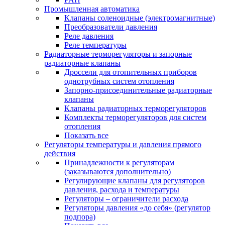
Промышленная автоматика
Клапаны соленоидные (электромагнитные)
Преобразователи давления
Реле давления
Реле температуры
Радиаторные терморегуляторы и запорные
радиаторные клапаны
Дроссели для отопительных приборов
однотрубных систем отопления
Запорно-присоединительные радиаторные
клапаны
Клапаны радиаторных терморегуляторов
Комплекты терморегуляторов для систем
отопления
Показать все
Регуляторы температуры и давления прямого
действия
Принадлежности к регуляторам
(заказываются дополнительно)
Регулирующие клапаны для регуляторов
давления, расхода и температуры
Регуляторы – ограничители расхода
Регуляторы давления «до себя» (регулятор
подпора)