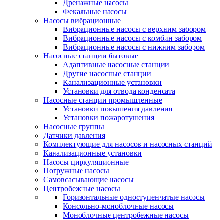
Дренажные насосы
Фекальные насосы
Насосы вибрационные
Вибрационные насосы с верхним забором
Вибрационные насосы с комбин забором
Вибрационные насосы с нижним забором
Насосные станции бытовые
Адаптивные насосные станции
Другие насосные станции
Канализационные установки
Установки для отвода конденсата
Насосные станции промышленные
Установки повышения давления
Установки пожаротушения
Насосные группы
Датчики давления
Комплектующие для насосов и насосных станций
Канализационные установки
Насосы циркуляционные
Погружные насосы
Самовсасывающие насосы
Центробежные насосы
Горизонтальные одноступенчатые насосы
Консольно-моноблочные насосы
Моноблочные центробежные насосы