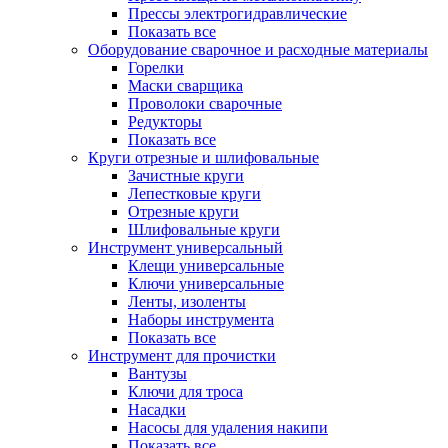
Прессы электрогидравлические
Показать все
Оборудование сварочное и расходные материалы
Горелки
Маски сварщика
Проволоки сварочные
Редукторы
Показать все
Круги отрезные и шлифовальные
Зачистные круги
Лепестковые круги
Отрезные круги
Шлифовальные круги
Инструмент универсальный
Клещи универсальные
Ключи универсальные
Ленты, изоленты
Наборы инструмента
Показать все
Инструмент для прочистки
Вантузы
Ключи для троса
Насадки
Насосы для удаления накипи
Показать все