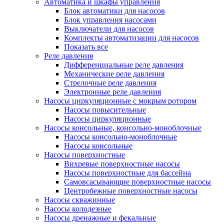
Автоматика и шкафы управления
Блок автоматики для насосов
Блок управления насосами
Выключатели для насосов
Комплекты автоматизации для насосов
Показать все
Реле давления
Дифференциальные реле давления
Механические реле давления
Стрелочные реле давления
Электронные реле давления
Насосы циркуляционные с мокрым ротором
Насосы повысительные
Насосы циркуляционные
Насосы консольные, консольно-моноблочные
Насосы консольно-моноблочные
Насосы консольные
Насосы поверхностные
Вихревые поверхностные насосы
Насосы поверхностные для бассейна
Самовсасывающие поверхностные насосы
Центробежные поверхностные насосы
Насосы скважинные
Насосы колодезные
Насосы дренажные и фекальные