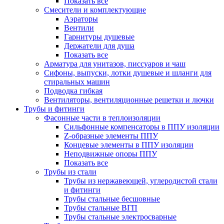
Показать все
Смесители и комплектующие
Аэраторы
Вентили
Гарнитуры душевые
Держатели для душа
Показать все
Арматура для унитазов, писсуаров и чаш
Сифоны, выпуски, лотки душевые и шланги для
стиральных машин
Подводка гибкая
Вентиляторы, вентиляционные решетки и лючки
Трубы и фитинги
Фасонные части в теплоизоляции
Cильфонные компенсаторы в ППУ изоляции
Z-образные элементы ППУ
Концевые элементы в ППУ изоляции
Неподвижные опоры ППУ
Показать все
Трубы из стали
Трубы из нержавеющей, углеродистой стали
и фитинги
Трубы стальные бесшовные
Трубы стальные ВГП
Трубы стальные электросварные