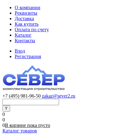
О компании
Реквизиты
Доставка
Как купить
Оплата по счету
Каталог
Контакты
Вход
Регистрация
+7 (495) 981-96-50
zakaz@sever2.ru
0
0
0
В корзине
пока
пусто
Каталог товаров