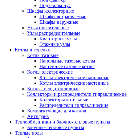
Под евроконус
Шкафы коллекторные
Шкафы встраиваемые
Шкафы наружные
Узлы смесительные
Узлы распределительные
Квартирные узлы
Этажные узлы
Котлы и горелки
Котлы газовые
Напольные газовые котлы
Настенные газовые котлы
Котлы электрические
Котлы электрические напольные
Котлы электрические настенные
Котлы твердотопливные
Коллекторы и распределители гидравлические
Коллекторы котельные
Распределители гидравлические
Комплектующие для котлов
Антифриз
Теплообменники и блочно-тепловые пункты
Блочные тепловые пункты
Теплые полы