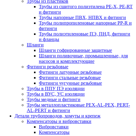
Трубы из пластиков
Трубы из сшитого полиэтилена PE-X, PE-RT
и фитинги
Трубы напорные ПВХ, НПВХ и фитинги
Трубы полипропиленовые напорные PP-R и
фитинги
Трубы полиэтиленовые ПЭ, ПНД, фитинги
и фланцы
Шланги
Шланги гофрированные защитные
Шланги поливочные, промышленные, для
насосов и комплектующие
Фитинги резьбовые
Фитинги латунные резьбовые
Фитинги стальные резьбовые
Фитинги чугунные резьбовые
Трубы в ППУ ПЭ изоляции
Трубы в ВУС, УС изоляции
Трубы медные и фитинги
Трубы металлопластиковые PEX-AL-PEX, PERT-
AL-PERT и фитинги
Детали трубопроводов, хомуты и крепеж
Компенсаторы и вибровставки
Вибровставки
Компенсаторы