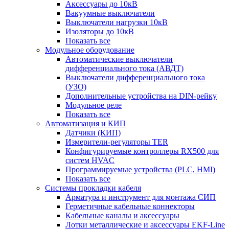
Аксессуары до 10кВ
Вакуумные выключатели
Выключатели нагрузки 10кВ
Изоляторы до 10кВ
Показать все
Модульное оборудование
Автоматические выключатели
дифференциального тока (АВДТ)
Выключатели дифференциального тока
(УЗО)
Дополнительные устройства на DIN-рейку
Модульное реле
Показать все
Автоматизация и КИП
Датчики (КИП)
Измерители-регуляторы TER
Конфигурируемые контроллеры RX500 для
систем HVAC
Программируемые устройства (PLC, HMI)
Показать все
Системы прокладки кабеля
Арматура и инструмент для монтажа СИП
Герметичные кабельные коннекторы
Кабельные каналы и аксессуары
Лотки металлические и аксессуары EKF-Line