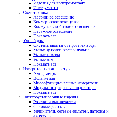
Изделия для электромонтажа
Инструменты
Светотехника
Аварийное освещение
Коммерческое освещение
Коммунально-бытовое освещение
Наружное освещение
Показать все
Умный дом
Система защиты от протечек воды
Умные датчики, хабы и пульты
Умные камеры
Умные лампы
Показать все
Измерительная аппаратура
Амперметры
Вольтметры
Многофункциональные измерители
Модульные цифровые индикаторы
Показать все
Электроустановочные изделия
Розетки и выключатели
Силовые разъемы
Удлинители, сетевые фильтры, патроны и
аксессуары