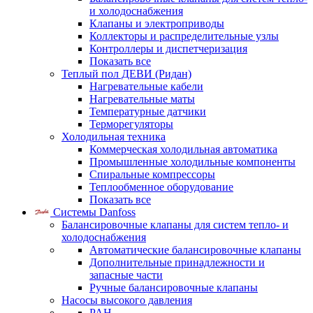
и холодоснабжения
Клапаны и электроприводы
Коллекторы и распределительные узлы
Контроллеры и диспетчеризация
Показать все
Теплый пол ДЕВИ (Ридан)
Нагревательные кабели
Нагревательные маты
Температурные датчики
Терморегуляторы
Холодильная техника
Коммерческая холодильная автоматика
Промышленные холодильные компоненты
Спиральные компрессоры
Теплообменное оборудование
Показать все
Системы Danfoss
Балансировочные клапаны для систем тепло- и
холодоснабжения
Автоматические балансировочные клапаны
Дополнительные принадлежности и
запасные части
Ручные балансировочные клапаны
Насосы высокого давления
PAH