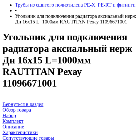
Трубы из сшитого полиэтилена PE-X, PE-RT и фитинги
•
Угольник для подключения радиатора аксиальный нерж
Дн 16х15 L=1000мм RAUTITAN Рехау 11096671001
Угольник для подключения
радиатора аксиальный нерж
Дн 16х15 L=1000мм
RAUTITAN Рехау
11096671001
Вернуться в раздел
Обзор товара
Набор
Комплект
Описание
Характеристики
Сопутствующие товары