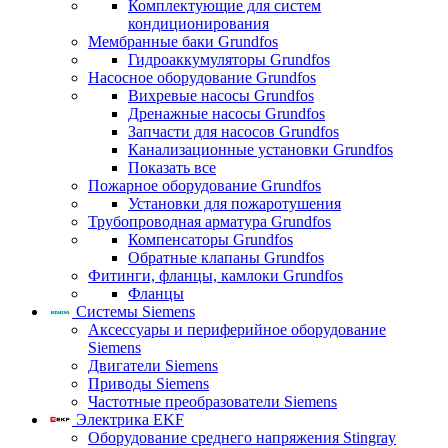
Комплектующие для систем
кондиционирования
Мембранные баки Grundfos
Гидроаккумуляторы Grundfos
Насосное оборудование Grundfos
Вихревые насосы Grundfos
Дренажные насосы Grundfos
Запчасти для насосов Grundfos
Канализационные установки Grundfos
Показать все
Пожарное оборудование Grundfos
Установки для пожаротушения
Трубопроводная арматура Grundfos
Компенсаторы Grundfos
Обратные клапаны Grundfos
Фитинги, фланцы, камлоки Grundfos
Фланцы
Системы Siemens
Аксессуары и периферийное оборудование
Siemens
Двигатели Siemens
Приводы Siemens
Частотные преобразователи Siemens
Электрика EKF
Оборудование среднего напряжения Stingray