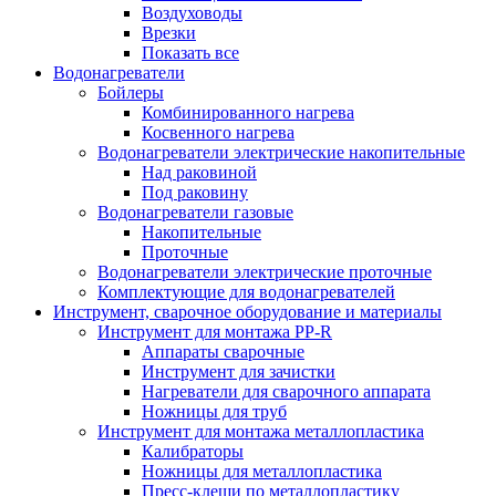
Воздуховоды
Врезки
Показать все
Водонагреватели
Бойлеры
Комбинированного нагрева
Косвенного нагрева
Водонагреватели электрические накопительные
Над раковиной
Под раковину
Водонагреватели газовые
Накопительные
Проточные
Водонагреватели электрические проточные
Комплектующие для водонагревателей
Инструмент, сварочное оборудование и материалы
Инструмент для монтажа PP-R
Аппараты сварочные
Инструмент для зачистки
Нагреватели для сварочного аппарата
Ножницы для труб
Инструмент для монтажа металлопластика
Калибраторы
Ножницы для металлопластика
Пресс-клещи по металлопластику