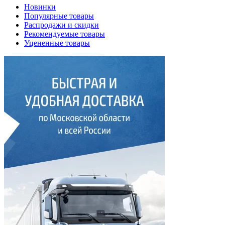
Новинки
Популярные товары
Распродажи и скидки
Рекомендуемые товары
Уцененные товары