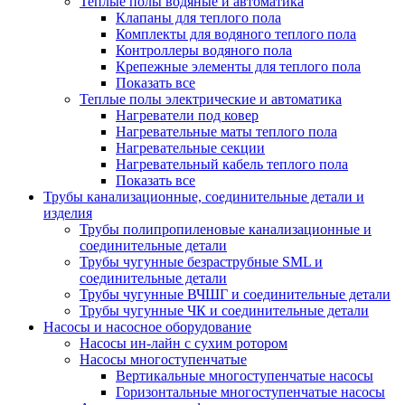
Теплые полы водяные и автоматика
Клапаны для теплого пола
Комплекты для водяного теплого пола
Контроллеры водяного пола
Крепежные элементы для теплого пола
Показать все
Теплые полы электрические и автоматика
Нагреватели под ковер
Нагревательные маты теплого пола
Нагревательные секции
Нагревательный кабель теплого пола
Показать все
Трубы канализационные, соединительные детали и
изделия
Трубы полипропиленовые канализационные и
соединительные детали
Трубы чугунные безраструбные SML и
соединительные детали
Трубы чугунные ВЧШГ и соединительные детали
Трубы чугунные ЧК и соединительные детали
Насосы и насосное оборудование
Насосы ин-лайн с сухим ротором
Насосы многоступенчатые
Вертикальные многоступенчатые насосы
Горизонтальные многоступенчатые насосы