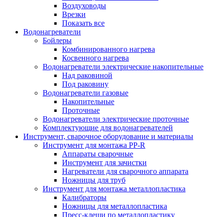
Воздуховоды
Врезки
Показать все
Водонагреватели
Бойлеры
Комбинированного нагрева
Косвенного нагрева
Водонагреватели электрические накопительные
Над раковиной
Под раковину
Водонагреватели газовые
Накопительные
Проточные
Водонагреватели электрические проточные
Комплектующие для водонагревателей
Инструмент, сварочное оборудование и материалы
Инструмент для монтажа PP-R
Аппараты сварочные
Инструмент для зачистки
Нагреватели для сварочного аппарата
Ножницы для труб
Инструмент для монтажа металлопластика
Калибраторы
Ножницы для металлопластика
Пресс-клещи по металлопластику