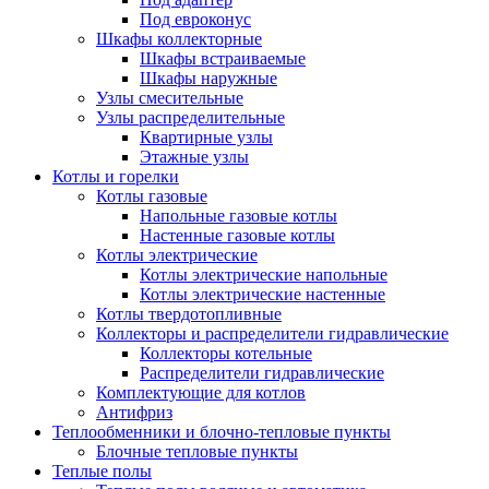
Под евроконус
Шкафы коллекторные
Шкафы встраиваемые
Шкафы наружные
Узлы смесительные
Узлы распределительные
Квартирные узлы
Этажные узлы
Котлы и горелки
Котлы газовые
Напольные газовые котлы
Настенные газовые котлы
Котлы электрические
Котлы электрические напольные
Котлы электрические настенные
Котлы твердотопливные
Коллекторы и распределители гидравлические
Коллекторы котельные
Распределители гидравлические
Комплектующие для котлов
Антифриз
Теплообменники и блочно-тепловые пункты
Блочные тепловые пункты
Теплые полы