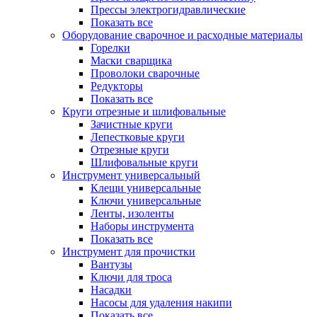
Прессы электрогидравлические
Показать все
Оборудование сварочное и расходные материалы
Горелки
Маски сварщика
Проволоки сварочные
Редукторы
Показать все
Круги отрезные и шлифовальные
Зачистные круги
Лепестковые круги
Отрезные круги
Шлифовальные круги
Инструмент универсальный
Клещи универсальные
Ключи универсальные
Ленты, изоленты
Наборы инструмента
Показать все
Инструмент для прочистки
Вантузы
Ключи для троса
Насадки
Насосы для удаления накипи
Показать все