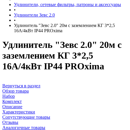
Удлинители, сетевые фильтры, патроны и аксессуары
•
Удлинители Зевс 2.0
•
Удлинитель "Зевс 2.0" 20м с заземлением КГ 3*2,5
16А/4кВт IP44 PROxima
Удлинитель "Зевс 2.0" 20м с
заземлением КГ 3*2,5
16А/4кВт IP44 PROxima
Вернуться в раздел
Обзор товара
Набор
Комплект
Описание
Характеристики
Сопутствующие товары
Отзывы
Аналогичные товары