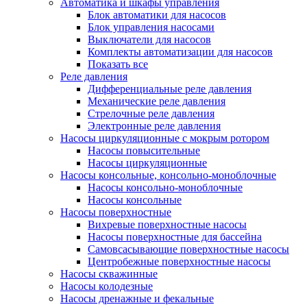
Автоматика и шкафы управления
Блок автоматики для насосов
Блок управления насосами
Выключатели для насосов
Комплекты автоматизации для насосов
Показать все
Реле давления
Дифференциальные реле давления
Механические реле давления
Стрелочные реле давления
Электронные реле давления
Насосы циркуляционные с мокрым ротором
Насосы повысительные
Насосы циркуляционные
Насосы консольные, консольно-моноблочные
Насосы консольно-моноблочные
Насосы консольные
Насосы поверхностные
Вихревые поверхностные насосы
Насосы поверхностные для бассейна
Самовсасывающие поверхностные насосы
Центробежные поверхностные насосы
Насосы скважинные
Насосы колодезные
Насосы дренажные и фекальные