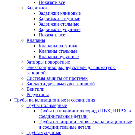
Показать все
Задвижки
Задвижки клиновые
Задвижки латунные
Задвижки стальные
Задвижки чугунные
Показать все
Клапаны
Клапаны латунные
Клапаны стальные
Клапаны чугунные
Затворы поворотные
Электроприводы, редукторы для арматуры
запорной
Системы защиты от протечек
Запчасти для арматуры запорной
Вентили
Редукторы
Трубы канализационные и соединения
Трубы полимерные
Трубы из поливинилхлорида ПВХ, НПВХ и
соединительные детали
Трубы полипропиленовые канализационные
и соединительные детали
Трубы чугунные