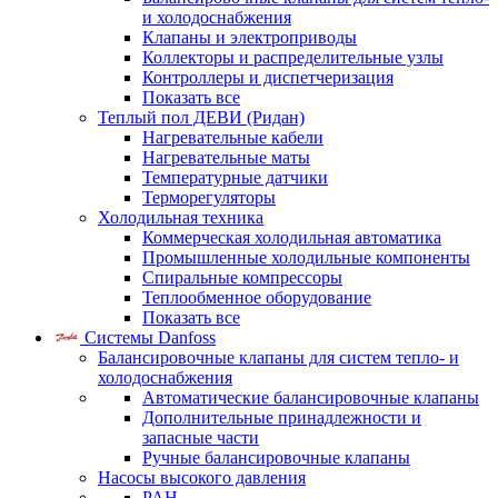
и холодоснабжения
Клапаны и электроприводы
Коллекторы и распределительные узлы
Контроллеры и диспетчеризация
Показать все
Теплый пол ДЕВИ (Ридан)
Нагревательные кабели
Нагревательные маты
Температурные датчики
Терморегуляторы
Холодильная техника
Коммерческая холодильная автоматика
Промышленные холодильные компоненты
Спиральные компрессоры
Теплообменное оборудование
Показать все
Системы Danfoss
Балансировочные клапаны для систем тепло- и
холодоснабжения
Автоматические балансировочные клапаны
Дополнительные принадлежности и
запасные части
Ручные балансировочные клапаны
Насосы высокого давления
PAH