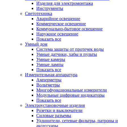
Изделия для электромонтажа
Инструменты
Светотехника
Аварийное освещение
Коммерческое освещение
Коммунально-бытовое освещение
Наружное освещение
Показать все
Умный дом
Система защиты от протечек воды
Умные датчики, хабы и пульты
Умные камеры
Умные лампы
Показать все
Измерительная аппаратура
Амперметры
Вольтметры
Многофункциональные измерители
Модульные цифровые индикаторы
Показать все
Электроустановочные изделия
Розетки и выключатели
Силовые разъемы
Удлинители, сетевые фильтры, патроны и
аксессуары