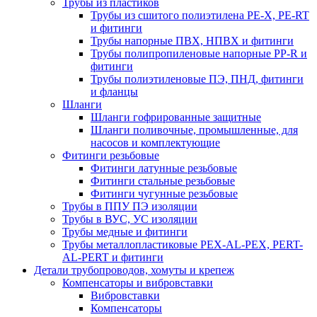
Трубы из пластиков
Трубы из сшитого полиэтилена PE-X, PE-RT
и фитинги
Трубы напорные ПВХ, НПВХ и фитинги
Трубы полипропиленовые напорные PP-R и
фитинги
Трубы полиэтиленовые ПЭ, ПНД, фитинги
и фланцы
Шланги
Шланги гофрированные защитные
Шланги поливочные, промышленные, для
насосов и комплектующие
Фитинги резьбовые
Фитинги латунные резьбовые
Фитинги стальные резьбовые
Фитинги чугунные резьбовые
Трубы в ППУ ПЭ изоляции
Трубы в ВУС, УС изоляции
Трубы медные и фитинги
Трубы металлопластиковые PEX-AL-PEX, PERT-
AL-PERT и фитинги
Детали трубопроводов, хомуты и крепеж
Компенсаторы и вибровставки
Вибровставки
Компенсаторы