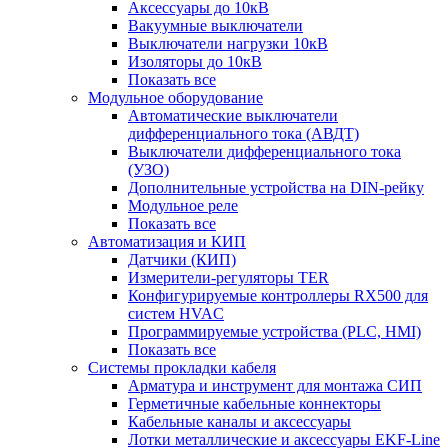
Аксессуары до 10кВ
Вакуумные выключатели
Выключатели нагрузки 10кВ
Изоляторы до 10кВ
Показать все
Модульное оборудование
Автоматические выключатели
дифференциального тока (АВДТ)
Выключатели дифференциального тока
(УЗО)
Дополнительные устройства на DIN-рейку
Модульное реле
Показать все
Автоматизация и КИП
Датчики (КИП)
Измерители-регуляторы TER
Конфигурируемые контроллеры RX500 для
систем HVAC
Программируемые устройства (PLC, HMI)
Показать все
Системы прокладки кабеля
Арматура и инструмент для монтажа СИП
Герметичные кабельные коннекторы
Кабельные каналы и аксессуары
Лотки металлические и аксессуары EKF-Line