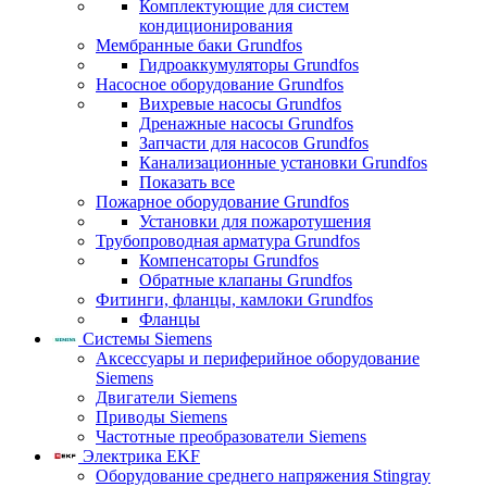
Комплектующие для систем
кондиционирования
Мембранные баки Grundfos
Гидроаккумуляторы Grundfos
Насосное оборудование Grundfos
Вихревые насосы Grundfos
Дренажные насосы Grundfos
Запчасти для насосов Grundfos
Канализационные установки Grundfos
Показать все
Пожарное оборудование Grundfos
Установки для пожаротушения
Трубопроводная арматура Grundfos
Компенсаторы Grundfos
Обратные клапаны Grundfos
Фитинги, фланцы, камлоки Grundfos
Фланцы
Системы Siemens
Аксессуары и периферийное оборудование
Siemens
Двигатели Siemens
Приводы Siemens
Частотные преобразователи Siemens
Электрика EKF
Оборудование среднего напряжения Stingray