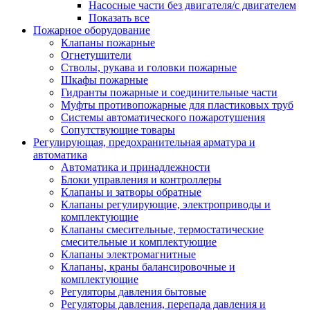
Насосные части без двигателя/с двигателем
Показать все
Пожарное оборудование
Клапаны пожарные
Огнетушители
Стволы, рукава и головки пожарные
Шкафы пожарные
Гидранты пожарные и соединительные части
Муфты противопожарные для пластиковых труб
Системы автоматического пожаротушения
Сопутствующие товары
Регулирующая, предохранительная арматура и
автоматика
Автоматика и принадлежности
Блоки управления и контроллеры
Клапаны и затворы обратные
Клапаны регулирующие, электроприводы и
комплектующие
Клапаны смесительные, термостатические
смесительные и комплектующие
Клапаны электромагнитные
Клапаны, краны балансировочные и
комплектующие
Регуляторы давления бытовые
Регуляторы давления, перепада давления и