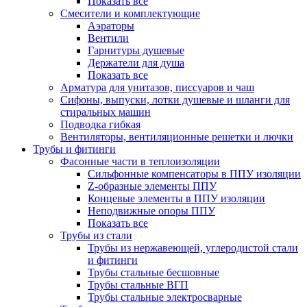
Показать все
Смесители и комплектующие
Аэраторы
Вентили
Гарнитуры душевые
Держатели для душа
Показать все
Арматура для унитазов, писсуаров и чаш
Сифоны, выпуски, лотки душевые и шланги для
стиральных машин
Подводка гибкая
Вентиляторы, вентиляционные решетки и лючки
Трубы и фитинги
Фасонные части в теплоизоляции
Cильфонные компенсаторы в ППУ изоляции
Z-образные элементы ППУ
Концевые элементы в ППУ изоляции
Неподвижные опоры ППУ
Показать все
Трубы из стали
Трубы из нержавеющей, углеродистой стали
и фитинги
Трубы стальные бесшовные
Трубы стальные ВГП
Трубы стальные электросварные