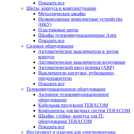
Показать все
Щиты, корпуса и комплектующие
Металлические шкафы
Низковольтные комплектные устройства
(НКУ)
Пластиковые щиты
Шкафы телекоммуникационные Astra
Показать все
Силовое оборудование
Автоматические выключатели в литом
корпусе
Автоматические выключатели воздушные
Автоматический ввод резерва (АВР)
Выключатели нагрузки, рубильники,
предохранители
Показать все
Телекоммуникационное оборудование
Активное телекоммуникационное
оборудование
Кабельная продукция TERACOM
Компоненты для медных систем TERACOM
Шкафы, стойки, корпуса для IT-
оборудования TERACOM
Показать все
Инструмент и изделия для электромонтажа