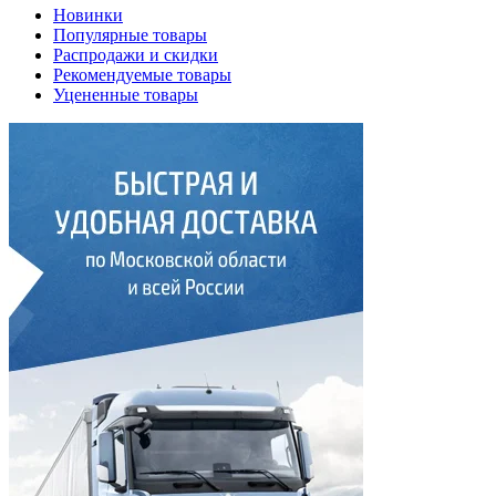
Новинки
Популярные товары
Распродажи и скидки
Рекомендуемые товары
Уцененные товары