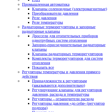
Промышленная автоматика
Клапаны соленоидные (электромагнитные)
Преобразователи давления
Реле давления
Реле температуры
Радиаторные терморегуляторы и запорные
радиаторные клапаны
Дроссели для отопительных приборов
однотрубных систем отопления
Запорно-присоединительные радиаторные
клапаны
Клапаны радиаторных терморегуляторов
Комплекты терморегуляторов для систем
отопления
Показать все
Регуляторы температуры и давления прямого
действия
Принадлежности к регуляторам
(заказываются дополнительно)
Регулирующие клапаны для регуляторов
давления, расхода и температуры
Регуляторы – ограничители расхода
Регуляторы давления «до себя» (регулятор
подпора)