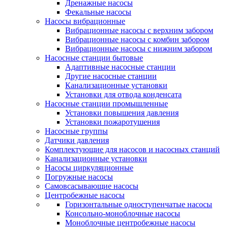
Дренажные насосы
Фекальные насосы
Насосы вибрационные
Вибрационные насосы с верхним забором
Вибрационные насосы с комбин забором
Вибрационные насосы с нижним забором
Насосные станции бытовые
Адаптивные насосные станции
Другие насосные станции
Канализационные установки
Установки для отвода конденсата
Насосные станции промышленные
Установки повышения давления
Установки пожаротушения
Насосные группы
Датчики давления
Комплектующие для насосов и насосных станций
Канализационные установки
Насосы циркуляционные
Погружные насосы
Самовсасывающие насосы
Центробежные насосы
Горизонтальные одноступенчатые насосы
Консольно-моноблочные насосы
Моноблочные центробежные насосы