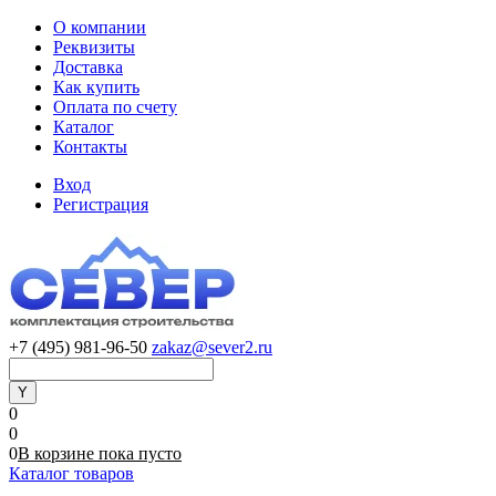
О компании
Реквизиты
Доставка
Как купить
Оплата по счету
Каталог
Контакты
Вход
Регистрация
+7 (495) 981-96-50
zakaz@sever2.ru
0
0
0
В корзине
пока
пусто
Каталог товаров