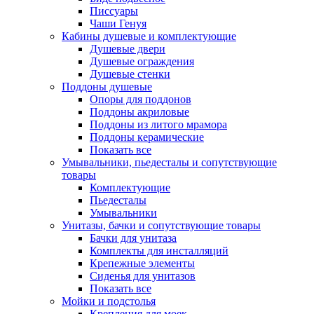
Писсуары
Чаши Генуя
Кабины душевые и комплектующие
Душевые двери
Душевые ограждения
Душевые стенки
Поддоны душевые
Опоры для поддонов
Поддоны акриловые
Поддоны из литого мрамора
Поддоны керамические
Показать все
Умывальники, пьедесталы и сопутствующие
товары
Комплектующие
Пьедесталы
Умывальники
Унитазы, бачки и сопутствующие товары
Бачки для унитаза
Комплекты для инсталляций
Крепежные элементы
Сиденья для унитазов
Показать все
Мойки и подстолья
Крепления для моек