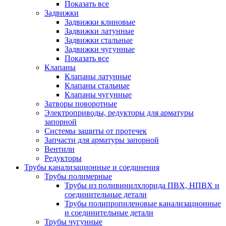
Показать все
Задвижки
Задвижки клиновые
Задвижки латунные
Задвижки стальные
Задвижки чугунные
Показать все
Клапаны
Клапаны латунные
Клапаны стальные
Клапаны чугунные
Затворы поворотные
Электроприводы, редукторы для арматуры
запорной
Системы защиты от протечек
Запчасти для арматуры запорной
Вентили
Редукторы
Трубы канализационные и соединения
Трубы полимерные
Трубы из поливинилхлорида ПВХ, НПВХ и
соединительные детали
Трубы полипропиленовые канализационные
и соединительные детали
Трубы чугунные