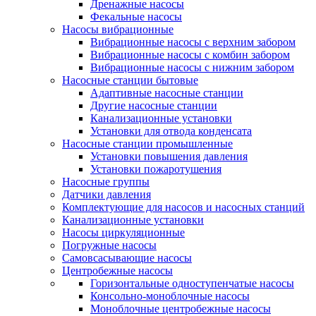
Дренажные насосы
Фекальные насосы
Насосы вибрационные
Вибрационные насосы с верхним забором
Вибрационные насосы с комбин забором
Вибрационные насосы с нижним забором
Насосные станции бытовые
Адаптивные насосные станции
Другие насосные станции
Канализационные установки
Установки для отвода конденсата
Насосные станции промышленные
Установки повышения давления
Установки пожаротушения
Насосные группы
Датчики давления
Комплектующие для насосов и насосных станций
Канализационные установки
Насосы циркуляционные
Погружные насосы
Самовсасывающие насосы
Центробежные насосы
Горизонтальные одноступенчатые насосы
Консольно-моноблочные насосы
Моноблочные центробежные насосы