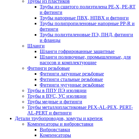
Трубы из пластиков
Трубы из сшитого полиэтилена PE-X, PE-RT
и фитинги
Трубы напорные ПВХ, НПВХ и фитинги
Трубы полипропиленовые напорные PP-R и
фитинги
Трубы полиэтиленовые ПЭ, ПНД, фитинги
и фланцы
Шланги
Шланги гофрированные защитные
Шланги поливочные, промышленные, для
насосов и комплектующие
Фитинги резьбовые
Фитинги латунные резьбовые
Фитинги стальные резьбовые
Фитинги чугунные резьбовые
Трубы в ППУ ПЭ изоляции
Трубы в ВУС, УС изоляции
Трубы медные и фитинги
Трубы металлопластиковые PEX-AL-PEX, PERT-
AL-PERT и фитинги
Детали трубопроводов, хомуты и крепеж
Компенсаторы и вибровставки
Вибровставки
Компенсаторы