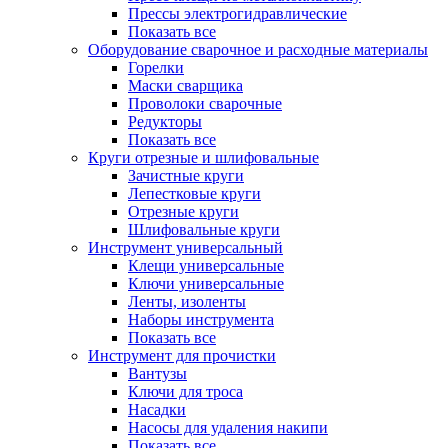
Прессы электрогидравлические
Показать все
Оборудование сварочное и расходные материалы
Горелки
Маски сварщика
Проволоки сварочные
Редукторы
Показать все
Круги отрезные и шлифовальные
Зачистные круги
Лепестковые круги
Отрезные круги
Шлифовальные круги
Инструмент универсальный
Клещи универсальные
Ключи универсальные
Ленты, изоленты
Наборы инструмента
Показать все
Инструмент для прочистки
Вантузы
Ключи для троса
Насадки
Насосы для удаления накипи
Показать все