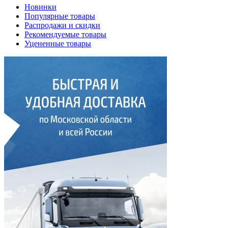
Новинки
Популярные товары
Распродажи и скидки
Рекомендуемые товары
Уцененные товары