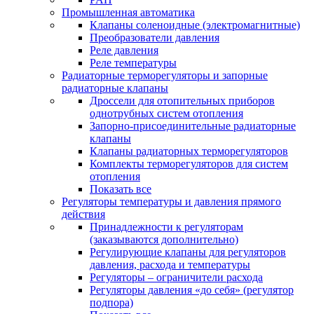
Промышленная автоматика
Клапаны соленоидные (электромагнитные)
Преобразователи давления
Реле давления
Реле температуры
Радиаторные терморегуляторы и запорные
радиаторные клапаны
Дроссели для отопительных приборов
однотрубных систем отопления
Запорно-присоединительные радиаторные
клапаны
Клапаны радиаторных терморегуляторов
Комплекты терморегуляторов для систем
отопления
Показать все
Регуляторы температуры и давления прямого
действия
Принадлежности к регуляторам
(заказываются дополнительно)
Регулирующие клапаны для регуляторов
давления, расхода и температуры
Регуляторы – ограничители расхода
Регуляторы давления «до себя» (регулятор
подпора)