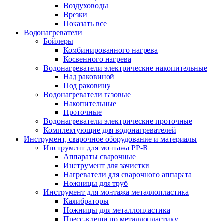
Воздуховоды
Врезки
Показать все
Водонагреватели
Бойлеры
Комбинированного нагрева
Косвенного нагрева
Водонагреватели электрические накопительные
Над раковиной
Под раковину
Водонагреватели газовые
Накопительные
Проточные
Водонагреватели электрические проточные
Комплектующие для водонагревателей
Инструмент, сварочное оборудование и материалы
Инструмент для монтажа PP-R
Аппараты сварочные
Инструмент для зачистки
Нагреватели для сварочного аппарата
Ножницы для труб
Инструмент для монтажа металлопластика
Калибраторы
Ножницы для металлопластика
Пресс-клещи по металлопластику