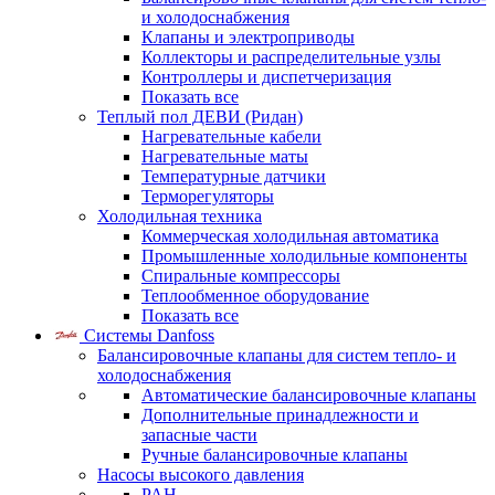
и холодоснабжения
Клапаны и электроприводы
Коллекторы и распределительные узлы
Контроллеры и диспетчеризация
Показать все
Теплый пол ДЕВИ (Ридан)
Нагревательные кабели
Нагревательные маты
Температурные датчики
Терморегуляторы
Холодильная техника
Коммерческая холодильная автоматика
Промышленные холодильные компоненты
Спиральные компрессоры
Теплообменное оборудование
Показать все
Системы Danfoss
Балансировочные клапаны для систем тепло- и
холодоснабжения
Автоматические балансировочные клапаны
Дополнительные принадлежности и
запасные части
Ручные балансировочные клапаны
Насосы высокого давления
PAH