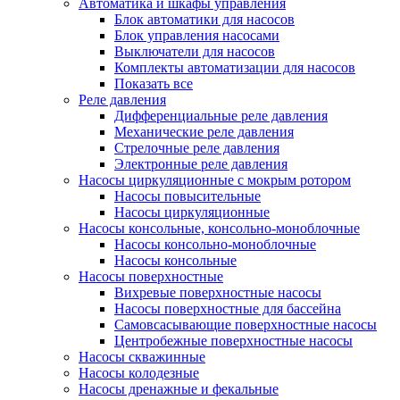
Автоматика и шкафы управления
Блок автоматики для насосов
Блок управления насосами
Выключатели для насосов
Комплекты автоматизации для насосов
Показать все
Реле давления
Дифференциальные реле давления
Механические реле давления
Стрелочные реле давления
Электронные реле давления
Насосы циркуляционные с мокрым ротором
Насосы повысительные
Насосы циркуляционные
Насосы консольные, консольно-моноблочные
Насосы консольно-моноблочные
Насосы консольные
Насосы поверхностные
Вихревые поверхностные насосы
Насосы поверхностные для бассейна
Самовсасывающие поверхностные насосы
Центробежные поверхностные насосы
Насосы скважинные
Насосы колодезные
Насосы дренажные и фекальные