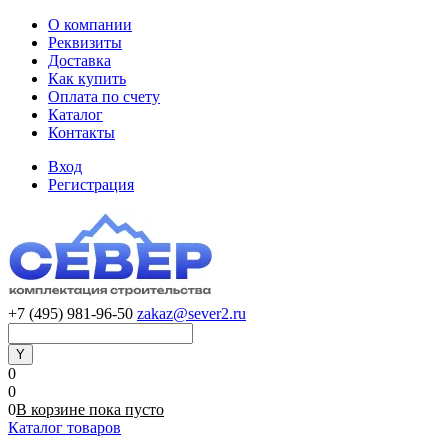
О компании
Реквизиты
Доставка
Как купить
Оплата по счету
Каталог
Контакты
Вход
Регистрация
+7 (495) 981-96-50
zakaz@sever2.ru
0
0
0
В корзине
пока
пусто
Каталог товаров