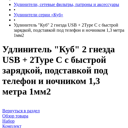
Удлинители, сетевые фильтры, патроны и аксессуары
•
Удлинители серии «Куб»
•
Удлинитель "Куб" 2 гнезда USB + 2Type C с быстрой
зарядкой, подставкой под телефон и ночником 1,3 метра
1мм2
Удлинитель "Куб" 2 гнезда
USB + 2Type C с быстрой
зарядкой, подставкой под
телефон и ночником 1,3
метра 1мм2
Вернуться в раздел
Обзор товара
Набор
Комплект