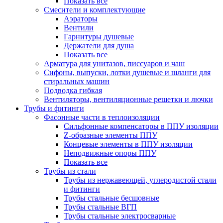
Показать все
Смесители и комплектующие
Аэраторы
Вентили
Гарнитуры душевые
Держатели для душа
Показать все
Арматура для унитазов, писсуаров и чаш
Сифоны, выпуски, лотки душевые и шланги для
стиральных машин
Подводка гибкая
Вентиляторы, вентиляционные решетки и лючки
Трубы и фитинги
Фасонные части в теплоизоляции
Cильфонные компенсаторы в ППУ изоляции
Z-образные элементы ППУ
Концевые элементы в ППУ изоляции
Неподвижные опоры ППУ
Показать все
Трубы из стали
Трубы из нержавеющей, углеродистой стали
и фитинги
Трубы стальные бесшовные
Трубы стальные ВГП
Трубы стальные электросварные