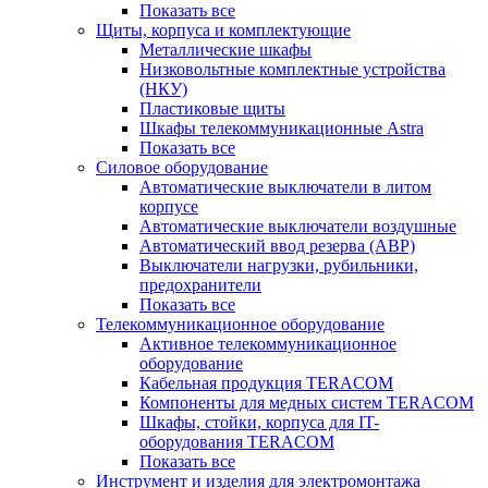
Показать все
Щиты, корпуса и комплектующие
Металлические шкафы
Низковольтные комплектные устройства
(НКУ)
Пластиковые щиты
Шкафы телекоммуникационные Astra
Показать все
Силовое оборудование
Автоматические выключатели в литом
корпусе
Автоматические выключатели воздушные
Автоматический ввод резерва (АВР)
Выключатели нагрузки, рубильники,
предохранители
Показать все
Телекоммуникационное оборудование
Активное телекоммуникационное
оборудование
Кабельная продукция TERACOM
Компоненты для медных систем TERACOM
Шкафы, стойки, корпуса для IT-
оборудования TERACOM
Показать все
Инструмент и изделия для электромонтажа