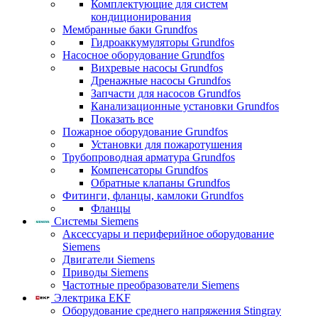
Комплектующие для систем
кондиционирования
Мембранные баки Grundfos
Гидроаккумуляторы Grundfos
Насосное оборудование Grundfos
Вихревые насосы Grundfos
Дренажные насосы Grundfos
Запчасти для насосов Grundfos
Канализационные установки Grundfos
Показать все
Пожарное оборудование Grundfos
Установки для пожаротушения
Трубопроводная арматура Grundfos
Компенсаторы Grundfos
Обратные клапаны Grundfos
Фитинги, фланцы, камлоки Grundfos
Фланцы
Системы Siemens
Аксессуары и периферийное оборудование
Siemens
Двигатели Siemens
Приводы Siemens
Частотные преобразователи Siemens
Электрика EKF
Оборудование среднего напряжения Stingray