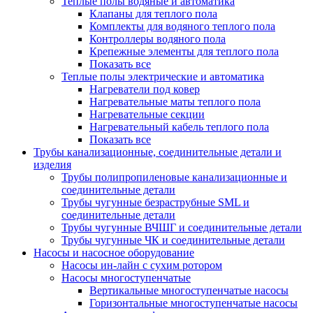
Теплые полы водяные и автоматика
Клапаны для теплого пола
Комплекты для водяного теплого пола
Контроллеры водяного пола
Крепежные элементы для теплого пола
Показать все
Теплые полы электрические и автоматика
Нагреватели под ковер
Нагревательные маты теплого пола
Нагревательные секции
Нагревательный кабель теплого пола
Показать все
Трубы канализационные, соединительные детали и
изделия
Трубы полипропиленовые канализационные и
соединительные детали
Трубы чугунные безраструбные SML и
соединительные детали
Трубы чугунные ВЧШГ и соединительные детали
Трубы чугунные ЧК и соединительные детали
Насосы и насосное оборудование
Насосы ин-лайн с сухим ротором
Насосы многоступенчатые
Вертикальные многоступенчатые насосы
Горизонтальные многоступенчатые насосы