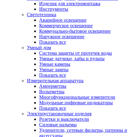
Изделия для электромонтажа
Инструменты
Светотехника
Аварийное освещение
Коммерческое освещение
Коммунально-бытовое освещение
Наружное освещение
Показать все
Умный дом
Система защиты от протечек воды
Умные датчики, хабы и пульты
Умные камеры
Умные лампы
Показать все
Измерительная аппаратура
Амперметры
Вольтметры
Многофункциональные измерители
Модульные цифровые индикаторы
Показать все
Электроустановочные изделия
Розетки и выключатели
Силовые разъемы
Удлинители, сетевые фильтры, патроны и
аксессуары