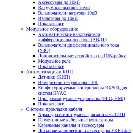
Аксессуары до 10кВ
Вакуумные выключатели
Выключатели нагрузки 10кВ
Изоляторы до 10кВ
Показать все
Модульное оборудование
Автоматические выключатели
дифференциального тока (АВДТ)
Выключатели дифференциального тока
(УЗО)
Дополнительные устройства на DIN-рейку
Модульное реле
Показать все
Автоматизация и КИП
Датчики (КИП)
Измерители-регуляторы TER
Конфигурируемые контроллеры RX500 для
систем HVAC
Программируемые устройства (PLC, HMI)
Показать все
Системы прокладки кабеля
Арматура и инструмент для монтажа СИП
Герметичные кабельные коннекторы
Кабельные каналы и аксессуары
Лотки металлические и аксессуары EKF-Line