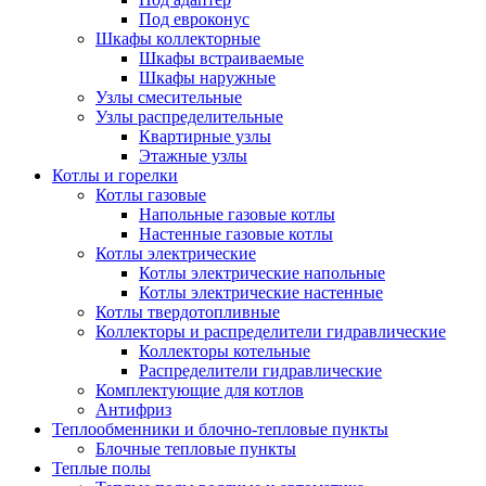
Под евроконус
Шкафы коллекторные
Шкафы встраиваемые
Шкафы наружные
Узлы смесительные
Узлы распределительные
Квартирные узлы
Этажные узлы
Котлы и горелки
Котлы газовые
Напольные газовые котлы
Настенные газовые котлы
Котлы электрические
Котлы электрические напольные
Котлы электрические настенные
Котлы твердотопливные
Коллекторы и распределители гидравлические
Коллекторы котельные
Распределители гидравлические
Комплектующие для котлов
Антифриз
Теплообменники и блочно-тепловые пункты
Блочные тепловые пункты
Теплые полы