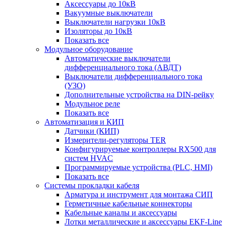
Аксессуары до 10кВ
Вакуумные выключатели
Выключатели нагрузки 10кВ
Изоляторы до 10кВ
Показать все
Модульное оборудование
Автоматические выключатели
дифференциального тока (АВДТ)
Выключатели дифференциального тока
(УЗО)
Дополнительные устройства на DIN-рейку
Модульное реле
Показать все
Автоматизация и КИП
Датчики (КИП)
Измерители-регуляторы TER
Конфигурируемые контроллеры RX500 для
систем HVAC
Программируемые устройства (PLC, HMI)
Показать все
Системы прокладки кабеля
Арматура и инструмент для монтажа СИП
Герметичные кабельные коннекторы
Кабельные каналы и аксессуары
Лотки металлические и аксессуары EKF-Line