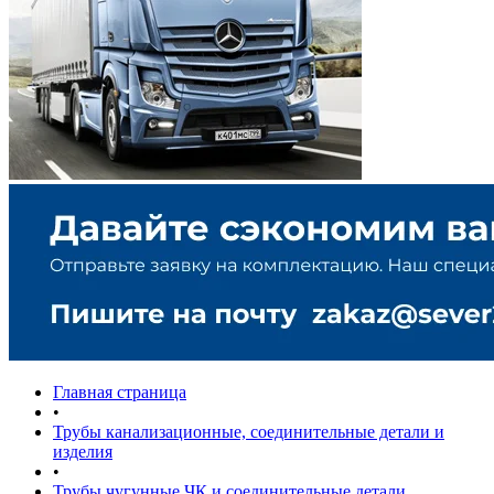
Главная страница
•
Трубы канализационные, соединительные детали и
изделия
•
Трубы чугунные ЧК и соединительные детали