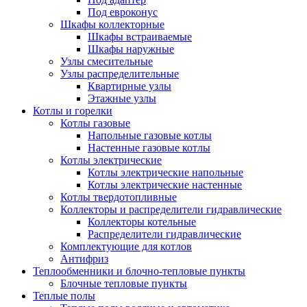
Под евроконус
Шкафы коллекторные
Шкафы встраиваемые
Шкафы наружные
Узлы смесительные
Узлы распределительные
Квартирные узлы
Этажные узлы
Котлы и горелки
Котлы газовые
Напольные газовые котлы
Настенные газовые котлы
Котлы электрические
Котлы электрические напольные
Котлы электрические настенные
Котлы твердотопливные
Коллекторы и распределители гидравлические
Коллекторы котельные
Распределители гидравлические
Комплектующие для котлов
Антифриз
Теплообменники и блочно-тепловые пункты
Блочные тепловые пункты
Теплые полы