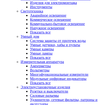
Изделия для электромонтажа
Инструменты
Светотехника
Аварийное освещение
Коммерческое освещение
Коммунально-бытовое освещение
Наружное освещение
Показать все
Умный дом
Система защиты от протечек воды
Умные датчики, хабы и пульты
Умные камеры
Умные лампы
Показать все
Измерительная аппаратура
Амперметры
Вольтметры
Многофункциональные измерители
Модульные цифровые индикаторы
Показать все
Электроустановочные изделия
Розетки и выключатели
Силовые разъемы
Удлинители, сетевые фильтры, патроны и
аксессуары