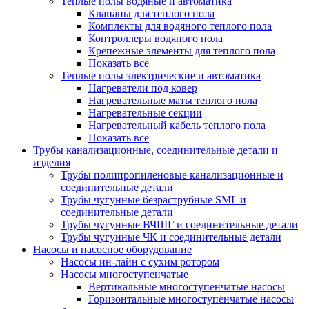
Теплые полы водяные и автоматика
Клапаны для теплого пола
Комплекты для водяного теплого пола
Контроллеры водяного пола
Крепежные элементы для теплого пола
Показать все
Теплые полы электрические и автоматика
Нагреватели под ковер
Нагревательные маты теплого пола
Нагревательные секции
Нагревательный кабель теплого пола
Показать все
Трубы канализационные, соединительные детали и
изделия
Трубы полипропиленовые канализационные и
соединительные детали
Трубы чугунные безраструбные SML и
соединительные детали
Трубы чугунные ВЧШГ и соединительные детали
Трубы чугунные ЧК и соединительные детали
Насосы и насосное оборудование
Насосы ин-лайн с сухим ротором
Насосы многоступенчатые
Вертикальные многоступенчатые насосы
Горизонтальные многоступенчатые насосы