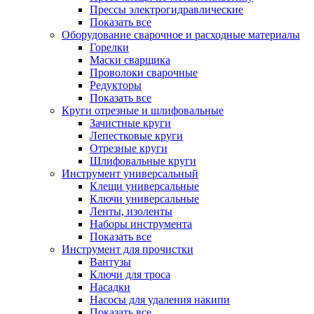
Прессы электрогидравлические
Показать все
Оборудование сварочное и расходные материалы
Горелки
Маски сварщика
Проволоки сварочные
Редукторы
Показать все
Круги отрезные и шлифовальные
Зачистные круги
Лепестковые круги
Отрезные круги
Шлифовальные круги
Инструмент универсальный
Клещи универсальные
Ключи универсальные
Ленты, изоленты
Наборы инструмента
Показать все
Инструмент для прочистки
Вантузы
Ключи для троса
Насадки
Насосы для удаления накипи
Показать все