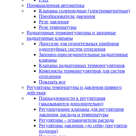
Промышленная автоматика
Клапаны соленоидные (электромагнитные)
Преобразователи давления
Реле давления
Реле температуры
Радиаторные терморегуляторы и запорные
радиаторные клапаны
Дроссели для отопительных приборов
однотрубных систем отопления
Запорно-присоединительные радиаторные
клапаны
Клапаны радиаторных терморегуляторов
Комплекты терморегуляторов для систем
отопления
Показать все
Регуляторы температуры и давления прямого
действия
Принадлежности к регуляторам
(заказываются дополнительно)
Регулирующие клапаны для регуляторов
давления, расхода и температуры
Регуляторы – ограничители расхода
Регуляторы давления «до себя» (регулятор
подпора)