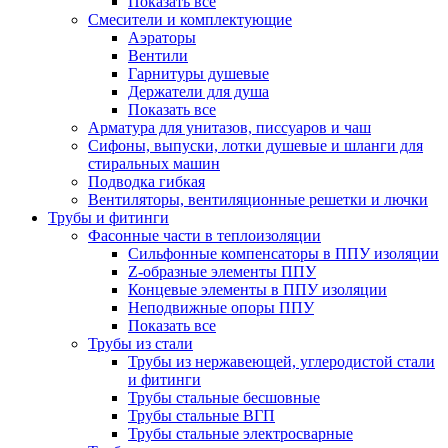
Показать все
Смесители и комплектующие
Аэраторы
Вентили
Гарнитуры душевые
Держатели для душа
Показать все
Арматура для унитазов, писсуаров и чаш
Сифоны, выпуски, лотки душевые и шланги для
стиральных машин
Подводка гибкая
Вентиляторы, вентиляционные решетки и лючки
Трубы и фитинги
Фасонные части в теплоизоляции
Cильфонные компенсаторы в ППУ изоляции
Z-образные элементы ППУ
Концевые элементы в ППУ изоляции
Неподвижные опоры ППУ
Показать все
Трубы из стали
Трубы из нержавеющей, углеродистой стали
и фитинги
Трубы стальные бесшовные
Трубы стальные ВГП
Трубы стальные электросварные