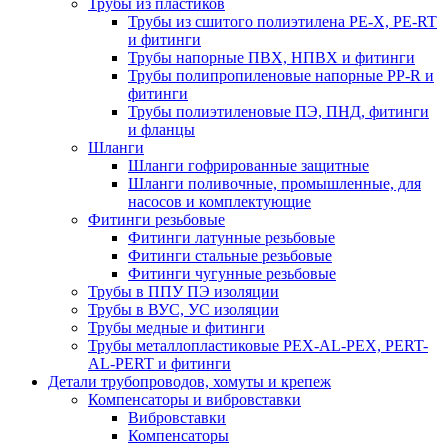
Трубы из пластиков
Трубы из сшитого полиэтилена PE-X, PE-RT
и фитинги
Трубы напорные ПВХ, НПВХ и фитинги
Трубы полипропиленовые напорные PP-R и
фитинги
Трубы полиэтиленовые ПЭ, ПНД, фитинги
и фланцы
Шланги
Шланги гофрированные защитные
Шланги поливочные, промышленные, для
насосов и комплектующие
Фитинги резьбовые
Фитинги латунные резьбовые
Фитинги стальные резьбовые
Фитинги чугунные резьбовые
Трубы в ППУ ПЭ изоляции
Трубы в ВУС, УС изоляции
Трубы медные и фитинги
Трубы металлопластиковые PEX-AL-PEX, PERT-
AL-PERT и фитинги
Детали трубопроводов, хомуты и крепеж
Компенсаторы и вибровставки
Вибровставки
Компенсаторы