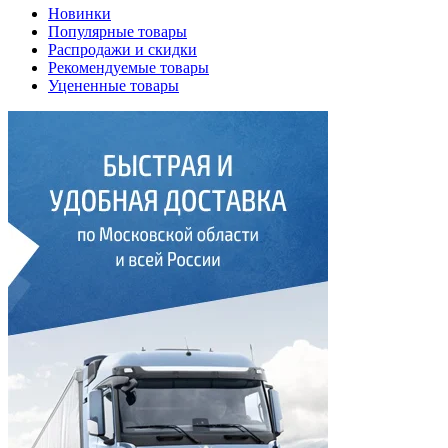
Новинки
Популярные товары
Распродажи и скидки
Рекомендуемые товары
Уцененные товары