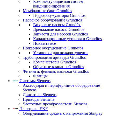
Комплектующие для систем
кондиционирования
Мембранные баки Grundfos
Гидроаккумуляторы Grundfos
Насосное оборудование Grundfos
Вихревые насосы Grundfos
Дренажные насосы Grundfos
Запчасти для насосов Grundfos
Канализационные установки Grundfos
Показать все
Пожарное оборудование Grundfos
Установки для пожаротушения
Трубопроводная арматура Grundfos
Компенсаторы Grundfos
Обратные клапаны Grundfos
Фитинги, фланцы, камлоки Grundfos
Фланцы
Системы Siemens
Аксессуары и периферийное оборудование
Siemens
Двигатели Siemens
Приводы Siemens
Частотные преобразователи Siemens
Электрика EKF
Оборудование среднего напряжения Stingray