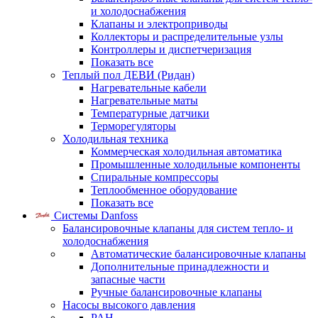
и холодоснабжения
Клапаны и электроприводы
Коллекторы и распределительные узлы
Контроллеры и диспетчеризация
Показать все
Теплый пол ДЕВИ (Ридан)
Нагревательные кабели
Нагревательные маты
Температурные датчики
Терморегуляторы
Холодильная техника
Коммерческая холодильная автоматика
Промышленные холодильные компоненты
Спиральные компрессоры
Теплообменное оборудование
Показать все
Системы Danfoss
Балансировочные клапаны для систем тепло- и
холодоснабжения
Автоматические балансировочные клапаны
Дополнительные принадлежности и
запасные части
Ручные балансировочные клапаны
Насосы высокого давления
PAH