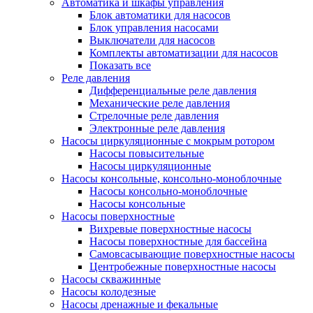
Автоматика и шкафы управления
Блок автоматики для насосов
Блок управления насосами
Выключатели для насосов
Комплекты автоматизации для насосов
Показать все
Реле давления
Дифференциальные реле давления
Механические реле давления
Стрелочные реле давления
Электронные реле давления
Насосы циркуляционные с мокрым ротором
Насосы повысительные
Насосы циркуляционные
Насосы консольные, консольно-моноблочные
Насосы консольно-моноблочные
Насосы консольные
Насосы поверхностные
Вихревые поверхностные насосы
Насосы поверхностные для бассейна
Самовсасывающие поверхностные насосы
Центробежные поверхностные насосы
Насосы скважинные
Насосы колодезные
Насосы дренажные и фекальные