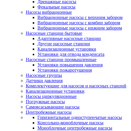
Дренажные насосы
Фекальные насосы
Насосы вибрационные
Вибрационные насосы с верхним забором
Вибрационные насосы с комбин забором
Вибрационные насосы с нижним забором
Насосные станции бытовые
Адаптивные насосные станции
Другие насосные станции
Канализационные установки
Установки для отвода конденсата
Насосные станции промышленные
Установки повышения давления
Установки пожаротушения
Насосные группы
Датчики давления
Комплектующие для насосов и насосных станций
Канализационные установки
Насосы циркуляционные
Погружные насосы
Самовсасывающие насосы
Центробежные насосы
Горизонтальные одноступенчатые насосы
Консольно-моноблочные насосы
Моноблочные центробежные насосы