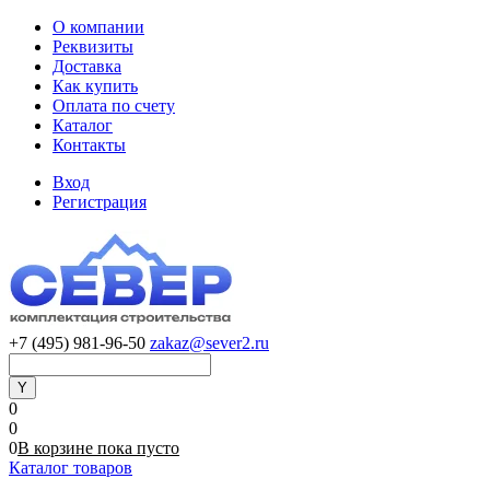
О компании
Реквизиты
Доставка
Как купить
Оплата по счету
Каталог
Контакты
Вход
Регистрация
+7 (495) 981-96-50
zakaz@sever2.ru
0
0
0
В корзине
пока
пусто
Каталог товаров