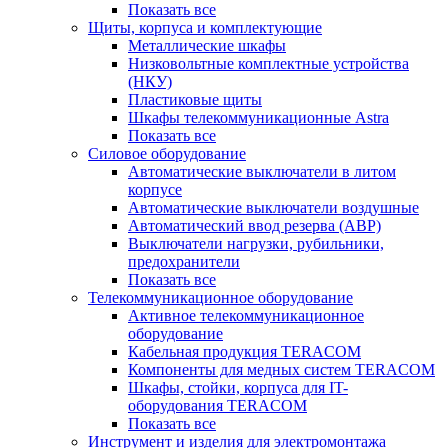
Показать все
Щиты, корпуса и комплектующие
Металлические шкафы
Низковольтные комплектные устройства
(НКУ)
Пластиковые щиты
Шкафы телекоммуникационные Astra
Показать все
Силовое оборудование
Автоматические выключатели в литом
корпусе
Автоматические выключатели воздушные
Автоматический ввод резерва (АВР)
Выключатели нагрузки, рубильники,
предохранители
Показать все
Телекоммуникационное оборудование
Активное телекоммуникационное
оборудование
Кабельная продукция TERACOM
Компоненты для медных систем TERACOM
Шкафы, стойки, корпуса для IT-
оборудования TERACOM
Показать все
Инструмент и изделия для электромонтажа