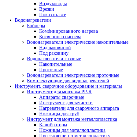
Воздуховоды
Врезки
Показать все
Водонагреватели
Бойлеры
Комбинированного нагрева
Косвенного нагрева
Водонагреватели электрические накопительные
Над раковиной
Под раковину
Водонагреватели газовые
Накопительные
Проточные
Водонагреватели электрические проточные
Комплектующие для водонагревателей
Инструмент, сварочное оборудование и материалы
Инструмент для монтажа PP-R
Аппараты сварочные
Инструмент для зачистки
Нагреватели для сварочного аппарата
Ножницы для труб
Инструмент для монтажа металлопластика
Калибраторы
Ножницы для металлопластика
Пресс-клещи по металлопластику