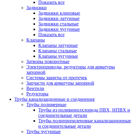
Показать все
Задвижки
Задвижки клиновые
Задвижки латунные
Задвижки стальные
Задвижки чугунные
Показать все
Клапаны
Клапаны латунные
Клапаны стальные
Клапаны чугунные
Затворы поворотные
Электроприводы, редукторы для арматуры
запорной
Системы защиты от протечек
Запчасти для арматуры запорной
Вентили
Редукторы
Трубы канализационные и соединения
Трубы полимерные
Трубы из поливинилхлорида ПВХ, НПВХ и
соединительные детали
Трубы полипропиленовые канализационные
и соединительные детали
Трубы чугунные