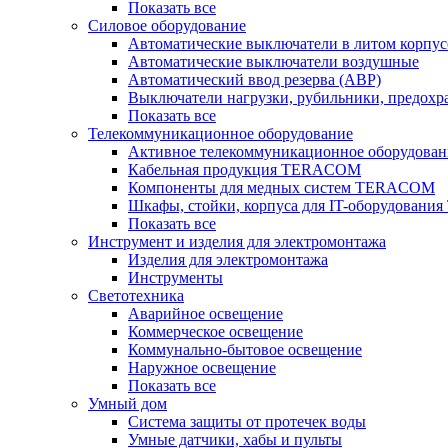
Показать все
Силовое оборудование
Автоматические выключатели в литом корпус
Автоматические выключатели воздушные
Автоматический ввод резерва (АВР)
Выключатели нагрузки, рубильники, предохр
Показать все
Телекоммуникационное оборудование
Активное телекоммуникационное оборудован
Кабельная продукция TERACOM
Компоненты для медных систем TERACOM
Шкафы, стойки, корпуса для IT-оборудован
Показать все
Инструмент и изделия для электромонтажа
Изделия для электромонтажа
Инструменты
Светотехника
Аварийное освещение
Коммерческое освещение
Коммунально-бытовое освещение
Наружное освещение
Показать все
Умный дом
Система защиты от протечек воды
Умные датчики, хабы и пульты