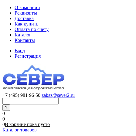
О компании
Реквизиты
Доставка
Как купить
Оплата по счету
Каталог
Контакты
Вход
Регистрация
+7 (495) 981-96-50
zakaz@sever2.ru
0
0
0
В корзине
пока
пусто
Каталог товаров