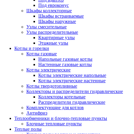
Под евроконус
Шкафы коллекторные
Шкафы встраиваемые
Шкафы наружные
Узлы смесительные
Узлы распределительные
Квартирные узлы
Этажные узлы
Котлы и горелки
Котлы газовые
Напольные газовые котлы
Настенные газовые котлы
Котлы электрические
Котлы электрические напольные
Котлы электрические настенные
Котлы твердотопливные
Коллекторы и распределители гидравлические
Коллекторы котельные
Распределители гидравлические
Комплектующие для котлов
Антифриз
Теплообменники и блочно-тепловые пункты
Блочные тепловые пункты
Теплые полы