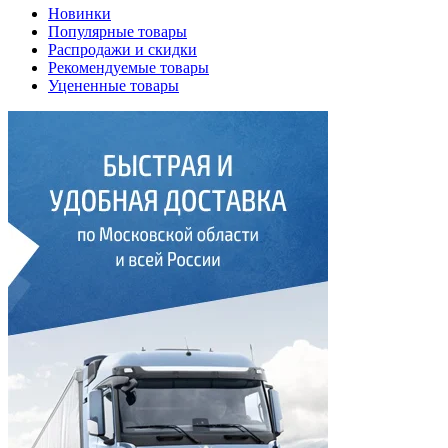
Новинки
Популярные товары
Распродажи и скидки
Рекомендуемые товары
Уцененные товары