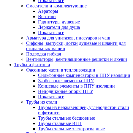
Показать все
Смесители и комплектующие
Аэраторы
Вентили
Гарнитуры душевые
Держатели для душа
Показать все
Арматура для унитазов, писсуаров и чаш
Сифоны, выпуски, лотки душевые и шланги для
стиральных машин
Подводка гибкая
Вентиляторы, вентиляционные решетки и лючки
Трубы и фитинги
Фасонные части в теплоизоляции
Cильфонные компенсаторы в ППУ изоляции
Z-образные элементы ППУ
Концевые элементы в ППУ изоляции
Неподвижные опоры ППУ
Показать все
Трубы из стали
Трубы из нержавеющей, углеродистой стали
и фитинги
Трубы стальные бесшовные
Трубы стальные ВГП
Трубы стальные электросварные