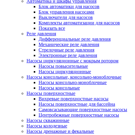
Автоматика и шкафы управления
Блок автоматики для насосов
Блок управления насосами
Выключатели для насосов
Комплекты автоматизации для насосов
Показать все
Реле давления
Дифференциальные реле давления
Механические реле давления
Стрелочные реле давления
Электронные реле давления
Насосы циркуляционные с мокрым ротором
Насосы повысительные
Насосы циркуляционные
Насосы консольные, консольно-моноблочные
Насосы консольно-моноблочные
Насосы консольные
Насосы поверхностные
Вихревые поверхностные насосы
Насосы поверхностные для бассейна
Самовсасывающие поверхностные насосы
Центробежные поверхностные насосы
Насосы скважинные
Насосы колодезные
Насосы дренажные и фекальные