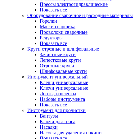
Прессы электрогидравлические
Показать все
Оборудование сварочное и расходные материалы
Горелки
Маски сварщика
Проволоки сварочные
Редукторы
Показать все
Круги отрезные и шлифовальные
Зачистные круги
Лепестковые круги
Отрезные круги
Шлифовальные круги
Инструмент универсальный
Клещи универсальные
Ключи универсальные
Ленты, изоленты
Наборы инструмента
Показать все
Инструмент для прочистки
Вантузы
Ключи для троса
Насадки
Насосы для удаления накипи
Показать все