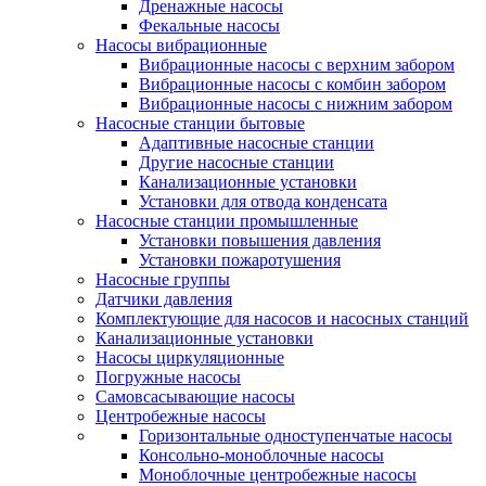
Дренажные насосы
Фекальные насосы
Насосы вибрационные
Вибрационные насосы с верхним забором
Вибрационные насосы с комбин забором
Вибрационные насосы с нижним забором
Насосные станции бытовые
Адаптивные насосные станции
Другие насосные станции
Канализационные установки
Установки для отвода конденсата
Насосные станции промышленные
Установки повышения давления
Установки пожаротушения
Насосные группы
Датчики давления
Комплектующие для насосов и насосных станций
Канализационные установки
Насосы циркуляционные
Погружные насосы
Самовсасывающие насосы
Центробежные насосы
Горизонтальные одноступенчатые насосы
Консольно-моноблочные насосы
Моноблочные центробежные насосы