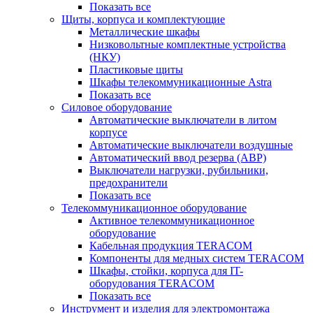
Показать все
Щиты, корпуса и комплектующие
Металлические шкафы
Низковольтные комплектные устройства
(НКУ)
Пластиковые щиты
Шкафы телекоммуникационные Astra
Показать все
Силовое оборудование
Автоматические выключатели в литом
корпусе
Автоматические выключатели воздушные
Автоматический ввод резерва (АВР)
Выключатели нагрузки, рубильники,
предохранители
Показать все
Телекоммуникационное оборудование
Активное телекоммуникационное
оборудование
Кабельная продукция TERACOM
Компоненты для медных систем TERACOM
Шкафы, стойки, корпуса для IT-
оборудования TERACOM
Показать все
Инструмент и изделия для электромонтажа