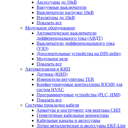
Аксессуары до 10кВ
Вакуумные выключатели
Выключатели нагрузки 10кВ
Изоляторы до 10кВ
Показать все
Модульное оборудование
Автоматические выключатели
дифференциального тока (АВДТ)
Выключатели дифференциального тока
(УЗО)
Дополнительные устройства на DIN-рейку
Модульное реле
Показать все
Автоматизация и КИП
Датчики (КИП)
Измерители-регуляторы TER
Конфигурируемые контроллеры RX500 для
систем HVAC
Программируемые устройства (PLC, HMI)
Показать все
Системы прокладки кабеля
Арматура и инструмент для монтажа СИП
Герметичные кабельные коннекторы
Кабельные каналы и аксессуары
Лотки металлические и аксессуары EKF-Line