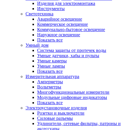
Изделия для электромонтажа
Инструменты
Светотехника
Аварийное освещение
Коммерческое освещение
Коммунально-бытовое освещение
Наружное освещение
Показать все
Умный дом
Система защиты от протечек воды
Умные датчики, хабы и пульты
Умные камеры
Умные лампы
Показать все
Измерительная аппаратура
Амперметры
Вольтметры
Многофункциональные измерители
Модульные цифровые индикаторы
Показать все
Электроустановочные изделия
Розетки и выключатели
Силовые разъемы
Удлинители, сетевые фильтры, патроны и
аксессуары