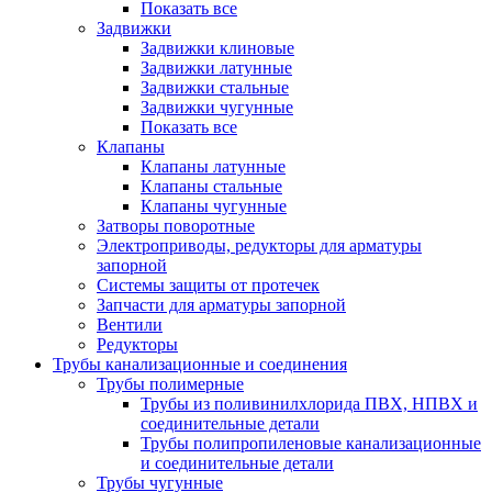
Показать все
Задвижки
Задвижки клиновые
Задвижки латунные
Задвижки стальные
Задвижки чугунные
Показать все
Клапаны
Клапаны латунные
Клапаны стальные
Клапаны чугунные
Затворы поворотные
Электроприводы, редукторы для арматуры
запорной
Системы защиты от протечек
Запчасти для арматуры запорной
Вентили
Редукторы
Трубы канализационные и соединения
Трубы полимерные
Трубы из поливинилхлорида ПВХ, НПВХ и
соединительные детали
Трубы полипропиленовые канализационные
и соединительные детали
Трубы чугунные