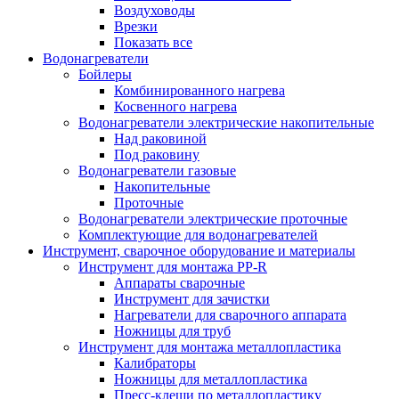
Воздуховоды
Врезки
Показать все
Водонагреватели
Бойлеры
Комбинированного нагрева
Косвенного нагрева
Водонагреватели электрические накопительные
Над раковиной
Под раковину
Водонагреватели газовые
Накопительные
Проточные
Водонагреватели электрические проточные
Комплектующие для водонагревателей
Инструмент, сварочное оборудование и материалы
Инструмент для монтажа PP-R
Аппараты сварочные
Инструмент для зачистки
Нагреватели для сварочного аппарата
Ножницы для труб
Инструмент для монтажа металлопластика
Калибраторы
Ножницы для металлопластика
Пресс-клещи по металлопластику