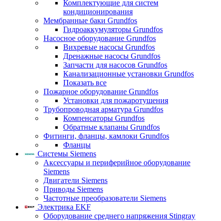
Комплектующие для систем
кондиционирования
Мембранные баки Grundfos
Гидроаккумуляторы Grundfos
Насосное оборудование Grundfos
Вихревые насосы Grundfos
Дренажные насосы Grundfos
Запчасти для насосов Grundfos
Канализационные установки Grundfos
Показать все
Пожарное оборудование Grundfos
Установки для пожаротушения
Трубопроводная арматура Grundfos
Компенсаторы Grundfos
Обратные клапаны Grundfos
Фитинги, фланцы, камлоки Grundfos
Фланцы
Системы Siemens
Аксессуары и периферийное оборудование
Siemens
Двигатели Siemens
Приводы Siemens
Частотные преобразователи Siemens
Электрика EKF
Оборудование среднего напряжения Stingray