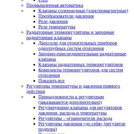
Промышленная автоматика
Клапаны соленоидные (электромагнитные)
Преобразователи давления
Реле давления
Реле температуры
Радиаторные терморегуляторы и запорные
радиаторные клапаны
Дроссели для отопительных приборов
однотрубных систем отопления
Запорно-присоединительные радиаторные
клапаны
Клапаны радиаторных терморегуляторов
Комплекты терморегуляторов для систем
отопления
Показать все
Регуляторы температуры и давления прямого
действия
Принадлежности к регуляторам
(заказываются дополнительно)
Регулирующие клапаны для регуляторов
давления, расхода и температуры
Регуляторы – ограничители расхода
Регуляторы давления «до себя» (регулятор
подпора)