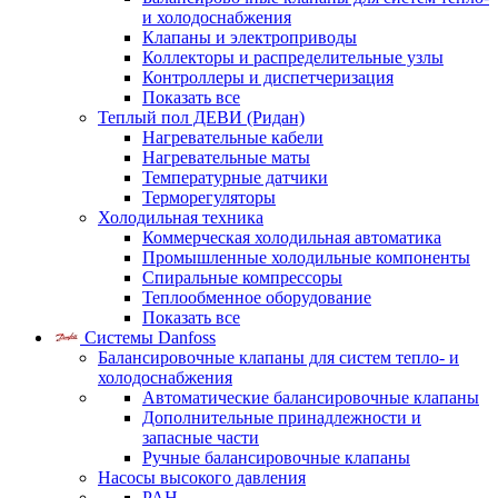
и холодоснабжения
Клапаны и электроприводы
Коллекторы и распределительные узлы
Контроллеры и диспетчеризация
Показать все
Теплый пол ДЕВИ (Ридан)
Нагревательные кабели
Нагревательные маты
Температурные датчики
Терморегуляторы
Холодильная техника
Коммерческая холодильная автоматика
Промышленные холодильные компоненты
Спиральные компрессоры
Теплообменное оборудование
Показать все
Системы Danfoss
Балансировочные клапаны для систем тепло- и
холодоснабжения
Автоматические балансировочные клапаны
Дополнительные принадлежности и
запасные части
Ручные балансировочные клапаны
Насосы высокого давления
PAH