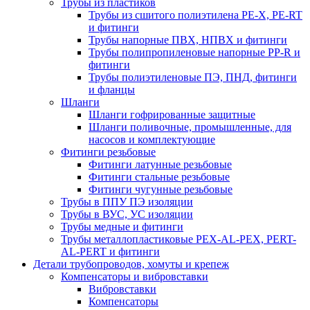
Трубы из пластиков
Трубы из сшитого полиэтилена PE-X, PE-RT
и фитинги
Трубы напорные ПВХ, НПВХ и фитинги
Трубы полипропиленовые напорные PP-R и
фитинги
Трубы полиэтиленовые ПЭ, ПНД, фитинги
и фланцы
Шланги
Шланги гофрированные защитные
Шланги поливочные, промышленные, для
насосов и комплектующие
Фитинги резьбовые
Фитинги латунные резьбовые
Фитинги стальные резьбовые
Фитинги чугунные резьбовые
Трубы в ППУ ПЭ изоляции
Трубы в ВУС, УС изоляции
Трубы медные и фитинги
Трубы металлопластиковые PEX-AL-PEX, PERT-
AL-PERT и фитинги
Детали трубопроводов, хомуты и крепеж
Компенсаторы и вибровставки
Вибровставки
Компенсаторы