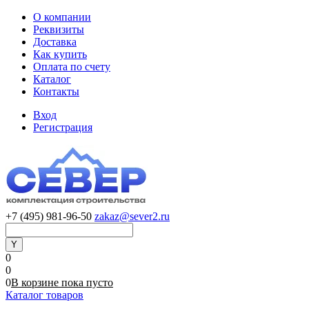
О компании
Реквизиты
Доставка
Как купить
Оплата по счету
Каталог
Контакты
Вход
Регистрация
+7 (495) 981-96-50
zakaz@sever2.ru
0
0
0
В корзине
пока
пусто
Каталог товаров