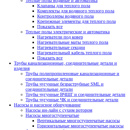
Теплые полы водяные и автоматика
Клапаны для теплого пола
Комплекты для водяного теплого пола
Контроллеры водяного пола
Крепежные элементы для теплого пола
Показать все
Теплые полы электрические и автоматика
Нагреватели под ковер
Нагревательные маты теплого пола
Нагревательные секции
Нагревательный кабель теплого пола
Показать все
Трубы канализационные, соединительные детали и
изделия
Трубы полипропиленовые канализационные и
соединительные детали
Трубы чугунные безраструбные SML и
соединительные детали
Трубы чугунные ВЧШГ и соединительные детали
Трубы чугунные ЧК и соединительные детали
Насосы и насосное оборудование
Насосы ин-лайн с сухим ротором
Насосы многоступенчатые
Вертикальные многоступенчатые насосы
Горизонтальные многоступенчатые насосы