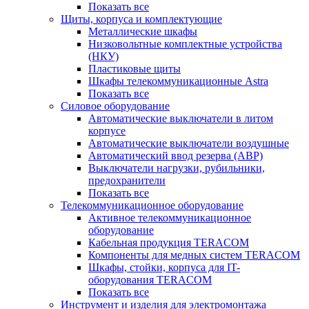
Показать все
Щиты, корпуса и комплектующие
Металлические шкафы
Низковольтные комплектные устройства
(НКУ)
Пластиковые щиты
Шкафы телекоммуникационные Astra
Показать все
Силовое оборудование
Автоматические выключатели в литом
корпусе
Автоматические выключатели воздушные
Автоматический ввод резерва (АВР)
Выключатели нагрузки, рубильники,
предохранители
Показать все
Телекоммуникационное оборудование
Активное телекоммуникационное
оборудование
Кабельная продукция TERACOM
Компоненты для медных систем TERACOM
Шкафы, стойки, корпуса для IT-
оборудования TERACOM
Показать все
Инструмент и изделия для электромонтажа