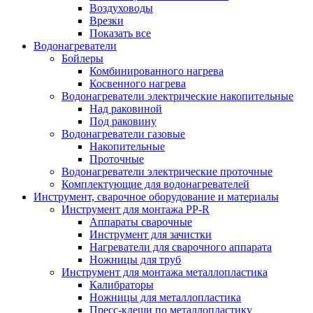
Воздуховоды
Врезки
Показать все
Водонагреватели
Бойлеры
Комбинированного нагрева
Косвенного нагрева
Водонагреватели электрические накопительные
Над раковиной
Под раковину
Водонагреватели газовые
Накопительные
Проточные
Водонагреватели электрические проточные
Комплектующие для водонагревателей
Инструмент, сварочное оборудование и материалы
Инструмент для монтажа PP-R
Аппараты сварочные
Инструмент для зачистки
Нагреватели для сварочного аппарата
Ножницы для труб
Инструмент для монтажа металлопластика
Калибраторы
Ножницы для металлопластика
Пресс-клещи по металлопластику