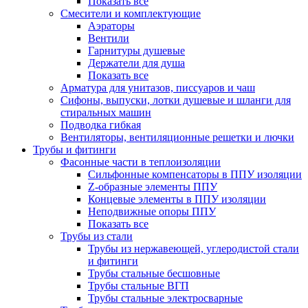
Показать все
Смесители и комплектующие
Аэраторы
Вентили
Гарнитуры душевые
Держатели для душа
Показать все
Арматура для унитазов, писсуаров и чаш
Сифоны, выпуски, лотки душевые и шланги для
стиральных машин
Подводка гибкая
Вентиляторы, вентиляционные решетки и лючки
Трубы и фитинги
Фасонные части в теплоизоляции
Cильфонные компенсаторы в ППУ изоляции
Z-образные элементы ППУ
Концевые элементы в ППУ изоляции
Неподвижные опоры ППУ
Показать все
Трубы из стали
Трубы из нержавеющей, углеродистой стали
и фитинги
Трубы стальные бесшовные
Трубы стальные ВГП
Трубы стальные электросварные