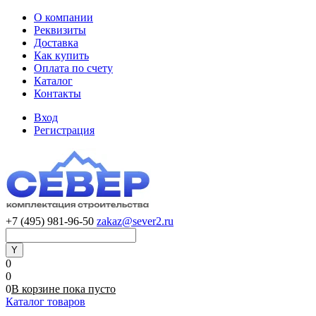
О компании
Реквизиты
Доставка
Как купить
Оплата по счету
Каталог
Контакты
Вход
Регистрация
+7 (495) 981-96-50
zakaz@sever2.ru
0
0
0
В корзине
пока
пусто
Каталог товаров