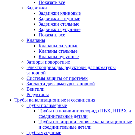
Показать все
Задвижки
Задвижки клиновые
Задвижки латунные
Задвижки стальные
Задвижки чугунные
Показать все
Клапаны
Клапаны латунные
Клапаны стальные
Клапаны чугунные
Затворы поворотные
Электроприводы, редукторы для арматуры
запорной
Системы защиты от протечек
Запчасти для арматуры запорной
Вентили
Редукторы
Трубы канализационные и соединения
Трубы полимерные
Трубы из поливинилхлорида ПВХ, НПВХ и
соединительные детали
Трубы полипропиленовые канализационные
и соединительные детали
Трубы чугунные