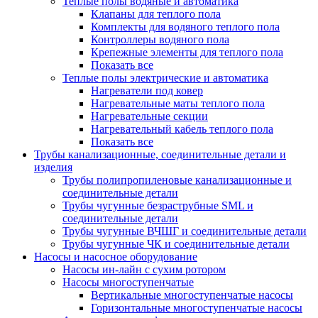
Теплые полы водяные и автоматика
Клапаны для теплого пола
Комплекты для водяного теплого пола
Контроллеры водяного пола
Крепежные элементы для теплого пола
Показать все
Теплые полы электрические и автоматика
Нагреватели под ковер
Нагревательные маты теплого пола
Нагревательные секции
Нагревательный кабель теплого пола
Показать все
Трубы канализационные, соединительные детали и
изделия
Трубы полипропиленовые канализационные и
соединительные детали
Трубы чугунные безраструбные SML и
соединительные детали
Трубы чугунные ВЧШГ и соединительные детали
Трубы чугунные ЧК и соединительные детали
Насосы и насосное оборудование
Насосы ин-лайн с сухим ротором
Насосы многоступенчатые
Вертикальные многоступенчатые насосы
Горизонтальные многоступенчатые насосы