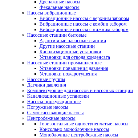
Дренажные насосы
Фекальные насосы
Насосы вибрационные
Вибрационные насосы с верхним забором
Вибрационные насосы с комбин забором
Вибрационные насосы с нижним забором
Насосные станции бытовые
Адаптивные насосные станции
Другие насосные станции
Канализационные установки
Установки для отвода конденсата
Насосные станции промышленные
Установки повышения давления
Установки пожаротушения
Насосные группы
Датчики давления
Комплектующие для насосов и насосных станций
Канализационные установки
Насосы циркуляционные
Погружные насосы
Самовсасывающие насосы
Центробежные насосы
Горизонтальные одноступенчатые насосы
Консольно-моноблочные насосы
Моноблочные центробежные насосы