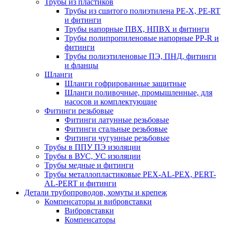
Трубы из пластиков
Трубы из сшитого полиэтилена PE-X, PE-RT
и фитинги
Трубы напорные ПВХ, НПВХ и фитинги
Трубы полипропиленовые напорные PP-R и
фитинги
Трубы полиэтиленовые ПЭ, ПНД, фитинги
и фланцы
Шланги
Шланги гофрированные защитные
Шланги поливочные, промышленные, для
насосов и комплектующие
Фитинги резьбовые
Фитинги латунные резьбовые
Фитинги стальные резьбовые
Фитинги чугунные резьбовые
Трубы в ППУ ПЭ изоляции
Трубы в ВУС, УС изоляции
Трубы медные и фитинги
Трубы металлопластиковые PEX-AL-PEX, PERT-
AL-PERT и фитинги
Детали трубопроводов, хомуты и крепеж
Компенсаторы и вибровставки
Вибровставки
Компенсаторы