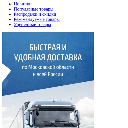
Новинки
Популярные товары
Распродажи и скидки
Рекомендуемые товары
Уцененные товары