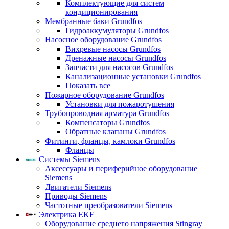
Комплектующие для систем
кондиционирования
Мембранные баки Grundfos
Гидроаккумуляторы Grundfos
Насосное оборудование Grundfos
Вихревые насосы Grundfos
Дренажные насосы Grundfos
Запчасти для насосов Grundfos
Канализационные установки Grundfos
Показать все
Пожарное оборудование Grundfos
Установки для пожаротушения
Трубопроводная арматура Grundfos
Компенсаторы Grundfos
Обратные клапаны Grundfos
Фитинги, фланцы, камлоки Grundfos
Фланцы
Системы Siemens
Аксессуары и периферийное оборудование
Siemens
Двигатели Siemens
Приводы Siemens
Частотные преобразователи Siemens
Электрика EKF
Оборудование среднего напряжения Stingray