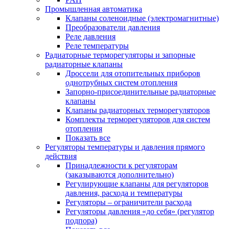
Промышленная автоматика
Клапаны соленоидные (электромагнитные)
Преобразователи давления
Реле давления
Реле температуры
Радиаторные терморегуляторы и запорные
радиаторные клапаны
Дроссели для отопительных приборов
однотрубных систем отопления
Запорно-присоединительные радиаторные
клапаны
Клапаны радиаторных терморегуляторов
Комплекты терморегуляторов для систем
отопления
Показать все
Регуляторы температуры и давления прямого
действия
Принадлежности к регуляторам
(заказываются дополнительно)
Регулирующие клапаны для регуляторов
давления, расхода и температуры
Регуляторы – ограничители расхода
Регуляторы давления «до себя» (регулятор
подпора)