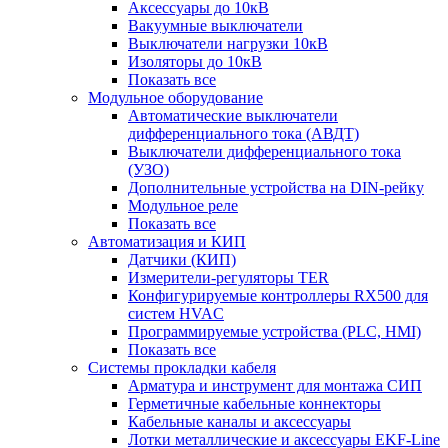
Аксессуары до 10кВ
Вакуумные выключатели
Выключатели нагрузки 10кВ
Изоляторы до 10кВ
Показать все
Модульное оборудование
Автоматические выключатели
дифференциального тока (АВДТ)
Выключатели дифференциального тока
(УЗО)
Дополнительные устройства на DIN-рейку
Модульное реле
Показать все
Автоматизация и КИП
Датчики (КИП)
Измерители-регуляторы TER
Конфигурируемые контроллеры RX500 для
систем HVAC
Программируемые устройства (PLC, HMI)
Показать все
Системы прокладки кабеля
Арматура и инструмент для монтажа СИП
Герметичные кабельные коннекторы
Кабельные каналы и аксессуары
Лотки металлические и аксессуары EKF-Line