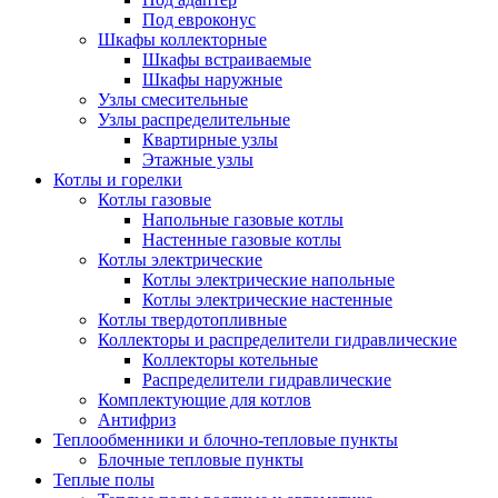
Под евроконус
Шкафы коллекторные
Шкафы встраиваемые
Шкафы наружные
Узлы смесительные
Узлы распределительные
Квартирные узлы
Этажные узлы
Котлы и горелки
Котлы газовые
Напольные газовые котлы
Настенные газовые котлы
Котлы электрические
Котлы электрические напольные
Котлы электрические настенные
Котлы твердотопливные
Коллекторы и распределители гидравлические
Коллекторы котельные
Распределители гидравлические
Комплектующие для котлов
Антифриз
Теплообменники и блочно-тепловые пункты
Блочные тепловые пункты
Теплые полы