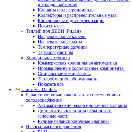
и холодоснабжения
Клапаны и электроприводы
Коллекторы и распределительные узлы
Контроллеры и диспетчеризация
Показать все
Теплый пол ДЕВИ (Ридан)
Нагревательные кабели
Нагревательные маты
Температурные датчики
Терморегуляторы
Холодильная техника
Коммерческая холодильная автоматика
Промышленные холодильные компоненты
Спиральные компрессоры
Теплообменное оборудование
Показать все
Системы Danfoss
Балансировочные клапаны для систем тепло- и
холодоснабжения
Автоматические балансировочные клапаны
Дополнительные принадлежности и
запасные части
Ручные балансировочные клапаны
Насосы высокого давления
PAH