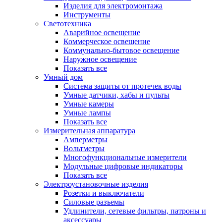
Изделия для электромонтажа
Инструменты
Светотехника
Аварийное освещение
Коммерческое освещение
Коммунально-бытовое освещение
Наружное освещение
Показать все
Умный дом
Система защиты от протечек воды
Умные датчики, хабы и пульты
Умные камеры
Умные лампы
Показать все
Измерительная аппаратура
Амперметры
Вольтметры
Многофункциональные измерители
Модульные цифровые индикаторы
Показать все
Электроустановочные изделия
Розетки и выключатели
Силовые разъемы
Удлинители, сетевые фильтры, патроны и
аксессуары