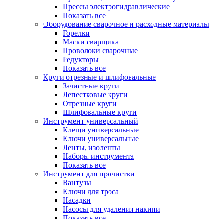
Прессы электрогидравлические
Показать все
Оборудование сварочное и расходные материалы
Горелки
Маски сварщика
Проволоки сварочные
Редукторы
Показать все
Круги отрезные и шлифовальные
Зачистные круги
Лепестковые круги
Отрезные круги
Шлифовальные круги
Инструмент универсальный
Клещи универсальные
Ключи универсальные
Ленты, изоленты
Наборы инструмента
Показать все
Инструмент для прочистки
Вантузы
Ключи для троса
Насадки
Насосы для удаления накипи
Показать все