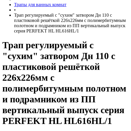
Трапы для ванных комнат
•
Трап регулируемый с "сухим" затвором Дн 110 с
пластиковой решёткой 226х226мм с полимербитумным
полотном и подрамником из ПП вертикальный выпуск
серия PERFEKT HL HL616HL/1
Трап регулируемый с
"сухим" затвором Дн 110 с
пластиковой решёткой
226х226мм с
полимербитумным полотном
и подрамником из ПП
вертикальный выпуск серия
PERFEKT HL HL616HL/1