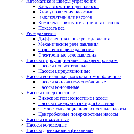
Автоматика и шкафы управления
Блок автоматики для насосов
Блок управления насосами
Выключатели для насосов
Комплекты автоматизации для насосов
Показать все
Реле давления
Дифференциальные реле давления
Механические реле давления
Стрелочные реле давления
Электронные реле давления
Насосы циркуляционные с мокрым ротором
Насосы повысительные
Насосы циркуляционные
Насосы консольные, консольно-моноблочные
Насосы консольно-моноблочные
Насосы консольные
Насосы поверхностные
Вихревые поверхностные насосы
Насосы поверхностные для бассейна
Самовсасывающие поверхностные насосы
Центробежные поверхностные насосы
Насосы скважинные
Насосы колодезные
Насосы дренажные и фекальные