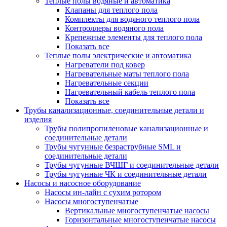
Теплые полы водяные и автоматика
Клапаны для теплого пола
Комплекты для водяного теплого пола
Контроллеры водяного пола
Крепежные элементы для теплого пола
Показать все
Теплые полы электрические и автоматика
Нагреватели под ковер
Нагревательные маты теплого пола
Нагревательные секции
Нагревательный кабель теплого пола
Показать все
Трубы канализационные, соединительные детали и
изделия
Трубы полипропиленовые канализационные и
соединительные детали
Трубы чугунные безраструбные SML и
соединительные детали
Трубы чугунные ВЧШГ и соединительные детали
Трубы чугунные ЧК и соединительные детали
Насосы и насосное оборудование
Насосы ин-лайн с сухим ротором
Насосы многоступенчатые
Вертикальные многоступенчатые насосы
Горизонтальные многоступенчатые насосы