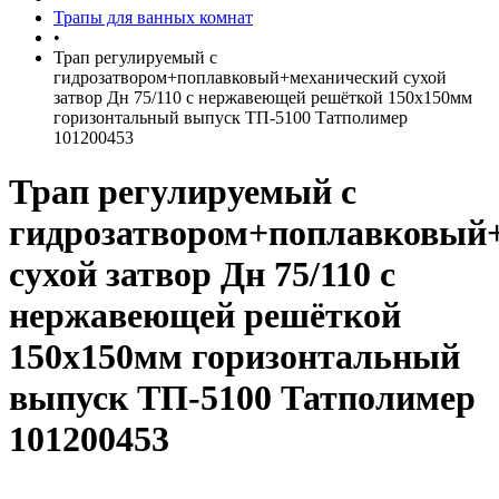
Трапы для ванных комнат
•
Трап регулируемый с
гидрозатвором+поплавковый+механический сухой
затвор Дн 75/110 с нержавеющей решёткой 150х150мм
горизонтальный выпуск ТП-5100 Татполимер
101200453
Трап регулируемый с
гидрозатвором+поплавковый
сухой затвор Дн 75/110 с
нержавеющей решёткой
150х150мм горизонтальный
выпуск ТП-5100 Татполимер
101200453