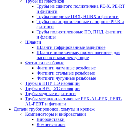
Трубы из пластиков
Трубы из сшитого полиэтилена PE-X, PE-RT
и фитинги
Трубы напорные ПВХ, НПВХ и фитинги
Трубы полипропиленовые напорные PP-R и
фитинги
Трубы полиэтиленовые ПЭ, ПНД, фитинги
и фланцы
Шланги
Шланги гофрированные защитные
Шланги поливочные, промышленные, для
насосов и комплектующие
Фитинги резьбовые
Фитинги латунные резьбовые
Фитинги стальные резьбовые
Фитинги чугунные резьбовые
Трубы в ППУ ПЭ изоляции
Трубы в ВУС, УС изоляции
Трубы медные и фитинги
Трубы металлопластиковые PEX-AL-PEX, PERT-
AL-PERT и фитинги
Детали трубопроводов, хомуты и крепеж
Компенсаторы и вибровставки
Вибровставки
Компенсаторы