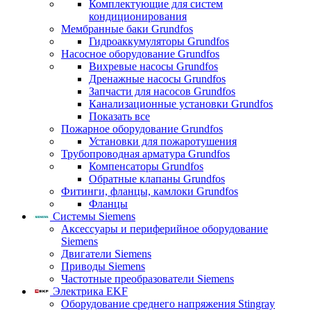
Комплектующие для систем
кондиционирования
Мембранные баки Grundfos
Гидроаккумуляторы Grundfos
Насосное оборудование Grundfos
Вихревые насосы Grundfos
Дренажные насосы Grundfos
Запчасти для насосов Grundfos
Канализационные установки Grundfos
Показать все
Пожарное оборудование Grundfos
Установки для пожаротушения
Трубопроводная арматура Grundfos
Компенсаторы Grundfos
Обратные клапаны Grundfos
Фитинги, фланцы, камлоки Grundfos
Фланцы
Системы Siemens
Аксессуары и периферийное оборудование
Siemens
Двигатели Siemens
Приводы Siemens
Частотные преобразователи Siemens
Электрика EKF
Оборудование среднего напряжения Stingray