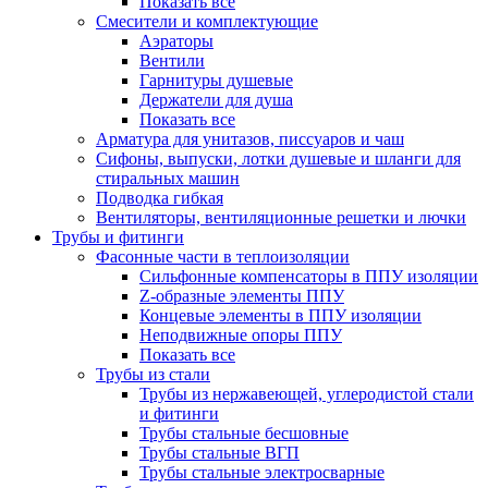
Показать все
Смесители и комплектующие
Аэраторы
Вентили
Гарнитуры душевые
Держатели для душа
Показать все
Арматура для унитазов, писсуаров и чаш
Сифоны, выпуски, лотки душевые и шланги для
стиральных машин
Подводка гибкая
Вентиляторы, вентиляционные решетки и лючки
Трубы и фитинги
Фасонные части в теплоизоляции
Cильфонные компенсаторы в ППУ изоляции
Z-образные элементы ППУ
Концевые элементы в ППУ изоляции
Неподвижные опоры ППУ
Показать все
Трубы из стали
Трубы из нержавеющей, углеродистой стали
и фитинги
Трубы стальные бесшовные
Трубы стальные ВГП
Трубы стальные электросварные