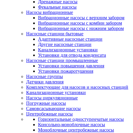
Дренажные насосы
Фекальные насосы
Насосы вибрационные
Вибрационные насосы с верхним забором
Вибрационные насосы с комбин забором
Вибрационные насосы с нижним забором
Насосные станции бытовые
Адаптивные насосные станции
Другие насосные станции
Канализационные установки
Установки для отвода конденсата
Насосные станции промышленные
Установки повышения давления
Установки пожаротушения
Насосные группы
Датчики давления
Комплектующие для насосов и насосных станций
Канализационные установки
Насосы циркуляционные
Погружные насосы
Самовсасывающие насосы
Центробежные насосы
Горизонтальные одноступенчатые насосы
Консольно-моноблочные насосы
Моноблочные центробежные насосы