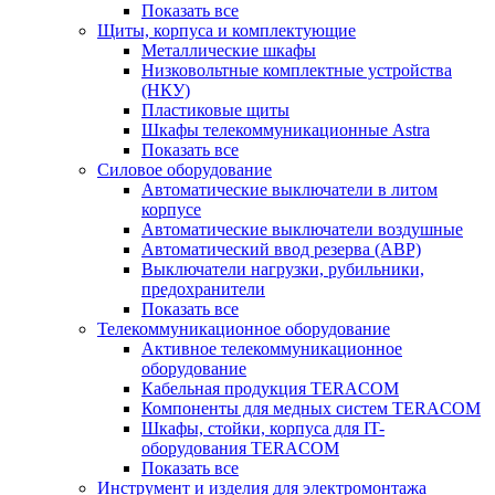
Показать все
Щиты, корпуса и комплектующие
Металлические шкафы
Низковольтные комплектные устройства
(НКУ)
Пластиковые щиты
Шкафы телекоммуникационные Astra
Показать все
Силовое оборудование
Автоматические выключатели в литом
корпусе
Автоматические выключатели воздушные
Автоматический ввод резерва (АВР)
Выключатели нагрузки, рубильники,
предохранители
Показать все
Телекоммуникационное оборудование
Активное телекоммуникационное
оборудование
Кабельная продукция TERACOM
Компоненты для медных систем TERACOM
Шкафы, стойки, корпуса для IT-
оборудования TERACOM
Показать все
Инструмент и изделия для электромонтажа