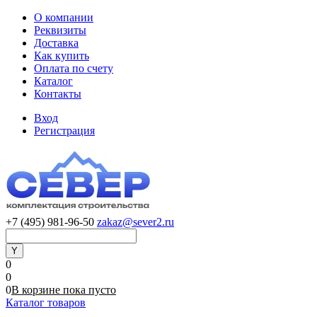
О компании
Реквизиты
Доставка
Как купить
Оплата по счету
Каталог
Контакты
Вход
Регистрация
+7 (495) 981-96-50
zakaz@sever2.ru
0
0
0
В корзине
пока
пусто
Каталог товаров