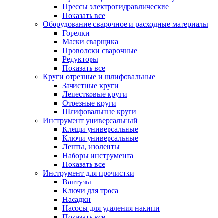
Прессы электрогидравлические
Показать все
Оборудование сварочное и расходные материалы
Горелки
Маски сварщика
Проволоки сварочные
Редукторы
Показать все
Круги отрезные и шлифовальные
Зачистные круги
Лепестковые круги
Отрезные круги
Шлифовальные круги
Инструмент универсальный
Клещи универсальные
Ключи универсальные
Ленты, изоленты
Наборы инструмента
Показать все
Инструмент для прочистки
Вантузы
Ключи для троса
Насадки
Насосы для удаления накипи
Показать все