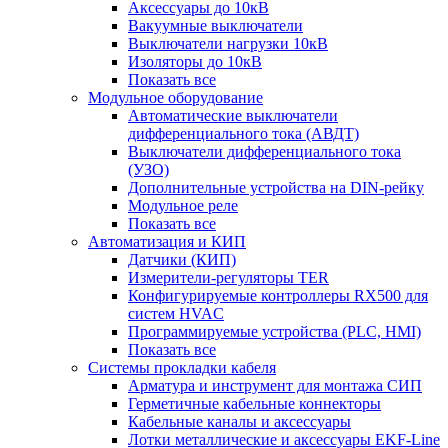
Аксессуары до 10кВ
Вакуумные выключатели
Выключатели нагрузки 10кВ
Изоляторы до 10кВ
Показать все
Модульное оборудование
Автоматические выключатели
дифференциального тока (АВДТ)
Выключатели дифференциального тока
(УЗО)
Дополнительные устройства на DIN-рейку
Модульное реле
Показать все
Автоматизация и КИП
Датчики (КИП)
Измерители-регуляторы TER
Конфигурируемые контроллеры RX500 для
систем HVAC
Программируемые устройства (PLC, HMI)
Показать все
Системы прокладки кабеля
Арматура и инструмент для монтажа СИП
Герметичные кабельные коннекторы
Кабельные каналы и аксессуары
Лотки металлические и аксессуары EKF-Line