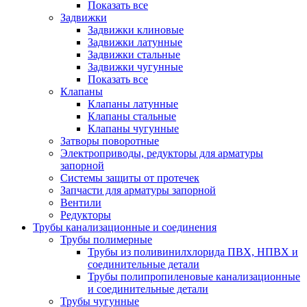
Показать все
Задвижки
Задвижки клиновые
Задвижки латунные
Задвижки стальные
Задвижки чугунные
Показать все
Клапаны
Клапаны латунные
Клапаны стальные
Клапаны чугунные
Затворы поворотные
Электроприводы, редукторы для арматуры
запорной
Системы защиты от протечек
Запчасти для арматуры запорной
Вентили
Редукторы
Трубы канализационные и соединения
Трубы полимерные
Трубы из поливинилхлорида ПВХ, НПВХ и
соединительные детали
Трубы полипропиленовые канализационные
и соединительные детали
Трубы чугунные