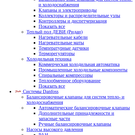
и холодоснабжения
Клапаны и электроприводы
Коллекторы и распределительные узлы
Контроллеры и диспетчеризация
Показать все
Теплый пол ДЕВИ (Ридан)
Нагревательные кабели
Нагревательные маты
Температурные датчики
Терморегуляторы
Холодильная техника
Коммерческая холодильная автоматика
Промышленные холодильные компоненты
Спиральные компрессоры
Теплообменное оборудование
Показать все
Системы Danfoss
Балансировочные клапаны для систем тепло- и
холодоснабжения
Автоматические балансировочные клапаны
Дополнительные принадлежности и
запасные части
Ручные балансировочные клапаны
Насосы высокого давления
PAH