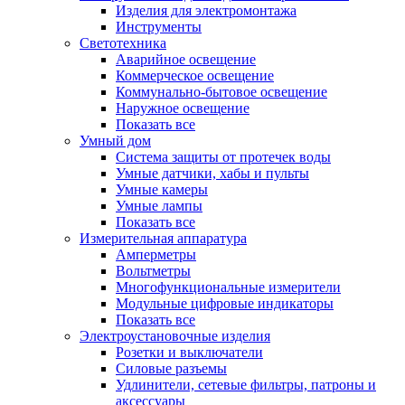
Изделия для электромонтажа
Инструменты
Светотехника
Аварийное освещение
Коммерческое освещение
Коммунально-бытовое освещение
Наружное освещение
Показать все
Умный дом
Система защиты от протечек воды
Умные датчики, хабы и пульты
Умные камеры
Умные лампы
Показать все
Измерительная аппаратура
Амперметры
Вольтметры
Многофункциональные измерители
Модульные цифровые индикаторы
Показать все
Электроустановочные изделия
Розетки и выключатели
Силовые разъемы
Удлинители, сетевые фильтры, патроны и
аксессуары