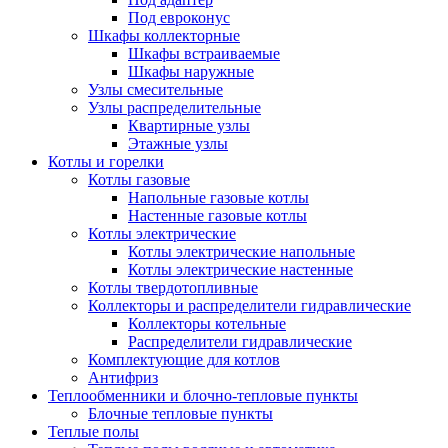
Под евроконус
Шкафы коллекторные
Шкафы встраиваемые
Шкафы наружные
Узлы смесительные
Узлы распределительные
Квартирные узлы
Этажные узлы
Котлы и горелки
Котлы газовые
Напольные газовые котлы
Настенные газовые котлы
Котлы электрические
Котлы электрические напольные
Котлы электрические настенные
Котлы твердотопливные
Коллекторы и распределители гидравлические
Коллекторы котельные
Распределители гидравлические
Комплектующие для котлов
Антифриз
Теплообменники и блочно-тепловые пункты
Блочные тепловые пункты
Теплые полы