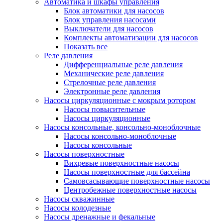
Автоматика и шкафы управления
Блок автоматики для насосов
Блок управления насосами
Выключатели для насосов
Комплекты автоматизации для насосов
Показать все
Реле давления
Дифференциальные реле давления
Механические реле давления
Стрелочные реле давления
Электронные реле давления
Насосы циркуляционные с мокрым ротором
Насосы повысительные
Насосы циркуляционные
Насосы консольные, консольно-моноблочные
Насосы консольно-моноблочные
Насосы консольные
Насосы поверхностные
Вихревые поверхностные насосы
Насосы поверхностные для бассейна
Самовсасывающие поверхностные насосы
Центробежные поверхностные насосы
Насосы скважинные
Насосы колодезные
Насосы дренажные и фекальные