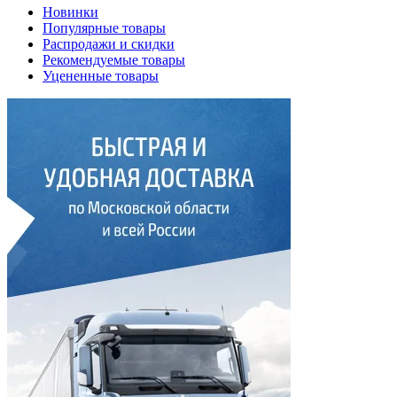
Новинки
Популярные товары
Распродажи и скидки
Рекомендуемые товары
Уцененные товары