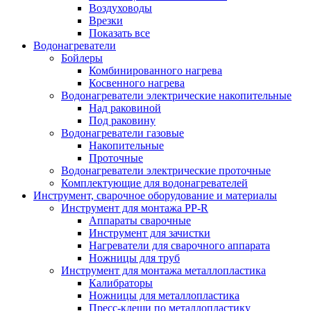
Воздуховоды
Врезки
Показать все
Водонагреватели
Бойлеры
Комбинированного нагрева
Косвенного нагрева
Водонагреватели электрические накопительные
Над раковиной
Под раковину
Водонагреватели газовые
Накопительные
Проточные
Водонагреватели электрические проточные
Комплектующие для водонагревателей
Инструмент, сварочное оборудование и материалы
Инструмент для монтажа PP-R
Аппараты сварочные
Инструмент для зачистки
Нагреватели для сварочного аппарата
Ножницы для труб
Инструмент для монтажа металлопластика
Калибраторы
Ножницы для металлопластика
Пресс-клещи по металлопластику