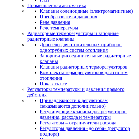
Промышленная автоматика
Клапаны соленоидные (электромагнитные)
Преобразователи давления
Реле давления
Реле температуры
Радиаторные терморегуляторы и запорные
радиаторные клапаны
Дроссели для отопительных приборов
однотрубных систем отопления
Запорно-присоединительные радиаторные
клапаны
Клапаны радиаторных терморегуляторов
Комплекты терморегуляторов для систем
отопления
Показать все
Регуляторы температуры и давления прямого
действия
Принадлежности к регуляторам
(заказываются дополнительно)
Регулирующие клапаны для регуляторов
давления, расхода и температуры
Регуляторы – ограничители расхода
Регуляторы давления «до себя» (регулятор
подпора)