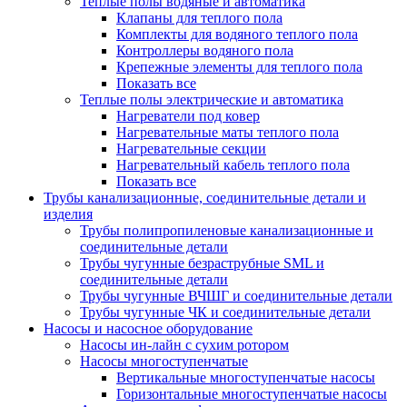
Теплые полы водяные и автоматика
Клапаны для теплого пола
Комплекты для водяного теплого пола
Контроллеры водяного пола
Крепежные элементы для теплого пола
Показать все
Теплые полы электрические и автоматика
Нагреватели под ковер
Нагревательные маты теплого пола
Нагревательные секции
Нагревательный кабель теплого пола
Показать все
Трубы канализационные, соединительные детали и
изделия
Трубы полипропиленовые канализационные и
соединительные детали
Трубы чугунные безраструбные SML и
соединительные детали
Трубы чугунные ВЧШГ и соединительные детали
Трубы чугунные ЧК и соединительные детали
Насосы и насосное оборудование
Насосы ин-лайн с сухим ротором
Насосы многоступенчатые
Вертикальные многоступенчатые насосы
Горизонтальные многоступенчатые насосы