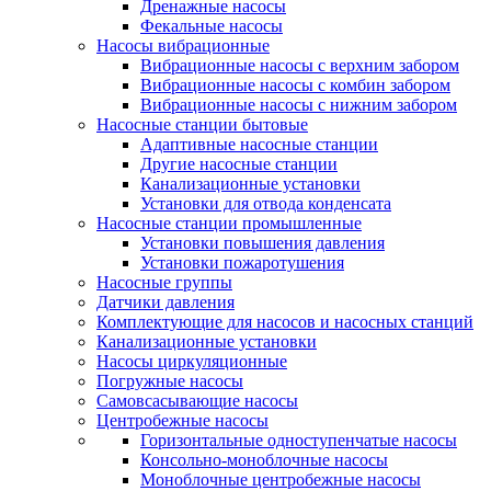
Дренажные насосы
Фекальные насосы
Насосы вибрационные
Вибрационные насосы с верхним забором
Вибрационные насосы с комбин забором
Вибрационные насосы с нижним забором
Насосные станции бытовые
Адаптивные насосные станции
Другие насосные станции
Канализационные установки
Установки для отвода конденсата
Насосные станции промышленные
Установки повышения давления
Установки пожаротушения
Насосные группы
Датчики давления
Комплектующие для насосов и насосных станций
Канализационные установки
Насосы циркуляционные
Погружные насосы
Самовсасывающие насосы
Центробежные насосы
Горизонтальные одноступенчатые насосы
Консольно-моноблочные насосы
Моноблочные центробежные насосы