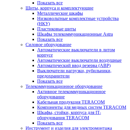
Показать все
Щиты, корпуса и комплектующие
Металлические шкафы
Низковольтные комплектные устройства
(НКУ)
Пластиковые щиты
Шкафы телекоммуникационные Astra
Показать все
Силовое оборудование
Автоматические выключатели в литом
корпусе
Автоматические выключатели воздушные
Автоматический ввод резерва (АВР)
Выключатели нагрузки, рубильники,
предохранители
Показать все
Телекоммуникационное оборудование
Активное телекоммуникационное
оборудование
Кабельная продукция TERACOM
Компоненты для медных систем TERACOM
Шкафы, стойки, корпуса для IT-
оборудования TERACOM
Показать все
Инструмент и изделия для электромонтажа