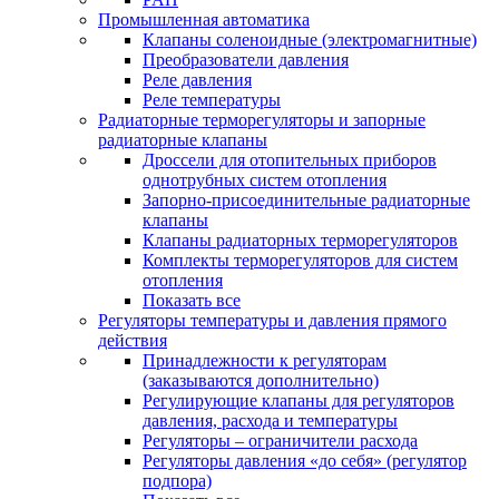
Промышленная автоматика
Клапаны соленоидные (электромагнитные)
Преобразователи давления
Реле давления
Реле температуры
Радиаторные терморегуляторы и запорные
радиаторные клапаны
Дроссели для отопительных приборов
однотрубных систем отопления
Запорно-присоединительные радиаторные
клапаны
Клапаны радиаторных терморегуляторов
Комплекты терморегуляторов для систем
отопления
Показать все
Регуляторы температуры и давления прямого
действия
Принадлежности к регуляторам
(заказываются дополнительно)
Регулирующие клапаны для регуляторов
давления, расхода и температуры
Регуляторы – ограничители расхода
Регуляторы давления «до себя» (регулятор
подпора)