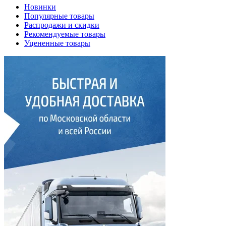
Новинки
Популярные товары
Распродажи и скидки
Рекомендуемые товары
Уцененные товары