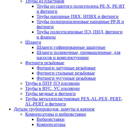
Трубы из пластиков
Трубы из сшитого полиэтилена PE-X, PE-RT
и фитинги
Трубы напорные ПВХ, НПВХ и фитинги
Трубы полипропиленовые напорные PP-R и
фитинги
Трубы полиэтиленовые ПЭ, ПНД, фитинги
и фланцы
Шланги
Шланги гофрированные защитные
Шланги поливочные, промышленные, для
насосов и комплектующие
Фитинги резьбовые
Фитинги латунные резьбовые
Фитинги стальные резьбовые
Фитинги чугунные резьбовые
Трубы в ППУ ПЭ изоляции
Трубы в ВУС, УС изоляции
Трубы медные и фитинги
Трубы металлопластиковые PEX-AL-PEX, PERT-
AL-PERT и фитинги
Детали трубопроводов, хомуты и крепеж
Компенсаторы и вибровставки
Вибровставки
Компенсаторы