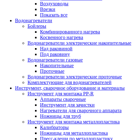
Воздуховоды
Врезки
Показать все
Водонагреватели
Бойлеры
Комбинированного нагрева
Косвенного нагрева
Водонагреватели электрические накопительные
Над раковиной
Под раковину
Водонагреватели газовые
Накопительные
Проточные
Водонагреватели электрические проточные
Комплектующие для водонагревателей
Инструмент, сварочное оборудование и материалы
Инструмент для монтажа PP-R
Аппараты сварочные
Инструмент для зачистки
Нагреватели для сварочного аппарата
Ножницы для труб
Инструмент для монтажа металлопластика
Калибраторы
Ножницы для металлопластика
Пресс-клещи по металлопластику