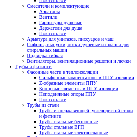
Показать все
Смесители и комплектующие
Аэраторы
Вентили
Гарнитуры душевые
Держатели для душа
Показать все
Арматура для унитазов, писсуаров и чаш
Сифоны, выпуски, лотки душевые и шланги для
стиральных машин
Подводка гибкая
Вентиляторы, вентиляционные решетки и лючки
Трубы и фитинги
Фасонные части в теплоизоляции
Cильфонные компенсаторы в ППУ изоляции
Z-образные элементы ППУ
Концевые элементы в ППУ изоляции
Неподвижные опоры ППУ
Показать все
Трубы из стали
Трубы из нержавеющей, углеродистой стали
и фитинги
Трубы стальные бесшовные
Трубы стальные ВГП
Трубы стальные электросварные