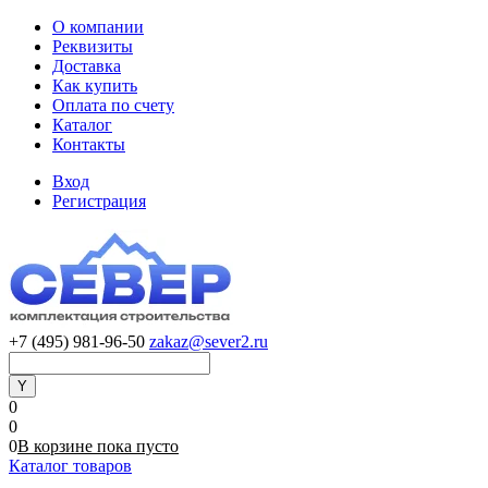
О компании
Реквизиты
Доставка
Как купить
Оплата по счету
Каталог
Контакты
Вход
Регистрация
+7 (495) 981-96-50
zakaz@sever2.ru
0
0
0
В корзине
пока
пусто
Каталог товаров