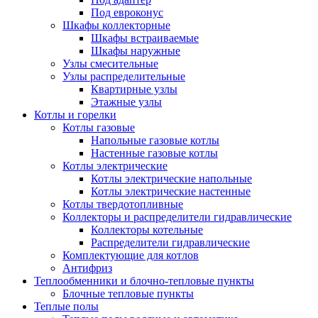
Под евроконус
Шкафы коллекторные
Шкафы встраиваемые
Шкафы наружные
Узлы смесительные
Узлы распределительные
Квартирные узлы
Этажные узлы
Котлы и горелки
Котлы газовые
Напольные газовые котлы
Настенные газовые котлы
Котлы электрические
Котлы электрические напольные
Котлы электрические настенные
Котлы твердотопливные
Коллекторы и распределители гидравлические
Коллекторы котельные
Распределители гидравлические
Комплектующие для котлов
Антифриз
Теплообменники и блочно-тепловые пункты
Блочные тепловые пункты
Теплые полы