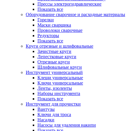
Прессы электрогидравлические
Показать все
Оборудование сварочное и расходные материалы
Горелки
Маски сварщика
Проволоки сварочные
Редукторы
Показать все
Круги отрезные и шлифовальные
Зачистные круги
Лепестковые круги
Отрезные круги
Шлифовальные круги
Инструмент универсальный
Клещи универсальные
Ключи универсальные
Ленты, изоленты
Наборы инструмента
Показать все
Инструмент для прочистки
Вантузы
Ключи для троса
Насадки
Насосы для удаления накипи
Показать все