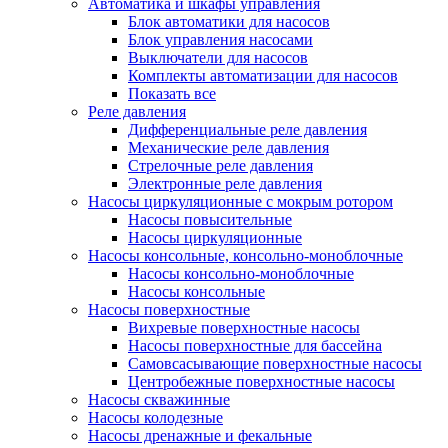
Автоматика и шкафы управления
Блок автоматики для насосов
Блок управления насосами
Выключатели для насосов
Комплекты автоматизации для насосов
Показать все
Реле давления
Дифференциальные реле давления
Механические реле давления
Стрелочные реле давления
Электронные реле давления
Насосы циркуляционные с мокрым ротором
Насосы повысительные
Насосы циркуляционные
Насосы консольные, консольно-моноблочные
Насосы консольно-моноблочные
Насосы консольные
Насосы поверхностные
Вихревые поверхностные насосы
Насосы поверхностные для бассейна
Самовсасывающие поверхностные насосы
Центробежные поверхностные насосы
Насосы скважинные
Насосы колодезные
Насосы дренажные и фекальные