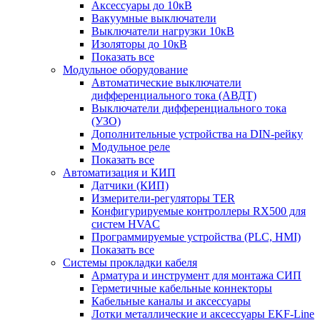
Аксессуары до 10кВ
Вакуумные выключатели
Выключатели нагрузки 10кВ
Изоляторы до 10кВ
Показать все
Модульное оборудование
Автоматические выключатели
дифференциального тока (АВДТ)
Выключатели дифференциального тока
(УЗО)
Дополнительные устройства на DIN-рейку
Модульное реле
Показать все
Автоматизация и КИП
Датчики (КИП)
Измерители-регуляторы TER
Конфигурируемые контроллеры RX500 для
систем HVAC
Программируемые устройства (PLC, HMI)
Показать все
Системы прокладки кабеля
Арматура и инструмент для монтажа СИП
Герметичные кабельные коннекторы
Кабельные каналы и аксессуары
Лотки металлические и аксессуары EKF-Line