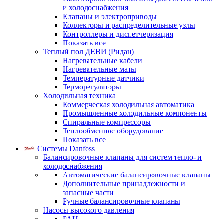
и холодоснабжения
Клапаны и электроприводы
Коллекторы и распределительные узлы
Контроллеры и диспетчеризация
Показать все
Теплый пол ДЕВИ (Ридан)
Нагревательные кабели
Нагревательные маты
Температурные датчики
Терморегуляторы
Холодильная техника
Коммерческая холодильная автоматика
Промышленные холодильные компоненты
Спиральные компрессоры
Теплообменное оборудование
Показать все
Системы Danfoss
Балансировочные клапаны для систем тепло- и
холодоснабжения
Автоматические балансировочные клапаны
Дополнительные принадлежности и
запасные части
Ручные балансировочные клапаны
Насосы высокого давления
PAH