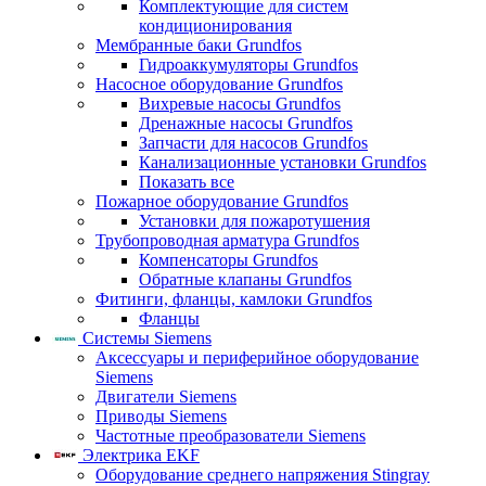
Комплектующие для систем
кондиционирования
Мембранные баки Grundfos
Гидроаккумуляторы Grundfos
Насосное оборудование Grundfos
Вихревые насосы Grundfos
Дренажные насосы Grundfos
Запчасти для насосов Grundfos
Канализационные установки Grundfos
Показать все
Пожарное оборудование Grundfos
Установки для пожаротушения
Трубопроводная арматура Grundfos
Компенсаторы Grundfos
Обратные клапаны Grundfos
Фитинги, фланцы, камлоки Grundfos
Фланцы
Системы Siemens
Аксессуары и периферийное оборудование
Siemens
Двигатели Siemens
Приводы Siemens
Частотные преобразователи Siemens
Электрика EKF
Оборудование среднего напряжения Stingray