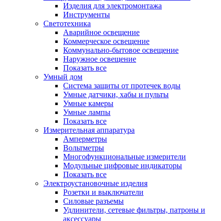
Изделия для электромонтажа
Инструменты
Светотехника
Аварийное освещение
Коммерческое освещение
Коммунально-бытовое освещение
Наружное освещение
Показать все
Умный дом
Система защиты от протечек воды
Умные датчики, хабы и пульты
Умные камеры
Умные лампы
Показать все
Измерительная аппаратура
Амперметры
Вольтметры
Многофункциональные измерители
Модульные цифровые индикаторы
Показать все
Электроустановочные изделия
Розетки и выключатели
Силовые разъемы
Удлинители, сетевые фильтры, патроны и
аксессуары