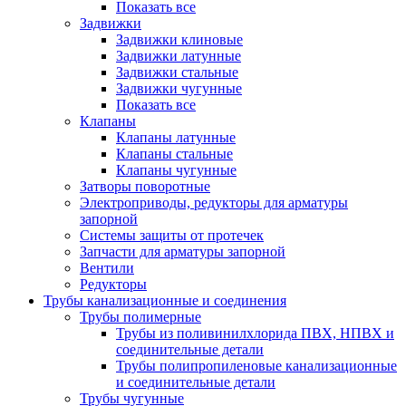
Показать все
Задвижки
Задвижки клиновые
Задвижки латунные
Задвижки стальные
Задвижки чугунные
Показать все
Клапаны
Клапаны латунные
Клапаны стальные
Клапаны чугунные
Затворы поворотные
Электроприводы, редукторы для арматуры
запорной
Системы защиты от протечек
Запчасти для арматуры запорной
Вентили
Редукторы
Трубы канализационные и соединения
Трубы полимерные
Трубы из поливинилхлорида ПВХ, НПВХ и
соединительные детали
Трубы полипропиленовые канализационные
и соединительные детали
Трубы чугунные