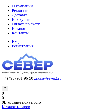
О компании
Реквизиты
Доставка
Как купить
Оплата по счету
Каталог
Контакты
Вход
Регистрация
+7 (495) 981-96-50
zakaz@sever2.ru
0
0
0
В корзине
пока
пусто
Каталог товаров