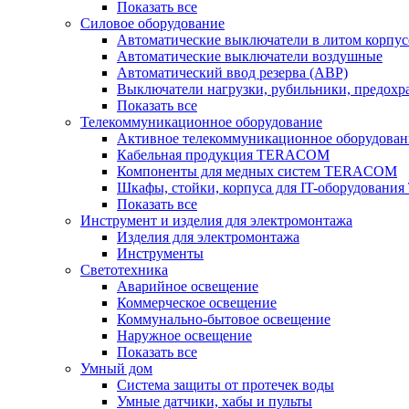
Показать все
Силовое оборудование
Автоматические выключатели в литом корпус
Автоматические выключатели воздушные
Автоматический ввод резерва (АВР)
Выключатели нагрузки, рубильники, предохр
Показать все
Телекоммуникационное оборудование
Активное телекоммуникационное оборудован
Кабельная продукция TERACOM
Компоненты для медных систем TERACOM
Шкафы, стойки, корпуса для IT-оборудован
Показать все
Инструмент и изделия для электромонтажа
Изделия для электромонтажа
Инструменты
Светотехника
Аварийное освещение
Коммерческое освещение
Коммунально-бытовое освещение
Наружное освещение
Показать все
Умный дом
Система защиты от протечек воды
Умные датчики, хабы и пульты