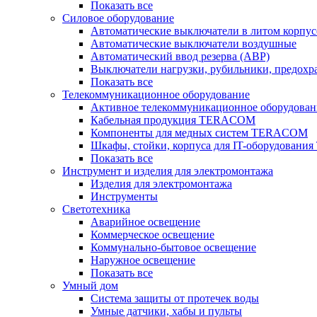
Показать все
Силовое оборудование
Автоматические выключатели в литом корпус
Автоматические выключатели воздушные
Автоматический ввод резерва (АВР)
Выключатели нагрузки, рубильники, предохр
Показать все
Телекоммуникационное оборудование
Активное телекоммуникационное оборудован
Кабельная продукция TERACOM
Компоненты для медных систем TERACOM
Шкафы, стойки, корпуса для IT-оборудован
Показать все
Инструмент и изделия для электромонтажа
Изделия для электромонтажа
Инструменты
Светотехника
Аварийное освещение
Коммерческое освещение
Коммунально-бытовое освещение
Наружное освещение
Показать все
Умный дом
Система защиты от протечек воды
Умные датчики, хабы и пульты