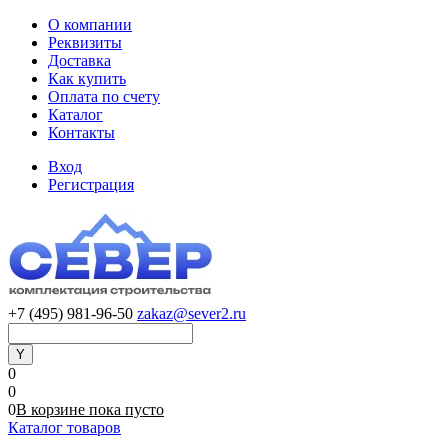
О компании
Реквизиты
Доставка
Как купить
Оплата по счету
Каталог
Контакты
Вход
Регистрация
+7 (495) 981-96-50
zakaz@sever2.ru
0
0
0
В корзине
пока
пусто
Каталог товаров