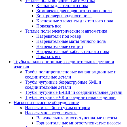
Теплые полы водяные и автоматика
Клапаны для теплого пола
Комплекты для водяного теплого пола
Контроллеры водяного пола
Крепежные элементы для теплого пола
Показать все
Теплые полы электрические и автоматика
Нагреватели под ковер
Нагревательные маты теплого пола
Нагревательные секции
Нагревательный кабель теплого пола
Показать все
Трубы канализационные, соединительные детали и
изделия
Трубы полипропиленовые канализационные и
соединительные детали
Трубы чугунные безраструбные SML и
соединительные детали
Трубы чугунные ВЧШГ и соединительные детали
Трубы чугунные ЧК и соединительные детали
Насосы и насосное оборудование
Насосы ин-лайн с сухим ротором
Насосы многоступенчатые
Вертикальные многоступенчатые насосы
Горизонтальные многоступенчатые насосы