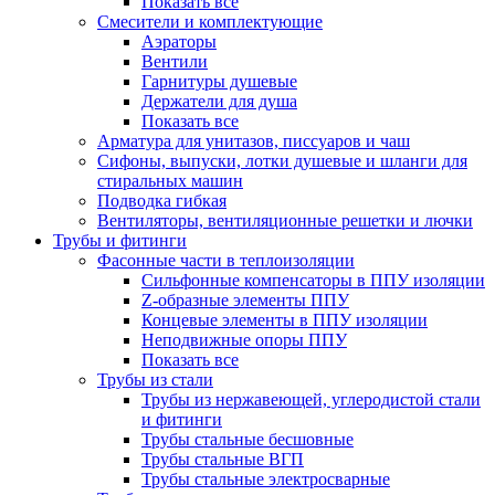
Показать все
Смесители и комплектующие
Аэраторы
Вентили
Гарнитуры душевые
Держатели для душа
Показать все
Арматура для унитазов, писсуаров и чаш
Сифоны, выпуски, лотки душевые и шланги для
стиральных машин
Подводка гибкая
Вентиляторы, вентиляционные решетки и лючки
Трубы и фитинги
Фасонные части в теплоизоляции
Cильфонные компенсаторы в ППУ изоляции
Z-образные элементы ППУ
Концевые элементы в ППУ изоляции
Неподвижные опоры ППУ
Показать все
Трубы из стали
Трубы из нержавеющей, углеродистой стали
и фитинги
Трубы стальные бесшовные
Трубы стальные ВГП
Трубы стальные электросварные