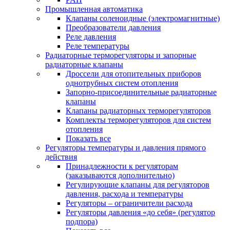
Промышленная автоматика
Клапаны соленоидные (электромагнитные)
Преобразователи давления
Реле давления
Реле температуры
Радиаторные терморегуляторы и запорные
радиаторные клапаны
Дроссели для отопительных приборов
однотрубных систем отопления
Запорно-присоединительные радиаторные
клапаны
Клапаны радиаторных терморегуляторов
Комплекты терморегуляторов для систем
отопления
Показать все
Регуляторы температуры и давления прямого
действия
Принадлежности к регуляторам
(заказываются дополнительно)
Регулирующие клапаны для регуляторов
давления, расхода и температуры
Регуляторы – ограничители расхода
Регуляторы давления «до себя» (регулятор
подпора)