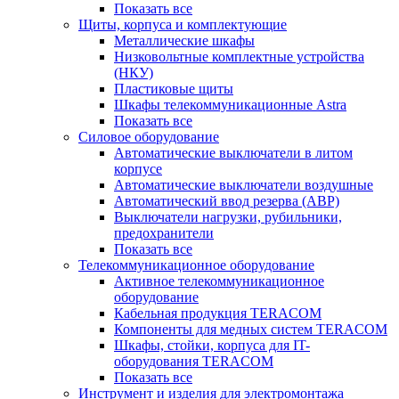
Показать все
Щиты, корпуса и комплектующие
Металлические шкафы
Низковольтные комплектные устройства
(НКУ)
Пластиковые щиты
Шкафы телекоммуникационные Astra
Показать все
Силовое оборудование
Автоматические выключатели в литом
корпусе
Автоматические выключатели воздушные
Автоматический ввод резерва (АВР)
Выключатели нагрузки, рубильники,
предохранители
Показать все
Телекоммуникационное оборудование
Активное телекоммуникационное
оборудование
Кабельная продукция TERACOM
Компоненты для медных систем TERACOM
Шкафы, стойки, корпуса для IT-
оборудования TERACOM
Показать все
Инструмент и изделия для электромонтажа