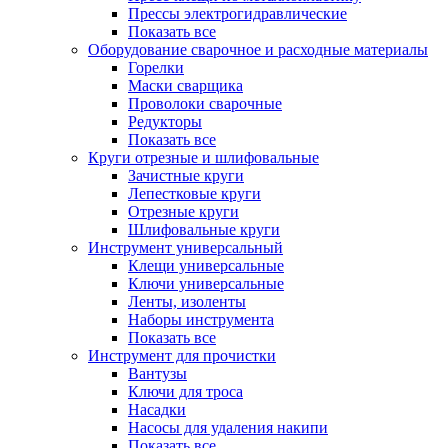
Прессы электрогидравлические
Показать все
Оборудование сварочное и расходные материалы
Горелки
Маски сварщика
Проволоки сварочные
Редукторы
Показать все
Круги отрезные и шлифовальные
Зачистные круги
Лепестковые круги
Отрезные круги
Шлифовальные круги
Инструмент универсальный
Клещи универсальные
Ключи универсальные
Ленты, изоленты
Наборы инструмента
Показать все
Инструмент для прочистки
Вантузы
Ключи для троса
Насадки
Насосы для удаления накипи
Показать все