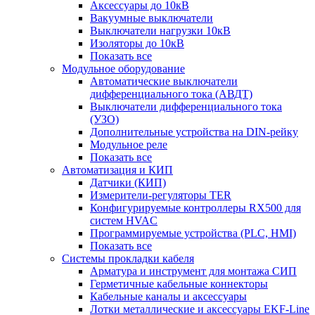
Аксессуары до 10кВ
Вакуумные выключатели
Выключатели нагрузки 10кВ
Изоляторы до 10кВ
Показать все
Модульное оборудование
Автоматические выключатели
дифференциального тока (АВДТ)
Выключатели дифференциального тока
(УЗО)
Дополнительные устройства на DIN-рейку
Модульное реле
Показать все
Автоматизация и КИП
Датчики (КИП)
Измерители-регуляторы TER
Конфигурируемые контроллеры RX500 для
систем HVAC
Программируемые устройства (PLC, HMI)
Показать все
Системы прокладки кабеля
Арматура и инструмент для монтажа СИП
Герметичные кабельные коннекторы
Кабельные каналы и аксессуары
Лотки металлические и аксессуары EKF-Line