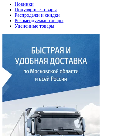
Новинки
Популярные товары
Распродажи и скидки
Рекомендуемые товары
Уцененные товары