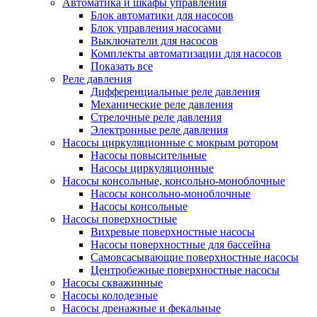
Автоматика и шкафы управления
Блок автоматики для насосов
Блок управления насосами
Выключатели для насосов
Комплекты автоматизации для насосов
Показать все
Реле давления
Дифференциальные реле давления
Механические реле давления
Стрелочные реле давления
Электронные реле давления
Насосы циркуляционные с мокрым ротором
Насосы повысительные
Насосы циркуляционные
Насосы консольные, консольно-моноблочные
Насосы консольно-моноблочные
Насосы консольные
Насосы поверхностные
Вихревые поверхностные насосы
Насосы поверхностные для бассейна
Самовсасывающие поверхностные насосы
Центробежные поверхностные насосы
Насосы скважинные
Насосы колодезные
Насосы дренажные и фекальные