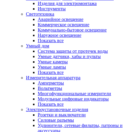
Изделия для электромонтажа
Инструменты
Светотехника
Аварийное освещение
Коммерческое освещение
Коммунально-бытовое освещение
Наружное освещение
Показать все
Умный дом
Система защиты от протечек воды
Умные датчики, хабы и пульты
Умные камеры
Умные лампы
Показать все
Измерительная аппаратура
Амперметры
Вольтметры
Многофункциональные измерители
Модульные цифровые индикаторы
Показать все
Электроустановочные изделия
Розетки и выключатели
Силовые разъемы
Удлинители, сетевые фильтры, патроны и
аксессуары