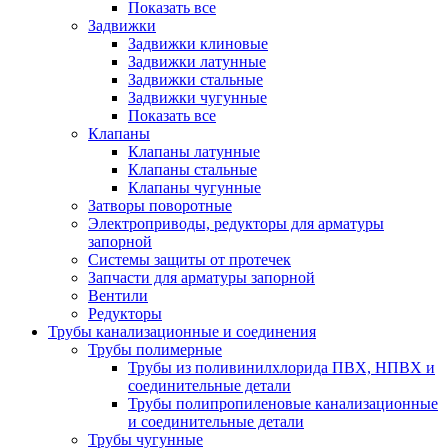
Показать все
Задвижки
Задвижки клиновые
Задвижки латунные
Задвижки стальные
Задвижки чугунные
Показать все
Клапаны
Клапаны латунные
Клапаны стальные
Клапаны чугунные
Затворы поворотные
Электроприводы, редукторы для арматуры
запорной
Системы защиты от протечек
Запчасти для арматуры запорной
Вентили
Редукторы
Трубы канализационные и соединения
Трубы полимерные
Трубы из поливинилхлорида ПВХ, НПВХ и
соединительные детали
Трубы полипропиленовые канализационные
и соединительные детали
Трубы чугунные