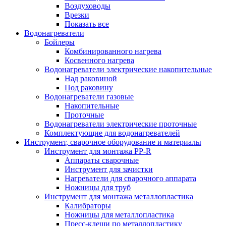
Воздуховоды
Врезки
Показать все
Водонагреватели
Бойлеры
Комбинированного нагрева
Косвенного нагрева
Водонагреватели электрические накопительные
Над раковиной
Под раковину
Водонагреватели газовые
Накопительные
Проточные
Водонагреватели электрические проточные
Комплектующие для водонагревателей
Инструмент, сварочное оборудование и материалы
Инструмент для монтажа PP-R
Аппараты сварочные
Инструмент для зачистки
Нагреватели для сварочного аппарата
Ножницы для труб
Инструмент для монтажа металлопластика
Калибраторы
Ножницы для металлопластика
Пресс-клещи по металлопластику