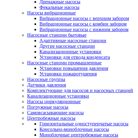
Дренажные насосы
Фекальные насосы
Насосы вибрационные
Вибрационные насосы с верхним забором
Вибрационные насосы с комбин забором
Вибрационные насосы с нижним забором
Насосные станции бытовые
Адаптивные насосные станции
Другие насосные станции
Канализационные установки
Установки для отвода конденсата
Насосные станции промышленные
Установки повышения давления
Установки пожаротушения
Насосные группы
Датчики давления
Комплектующие для насосов и насосных станций
Канализационные установки
Насосы циркуляционные
Погружные насосы
Самовсасывающие насосы
Центробежные насосы
Горизонтальные одноступенчатые насосы
Консольно-моноблочные насосы
Моноблочные центробежные насосы