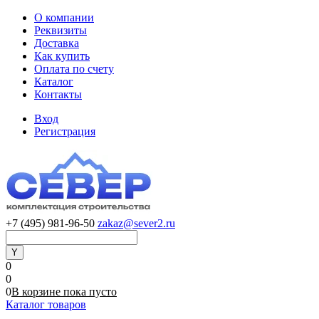
О компании
Реквизиты
Доставка
Как купить
Оплата по счету
Каталог
Контакты
Вход
Регистрация
+7 (495) 981-96-50
zakaz@sever2.ru
0
0
0
В корзине
пока
пусто
Каталог товаров