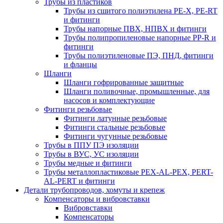
Трубы из пластиков
Трубы из сшитого полиэтилена PE-X, PE-RT
и фитинги
Трубы напорные ПВХ, НПВХ и фитинги
Трубы полипропиленовые напорные PP-R и
фитинги
Трубы полиэтиленовые ПЭ, ПНД, фитинги
и фланцы
Шланги
Шланги гофрированные защитные
Шланги поливочные, промышленные, для
насосов и комплектующие
Фитинги резьбовые
Фитинги латунные резьбовые
Фитинги стальные резьбовые
Фитинги чугунные резьбовые
Трубы в ППУ ПЭ изоляции
Трубы в ВУС, УС изоляции
Трубы медные и фитинги
Трубы металлопластиковые PEX-AL-PEX, PERT-
AL-PERT и фитинги
Детали трубопроводов, хомуты и крепеж
Компенсаторы и вибровставки
Вибровставки
Компенсаторы