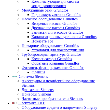
Комплектующие для систем
кондиционирования
Мембранные баки Grundfos
Гидроаккумуляторы Grundfos
Насосное оборудование Grundfos
Вихревые насосы Grundfos
Дренажные насосы Grundfos
Запчасти для насосов Grundfos
Канализационные установки Grundfos
Показать все
Пожарное оборудование Grundfos
Установки для пожаротушения
Трубопроводная арматура Grundfos
Компенсаторы Grundfos
Обратные клапаны Grundfos
Фитинги, фланцы, камлоки Grundfos
Фланцы
Системы Siemens
Аксессуары и периферийное оборудование
Siemens
Двигатели Siemens
Приводы Siemens
Частотные преобразователи Siemens
Электрика EKF
Оборудование среднего напряжения Stingray