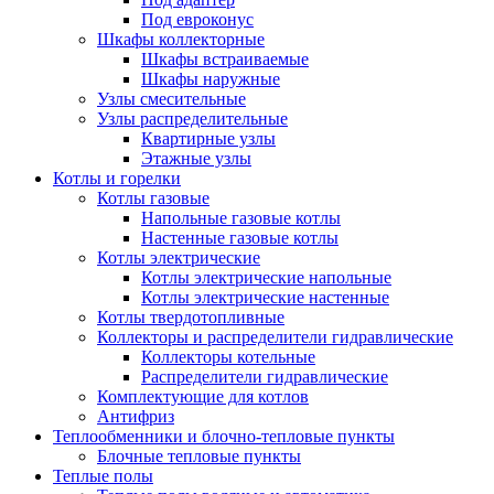
Под евроконус
Шкафы коллекторные
Шкафы встраиваемые
Шкафы наружные
Узлы смесительные
Узлы распределительные
Квартирные узлы
Этажные узлы
Котлы и горелки
Котлы газовые
Напольные газовые котлы
Настенные газовые котлы
Котлы электрические
Котлы электрические напольные
Котлы электрические настенные
Котлы твердотопливные
Коллекторы и распределители гидравлические
Коллекторы котельные
Распределители гидравлические
Комплектующие для котлов
Антифриз
Теплообменники и блочно-тепловые пункты
Блочные тепловые пункты
Теплые полы