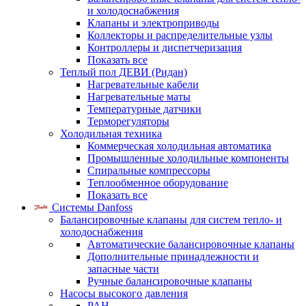
и холодоснабжения
Клапаны и электроприводы
Коллекторы и распределительные узлы
Контроллеры и диспетчеризация
Показать все
Теплый пол ДЕВИ (Ридан)
Нагревательные кабели
Нагревательные маты
Температурные датчики
Терморегуляторы
Холодильная техника
Коммерческая холодильная автоматика
Промышленные холодильные компоненты
Спиральные компрессоры
Теплообменное оборудование
Показать все
Системы Danfoss
Балансировочные клапаны для систем тепло- и
холодоснабжения
Автоматические балансировочные клапаны
Дополнительные принадлежности и
запасные части
Ручные балансировочные клапаны
Насосы высокого давления
PAH