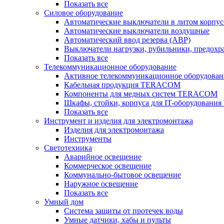
Показать все
Силовое оборудование
Автоматические выключатели в литом корпус
Автоматические выключатели воздушные
Автоматический ввод резерва (АВР)
Выключатели нагрузки, рубильники, предохр
Показать все
Телекоммуникационное оборудование
Активное телекоммуникационное оборудован
Кабельная продукция TERACOM
Компоненты для медных систем TERACOM
Шкафы, стойки, корпуса для IT-оборудован
Показать все
Инструмент и изделия для электромонтажа
Изделия для электромонтажа
Инструменты
Светотехника
Аварийное освещение
Коммерческое освещение
Коммунально-бытовое освещение
Наружное освещение
Показать все
Умный дом
Система защиты от протечек воды
Умные датчики, хабы и пульты