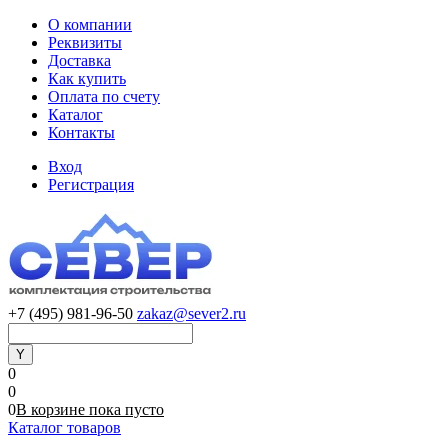
О компании
Реквизиты
Доставка
Как купить
Оплата по счету
Каталог
Контакты
Вход
Регистрация
+7 (495) 981-96-50
zakaz@sever2.ru
0
0
0
В корзине
пока
пусто
Каталог товаров