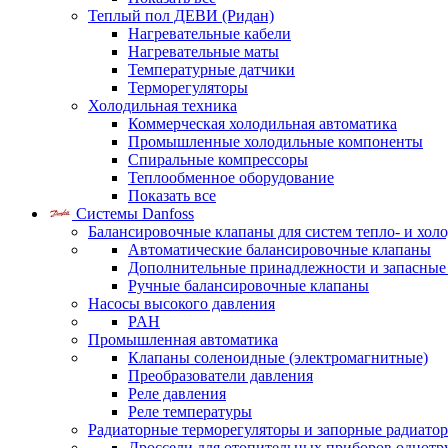
Теплый пол ДЕВИ (Ридан)
Нагревательные кабели
Нагревательные маты
Температурные датчики
Терморегуляторы
Холодильная техника
Коммерческая холодильная автоматика
Промышленные холодильные компоненты
Спиральные компрессоры
Теплообменное оборудование
Показать все
Системы Danfoss
Балансировочные клапаны для систем тепло- и хол
Автоматические балансировочные клапаны
Дополнительные принадлежности и запасные
Ручные балансировочные клапаны
Насосы высокого давления
PAH
Промышленная автоматика
Клапаны соленоидные (электромагнитные)
Преобразователи давления
Реле давления
Реле температуры
Радиаторные терморегуляторы и запорные радиато
Дроссели для отопительных приборов однотр