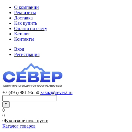
О компании
Реквизиты
Доставка
Как купить
Оплата по счету
Каталог
Контакты
Вход
Регистрация
+7 (495) 981-96-50
zakaz@sever2.ru
0
0
0
В корзине
пока
пусто
Каталог товаров