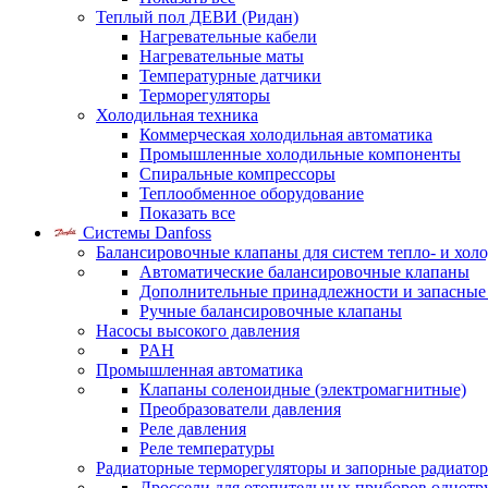
Теплый пол ДЕВИ (Ридан)
Нагревательные кабели
Нагревательные маты
Температурные датчики
Терморегуляторы
Холодильная техника
Коммерческая холодильная автоматика
Промышленные холодильные компоненты
Спиральные компрессоры
Теплообменное оборудование
Показать все
Системы Danfoss
Балансировочные клапаны для систем тепло- и хол
Автоматические балансировочные клапаны
Дополнительные принадлежности и запасные
Ручные балансировочные клапаны
Насосы высокого давления
PAH
Промышленная автоматика
Клапаны соленоидные (электромагнитные)
Преобразователи давления
Реле давления
Реле температуры
Радиаторные терморегуляторы и запорные радиато
Дроссели для отопительных приборов однотр