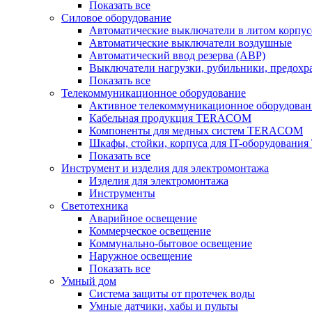
Показать все
Силовое оборудование
Автоматические выключатели в литом корпус
Автоматические выключатели воздушные
Автоматический ввод резерва (АВР)
Выключатели нагрузки, рубильники, предохр
Показать все
Телекоммуникационное оборудование
Активное телекоммуникационное оборудован
Кабельная продукция TERACOM
Компоненты для медных систем TERACOM
Шкафы, стойки, корпуса для IT-оборудован
Показать все
Инструмент и изделия для электромонтажа
Изделия для электромонтажа
Инструменты
Светотехника
Аварийное освещение
Коммерческое освещение
Коммунально-бытовое освещение
Наружное освещение
Показать все
Умный дом
Система защиты от протечек воды
Умные датчики, хабы и пульты