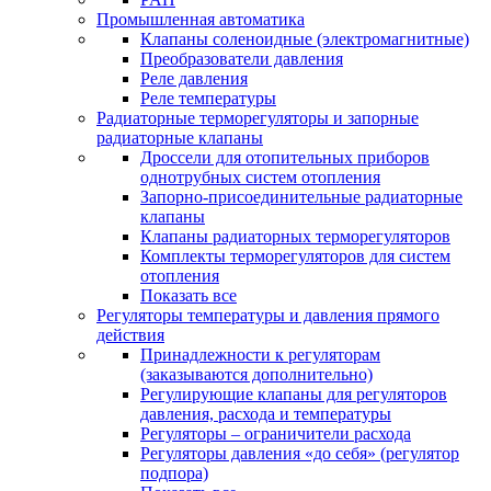
Промышленная автоматика
Клапаны соленоидные (электромагнитные)
Преобразователи давления
Реле давления
Реле температуры
Радиаторные терморегуляторы и запорные
радиаторные клапаны
Дроссели для отопительных приборов
однотрубных систем отопления
Запорно-присоединительные радиаторные
клапаны
Клапаны радиаторных терморегуляторов
Комплекты терморегуляторов для систем
отопления
Показать все
Регуляторы температуры и давления прямого
действия
Принадлежности к регуляторам
(заказываются дополнительно)
Регулирующие клапаны для регуляторов
давления, расхода и температуры
Регуляторы – ограничители расхода
Регуляторы давления «до себя» (регулятор
подпора)