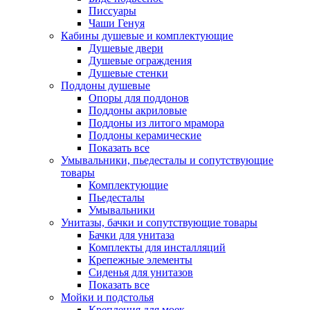
Писсуары
Чаши Генуя
Кабины душевые и комплектующие
Душевые двери
Душевые ограждения
Душевые стенки
Поддоны душевые
Опоры для поддонов
Поддоны акриловые
Поддоны из литого мрамора
Поддоны керамические
Показать все
Умывальники, пьедесталы и сопутствующие
товары
Комплектующие
Пьедесталы
Умывальники
Унитазы, бачки и сопутствующие товары
Бачки для унитаза
Комплекты для инсталляций
Крепежные элементы
Сиденья для унитазов
Показать все
Мойки и подстолья
Крепления для моек