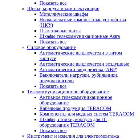
Показать все
Щиты, корпуса и комплектующие
Металлические шкафы
Низковольтные комплектные устройства
(НКУ)
Пластиковые щиты
Шкафы телекоммуникационные Astra
Показать все
Силовое оборудование
Автоматические выключатели в литом
корпусе
Автоматические выключатели воздушные
Автоматический ввод резерва (АВР)
Выключатели нагрузки, рубильники,
предохранители
Показать все
Телекоммуникационное оборудование
Активное телекоммуникационное
оборудование
Кабельная продукция TERACOM
Компоненты для медных систем TERACOM
Шкафы, стойки, корпуса для IT-
оборудования TERACOM
Показать все
Инструмент и изделия для электромонтажа