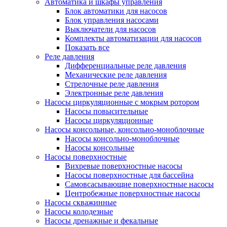
Автоматика и шкафы управления
Блок автоматики для насосов
Блок управления насосами
Выключатели для насосов
Комплекты автоматизации для насосов
Показать все
Реле давления
Дифференциальные реле давления
Механические реле давления
Стрелочные реле давления
Электронные реле давления
Насосы циркуляционные с мокрым ротором
Насосы повысительные
Насосы циркуляционные
Насосы консольные, консольно-моноблочные
Насосы консольно-моноблочные
Насосы консольные
Насосы поверхностные
Вихревые поверхностные насосы
Насосы поверхностные для бассейна
Самовсасывающие поверхностные насосы
Центробежные поверхностные насосы
Насосы скважинные
Насосы колодезные
Насосы дренажные и фекальные