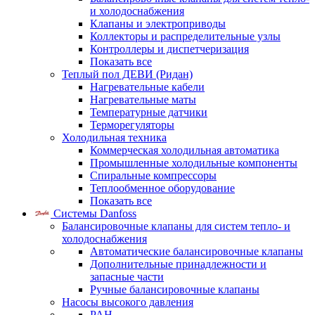
и холодоснабжения
Клапаны и электроприводы
Коллекторы и распределительные узлы
Контроллеры и диспетчеризация
Показать все
Теплый пол ДЕВИ (Ридан)
Нагревательные кабели
Нагревательные маты
Температурные датчики
Терморегуляторы
Холодильная техника
Коммерческая холодильная автоматика
Промышленные холодильные компоненты
Спиральные компрессоры
Теплообменное оборудование
Показать все
Системы Danfoss
Балансировочные клапаны для систем тепло- и
холодоснабжения
Автоматические балансировочные клапаны
Дополнительные принадлежности и
запасные части
Ручные балансировочные клапаны
Насосы высокого давления
PAH