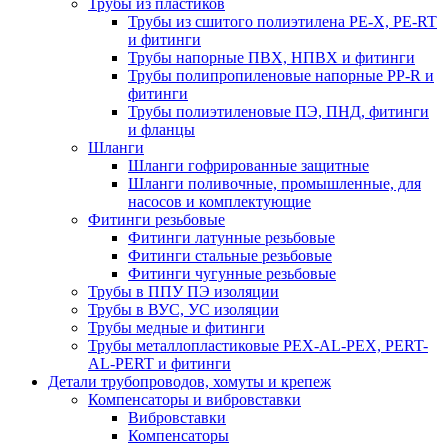
Трубы из пластиков
Трубы из сшитого полиэтилена PE-X, PE-RT
и фитинги
Трубы напорные ПВХ, НПВХ и фитинги
Трубы полипропиленовые напорные PP-R и
фитинги
Трубы полиэтиленовые ПЭ, ПНД, фитинги
и фланцы
Шланги
Шланги гофрированные защитные
Шланги поливочные, промышленные, для
насосов и комплектующие
Фитинги резьбовые
Фитинги латунные резьбовые
Фитинги стальные резьбовые
Фитинги чугунные резьбовые
Трубы в ППУ ПЭ изоляции
Трубы в ВУС, УС изоляции
Трубы медные и фитинги
Трубы металлопластиковые PEX-AL-PEX, PERT-
AL-PERT и фитинги
Детали трубопроводов, хомуты и крепеж
Компенсаторы и вибровставки
Вибровставки
Компенсаторы