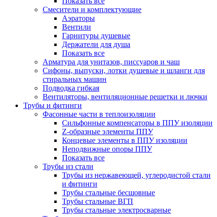
Показать все
Смесители и комплектующие
Аэраторы
Вентили
Гарнитуры душевые
Держатели для душа
Показать все
Арматура для унитазов, писсуаров и чаш
Сифоны, выпуски, лотки душевые и шланги для
стиральных машин
Подводка гибкая
Вентиляторы, вентиляционные решетки и лючки
Трубы и фитинги
Фасонные части в теплоизоляции
Cильфонные компенсаторы в ППУ изоляции
Z-образные элементы ППУ
Концевые элементы в ППУ изоляции
Неподвижные опоры ППУ
Показать все
Трубы из стали
Трубы из нержавеющей, углеродистой стали
и фитинги
Трубы стальные бесшовные
Трубы стальные ВГП
Трубы стальные электросварные