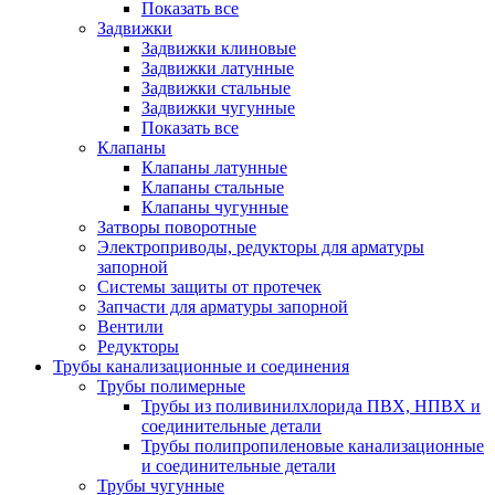
Показать все
Задвижки
Задвижки клиновые
Задвижки латунные
Задвижки стальные
Задвижки чугунные
Показать все
Клапаны
Клапаны латунные
Клапаны стальные
Клапаны чугунные
Затворы поворотные
Электроприводы, редукторы для арматуры
запорной
Системы защиты от протечек
Запчасти для арматуры запорной
Вентили
Редукторы
Трубы канализационные и соединения
Трубы полимерные
Трубы из поливинилхлорида ПВХ, НПВХ и
соединительные детали
Трубы полипропиленовые канализационные
и соединительные детали
Трубы чугунные