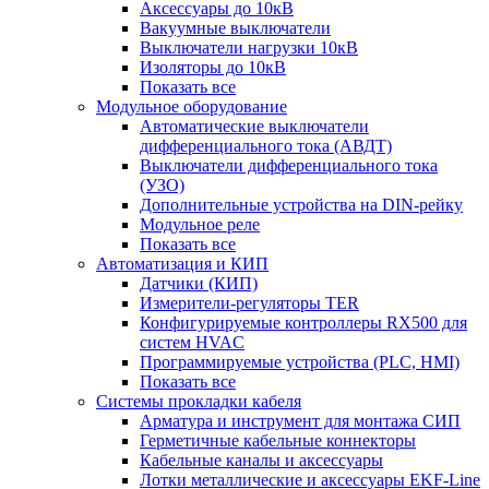
Аксессуары до 10кВ
Вакуумные выключатели
Выключатели нагрузки 10кВ
Изоляторы до 10кВ
Показать все
Модульное оборудование
Автоматические выключатели
дифференциального тока (АВДТ)
Выключатели дифференциального тока
(УЗО)
Дополнительные устройства на DIN-рейку
Модульное реле
Показать все
Автоматизация и КИП
Датчики (КИП)
Измерители-регуляторы TER
Конфигурируемые контроллеры RX500 для
систем HVAC
Программируемые устройства (PLC, HMI)
Показать все
Системы прокладки кабеля
Арматура и инструмент для монтажа СИП
Герметичные кабельные коннекторы
Кабельные каналы и аксессуары
Лотки металлические и аксессуары EKF-Line