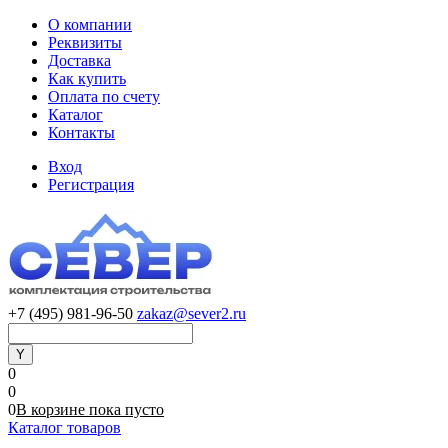
О компании
Реквизиты
Доставка
Как купить
Оплата по счету
Каталог
Контакты
Вход
Регистрация
+7 (495) 981-96-50
zakaz@sever2.ru
0
0
0
В корзине
пока
пусто
Каталог товаров