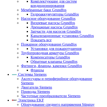
Комплектующие для систем
кондиционирования
Мембранные баки Grundfos
Гидроаккумуляторы Grundfos
Насосное оборудование Grundfos
Вихревые насосы Grundfos
Дренажные насосы Grundfos
Запчасти для насосов Grundfos
Канализационные установки Grundfos
Показать все
Пожарное оборудование Grundfos
Установки для пожаротушения
Трубопроводная арматура Grundfos
Компенсаторы Grundfos
Обратные клапаны Grundfos
Фитинги, фланцы, камлоки Grundfos
Фланцы
Системы Siemens
Аксессуары и периферийное оборудование
Siemens
Двигатели Siemens
Приводы Siemens
Частотные преобразователи Siemens
Электрика EKF
Оборудование среднего напряжения Stingray