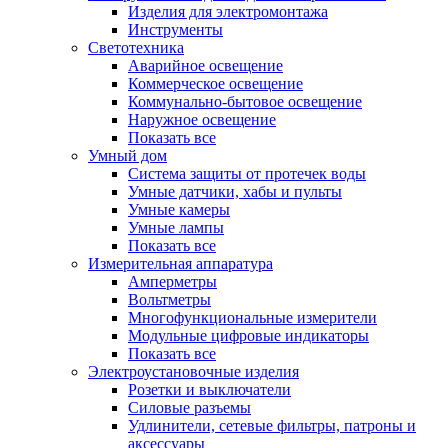
Изделия для электромонтажа
Инструменты
Светотехника
Аварийное освещение
Коммерческое освещение
Коммунально-бытовое освещение
Наружное освещение
Показать все
Умный дом
Система защиты от протечек воды
Умные датчики, хабы и пульты
Умные камеры
Умные лампы
Показать все
Измерительная аппаратура
Амперметры
Вольтметры
Многофункциональные измерители
Модульные цифровые индикаторы
Показать все
Электроустановочные изделия
Розетки и выключатели
Силовые разъемы
Удлинители, сетевые фильтры, патроны и
аксессуары