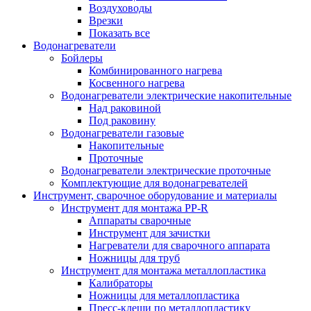
Воздуховоды
Врезки
Показать все
Водонагреватели
Бойлеры
Комбинированного нагрева
Косвенного нагрева
Водонагреватели электрические накопительные
Над раковиной
Под раковину
Водонагреватели газовые
Накопительные
Проточные
Водонагреватели электрические проточные
Комплектующие для водонагревателей
Инструмент, сварочное оборудование и материалы
Инструмент для монтажа PP-R
Аппараты сварочные
Инструмент для зачистки
Нагреватели для сварочного аппарата
Ножницы для труб
Инструмент для монтажа металлопластика
Калибраторы
Ножницы для металлопластика
Пресс-клещи по металлопластику