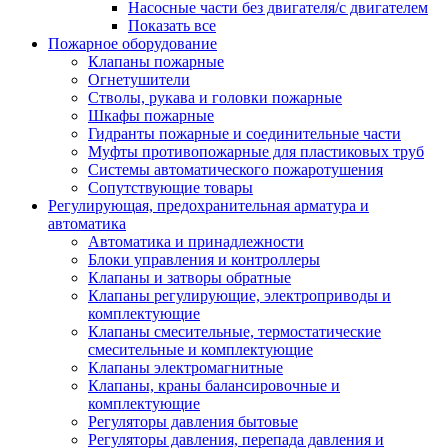
Насосные части без двигателя/с двигателем
Показать все
Пожарное оборудование
Клапаны пожарные
Огнетушители
Стволы, рукава и головки пожарные
Шкафы пожарные
Гидранты пожарные и соединительные части
Муфты противопожарные для пластиковых труб
Системы автоматического пожаротушения
Сопутствующие товары
Регулирующая, предохранительная арматура и
автоматика
Автоматика и принадлежности
Блоки управления и контроллеры
Клапаны и затворы обратные
Клапаны регулирующие, электроприводы и
комплектующие
Клапаны смесительные, термостатические
смесительные и комплектующие
Клапаны электромагнитные
Клапаны, краны балансировочные и
комплектующие
Регуляторы давления бытовые
Регуляторы давления, перепада давления и