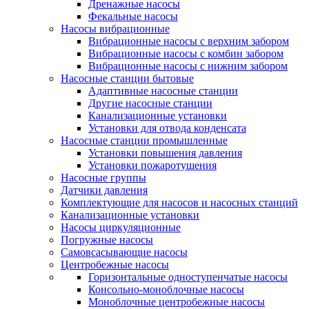
Дренажные насосы
Фекальные насосы
Насосы вибрационные
Вибрационные насосы с верхним забором
Вибрационные насосы с комбин забором
Вибрационные насосы с нижним забором
Насосные станции бытовые
Адаптивные насосные станции
Другие насосные станции
Канализационные установки
Установки для отвода конденсата
Насосные станции промышленные
Установки повышения давления
Установки пожаротушения
Насосные группы
Датчики давления
Комплектующие для насосов и насосных станций
Канализационные установки
Насосы циркуляционные
Погружные насосы
Самовсасывающие насосы
Центробежные насосы
Горизонтальные одноступенчатые насосы
Консольно-моноблочные насосы
Моноблочные центробежные насосы