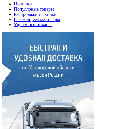
Новинки
Популярные товары
Распродажи и скидки
Рекомендуемые товары
Уцененные товары