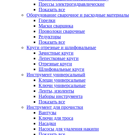
Прессы электрогидравлические
Показать все
Оборудование сварочное и расходные материалы
Горелки
Маски сварщика
Проволоки сварочные
Редукторы
Показать все
Круги отрезные и шлифовальные
Зачистные круги
Лепестковые круги
Отрезные круги
Шлифовальные круги
Инструмент универсальный
Клещи универсальные
Ключи универсальные
Ленты, изоленты
Наборы инструмента
Показать все
Инструмент для прочистки
Вантузы
Ключи для троса
Насадки
Насосы для удаления накипи
Показать все