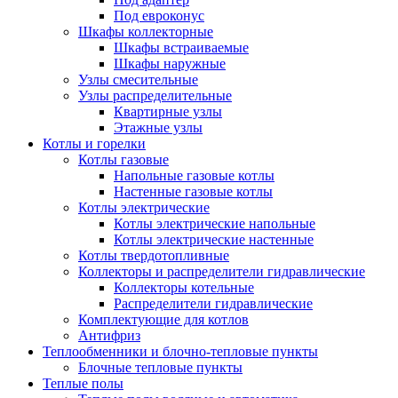
Под евроконус
Шкафы коллекторные
Шкафы встраиваемые
Шкафы наружные
Узлы смесительные
Узлы распределительные
Квартирные узлы
Этажные узлы
Котлы и горелки
Котлы газовые
Напольные газовые котлы
Настенные газовые котлы
Котлы электрические
Котлы электрические напольные
Котлы электрические настенные
Котлы твердотопливные
Коллекторы и распределители гидравлические
Коллекторы котельные
Распределители гидравлические
Комплектующие для котлов
Антифриз
Теплообменники и блочно-тепловые пункты
Блочные тепловые пункты
Теплые полы