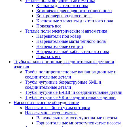
Теплые полы водяные и автоматика
Клапаны для теплого пола
Комплекты для водяного теплого пола
Контроллеры водяного пола
Крепежные элементы для теплого пола
Показать все
Теплые полы электрические и автоматика
Нагреватели под ковер
Нагревательные маты теплого пола
Нагревательные секции
Нагревательный кабель теплого пола
Показать все
Трубы канализационные, соединительные детали и
изделия
Трубы полипропиленовые канализационные и
соединительные детали
Трубы чугунные безраструбные SML и
соединительные детали
Трубы чугунные ВЧШГ и соединительные детали
Трубы чугунные ЧК и соединительные детали
Насосы и насосное оборудование
Насосы ин-лайн с сухим ротором
Насосы многоступенчатые
Вертикальные многоступенчатые насосы
Горизонтальные многоступенчатые насосы