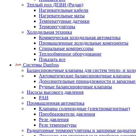
Теплый пол ДЕВИ (Ридан)
Нагревательные кабели
Нагревательные маты
Температурные датчики
Терморегуляторы
Холодильная техника
Коммерческая холодильная автоматика
Промышленные холодильные компоненты
Спиральные компрессоры
Теплообменное оборудование
Показать все
Системы Danfoss
Балансировочные клапаны для систем тепло- и хол
Автоматические балансировочные клапаны
Дополнительные принадлежности и запасные
Ручные балансировочные клапаны
Насосы высокого давления
PAH
Промышленная автоматика
Клапаны соленоидные (электромагнитные)
Преобразователи давления
Реле давления
Реле температуры
Радиаторные терморегуляторы и запорные радиато
Дроссели для отопительных приборов однотр