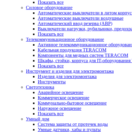
Показать все
Силовое оборудование
Автоматические выключатели в литом корпус
Автоматические выключатели воздушные
Автоматический ввод резерва (АВР)
Выключатели нагрузки, рубильники, предохр
Показать все
Телекоммуникационное оборудование
Активное телекоммуникационное оборудован
Кабельная продукция TERACOM
Компоненты для медных систем TERACOM
Шкафы, стойки, корпуса для IT-оборудован
Показать все
Инструмент и изделия для электромонтажа
Изделия для электромонтажа
Инструменты
Светотехника
Аварийное освещение
Коммерческое освещение
Коммунально-бытовое освещение
Наружное освещение
Показать все
Умный дом
Система защиты от протечек воды
Умные датчики, хабы и пульты