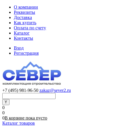
О компании
Реквизиты
Доставка
Как купить
Оплата по счету
Каталог
Контакты
Вход
Регистрация
+7 (495) 981-96-50
zakaz@sever2.ru
0
0
0
В корзине
пока
пусто
Каталог товаров