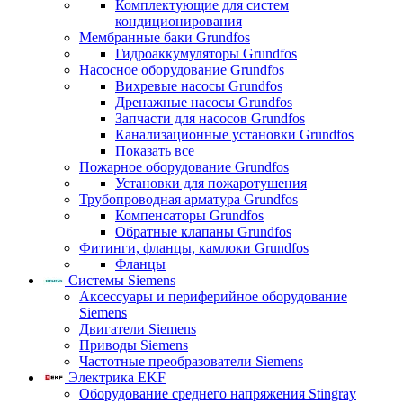
Комплектующие для систем
кондиционирования
Мембранные баки Grundfos
Гидроаккумуляторы Grundfos
Насосное оборудование Grundfos
Вихревые насосы Grundfos
Дренажные насосы Grundfos
Запчасти для насосов Grundfos
Канализационные установки Grundfos
Показать все
Пожарное оборудование Grundfos
Установки для пожаротушения
Трубопроводная арматура Grundfos
Компенсаторы Grundfos
Обратные клапаны Grundfos
Фитинги, фланцы, камлоки Grundfos
Фланцы
Системы Siemens
Аксессуары и периферийное оборудование
Siemens
Двигатели Siemens
Приводы Siemens
Частотные преобразователи Siemens
Электрика EKF
Оборудование среднего напряжения Stingray