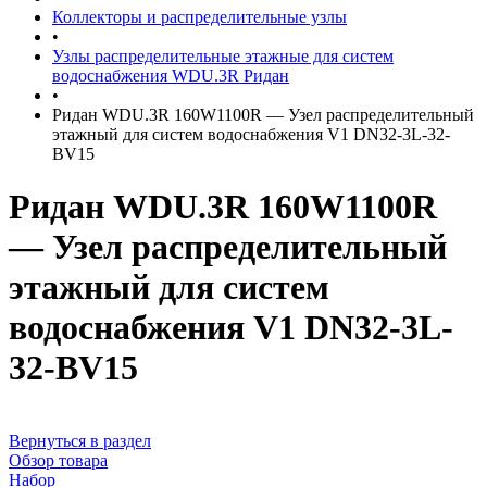
Коллекторы и распределительные узлы
•
Узлы распределительные этажные для систем
водоснабжения WDU.3R Ридан
•
Ридан WDU.3R 160W1100R — Узел распределительный
этажный для систем водоснабжения V1 DN32-3L-32-
BV15
Ридан WDU.3R 160W1100R
— Узел распределительный
этажный для систем
водоснабжения V1 DN32-3L-
32-BV15
Вернуться в раздел
Обзор товара
Набор