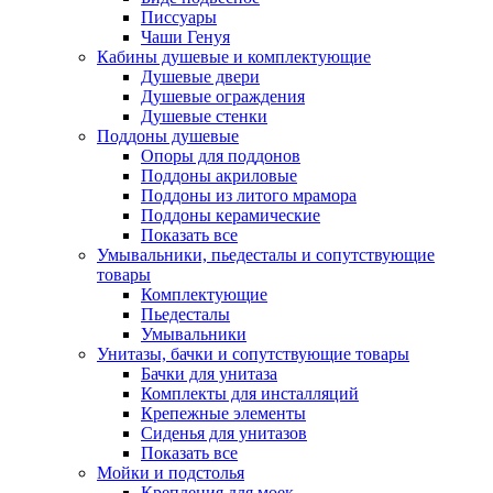
Писсуары
Чаши Генуя
Кабины душевые и комплектующие
Душевые двери
Душевые ограждения
Душевые стенки
Поддоны душевые
Опоры для поддонов
Поддоны акриловые
Поддоны из литого мрамора
Поддоны керамические
Показать все
Умывальники, пьедесталы и сопутствующие
товары
Комплектующие
Пьедесталы
Умывальники
Унитазы, бачки и сопутствующие товары
Бачки для унитаза
Комплекты для инсталляций
Крепежные элементы
Сиденья для унитазов
Показать все
Мойки и подстолья
Крепления для моек