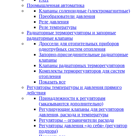
Промышленная автоматика
Клапаны соленоидные (электромагнитные)
Преобразователи давления
Реле давления
Реле температуры
Радиаторные терморегуляторы и запорные
радиаторные клапаны
Дроссели для отопительных приборов
однотрубных систем отопления
Запорно-присоединительные радиаторные
клапаны
Клапаны радиаторных терморегуляторов
Комплекты терморегуляторов для систем
отопления
Показать все
Регуляторы температуры и давления прямого
действия
Принадлежности к регуляторам
(заказываются дополнительно)
Регулирующие клапаны для регуляторов
давления, расхода и температуры
Регуляторы – ограничители расхода
Регуляторы давления «до себя» (регулятор
подпора)