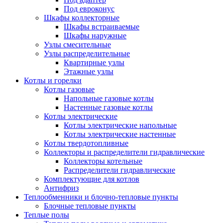
Под евроконус
Шкафы коллекторные
Шкафы встраиваемые
Шкафы наружные
Узлы смесительные
Узлы распределительные
Квартирные узлы
Этажные узлы
Котлы и горелки
Котлы газовые
Напольные газовые котлы
Настенные газовые котлы
Котлы электрические
Котлы электрические напольные
Котлы электрические настенные
Котлы твердотопливные
Коллекторы и распределители гидравлические
Коллекторы котельные
Распределители гидравлические
Комплектующие для котлов
Антифриз
Теплообменники и блочно-тепловые пункты
Блочные тепловые пункты
Теплые полы