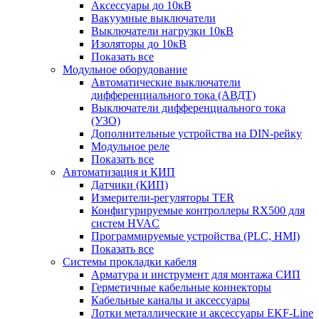
Аксессуары до 10кВ
Вакуумные выключатели
Выключатели нагрузки 10кВ
Изоляторы до 10кВ
Показать все
Модульное оборудование
Автоматические выключатели
дифференциального тока (АВДТ)
Выключатели дифференциального тока
(УЗО)
Дополнительные устройства на DIN-рейку
Модульное реле
Показать все
Автоматизация и КИП
Датчики (КИП)
Измерители-регуляторы TER
Конфигурируемые контроллеры RX500 для
систем HVAC
Программируемые устройства (PLC, HMI)
Показать все
Системы прокладки кабеля
Арматура и инструмент для монтажа СИП
Герметичные кабельные коннекторы
Кабельные каналы и аксессуары
Лотки металлические и аксессуары EKF-Line