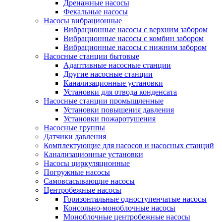
Дренажные насосы
Фекальные насосы
Насосы вибрационные
Вибрационные насосы с верхним забором
Вибрационные насосы с комбин забором
Вибрационные насосы с нижним забором
Насосные станции бытовые
Адаптивные насосные станции
Другие насосные станции
Канализационные установки
Установки для отвода конденсата
Насосные станции промышленные
Установки повышения давления
Установки пожаротушения
Насосные группы
Датчики давления
Комплектующие для насосов и насосных станций
Канализационные установки
Насосы циркуляционные
Погружные насосы
Самовсасывающие насосы
Центробежные насосы
Горизонтальные одноступенчатые насосы
Консольно-моноблочные насосы
Моноблочные центробежные насосы