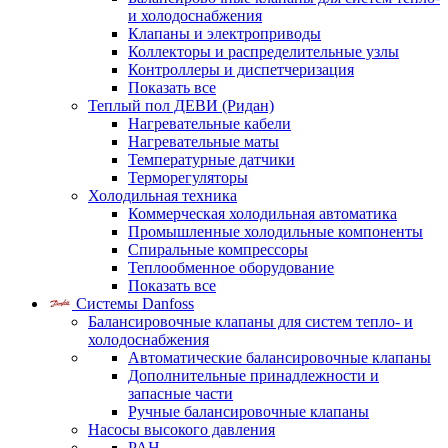
и холодоснабжения
Клапаны и электроприводы
Коллекторы и распределительные узлы
Контроллеры и диспетчеризация
Показать все
Теплый пол ДЕВИ (Ридан)
Нагревательные кабели
Нагревательные маты
Температурные датчики
Терморегуляторы
Холодильная техника
Коммерческая холодильная автоматика
Промышленные холодильные компоненты
Спиральные компрессоры
Теплообменное оборудование
Показать все
Системы Danfoss
Балансировочные клапаны для систем тепло- и
холодоснабжения
Автоматические балансировочные клапаны
Дополнительные принадлежности и
запасные части
Ручные балансировочные клапаны
Насосы высокого давления
PAH