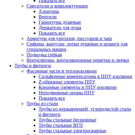
Показать все
Смесители и комплектующие
Аэраторы
Вентили
Гарнитуры душевые
Держатели для душа
Показать все
Арматура для унитазов, писсуаров и чаш
Сифоны, выпуски, лотки душевые и шланги для
стиральных машин
Подводка гибкая
Вентиляторы, вентиляционные решетки и лючки
Трубы и фитинги
Фасонные части в теплоизоляции
Cильфонные компенсаторы в ППУ изоляции
Z-образные элементы ППУ
Концевые элементы в ППУ изоляции
Неподвижные опоры ППУ
Показать все
Трубы из стали
Трубы из нержавеющей, углеродистой стали
и фитинги
Трубы стальные бесшовные
Трубы стальные ВГП
Трубы стальные электросварные