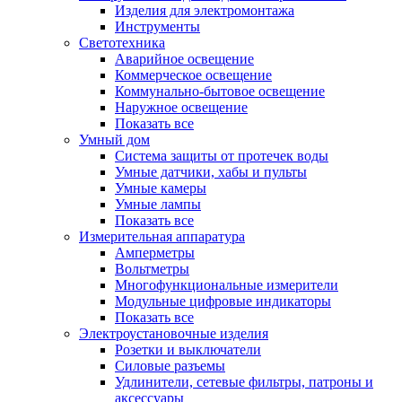
Изделия для электромонтажа
Инструменты
Светотехника
Аварийное освещение
Коммерческое освещение
Коммунально-бытовое освещение
Наружное освещение
Показать все
Умный дом
Система защиты от протечек воды
Умные датчики, хабы и пульты
Умные камеры
Умные лампы
Показать все
Измерительная аппаратура
Амперметры
Вольтметры
Многофункциональные измерители
Модульные цифровые индикаторы
Показать все
Электроустановочные изделия
Розетки и выключатели
Силовые разъемы
Удлинители, сетевые фильтры, патроны и
аксессуары