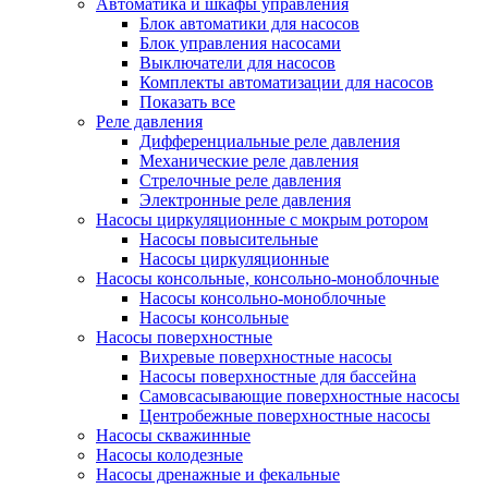
Автоматика и шкафы управления
Блок автоматики для насосов
Блок управления насосами
Выключатели для насосов
Комплекты автоматизации для насосов
Показать все
Реле давления
Дифференциальные реле давления
Механические реле давления
Стрелочные реле давления
Электронные реле давления
Насосы циркуляционные с мокрым ротором
Насосы повысительные
Насосы циркуляционные
Насосы консольные, консольно-моноблочные
Насосы консольно-моноблочные
Насосы консольные
Насосы поверхностные
Вихревые поверхностные насосы
Насосы поверхностные для бассейна
Самовсасывающие поверхностные насосы
Центробежные поверхностные насосы
Насосы скважинные
Насосы колодезные
Насосы дренажные и фекальные