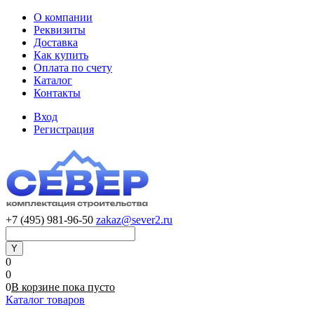
О компании
Реквизиты
Доставка
Как купить
Оплата по счету
Каталог
Контакты
Вход
Регистрация
+7 (495) 981-96-50
zakaz@sever2.ru
0
0
0
В корзине
пока
пусто
Каталог товаров