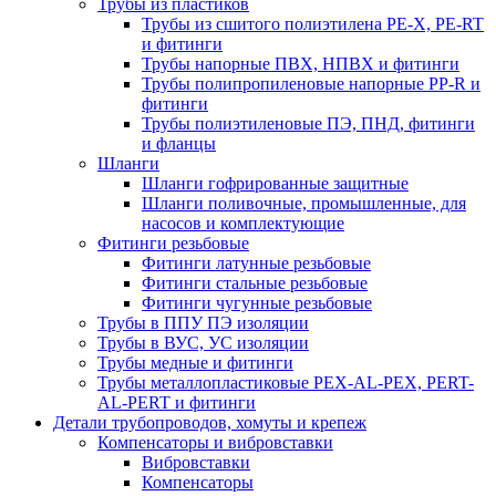
Трубы из пластиков
Трубы из сшитого полиэтилена PE-X, PE-RT
и фитинги
Трубы напорные ПВХ, НПВХ и фитинги
Трубы полипропиленовые напорные PP-R и
фитинги
Трубы полиэтиленовые ПЭ, ПНД, фитинги
и фланцы
Шланги
Шланги гофрированные защитные
Шланги поливочные, промышленные, для
насосов и комплектующие
Фитинги резьбовые
Фитинги латунные резьбовые
Фитинги стальные резьбовые
Фитинги чугунные резьбовые
Трубы в ППУ ПЭ изоляции
Трубы в ВУС, УС изоляции
Трубы медные и фитинги
Трубы металлопластиковые PEX-AL-PEX, PERT-
AL-PERT и фитинги
Детали трубопроводов, хомуты и крепеж
Компенсаторы и вибровставки
Вибровставки
Компенсаторы