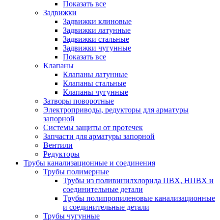
Показать все
Задвижки
Задвижки клиновые
Задвижки латунные
Задвижки стальные
Задвижки чугунные
Показать все
Клапаны
Клапаны латунные
Клапаны стальные
Клапаны чугунные
Затворы поворотные
Электроприводы, редукторы для арматуры
запорной
Системы защиты от протечек
Запчасти для арматуры запорной
Вентили
Редукторы
Трубы канализационные и соединения
Трубы полимерные
Трубы из поливинилхлорида ПВХ, НПВХ и
соединительные детали
Трубы полипропиленовые канализационные
и соединительные детали
Трубы чугунные