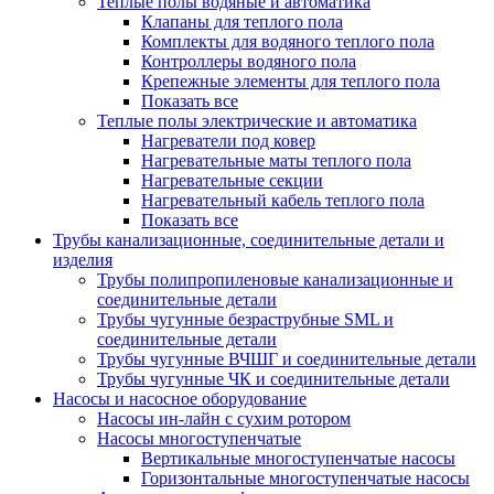
Теплые полы водяные и автоматика
Клапаны для теплого пола
Комплекты для водяного теплого пола
Контроллеры водяного пола
Крепежные элементы для теплого пола
Показать все
Теплые полы электрические и автоматика
Нагреватели под ковер
Нагревательные маты теплого пола
Нагревательные секции
Нагревательный кабель теплого пола
Показать все
Трубы канализационные, соединительные детали и
изделия
Трубы полипропиленовые канализационные и
соединительные детали
Трубы чугунные безраструбные SML и
соединительные детали
Трубы чугунные ВЧШГ и соединительные детали
Трубы чугунные ЧК и соединительные детали
Насосы и насосное оборудование
Насосы ин-лайн с сухим ротором
Насосы многоступенчатые
Вертикальные многоступенчатые насосы
Горизонтальные многоступенчатые насосы