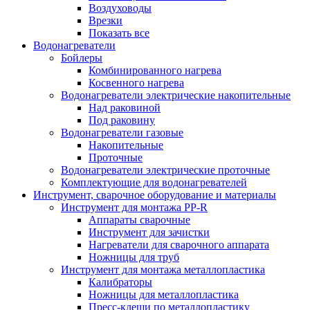
Воздуховоды
Врезки
Показать все
Водонагреватели
Бойлеры
Комбинированного нагрева
Косвенного нагрева
Водонагреватели электрические накопительные
Над раковиной
Под раковину
Водонагреватели газовые
Накопительные
Проточные
Водонагреватели электрические проточные
Комплектующие для водонагревателей
Инструмент, сварочное оборудование и материалы
Инструмент для монтажа PP-R
Аппараты сварочные
Инструмент для зачистки
Нагреватели для сварочного аппарата
Ножницы для труб
Инструмент для монтажа металлопластика
Калибраторы
Ножницы для металлопластика
Пресс-клещи по металлопластику