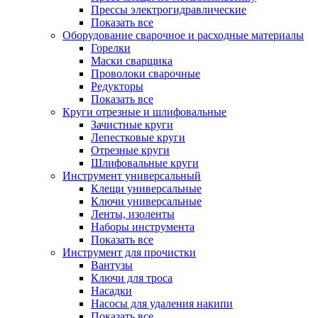
Прессы электрогидравлические
Показать все
Оборудование сварочное и расходные материалы
Горелки
Маски сварщика
Проволоки сварочные
Редукторы
Показать все
Круги отрезные и шлифовальные
Зачистные круги
Лепестковые круги
Отрезные круги
Шлифовальные круги
Инструмент универсальный
Клещи универсальные
Ключи универсальные
Ленты, изоленты
Наборы инструмента
Показать все
Инструмент для прочистки
Вантузы
Ключи для троса
Насадки
Насосы для удаления накипи
Показать все