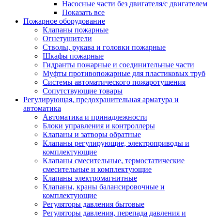
Насосные части без двигателя/с двигателем
Показать все
Пожарное оборудование
Клапаны пожарные
Огнетушители
Стволы, рукава и головки пожарные
Шкафы пожарные
Гидранты пожарные и соединительные части
Муфты противопожарные для пластиковых труб
Системы автоматического пожаротушения
Сопутствующие товары
Регулирующая, предохранительная арматура и
автоматика
Автоматика и принадлежности
Блоки управления и контроллеры
Клапаны и затворы обратные
Клапаны регулирующие, электроприводы и
комплектующие
Клапаны смесительные, термостатические
смесительные и комплектующие
Клапаны электромагнитные
Клапаны, краны балансировочные и
комплектующие
Регуляторы давления бытовые
Регуляторы давления, перепада давления и