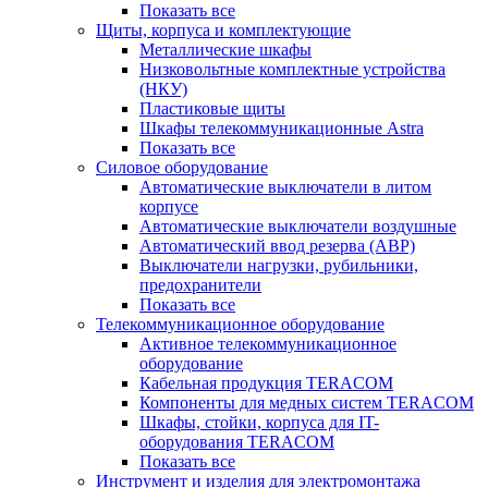
Показать все
Щиты, корпуса и комплектующие
Металлические шкафы
Низковольтные комплектные устройства
(НКУ)
Пластиковые щиты
Шкафы телекоммуникационные Astra
Показать все
Силовое оборудование
Автоматические выключатели в литом
корпусе
Автоматические выключатели воздушные
Автоматический ввод резерва (АВР)
Выключатели нагрузки, рубильники,
предохранители
Показать все
Телекоммуникационное оборудование
Активное телекоммуникационное
оборудование
Кабельная продукция TERACOM
Компоненты для медных систем TERACOM
Шкафы, стойки, корпуса для IT-
оборудования TERACOM
Показать все
Инструмент и изделия для электромонтажа