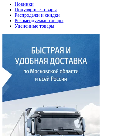
Новинки
Популярные товары
Распродажи и скидки
Рекомендуемые товары
Уцененные товары