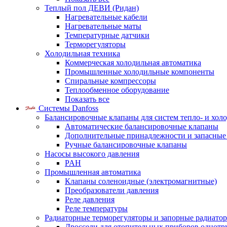
Теплый пол ДЕВИ (Ридан)
Нагревательные кабели
Нагревательные маты
Температурные датчики
Терморегуляторы
Холодильная техника
Коммерческая холодильная автоматика
Промышленные холодильные компоненты
Спиральные компрессоры
Теплообменное оборудование
Показать все
Системы Danfoss
Балансировочные клапаны для систем тепло- и хол
Автоматические балансировочные клапаны
Дополнительные принадлежности и запасные
Ручные балансировочные клапаны
Насосы высокого давления
PAH
Промышленная автоматика
Клапаны соленоидные (электромагнитные)
Преобразователи давления
Реле давления
Реле температуры
Радиаторные терморегуляторы и запорные радиато
Дроссели для отопительных приборов однотр