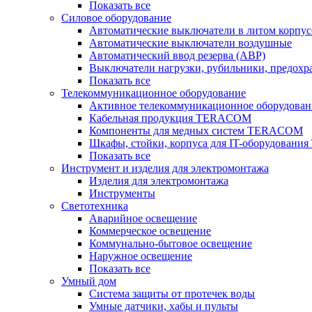
Показать все
Силовое оборудование
Автоматические выключатели в литом корпус
Автоматические выключатели воздушные
Автоматический ввод резерва (АВР)
Выключатели нагрузки, рубильники, предохр
Показать все
Телекоммуникационное оборудование
Активное телекоммуникационное оборудован
Кабельная продукция TERACOM
Компоненты для медных систем TERACOM
Шкафы, стойки, корпуса для IT-оборудован
Показать все
Инструмент и изделия для электромонтажа
Изделия для электромонтажа
Инструменты
Светотехника
Аварийное освещение
Коммерческое освещение
Коммунально-бытовое освещение
Наружное освещение
Показать все
Умный дом
Система защиты от протечек воды
Умные датчики, хабы и пульты