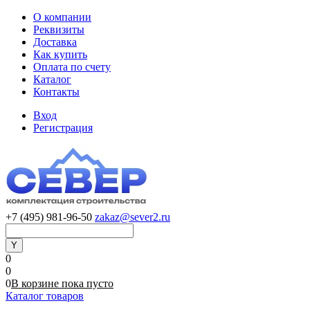
О компании
Реквизиты
Доставка
Как купить
Оплата по счету
Каталог
Контакты
Вход
Регистрация
+7 (495) 981-96-50
zakaz@sever2.ru
0
0
0
В корзине
пока
пусто
Каталог товаров