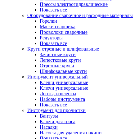
Прессы электрогидравлические
Показать все
Оборудование сварочное и расходные материалы
Горелки
Маски сварщика
Проволоки сварочные
Редукторы
Показать все
Круги отрезные и шлифовальные
Зачистные круги
Лепестковые круги
Отрезные круги
Шлифовальные круги
Инструмент универсальный
Клещи универсальные
Ключи универсальные
Ленты, изоленты
Наборы инструмента
Показать все
Инструмент для прочистки
Вантузы
Ключи для троса
Насадки
Насосы для удаления накипи
Показать все