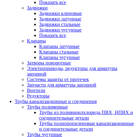
Показать все
Задвижки
Задвижки клиновые
Задвижки латунные
Задвижки стальные
Задвижки чугунные
Показать все
Клапаны
Клапаны латунные
Клапаны стальные
Клапаны чугунные
Затворы поворотные
Электроприводы, редукторы для арматуры
запорной
Системы защиты от протечек
Запчасти для арматуры запорной
Вентили
Редукторы
Трубы канализационные и соединения
Трубы полимерные
Трубы из поливинилхлорида ПВХ, НПВХ и
соединительные детали
Трубы полипропиленовые канализационные
и соединительные детали
Трубы чугунные