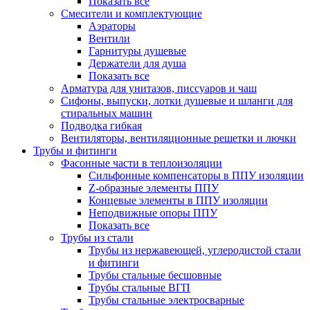
Показать все
Смесители и комплектующие
Аэраторы
Вентили
Гарнитуры душевые
Держатели для душа
Показать все
Арматура для унитазов, писсуаров и чаш
Сифоны, выпуски, лотки душевые и шланги для
стиральных машин
Подводка гибкая
Вентиляторы, вентиляционные решетки и лючки
Трубы и фитинги
Фасонные части в теплоизоляции
Cильфонные компенсаторы в ППУ изоляции
Z-образные элементы ППУ
Концевые элементы в ППУ изоляции
Неподвижные опоры ППУ
Показать все
Трубы из стали
Трубы из нержавеющей, углеродистой стали
и фитинги
Трубы стальные бесшовные
Трубы стальные ВГП
Трубы стальные электросварные