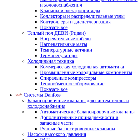
и холодоснабжения
Клапаны и электроприводы
Коллекторы и распределительные узлы
Контроллеры и диспетчеризация
Показать все
Теплый пол ДЕВИ (Ридан)
Нагревательные кабели
Нагревательные маты
Температурные датчики
Терморегуляторы
Холодильная техника
Коммерческая холодильная автоматика
Промышленные холодильные компоненты
Спиральные компрессоры
Теплообменное оборудование
Показать все
Системы Danfoss
Балансировочные клапаны для систем тепло- и
холодоснабжения
Автоматические балансировочные клапаны
Дополнительные принадлежности и
запасные части
Ручные балансировочные клапаны
Насосы высокого давления
PAH