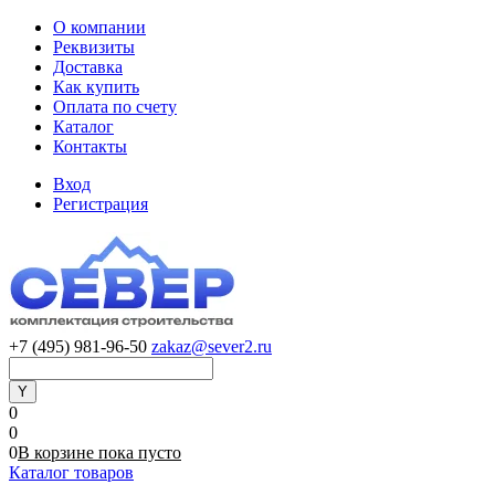
О компании
Реквизиты
Доставка
Как купить
Оплата по счету
Каталог
Контакты
Вход
Регистрация
+7 (495) 981-96-50
zakaz@sever2.ru
0
0
0
В корзине
пока
пусто
Каталог товаров