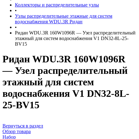
Коллекторы и распределительные узлы
•
Узлы распределительные этажные для систем
водоснабжения WDU.3R Ридан
•
Ридан WDU.3R 160W1096R — Узел распределительный
этажный для систем водоснабжения V1 DN32-8L-25-
BV15
Ридан WDU.3R 160W1096R
— Узел распределительный
этажный для систем
водоснабжения V1 DN32-8L-
25-BV15
Вернуться в раздел
Обзор товара
Набор