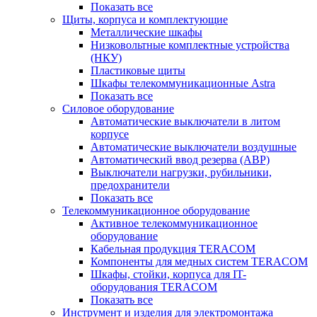
Показать все
Щиты, корпуса и комплектующие
Металлические шкафы
Низковольтные комплектные устройства
(НКУ)
Пластиковые щиты
Шкафы телекоммуникационные Astra
Показать все
Силовое оборудование
Автоматические выключатели в литом
корпусе
Автоматические выключатели воздушные
Автоматический ввод резерва (АВР)
Выключатели нагрузки, рубильники,
предохранители
Показать все
Телекоммуникационное оборудование
Активное телекоммуникационное
оборудование
Кабельная продукция TERACOM
Компоненты для медных систем TERACOM
Шкафы, стойки, корпуса для IT-
оборудования TERACOM
Показать все
Инструмент и изделия для электромонтажа