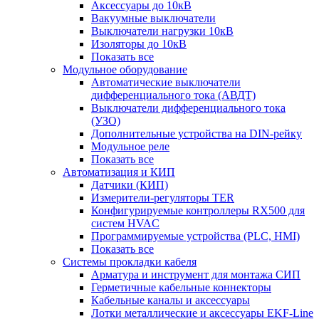
Аксессуары до 10кВ
Вакуумные выключатели
Выключатели нагрузки 10кВ
Изоляторы до 10кВ
Показать все
Модульное оборудование
Автоматические выключатели
дифференциального тока (АВДТ)
Выключатели дифференциального тока
(УЗО)
Дополнительные устройства на DIN-рейку
Модульное реле
Показать все
Автоматизация и КИП
Датчики (КИП)
Измерители-регуляторы TER
Конфигурируемые контроллеры RX500 для
систем HVAC
Программируемые устройства (PLC, HMI)
Показать все
Системы прокладки кабеля
Арматура и инструмент для монтажа СИП
Герметичные кабельные коннекторы
Кабельные каналы и аксессуары
Лотки металлические и аксессуары EKF-Line