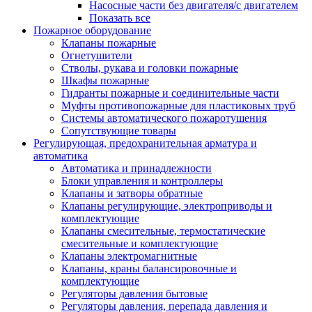
Насосные части без двигателя/с двигателем
Показать все
Пожарное оборудование
Клапаны пожарные
Огнетушители
Стволы, рукава и головки пожарные
Шкафы пожарные
Гидранты пожарные и соединительные части
Муфты противопожарные для пластиковых труб
Системы автоматического пожаротушения
Сопутствующие товары
Регулирующая, предохранительная арматура и
автоматика
Автоматика и принадлежности
Блоки управления и контроллеры
Клапаны и затворы обратные
Клапаны регулирующие, электроприводы и
комплектующие
Клапаны смесительные, термостатические
смесительные и комплектующие
Клапаны электромагнитные
Клапаны, краны балансировочные и
комплектующие
Регуляторы давления бытовые
Регуляторы давления, перепада давления и