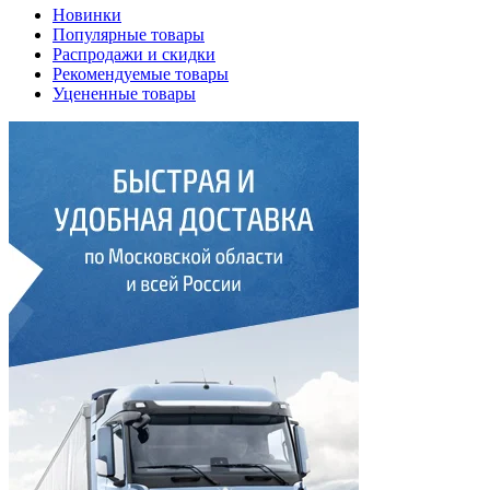
Новинки
Популярные товары
Распродажи и скидки
Рекомендуемые товары
Уцененные товары