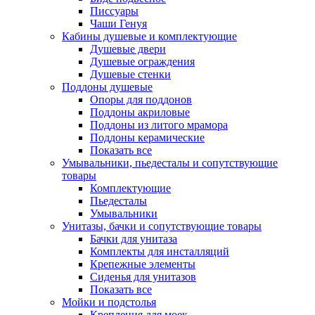
Писсуары
Чаши Генуя
Кабины душевые и комплектующие
Душевые двери
Душевые ограждения
Душевые стенки
Поддоны душевые
Опоры для поддонов
Поддоны акриловые
Поддоны из литого мрамора
Поддоны керамические
Показать все
Умывальники, пьедесталы и сопутствующие
товары
Комплектующие
Пьедесталы
Умывальники
Унитазы, бачки и сопутствующие товары
Бачки для унитаза
Комплекты для инсталляций
Крепежные элементы
Сиденья для унитазов
Показать все
Мойки и подстолья
Крепления для моек