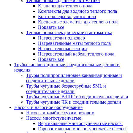
Теплые полы водяные и автоматика
Клапаны для теплого пола
Комплекты для водяного теплого пола
Контроллеры водяного пола
Крепежные элементы для теплого пола
Показать все
Теплые полы электрические и автоматика
Нагреватели под ковер
Нагревательные маты теплого пола
Нагревательные секции
Нагревательный кабель теплого пола
Показать все
Трубы канализационные, соединительные детали и
изделия
Трубы полипропиленовые канализационные и
соединительные детали
Трубы чугунные безраструбные SML и
соединительные детали
Трубы чугунные ВЧШГ и соединительные детали
Трубы чугунные ЧК и соединительные детали
Насосы и насосное оборудование
Насосы ин-лайн с сухим ротором
Насосы многоступенчатые
Вертикальные многоступенчатые насосы
Горизонтальные многоступенчатые насосы