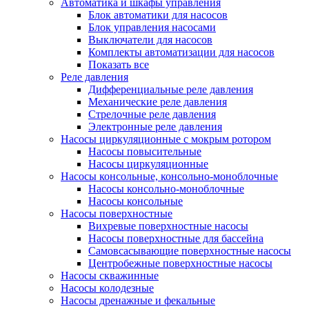
Автоматика и шкафы управления
Блок автоматики для насосов
Блок управления насосами
Выключатели для насосов
Комплекты автоматизации для насосов
Показать все
Реле давления
Дифференциальные реле давления
Механические реле давления
Стрелочные реле давления
Электронные реле давления
Насосы циркуляционные с мокрым ротором
Насосы повысительные
Насосы циркуляционные
Насосы консольные, консольно-моноблочные
Насосы консольно-моноблочные
Насосы консольные
Насосы поверхностные
Вихревые поверхностные насосы
Насосы поверхностные для бассейна
Самовсасывающие поверхностные насосы
Центробежные поверхностные насосы
Насосы скважинные
Насосы колодезные
Насосы дренажные и фекальные