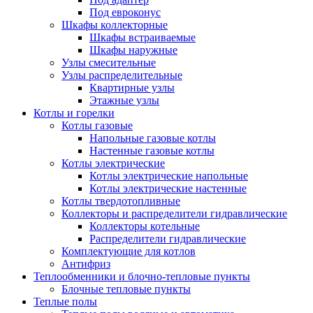
Под евроконус
Шкафы коллекторные
Шкафы встраиваемые
Шкафы наружные
Узлы смесительные
Узлы распределительные
Квартирные узлы
Этажные узлы
Котлы и горелки
Котлы газовые
Напольные газовые котлы
Настенные газовые котлы
Котлы электрические
Котлы электрические напольные
Котлы электрические настенные
Котлы твердотопливные
Коллекторы и распределители гидравлические
Коллекторы котельные
Распределители гидравлические
Комплектующие для котлов
Антифриз
Теплообменники и блочно-тепловые пункты
Блочные тепловые пункты
Теплые полы