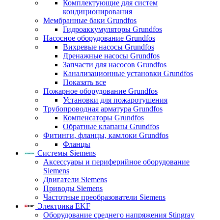
Комплектующие для систем
кондиционирования
Мембранные баки Grundfos
Гидроаккумуляторы Grundfos
Насосное оборудование Grundfos
Вихревые насосы Grundfos
Дренажные насосы Grundfos
Запчасти для насосов Grundfos
Канализационные установки Grundfos
Показать все
Пожарное оборудование Grundfos
Установки для пожаротушения
Трубопроводная арматура Grundfos
Компенсаторы Grundfos
Обратные клапаны Grundfos
Фитинги, фланцы, камлоки Grundfos
Фланцы
Системы Siemens
Аксессуары и периферийное оборудование
Siemens
Двигатели Siemens
Приводы Siemens
Частотные преобразователи Siemens
Электрика EKF
Оборудование среднего напряжения Stingray