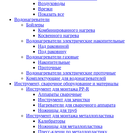
Воздуховоды
Врезки
Показать все
Водонагреватели
Бойлеры
Комбинированного нагрева
Косвенного нагрева
Водонагреватели электрические накопительные
Над раковиной
Под раковину
Водонагреватели газовые
Накопительные
Проточные
Водонагреватели электрические проточные
Комплектующие для водонагревателей
Инструмент, сварочное оборудование и материалы
Инструмент для монтажа PP-R
Аппараты сварочные
Инструмент для зачистки
Нагреватели для сварочного аппарата
Ножницы для труб
Инструмент для монтажа металлопластика
Калибраторы
Ножницы для металлопластика
Пресс-клещи по металлопластику