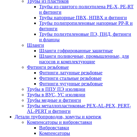
Трубы из пластиков
Трубы из сшитого полиэтилена PE-X, PE-RT
и фитинги
Трубы напорные ПВХ, НПВХ и фитинги
Трубы полипропиленовые напорные PP-R и
фитинги
Трубы полиэтиленовые ПЭ, ПНД, фитинги
и фланцы
Шланги
Шланги гофрированные защитные
Шланги поливочные, промышленные, для
насосов и комплектующие
Фитинги резьбовые
Фитинги латунные резьбовые
Фитинги стальные резьбовые
Фитинги чугунные резьбовые
Трубы в ППУ ПЭ изоляции
Трубы в ВУС, УС изоляции
Трубы медные и фитинги
Трубы металлопластиковые PEX-AL-PEX, PERT-
AL-PERT и фитинги
Детали трубопроводов, хомуты и крепеж
Компенсаторы и вибровставки
Вибровставки
Компенсаторы