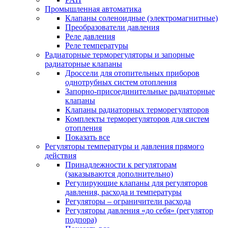
Промышленная автоматика
Клапаны соленоидные (электромагнитные)
Преобразователи давления
Реле давления
Реле температуры
Радиаторные терморегуляторы и запорные
радиаторные клапаны
Дроссели для отопительных приборов
однотрубных систем отопления
Запорно-присоединительные радиаторные
клапаны
Клапаны радиаторных терморегуляторов
Комплекты терморегуляторов для систем
отопления
Показать все
Регуляторы температуры и давления прямого
действия
Принадлежности к регуляторам
(заказываются дополнительно)
Регулирующие клапаны для регуляторов
давления, расхода и температуры
Регуляторы – ограничители расхода
Регуляторы давления «до себя» (регулятор
подпора)