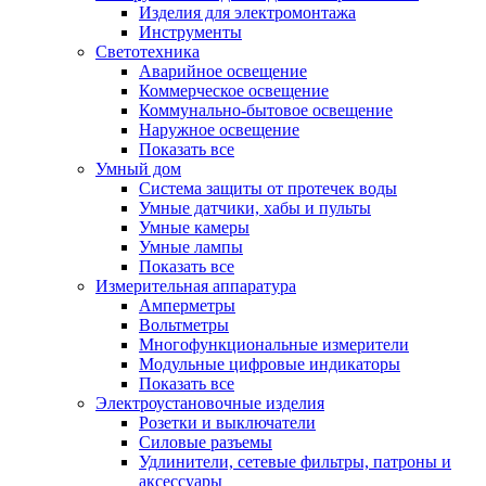
Изделия для электромонтажа
Инструменты
Светотехника
Аварийное освещение
Коммерческое освещение
Коммунально-бытовое освещение
Наружное освещение
Показать все
Умный дом
Система защиты от протечек воды
Умные датчики, хабы и пульты
Умные камеры
Умные лампы
Показать все
Измерительная аппаратура
Амперметры
Вольтметры
Многофункциональные измерители
Модульные цифровые индикаторы
Показать все
Электроустановочные изделия
Розетки и выключатели
Силовые разъемы
Удлинители, сетевые фильтры, патроны и
аксессуары