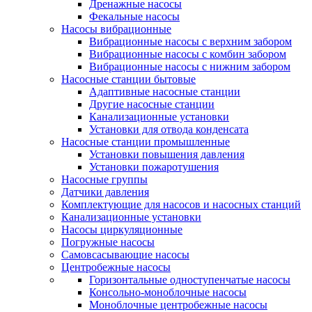
Дренажные насосы
Фекальные насосы
Насосы вибрационные
Вибрационные насосы с верхним забором
Вибрационные насосы с комбин забором
Вибрационные насосы с нижним забором
Насосные станции бытовые
Адаптивные насосные станции
Другие насосные станции
Канализационные установки
Установки для отвода конденсата
Насосные станции промышленные
Установки повышения давления
Установки пожаротушения
Насосные группы
Датчики давления
Комплектующие для насосов и насосных станций
Канализационные установки
Насосы циркуляционные
Погружные насосы
Самовсасывающие насосы
Центробежные насосы
Горизонтальные одноступенчатые насосы
Консольно-моноблочные насосы
Моноблочные центробежные насосы