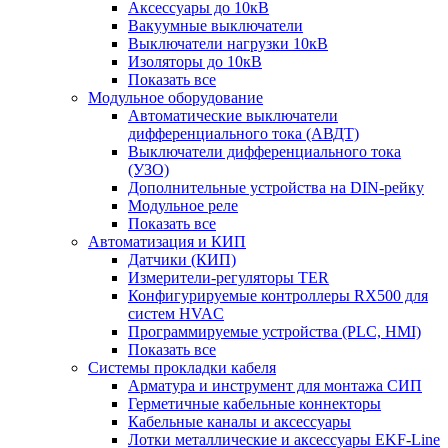
Аксессуары до 10кВ
Вакуумные выключатели
Выключатели нагрузки 10кВ
Изоляторы до 10кВ
Показать все
Модульное оборудование
Автоматические выключатели
дифференциального тока (АВДТ)
Выключатели дифференциального тока
(УЗО)
Дополнительные устройства на DIN-рейку
Модульное реле
Показать все
Автоматизация и КИП
Датчики (КИП)
Измерители-регуляторы TER
Конфигурируемые контроллеры RX500 для
систем HVAC
Программируемые устройства (PLC, HMI)
Показать все
Системы прокладки кабеля
Арматура и инструмент для монтажа СИП
Герметичные кабельные коннекторы
Кабельные каналы и аксессуары
Лотки металлические и аксессуары EKF-Line