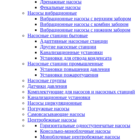
Дренажные насосы
Фекальные насосы
Насосы вибрационные
Вибрационные насосы с верхним забором
Вибрационные насосы с комбин забором
Вибрационные насосы с нижним забором
Насосные станции бытовые
Адаптивные насосные станции
Другие насосные станции
Канализационные установки
Установки для отвода конденсата
Насосные станции промышленные
Установки повышения давления
Установки пожаротушения
Насосные группы
Датчики давления
Комплектующие для насосов и насосных станций
Канализационные установки
Насосы циркуляционные
Погружные насосы
Самовсасывающие насосы
Центробежные насосы
Горизонтальные одноступенчатые насосы
Консольно-моноблочные насосы
Моноблочные центробежные насосы