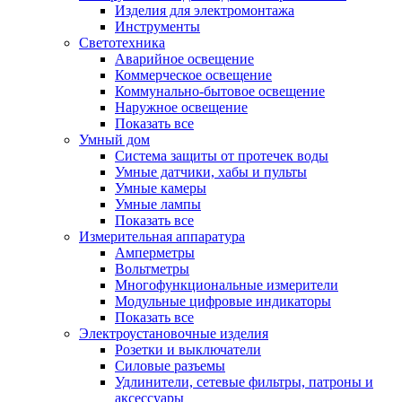
Изделия для электромонтажа
Инструменты
Светотехника
Аварийное освещение
Коммерческое освещение
Коммунально-бытовое освещение
Наружное освещение
Показать все
Умный дом
Система защиты от протечек воды
Умные датчики, хабы и пульты
Умные камеры
Умные лампы
Показать все
Измерительная аппаратура
Амперметры
Вольтметры
Многофункциональные измерители
Модульные цифровые индикаторы
Показать все
Электроустановочные изделия
Розетки и выключатели
Силовые разъемы
Удлинители, сетевые фильтры, патроны и
аксессуары