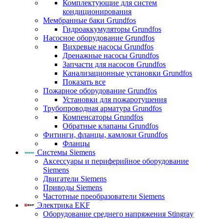
Комплектующие для систем
кондиционирования
Мембранные баки Grundfos
Гидроаккумуляторы Grundfos
Насосное оборудование Grundfos
Вихревые насосы Grundfos
Дренажные насосы Grundfos
Запчасти для насосов Grundfos
Канализационные установки Grundfos
Показать все
Пожарное оборудование Grundfos
Установки для пожаротушения
Трубопроводная арматура Grundfos
Компенсаторы Grundfos
Обратные клапаны Grundfos
Фитинги, фланцы, камлоки Grundfos
Фланцы
Системы Siemens
Аксессуары и периферийное оборудование
Siemens
Двигатели Siemens
Приводы Siemens
Частотные преобразователи Siemens
Электрика EKF
Оборудование среднего напряжения Stingray