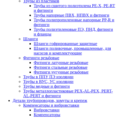
Трубы из пластиков
Трубы из сшитого полиэтилена PE-X, PE-RT
и фитинги
Трубы напорные ПВХ, НПВХ и фитинги
Трубы полипропиленовые напорные PP-R и
фитинги
Трубы полиэтиленовые ПЭ, ПНД, фитинги
и фланцы
Шланги
Шланги гофрированные защитные
Шланги поливочные, промышленные, для
насосов и комплектующие
Фитинги резьбовые
Фитинги латунные резьбовые
Фитинги стальные резьбовые
Фитинги чугунные резьбовые
Трубы в ППУ ПЭ изоляции
Трубы в ВУС, УС изоляции
Трубы медные и фитинги
Трубы металлопластиковые PEX-AL-PEX, PERT-
AL-PERT и фитинги
Детали трубопроводов, хомуты и крепеж
Компенсаторы и вибровставки
Вибровставки
Компенсаторы