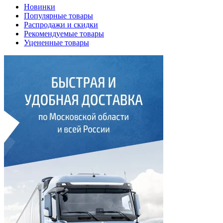
Новинки
Популярные товары
Распродажи и скидки
Рекомендуемые товары
Уцененные товары