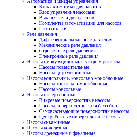
Автоматика и шкафы управления
Блок автоматики для насосов
Блок управления насосами
Выключатели для насосов
Комплекты автоматизации для насосов
Показать все
Реле давления
Дифференциальные реле давления
Механические реле давления
Стрелочные реле давления
Электронные реле давления
Насосы циркуляционные с мокрым ротором
Насосы повысительные
Насосы циркуляционные
Насосы консольные, консольно-моноблочные
Насосы консольно-моноблочные
Насосы консольные
Насосы поверхностные
Вихревые поверхностные насосы
Насосы поверхностные для бассейна
Самовсасывающие поверхностные насосы
Центробежные поверхностные насосы
Насосы скважинные
Насосы колодезные
Насосы дренажные и фекальные