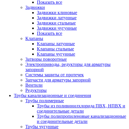
Показать все
Задвижки
Задвижки клиновые
Задвижки латунные
Задвижки стальные
Задвижки чугунные
Показать все
Клапаны
Клапаны латунные
Клапаны стальные
Клапаны чугунные
Затворы поворотные
Электроприводы, редукторы для арматуры
запорной
Системы защиты от протечек
Запчасти для арматуры запорной
Вентили
Редукторы
Трубы канализационные и соединения
Трубы полимерные
Трубы из поливинилхлорида ПВХ, НПВХ и
соединительные детали
Трубы полипропиленовые канализационные
и соединительные детали
Трубы чугунные