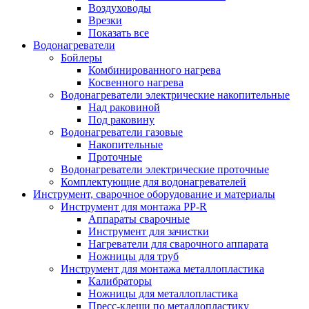
Воздуховоды
Врезки
Показать все
Водонагреватели
Бойлеры
Комбинированного нагрева
Косвенного нагрева
Водонагреватели электрические накопительные
Над раковиной
Под раковину
Водонагреватели газовые
Накопительные
Проточные
Водонагреватели электрические проточные
Комплектующие для водонагревателей
Инструмент, сварочное оборудование и материалы
Инструмент для монтажа PP-R
Аппараты сварочные
Инструмент для зачистки
Нагреватели для сварочного аппарата
Ножницы для труб
Инструмент для монтажа металлопластика
Калибраторы
Ножницы для металлопластика
Пресс-клещи по металлопластику