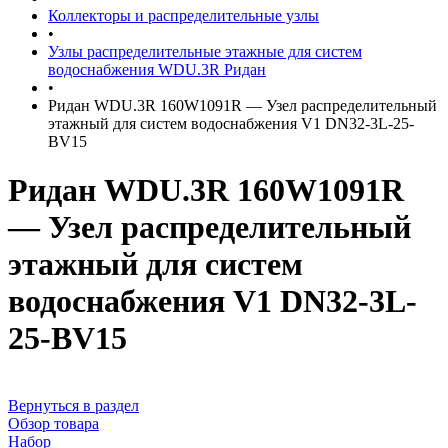
Коллекторы и распределительные узлы
•
Узлы распределительные этажные для систем
водоснабжения WDU.3R Ридан
•
Ридан WDU.3R 160W1091R — Узел распределительный
этажный для систем водоснабжения V1 DN32-3L-25-
BV15
Ридан WDU.3R 160W1091R
— Узел распределительный
этажный для систем
водоснабжения V1 DN32-3L-
25-BV15
Вернуться в раздел
Обзор товара
Набор