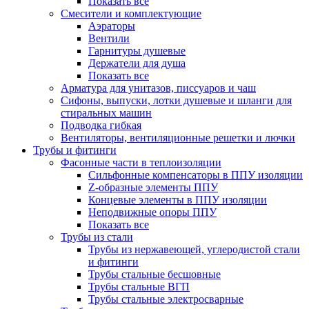
Показать все
Смесители и комплектующие
Аэраторы
Вентили
Гарнитуры душевые
Держатели для душа
Показать все
Арматура для унитазов, писсуаров и чаш
Сифоны, выпуски, лотки душевые и шланги для
стиральных машин
Подводка гибкая
Вентиляторы, вентиляционные решетки и лючки
Трубы и фитинги
Фасонные части в теплоизоляции
Cильфонные компенсаторы в ППУ изоляции
Z-образные элементы ППУ
Концевые элементы в ППУ изоляции
Неподвижные опоры ППУ
Показать все
Трубы из стали
Трубы из нержавеющей, углеродистой стали
и фитинги
Трубы стальные бесшовные
Трубы стальные ВГП
Трубы стальные электросварные