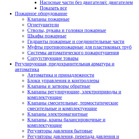
Насосные части без двигателя/с двигателем
Показать все
Пожарное оборудование
Клапаны пожарные
Огнетушители
Стволы, рукава и головки пожарные
Шкафы пожарные
Гидранты пожарные и соединительные части
Муфты противопожарные для пластиковых труб
Системы автоматического пожаротушения
Сопутствующие товары
Регулирующая, предохранительная арматура и
автоматика
Автоматика и принадлежности
Блоки управления и контроллеры
Клапаны и затворы обратные
Клапаны регулирующие, электроприводы и
комплектующие
Клапаны смесительные, термостатические
смесительные и комплектующие
Клапаны электромагнитные
Клапаны, краны балансировочные и
комплектующие
Регуляторы давления бытовые
Регуляторы давления, перепада давления и