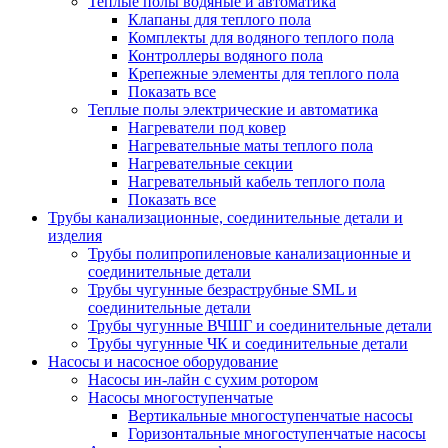
Теплые полы водяные и автоматика
Клапаны для теплого пола
Комплекты для водяного теплого пола
Контроллеры водяного пола
Крепежные элементы для теплого пола
Показать все
Теплые полы электрические и автоматика
Нагреватели под ковер
Нагревательные маты теплого пола
Нагревательные секции
Нагревательный кабель теплого пола
Показать все
Трубы канализационные, соединительные детали и
изделия
Трубы полипропиленовые канализационные и
соединительные детали
Трубы чугунные безраструбные SML и
соединительные детали
Трубы чугунные ВЧШГ и соединительные детали
Трубы чугунные ЧК и соединительные детали
Насосы и насосное оборудование
Насосы ин-лайн с сухим ротором
Насосы многоступенчатые
Вертикальные многоступенчатые насосы
Горизонтальные многоступенчатые насосы