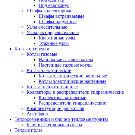
Под евроконус
Шкафы коллекторные
Шкафы встраиваемые
Шкафы наружные
Узлы смесительные
Узлы распределительные
Квартирные узлы
Этажные узлы
Котлы и горелки
Котлы газовые
Напольные газовые котлы
Настенные газовые котлы
Котлы электрические
Котлы электрические напольные
Котлы электрические настенные
Котлы твердотопливные
Коллекторы и распределители гидравлические
Коллекторы котельные
Распределители гидравлические
Комплектующие для котлов
Антифриз
Теплообменники и блочно-тепловые пункты
Блочные тепловые пункты
Теплые полы