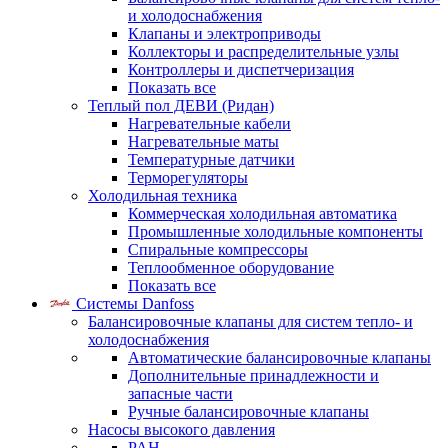
и холодоснабжения
Клапаны и электроприводы
Коллекторы и распределительные узлы
Контроллеры и диспетчеризация
Показать все
Теплый пол ДЕВИ (Ридан)
Нагревательные кабели
Нагревательные маты
Температурные датчики
Терморегуляторы
Холодильная техника
Коммерческая холодильная автоматика
Промышленные холодильные компоненты
Спиральные компрессоры
Теплообменное оборудование
Показать все
Системы Danfoss
Балансировочные клапаны для систем тепло- и
холодоснабжения
Автоматические балансировочные клапаны
Дополнительные принадлежности и
запасные части
Ручные балансировочные клапаны
Насосы высокого давления
PAH