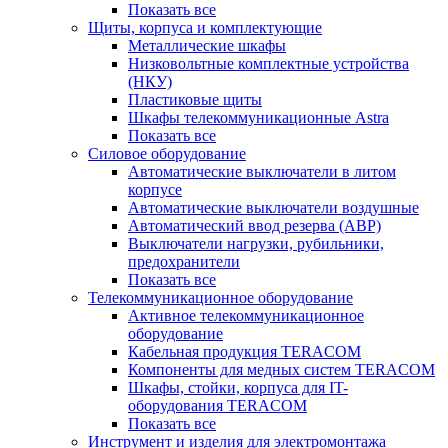
Показать все
Щиты, корпуса и комплектующие
Металлические шкафы
Низковольтные комплектные устройства
(НКУ)
Пластиковые щиты
Шкафы телекоммуникационные Astra
Показать все
Силовое оборудование
Автоматические выключатели в литом
корпусе
Автоматические выключатели воздушные
Автоматический ввод резерва (АВР)
Выключатели нагрузки, рубильники,
предохранители
Показать все
Телекоммуникационное оборудование
Активное телекоммуникационное
оборудование
Кабельная продукция TERACOM
Компоненты для медных систем TERACOM
Шкафы, стойки, корпуса для IT-
оборудования TERACOM
Показать все
Инструмент и изделия для электромонтажа