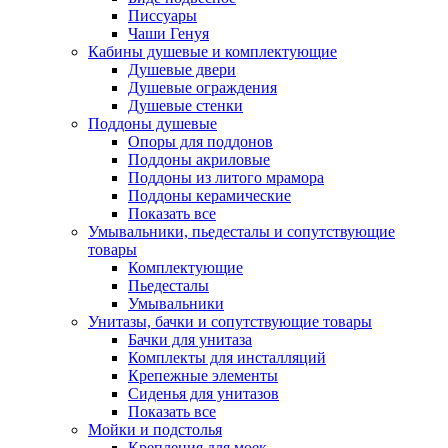
Писсуары
Чаши Генуя
Кабины душевые и комплектующие
Душевые двери
Душевые ограждения
Душевые стенки
Поддоны душевые
Опоры для поддонов
Поддоны акриловые
Поддоны из литого мрамора
Поддоны керамические
Показать все
Умывальники, пьедесталы и сопутствующие
товары
Комплектующие
Пьедесталы
Умывальники
Унитазы, бачки и сопутствующие товары
Бачки для унитаза
Комплекты для инсталляций
Крепежные элементы
Сиденья для унитазов
Показать все
Мойки и подстолья
Крепления для моек