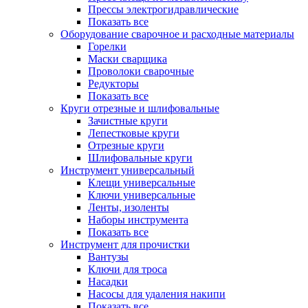
Прессы электрогидравлические
Показать все
Оборудование сварочное и расходные материалы
Горелки
Маски сварщика
Проволоки сварочные
Редукторы
Показать все
Круги отрезные и шлифовальные
Зачистные круги
Лепестковые круги
Отрезные круги
Шлифовальные круги
Инструмент универсальный
Клещи универсальные
Ключи универсальные
Ленты, изоленты
Наборы инструмента
Показать все
Инструмент для прочистки
Вантузы
Ключи для троса
Насадки
Насосы для удаления накипи
Показать все