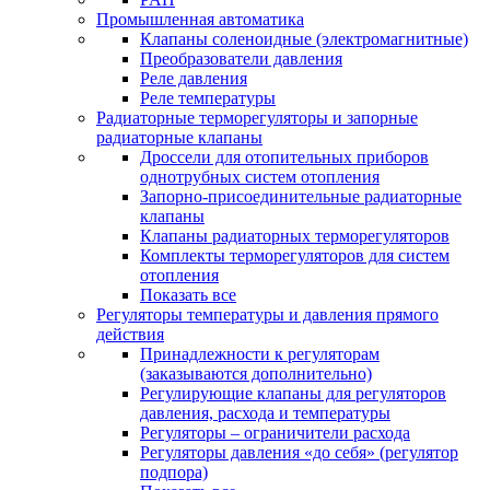
Промышленная автоматика
Клапаны соленоидные (электромагнитные)
Преобразователи давления
Реле давления
Реле температуры
Радиаторные терморегуляторы и запорные
радиаторные клапаны
Дроссели для отопительных приборов
однотрубных систем отопления
Запорно-присоединительные радиаторные
клапаны
Клапаны радиаторных терморегуляторов
Комплекты терморегуляторов для систем
отопления
Показать все
Регуляторы температуры и давления прямого
действия
Принадлежности к регуляторам
(заказываются дополнительно)
Регулирующие клапаны для регуляторов
давления, расхода и температуры
Регуляторы – ограничители расхода
Регуляторы давления «до себя» (регулятор
подпора)