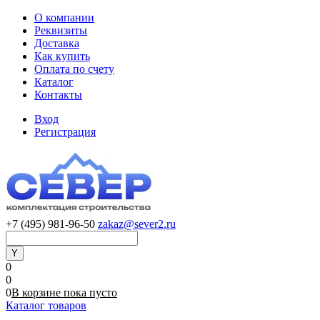
О компании
Реквизиты
Доставка
Как купить
Оплата по счету
Каталог
Контакты
Вход
Регистрация
+7 (495) 981-96-50
zakaz@sever2.ru
0
0
0
В корзине
пока
пусто
Каталог товаров