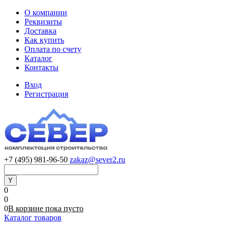
О компании
Реквизиты
Доставка
Как купить
Оплата по счету
Каталог
Контакты
Вход
Регистрация
+7 (495) 981-96-50
zakaz@sever2.ru
0
0
0
В корзине
пока
пусто
Каталог товаров