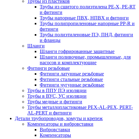
Трубы из пластиков
Трубы из сшитого полиэтилена PE-X, PE-RT
и фитинги
Трубы напорные ПВХ, НПВХ и фитинги
Трубы полипропиленовые напорные PP-R и
фитинги
Трубы полиэтиленовые ПЭ, ПНД, фитинги
и фланцы
Шланги
Шланги гофрированные защитные
Шланги поливочные, промышленные, для
насосов и комплектующие
Фитинги резьбовые
Фитинги латунные резьбовые
Фитинги стальные резьбовые
Фитинги чугунные резьбовые
Трубы в ППУ ПЭ изоляции
Трубы в ВУС, УС изоляции
Трубы медные и фитинги
Трубы металлопластиковые PEX-AL-PEX, PERT-
AL-PERT и фитинги
Детали трубопроводов, хомуты и крепеж
Компенсаторы и вибровставки
Вибровставки
Компенсаторы