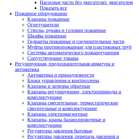
Насосные части без двигателя/с двигателем
Показать все
Пожарное оборудование
Клапаны пожарные
Огнетушители
Стволы, рукава и головки пожарные
Шкафы пожарные
Гидранты пожарные и соединительные части
Муфты противопожарные для пластиковых труб
Системы автоматического пожаротушения
Сопутствующие товары
Регулирующая, предохранительная арматура и
автоматика
Автоматика и принадлежности
Блоки управления и контроллеры
Клапаны и затворы обратные
Клапаны регулирующие, электроприводы и
комплектующие
Клапаны смесительные, термостатические
смесительные и комплектующие
Клапаны электромагнитные
Клапаны, краны балансировочные и
комплектующие
Регуляторы давления бытовые
Регуляторы давления, перепада давления и