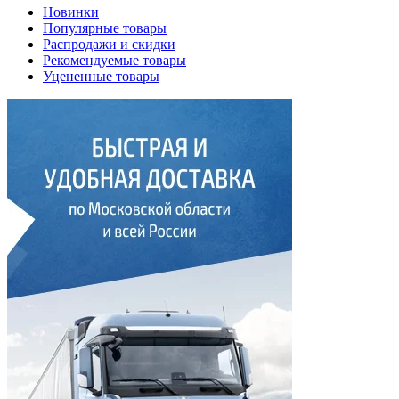
Новинки
Популярные товары
Распродажи и скидки
Рекомендуемые товары
Уцененные товары