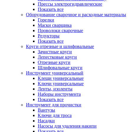
Прессы электрогидравлические
Показать все
Оборудование сварочное и расходные материалы
Горелки
Маски сварщика
Проволоки сварочные
Редукторы
Показать все
Круги отрезные и шлифовальные
Зачистные круги
Лепестковые круги
Отрезные круги
Шлифовальные круги
Инструмент универсальный
Клещи универсальные
Ключи универсальные
Ленты, изоленты
Наборы инструмента
Показать все
Инструмент для прочистки
Вантузы
Ключи для троса
Насадки
Насосы для удаления накипи
Показать все