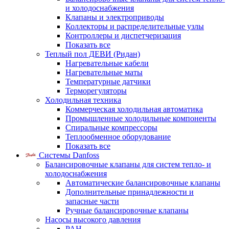
и холодоснабжения
Клапаны и электроприводы
Коллекторы и распределительные узлы
Контроллеры и диспетчеризация
Показать все
Теплый пол ДЕВИ (Ридан)
Нагревательные кабели
Нагревательные маты
Температурные датчики
Терморегуляторы
Холодильная техника
Коммерческая холодильная автоматика
Промышленные холодильные компоненты
Спиральные компрессоры
Теплообменное оборудование
Показать все
Системы Danfoss
Балансировочные клапаны для систем тепло- и
холодоснабжения
Автоматические балансировочные клапаны
Дополнительные принадлежности и
запасные части
Ручные балансировочные клапаны
Насосы высокого давления
PAH