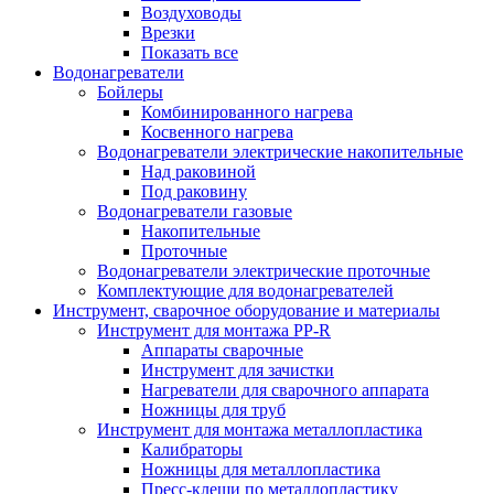
Воздуховоды
Врезки
Показать все
Водонагреватели
Бойлеры
Комбинированного нагрева
Косвенного нагрева
Водонагреватели электрические накопительные
Над раковиной
Под раковину
Водонагреватели газовые
Накопительные
Проточные
Водонагреватели электрические проточные
Комплектующие для водонагревателей
Инструмент, сварочное оборудование и материалы
Инструмент для монтажа PP-R
Аппараты сварочные
Инструмент для зачистки
Нагреватели для сварочного аппарата
Ножницы для труб
Инструмент для монтажа металлопластика
Калибраторы
Ножницы для металлопластика
Пресс-клещи по металлопластику