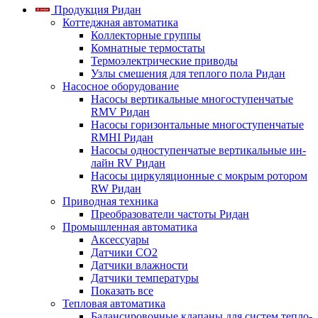
Продукция Ридан
Коттеджная автоматика
Коллекторные группы
Комнатные термостаты
Термоэлектрические приводы
Узлы смешения для теплого пола Ридан
Насосное оборудование
Насосы вертикальные многоступенчатые
RMV Ридан
Насосы горизонтальные многоступенчатые
RMHI Ридан
Насосы одноступенчатые вертикальные ин-
лайн RV Ридан
Насосы циркуляционные с мокрым ротором
RW Ридан
Приводная техника
Преобразователи частоты Ридан
Промышленная автоматика
Аксессуары
Датчики CO2
Датчики влажности
Датчики температуры
Показать все
Тепловая автоматика
Балансировочные клапаны для систем тепло-