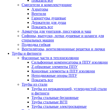
Показать все
Смесители и комплектующие
Аэраторы
Вентили
Гарнитуры душевые
Держатели для душа
Показать все
Арматура для унитазов, писсуаров и чаш
Сифоны, выпуски, лотки душевые и шланги для
стиральных машин
Подводка гибкая
Вентиляторы, вентиляционные решетки и лючки
Трубы и фитинги
Фасонные части в теплоизоляции
Cильфонные компенсаторы в ППУ изоляции
Z-образные элементы ППУ
Концевые элементы в ППУ изоляции
Неподвижные опоры ППУ
Показать все
Трубы из стали
Трубы из нержавеющей, углеродистой стали
и фитинги
Трубы стальные бесшовные
Трубы стальные ВГП
Трубы стальные электросварные