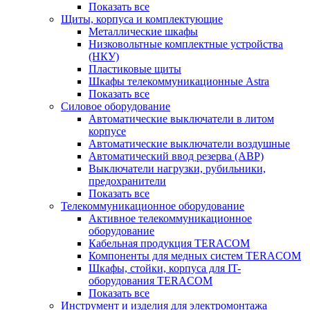
Показать все
Щиты, корпуса и комплектующие
Металлические шкафы
Низковольтные комплектные устройства
(НКУ)
Пластиковые щиты
Шкафы телекоммуникационные Astra
Показать все
Силовое оборудование
Автоматические выключатели в литом
корпусе
Автоматические выключатели воздушные
Автоматический ввод резерва (АВР)
Выключатели нагрузки, рубильники,
предохранители
Показать все
Телекоммуникационное оборудование
Активное телекоммуникационное
оборудование
Кабельная продукция TERACOM
Компоненты для медных систем TERACOM
Шкафы, стойки, корпуса для IT-
оборудования TERACOM
Показать все
Инструмент и изделия для электромонтажа