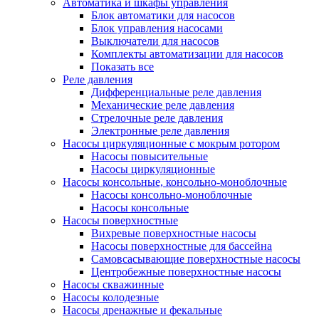
Автоматика и шкафы управления
Блок автоматики для насосов
Блок управления насосами
Выключатели для насосов
Комплекты автоматизации для насосов
Показать все
Реле давления
Дифференциальные реле давления
Механические реле давления
Стрелочные реле давления
Электронные реле давления
Насосы циркуляционные с мокрым ротором
Насосы повысительные
Насосы циркуляционные
Насосы консольные, консольно-моноблочные
Насосы консольно-моноблочные
Насосы консольные
Насосы поверхностные
Вихревые поверхностные насосы
Насосы поверхностные для бассейна
Самовсасывающие поверхностные насосы
Центробежные поверхностные насосы
Насосы скважинные
Насосы колодезные
Насосы дренажные и фекальные