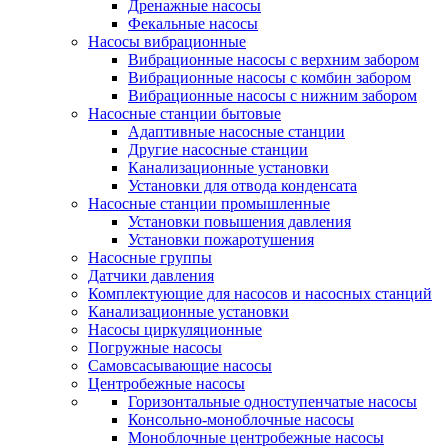
Дренажные насосы
Фекальные насосы
Насосы вибрационные
Вибрационные насосы с верхним забором
Вибрационные насосы с комбин забором
Вибрационные насосы с нижним забором
Насосные станции бытовые
Адаптивные насосные станции
Другие насосные станции
Канализационные установки
Установки для отвода конденсата
Насосные станции промышленные
Установки повышения давления
Установки пожаротушения
Насосные группы
Датчики давления
Комплектующие для насосов и насосных станций
Канализационные установки
Насосы циркуляционные
Погружные насосы
Самовсасывающие насосы
Центробежные насосы
Горизонтальные одноступенчатые насосы
Консольно-моноблочные насосы
Моноблочные центробежные насосы