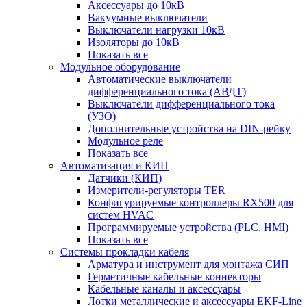
Аксессуары до 10кВ
Вакуумные выключатели
Выключатели нагрузки 10кВ
Изоляторы до 10кВ
Показать все
Модульное оборудование
Автоматические выключатели
дифференциального тока (АВДТ)
Выключатели дифференциального тока
(УЗО)
Дополнительные устройства на DIN-рейку
Модульное реле
Показать все
Автоматизация и КИП
Датчики (КИП)
Измерители-регуляторы TER
Конфигурируемые контроллеры RX500 для
систем HVAC
Программируемые устройства (PLC, HMI)
Показать все
Системы прокладки кабеля
Арматура и инструмент для монтажа СИП
Герметичные кабельные коннекторы
Кабельные каналы и аксессуары
Лотки металлические и аксессуары EKF-Line