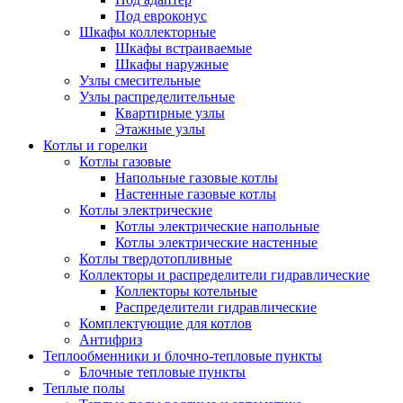
Под евроконус
Шкафы коллекторные
Шкафы встраиваемые
Шкафы наружные
Узлы смесительные
Узлы распределительные
Квартирные узлы
Этажные узлы
Котлы и горелки
Котлы газовые
Напольные газовые котлы
Настенные газовые котлы
Котлы электрические
Котлы электрические напольные
Котлы электрические настенные
Котлы твердотопливные
Коллекторы и распределители гидравлические
Коллекторы котельные
Распределители гидравлические
Комплектующие для котлов
Антифриз
Теплообменники и блочно-тепловые пункты
Блочные тепловые пункты
Теплые полы