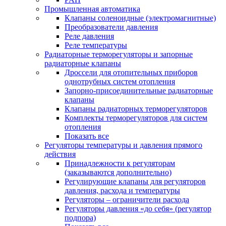
Промышленная автоматика
Клапаны соленоидные (электромагнитные)
Преобразователи давления
Реле давления
Реле температуры
Радиаторные терморегуляторы и запорные
радиаторные клапаны
Дроссели для отопительных приборов
однотрубных систем отопления
Запорно-присоединительные радиаторные
клапаны
Клапаны радиаторных терморегуляторов
Комплекты терморегуляторов для систем
отопления
Показать все
Регуляторы температуры и давления прямого
действия
Принадлежности к регуляторам
(заказываются дополнительно)
Регулирующие клапаны для регуляторов
давления, расхода и температуры
Регуляторы – ограничители расхода
Регуляторы давления «до себя» (регулятор
подпора)