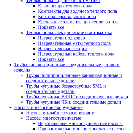
Теплые полы водяные и автоматика
Клапаны для теплого пола
Комплекты для водяного теплого пола
Контроллеры водяного пола
Крепежные элементы для теплого пола
Показать все
Теплые полы электрические и автоматика
Нагреватели под ковер
Нагревательные маты теплого пола
Нагревательные секции
Нагревательный кабель теплого пола
Показать все
Трубы канализационные, соединительные детали и
изделия
Трубы полипропиленовые канализационные и
соединительные детали
Трубы чугунные безраструбные SML и
соединительные детали
Трубы чугунные ВЧШГ и соединительные детали
Трубы чугунные ЧК и соединительные детали
Насосы и насосное оборудование
Насосы ин-лайн с сухим ротором
Насосы многоступенчатые
Вертикальные многоступенчатые насосы
Горизонтальные многоступенчатые насосы