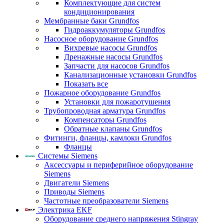
Комплектующие для систем
кондиционирования
Мембранные баки Grundfos
Гидроаккумуляторы Grundfos
Насосное оборудование Grundfos
Вихревые насосы Grundfos
Дренажные насосы Grundfos
Запчасти для насосов Grundfos
Канализационные установки Grundfos
Показать все
Пожарное оборудование Grundfos
Установки для пожаротушения
Трубопроводная арматура Grundfos
Компенсаторы Grundfos
Обратные клапаны Grundfos
Фитинги, фланцы, камлоки Grundfos
Фланцы
Системы Siemens
Аксессуары и периферийное оборудование
Siemens
Двигатели Siemens
Приводы Siemens
Частотные преобразователи Siemens
Электрика EKF
Оборудование среднего напряжения Stingray