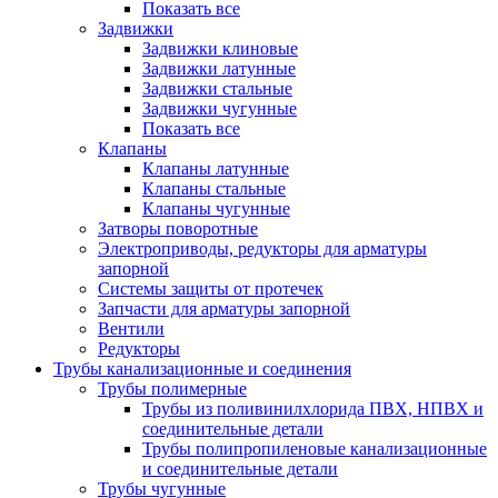
Показать все
Задвижки
Задвижки клиновые
Задвижки латунные
Задвижки стальные
Задвижки чугунные
Показать все
Клапаны
Клапаны латунные
Клапаны стальные
Клапаны чугунные
Затворы поворотные
Электроприводы, редукторы для арматуры
запорной
Системы защиты от протечек
Запчасти для арматуры запорной
Вентили
Редукторы
Трубы канализационные и соединения
Трубы полимерные
Трубы из поливинилхлорида ПВХ, НПВХ и
соединительные детали
Трубы полипропиленовые канализационные
и соединительные детали
Трубы чугунные