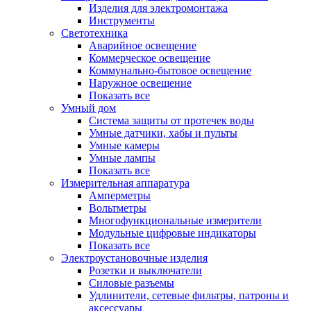
Изделия для электромонтажа
Инструменты
Светотехника
Аварийное освещение
Коммерческое освещение
Коммунально-бытовое освещение
Наружное освещение
Показать все
Умный дом
Система защиты от протечек воды
Умные датчики, хабы и пульты
Умные камеры
Умные лампы
Показать все
Измерительная аппаратура
Амперметры
Вольтметры
Многофункциональные измерители
Модульные цифровые индикаторы
Показать все
Электроустановочные изделия
Розетки и выключатели
Силовые разъемы
Удлинители, сетевые фильтры, патроны и
аксессуары