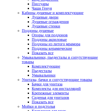
Писсуары
Чаши Генуя
Кабины душевые и комплектующие
Душевые двери
Душевые ограждения
Душевые стенки
Поддоны душевые
Опоры для поддонов
Поддоны акриловые
Поддоны из литого мрамора
Поддоны керамические
Показать все
Умывальники, пьедесталы и сопутствующие
товары
Комплектующие
Пьедесталы
Умывальники
Унитазы, бачки и сопутствующие товары
Бачки для унитаза
Комплекты для инсталляций
Крепежные элементы
Сиденья для унитазов
Показать все
Мойки и подстолья
Крепления для моек