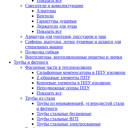
Показать все
Смесители и комплектующие
Аэраторы
Вентили
Гарнитуры душевые
Держатели для душа
Показать все
Арматура для унитазов, писсуаров и чаш
Сифоны, выпуски, лотки душевые и шланги для
стиральных машин
Подводка гибкая
Вентиляторы, вентиляционные решетки и лючки
Трубы и фитинги
Фасонные части в теплоизоляции
Cильфонные компенсаторы в ППУ изоляции
Z-образные элементы ППУ
Концевые элементы в ППУ изоляции
Неподвижные опоры ППУ
Показать все
Трубы из стали
Трубы из нержавеющей, углеродистой стали
и фитинги
Трубы стальные бесшовные
Трубы стальные ВГП
Трубы стальные электросварные