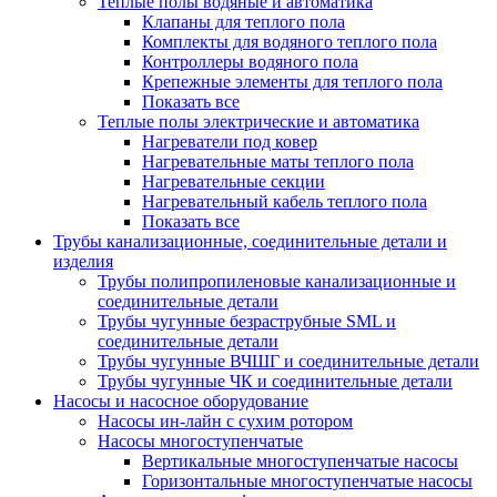
Теплые полы водяные и автоматика
Клапаны для теплого пола
Комплекты для водяного теплого пола
Контроллеры водяного пола
Крепежные элементы для теплого пола
Показать все
Теплые полы электрические и автоматика
Нагреватели под ковер
Нагревательные маты теплого пола
Нагревательные секции
Нагревательный кабель теплого пола
Показать все
Трубы канализационные, соединительные детали и
изделия
Трубы полипропиленовые канализационные и
соединительные детали
Трубы чугунные безраструбные SML и
соединительные детали
Трубы чугунные ВЧШГ и соединительные детали
Трубы чугунные ЧК и соединительные детали
Насосы и насосное оборудование
Насосы ин-лайн с сухим ротором
Насосы многоступенчатые
Вертикальные многоступенчатые насосы
Горизонтальные многоступенчатые насосы