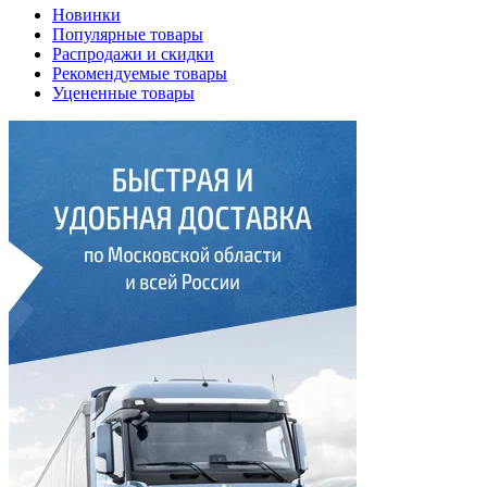
Новинки
Популярные товары
Распродажи и скидки
Рекомендуемые товары
Уцененные товары