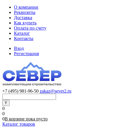
О компании
Реквизиты
Доставка
Как купить
Оплата по счету
Каталог
Контакты
Вход
Регистрация
+7 (495) 981-96-50
zakaz@sever2.ru
0
0
0
В корзине
пока
пусто
Каталог товаров