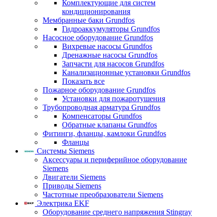
Комплектующие для систем
кондиционирования
Мембранные баки Grundfos
Гидроаккумуляторы Grundfos
Насосное оборудование Grundfos
Вихревые насосы Grundfos
Дренажные насосы Grundfos
Запчасти для насосов Grundfos
Канализационные установки Grundfos
Показать все
Пожарное оборудование Grundfos
Установки для пожаротушения
Трубопроводная арматура Grundfos
Компенсаторы Grundfos
Обратные клапаны Grundfos
Фитинги, фланцы, камлоки Grundfos
Фланцы
Системы Siemens
Аксессуары и периферийное оборудование
Siemens
Двигатели Siemens
Приводы Siemens
Частотные преобразователи Siemens
Электрика EKF
Оборудование среднего напряжения Stingray