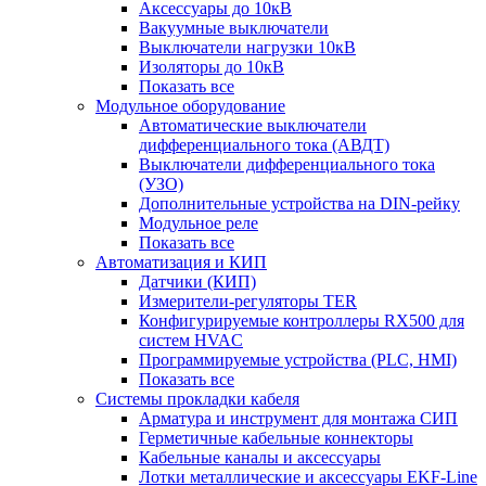
Аксессуары до 10кВ
Вакуумные выключатели
Выключатели нагрузки 10кВ
Изоляторы до 10кВ
Показать все
Модульное оборудование
Автоматические выключатели
дифференциального тока (АВДТ)
Выключатели дифференциального тока
(УЗО)
Дополнительные устройства на DIN-рейку
Модульное реле
Показать все
Автоматизация и КИП
Датчики (КИП)
Измерители-регуляторы TER
Конфигурируемые контроллеры RX500 для
систем HVAC
Программируемые устройства (PLC, HMI)
Показать все
Системы прокладки кабеля
Арматура и инструмент для монтажа СИП
Герметичные кабельные коннекторы
Кабельные каналы и аксессуары
Лотки металлические и аксессуары EKF-Line