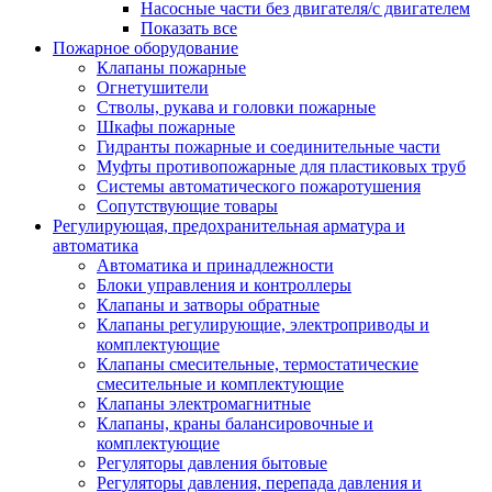
Насосные части без двигателя/с двигателем
Показать все
Пожарное оборудование
Клапаны пожарные
Огнетушители
Стволы, рукава и головки пожарные
Шкафы пожарные
Гидранты пожарные и соединительные части
Муфты противопожарные для пластиковых труб
Системы автоматического пожаротушения
Сопутствующие товары
Регулирующая, предохранительная арматура и
автоматика
Автоматика и принадлежности
Блоки управления и контроллеры
Клапаны и затворы обратные
Клапаны регулирующие, электроприводы и
комплектующие
Клапаны смесительные, термостатические
смесительные и комплектующие
Клапаны электромагнитные
Клапаны, краны балансировочные и
комплектующие
Регуляторы давления бытовые
Регуляторы давления, перепада давления и