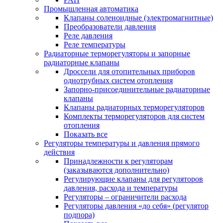
Промышленная автоматика
Клапаны соленоидные (электромагнитные)
Преобразователи давления
Реле давления
Реле температуры
Радиаторные терморегуляторы и запорные
радиаторные клапаны
Дроссели для отопительных приборов
однотрубных систем отопления
Запорно-присоединительные радиаторные
клапаны
Клапаны радиаторных терморегуляторов
Комплекты терморегуляторов для систем
отопления
Показать все
Регуляторы температуры и давления прямого
действия
Принадлежности к регуляторам
(заказываются дополнительно)
Регулирующие клапаны для регуляторов
давления, расхода и температуры
Регуляторы – ограничители расхода
Регуляторы давления «до себя» (регулятор
подпора)