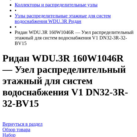
Коллекторы и распределительные узлы
•
Узлы распределительные этажные для систем
водоснабжения WDU.3R Ридан
•
Ридан WDU.3R 160W1046R — Узел распределительный
этажный для систем водоснабжения V1 DN32-3R-32-
BV15
Ридан WDU.3R 160W1046R
— Узел распределительный
этажный для систем
водоснабжения V1 DN32-3R-
32-BV15
Вернуться в раздел
Обзор товара
Набор