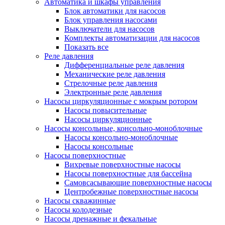
Автоматика и шкафы управления
Блок автоматики для насосов
Блок управления насосами
Выключатели для насосов
Комплекты автоматизации для насосов
Показать все
Реле давления
Дифференциальные реле давления
Механические реле давления
Стрелочные реле давления
Электронные реле давления
Насосы циркуляционные с мокрым ротором
Насосы повысительные
Насосы циркуляционные
Насосы консольные, консольно-моноблочные
Насосы консольно-моноблочные
Насосы консольные
Насосы поверхностные
Вихревые поверхностные насосы
Насосы поверхностные для бассейна
Самовсасывающие поверхностные насосы
Центробежные поверхностные насосы
Насосы скважинные
Насосы колодезные
Насосы дренажные и фекальные