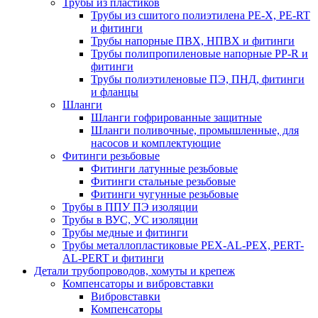
Трубы из пластиков
Трубы из сшитого полиэтилена PE-X, PE-RT
и фитинги
Трубы напорные ПВХ, НПВХ и фитинги
Трубы полипропиленовые напорные PP-R и
фитинги
Трубы полиэтиленовые ПЭ, ПНД, фитинги
и фланцы
Шланги
Шланги гофрированные защитные
Шланги поливочные, промышленные, для
насосов и комплектующие
Фитинги резьбовые
Фитинги латунные резьбовые
Фитинги стальные резьбовые
Фитинги чугунные резьбовые
Трубы в ППУ ПЭ изоляции
Трубы в ВУС, УС изоляции
Трубы медные и фитинги
Трубы металлопластиковые PEX-AL-PEX, PERT-
AL-PERT и фитинги
Детали трубопроводов, хомуты и крепеж
Компенсаторы и вибровставки
Вибровставки
Компенсаторы