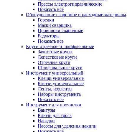
Прессы электрогидравлические
Показать все
Оборудование сварочное и расходные материалы
Горелки
Маски сварщика
Проволоки сварочные
Редукторы
Показать все
Круги отрезные и шлифовальные
Зачистные круги
Лепестковые круги
Отрезные круги
Шлифовальные круги
Инструмент универсальный
Клещи универсальные
Ключи универсальные
Ленты, изоленты
Наборы инструмента
Показать все
Инструмент для прочистки
Вантузы
Ключи для троса
Насадки
Насосы для удаления накипи
Показать все