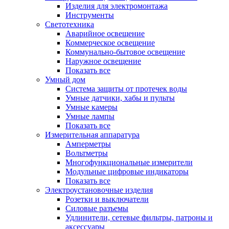
Изделия для электромонтажа
Инструменты
Светотехника
Аварийное освещение
Коммерческое освещение
Коммунально-бытовое освещение
Наружное освещение
Показать все
Умный дом
Система защиты от протечек воды
Умные датчики, хабы и пульты
Умные камеры
Умные лампы
Показать все
Измерительная аппаратура
Амперметры
Вольтметры
Многофункциональные измерители
Модульные цифровые индикаторы
Показать все
Электроустановочные изделия
Розетки и выключатели
Силовые разъемы
Удлинители, сетевые фильтры, патроны и
аксессуары