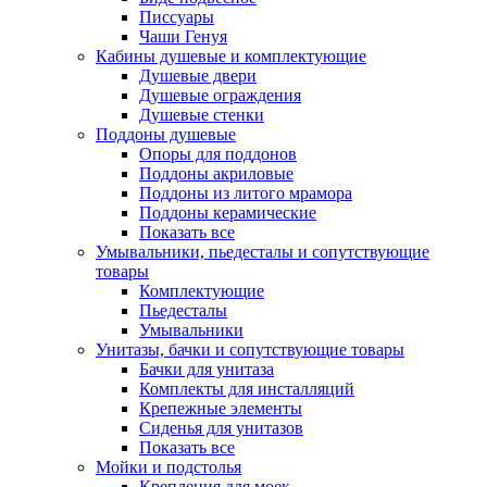
Писсуары
Чаши Генуя
Кабины душевые и комплектующие
Душевые двери
Душевые ограждения
Душевые стенки
Поддоны душевые
Опоры для поддонов
Поддоны акриловые
Поддоны из литого мрамора
Поддоны керамические
Показать все
Умывальники, пьедесталы и сопутствующие
товары
Комплектующие
Пьедесталы
Умывальники
Унитазы, бачки и сопутствующие товары
Бачки для унитаза
Комплекты для инсталляций
Крепежные элементы
Сиденья для унитазов
Показать все
Мойки и подстолья
Крепления для моек