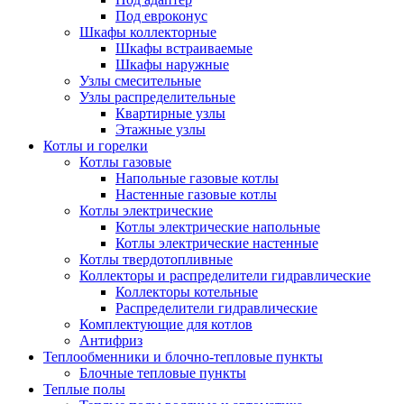
Под евроконус
Шкафы коллекторные
Шкафы встраиваемые
Шкафы наружные
Узлы смесительные
Узлы распределительные
Квартирные узлы
Этажные узлы
Котлы и горелки
Котлы газовые
Напольные газовые котлы
Настенные газовые котлы
Котлы электрические
Котлы электрические напольные
Котлы электрические настенные
Котлы твердотопливные
Коллекторы и распределители гидравлические
Коллекторы котельные
Распределители гидравлические
Комплектующие для котлов
Антифриз
Теплообменники и блочно-тепловые пункты
Блочные тепловые пункты
Теплые полы