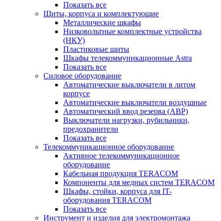
Показать все
Щиты, корпуса и комплектующие
Металлические шкафы
Низковольтные комплектные устройства
(НКУ)
Пластиковые щиты
Шкафы телекоммуникационные Astra
Показать все
Силовое оборудование
Автоматические выключатели в литом
корпусе
Автоматические выключатели воздушные
Автоматический ввод резерва (АВР)
Выключатели нагрузки, рубильники,
предохранители
Показать все
Телекоммуникационное оборудование
Активное телекоммуникационное
оборудование
Кабельная продукция TERACOM
Компоненты для медных систем TERACOM
Шкафы, стойки, корпуса для IT-
оборудования TERACOM
Показать все
Инструмент и изделия для электромонтажа