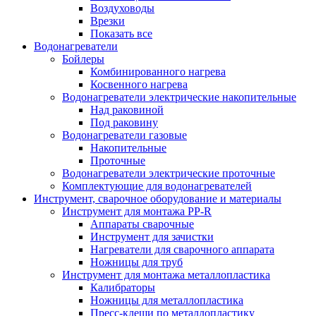
Воздуховоды
Врезки
Показать все
Водонагреватели
Бойлеры
Комбинированного нагрева
Косвенного нагрева
Водонагреватели электрические накопительные
Над раковиной
Под раковину
Водонагреватели газовые
Накопительные
Проточные
Водонагреватели электрические проточные
Комплектующие для водонагревателей
Инструмент, сварочное оборудование и материалы
Инструмент для монтажа PP-R
Аппараты сварочные
Инструмент для зачистки
Нагреватели для сварочного аппарата
Ножницы для труб
Инструмент для монтажа металлопластика
Калибраторы
Ножницы для металлопластика
Пресс-клещи по металлопластику