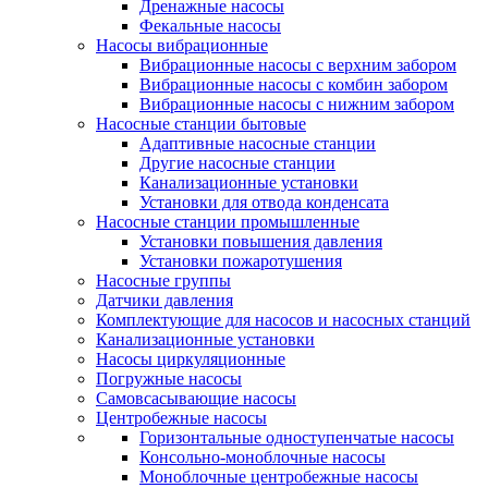
Дренажные насосы
Фекальные насосы
Насосы вибрационные
Вибрационные насосы с верхним забором
Вибрационные насосы с комбин забором
Вибрационные насосы с нижним забором
Насосные станции бытовые
Адаптивные насосные станции
Другие насосные станции
Канализационные установки
Установки для отвода конденсата
Насосные станции промышленные
Установки повышения давления
Установки пожаротушения
Насосные группы
Датчики давления
Комплектующие для насосов и насосных станций
Канализационные установки
Насосы циркуляционные
Погружные насосы
Самовсасывающие насосы
Центробежные насосы
Горизонтальные одноступенчатые насосы
Консольно-моноблочные насосы
Моноблочные центробежные насосы