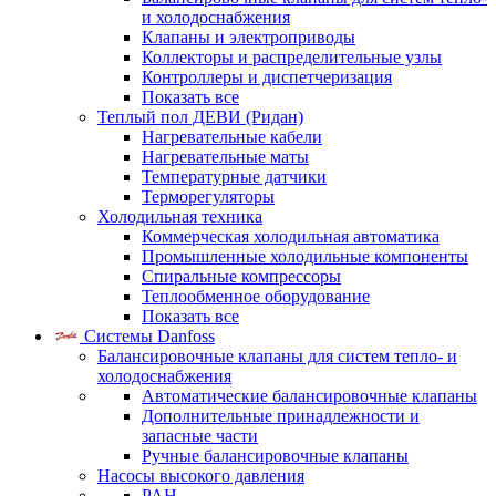
и холодоснабжения
Клапаны и электроприводы
Коллекторы и распределительные узлы
Контроллеры и диспетчеризация
Показать все
Теплый пол ДЕВИ (Ридан)
Нагревательные кабели
Нагревательные маты
Температурные датчики
Терморегуляторы
Холодильная техника
Коммерческая холодильная автоматика
Промышленные холодильные компоненты
Спиральные компрессоры
Теплообменное оборудование
Показать все
Системы Danfoss
Балансировочные клапаны для систем тепло- и
холодоснабжения
Автоматические балансировочные клапаны
Дополнительные принадлежности и
запасные части
Ручные балансировочные клапаны
Насосы высокого давления
PAH