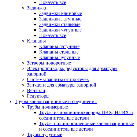
Показать все
Задвижки
Задвижки клиновые
Задвижки латунные
Задвижки стальные
Задвижки чугунные
Показать все
Клапаны
Клапаны латунные
Клапаны стальные
Клапаны чугунные
Затворы поворотные
Электроприводы, редукторы для арматуры
запорной
Системы защиты от протечек
Запчасти для арматуры запорной
Вентили
Редукторы
Трубы канализационные и соединения
Трубы полимерные
Трубы из поливинилхлорида ПВХ, НПВХ и
соединительные детали
Трубы полипропиленовые канализационные
и соединительные детали
Трубы чугунные