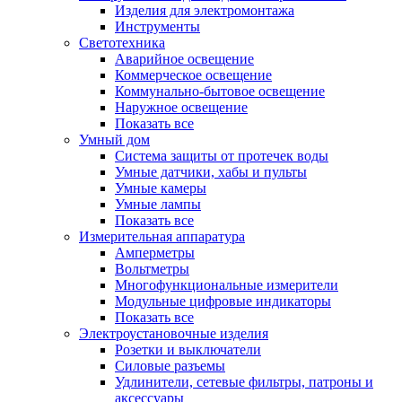
Изделия для электромонтажа
Инструменты
Светотехника
Аварийное освещение
Коммерческое освещение
Коммунально-бытовое освещение
Наружное освещение
Показать все
Умный дом
Система защиты от протечек воды
Умные датчики, хабы и пульты
Умные камеры
Умные лампы
Показать все
Измерительная аппаратура
Амперметры
Вольтметры
Многофункциональные измерители
Модульные цифровые индикаторы
Показать все
Электроустановочные изделия
Розетки и выключатели
Силовые разъемы
Удлинители, сетевые фильтры, патроны и
аксессуары