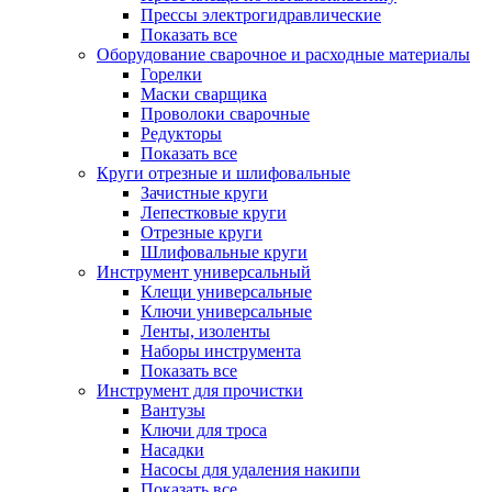
Прессы электрогидравлические
Показать все
Оборудование сварочное и расходные материалы
Горелки
Маски сварщика
Проволоки сварочные
Редукторы
Показать все
Круги отрезные и шлифовальные
Зачистные круги
Лепестковые круги
Отрезные круги
Шлифовальные круги
Инструмент универсальный
Клещи универсальные
Ключи универсальные
Ленты, изоленты
Наборы инструмента
Показать все
Инструмент для прочистки
Вантузы
Ключи для троса
Насадки
Насосы для удаления накипи
Показать все