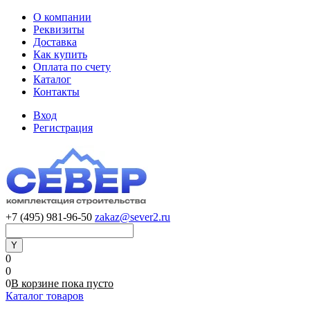
О компании
Реквизиты
Доставка
Как купить
Оплата по счету
Каталог
Контакты
Вход
Регистрация
+7 (495) 981-96-50
zakaz@sever2.ru
0
0
0
В корзине
пока
пусто
Каталог товаров