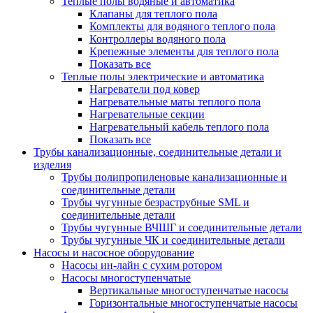
Теплые полы водяные и автоматика
Клапаны для теплого пола
Комплекты для водяного теплого пола
Контроллеры водяного пола
Крепежные элементы для теплого пола
Показать все
Теплые полы электрические и автоматика
Нагреватели под ковер
Нагревательные маты теплого пола
Нагревательные секции
Нагревательный кабель теплого пола
Показать все
Трубы канализационные, соединительные детали и
изделия
Трубы полипропиленовые канализационные и
соединительные детали
Трубы чугунные безраструбные SML и
соединительные детали
Трубы чугунные ВЧШГ и соединительные детали
Трубы чугунные ЧК и соединительные детали
Насосы и насосное оборудование
Насосы ин-лайн с сухим ротором
Насосы многоступенчатые
Вертикальные многоступенчатые насосы
Горизонтальные многоступенчатые насосы