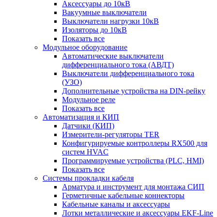
Аксессуары до 10кВ
Вакуумные выключатели
Выключатели нагрузки 10кВ
Изоляторы до 10кВ
Показать все
Модульное оборудование
Автоматические выключатели
дифференциального тока (АВДТ)
Выключатели дифференциального тока
(УЗО)
Дополнительные устройства на DIN-рейку
Модульное реле
Показать все
Автоматизация и КИП
Датчики (КИП)
Измерители-регуляторы TER
Конфигурируемые контроллеры RX500 для
систем HVAC
Программируемые устройства (PLC, HMI)
Показать все
Системы прокладки кабеля
Арматура и инструмент для монтажа СИП
Герметичные кабельные коннекторы
Кабельные каналы и аксессуары
Лотки металлические и аксессуары EKF-Line