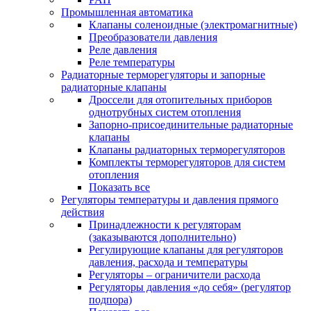
Промышленная автоматика
Клапаны соленоидные (электромагнитные)
Преобразователи давления
Реле давления
Реле температуры
Радиаторные терморегуляторы и запорные
радиаторные клапаны
Дроссели для отопительных приборов
однотрубных систем отопления
Запорно-присоединительные радиаторные
клапаны
Клапаны радиаторных терморегуляторов
Комплекты терморегуляторов для систем
отопления
Показать все
Регуляторы температуры и давления прямого
действия
Принадлежности к регуляторам
(заказываются дополнительно)
Регулирующие клапаны для регуляторов
давления, расхода и температуры
Регуляторы – ограничители расхода
Регуляторы давления «до себя» (регулятор
подпора)