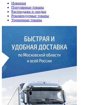
Новинки
Популярные товары
Распродажи и скидки
Рекомендуемые товары
Уцененные товары