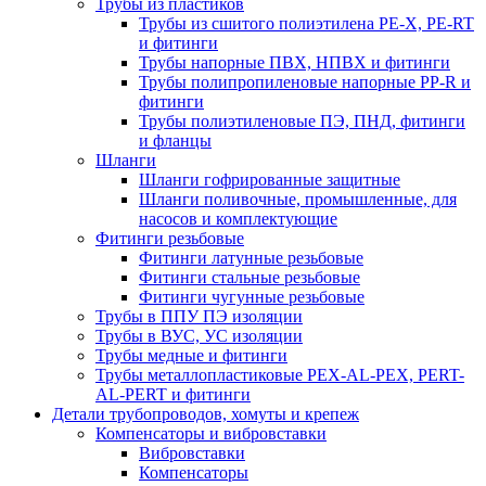
Трубы из пластиков
Трубы из сшитого полиэтилена PE-X, PE-RT
и фитинги
Трубы напорные ПВХ, НПВХ и фитинги
Трубы полипропиленовые напорные PP-R и
фитинги
Трубы полиэтиленовые ПЭ, ПНД, фитинги
и фланцы
Шланги
Шланги гофрированные защитные
Шланги поливочные, промышленные, для
насосов и комплектующие
Фитинги резьбовые
Фитинги латунные резьбовые
Фитинги стальные резьбовые
Фитинги чугунные резьбовые
Трубы в ППУ ПЭ изоляции
Трубы в ВУС, УС изоляции
Трубы медные и фитинги
Трубы металлопластиковые PEX-AL-PEX, PERT-
AL-PERT и фитинги
Детали трубопроводов, хомуты и крепеж
Компенсаторы и вибровставки
Вибровставки
Компенсаторы