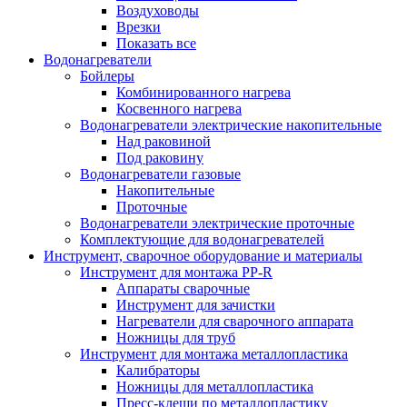
Воздуховоды
Врезки
Показать все
Водонагреватели
Бойлеры
Комбинированного нагрева
Косвенного нагрева
Водонагреватели электрические накопительные
Над раковиной
Под раковину
Водонагреватели газовые
Накопительные
Проточные
Водонагреватели электрические проточные
Комплектующие для водонагревателей
Инструмент, сварочное оборудование и материалы
Инструмент для монтажа PP-R
Аппараты сварочные
Инструмент для зачистки
Нагреватели для сварочного аппарата
Ножницы для труб
Инструмент для монтажа металлопластика
Калибраторы
Ножницы для металлопластика
Пресс-клещи по металлопластику