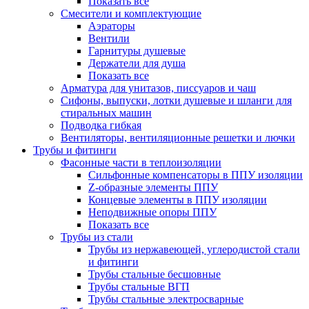
Показать все
Смесители и комплектующие
Аэраторы
Вентили
Гарнитуры душевые
Держатели для душа
Показать все
Арматура для унитазов, писсуаров и чаш
Сифоны, выпуски, лотки душевые и шланги для
стиральных машин
Подводка гибкая
Вентиляторы, вентиляционные решетки и лючки
Трубы и фитинги
Фасонные части в теплоизоляции
Cильфонные компенсаторы в ППУ изоляции
Z-образные элементы ППУ
Концевые элементы в ППУ изоляции
Неподвижные опоры ППУ
Показать все
Трубы из стали
Трубы из нержавеющей, углеродистой стали
и фитинги
Трубы стальные бесшовные
Трубы стальные ВГП
Трубы стальные электросварные