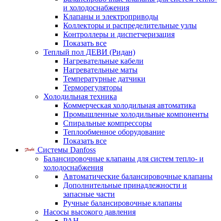
и холодоснабжения
Клапаны и электроприводы
Коллекторы и распределительные узлы
Контроллеры и диспетчеризация
Показать все
Теплый пол ДЕВИ (Ридан)
Нагревательные кабели
Нагревательные маты
Температурные датчики
Терморегуляторы
Холодильная техника
Коммерческая холодильная автоматика
Промышленные холодильные компоненты
Спиральные компрессоры
Теплообменное оборудование
Показать все
Системы Danfoss
Балансировочные клапаны для систем тепло- и
холодоснабжения
Автоматические балансировочные клапаны
Дополнительные принадлежности и
запасные части
Ручные балансировочные клапаны
Насосы высокого давления
PAH