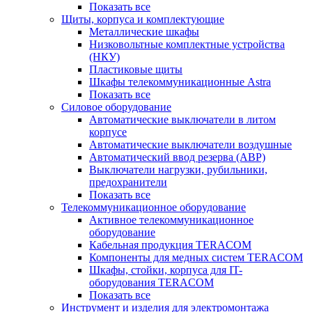
Показать все
Щиты, корпуса и комплектующие
Металлические шкафы
Низковольтные комплектные устройства
(НКУ)
Пластиковые щиты
Шкафы телекоммуникационные Astra
Показать все
Силовое оборудование
Автоматические выключатели в литом
корпусе
Автоматические выключатели воздушные
Автоматический ввод резерва (АВР)
Выключатели нагрузки, рубильники,
предохранители
Показать все
Телекоммуникационное оборудование
Активное телекоммуникационное
оборудование
Кабельная продукция TERACOM
Компоненты для медных систем TERACOM
Шкафы, стойки, корпуса для IT-
оборудования TERACOM
Показать все
Инструмент и изделия для электромонтажа