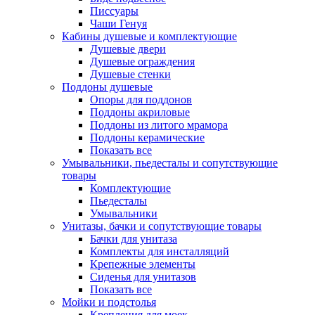
Писсуары
Чаши Генуя
Кабины душевые и комплектующие
Душевые двери
Душевые ограждения
Душевые стенки
Поддоны душевые
Опоры для поддонов
Поддоны акриловые
Поддоны из литого мрамора
Поддоны керамические
Показать все
Умывальники, пьедесталы и сопутствующие
товары
Комплектующие
Пьедесталы
Умывальники
Унитазы, бачки и сопутствующие товары
Бачки для унитаза
Комплекты для инсталляций
Крепежные элементы
Сиденья для унитазов
Показать все
Мойки и подстолья
Крепления для моек