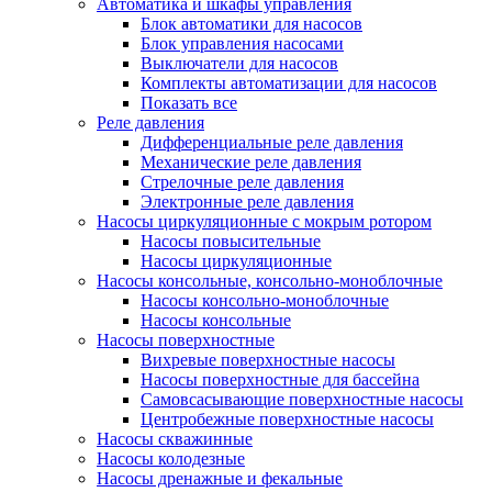
Автоматика и шкафы управления
Блок автоматики для насосов
Блок управления насосами
Выключатели для насосов
Комплекты автоматизации для насосов
Показать все
Реле давления
Дифференциальные реле давления
Механические реле давления
Стрелочные реле давления
Электронные реле давления
Насосы циркуляционные с мокрым ротором
Насосы повысительные
Насосы циркуляционные
Насосы консольные, консольно-моноблочные
Насосы консольно-моноблочные
Насосы консольные
Насосы поверхностные
Вихревые поверхностные насосы
Насосы поверхностные для бассейна
Самовсасывающие поверхностные насосы
Центробежные поверхностные насосы
Насосы скважинные
Насосы колодезные
Насосы дренажные и фекальные