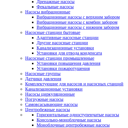
Дренажные насосы
Фекальные насосы
Насосы вибрационные
Вибрационные насосы с верхним забором
Вибрационные насосы с комбин забором
Вибрационные насосы с нижним забором
Насосные станции бытовые
Адаптивные насосные станции
Другие насосные станции
Канализационные установки
Установки для отвода конденсата
Насосные станции промышленные
Установки повышения давления
Установки пожаротушения
Насосные группы
Датчики давления
Комплектующие для насосов и насосных станций
Канализационные установки
Насосы циркуляционные
Погружные насосы
Самовсасывающие насосы
Центробежные насосы
Горизонтальные одноступенчатые насосы
Консольно-моноблочные насосы
Моноблочные центробежные насосы