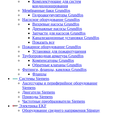
Комплектующие для систем
кондиционирования
Мембранные баки Grundfos
Гидроаккумуляторы Grundfos
Насосное оборудование Grundfos
Вихревые насосы Grundfos
Дренажные насосы Grundfos
Запчасти для насосов Grundfos
Канализационные установки Grundfos
Показать все
Пожарное оборудование Grundfos
Установки для пожаротушения
Трубопроводная арматура Grundfos
Компенсаторы Grundfos
Обратные клапаны Grundfos
Фитинги, фланцы, камлоки Grundfos
Фланцы
Системы Siemens
Аксессуары и периферийное оборудование
Siemens
Двигатели Siemens
Приводы Siemens
Частотные преобразователи Siemens
Электрика EKF
Оборудование среднего напряжения Stingray