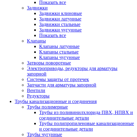
Показать все
Задвижки
Задвижки клиновые
Задвижки латунные
Задвижки стальные
Задвижки чугунные
Показать все
Клапаны
Клапаны латунные
Клапаны стальные
Клапаны чугунные
Затворы поворотные
Электроприводы, редукторы для арматуры
запорной
Системы защиты от протечек
Запчасти для арматуры запорной
Вентили
Редукторы
Трубы канализационные и соединения
Трубы полимерные
Трубы из поливинилхлорида ПВХ, НПВХ и
соединительные детали
Трубы полипропиленовые канализационные
и соединительные детали
Трубы чугунные