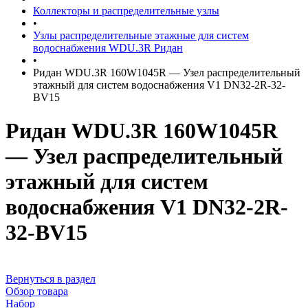
Коллекторы и распределительные узлы
•
Узлы распределительные этажные для систем
водоснабжения WDU.3R Ридан
•
Ридан WDU.3R 160W1045R — Узел распределительный
этажный для систем водоснабжения V1 DN32-2R-32-
BV15
Ридан WDU.3R 160W1045R
— Узел распределительный
этажный для систем
водоснабжения V1 DN32-2R-
32-BV15
Вернуться в раздел
Обзор товара
Набор