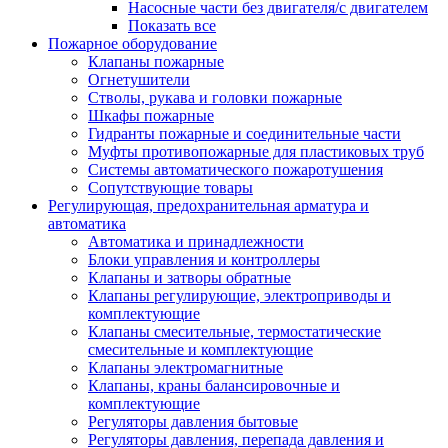
Насосные части без двигателя/с двигателем
Показать все
Пожарное оборудование
Клапаны пожарные
Огнетушители
Стволы, рукава и головки пожарные
Шкафы пожарные
Гидранты пожарные и соединительные части
Муфты противопожарные для пластиковых труб
Системы автоматического пожаротушения
Сопутствующие товары
Регулирующая, предохранительная арматура и
автоматика
Автоматика и принадлежности
Блоки управления и контроллеры
Клапаны и затворы обратные
Клапаны регулирующие, электроприводы и
комплектующие
Клапаны смесительные, термостатические
смесительные и комплектующие
Клапаны электромагнитные
Клапаны, краны балансировочные и
комплектующие
Регуляторы давления бытовые
Регуляторы давления, перепада давления и