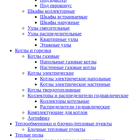
Под евроконус
Шкафы коллекторные
Шкафы встраиваемые
Шкафы наружные
Узлы смесительные
Узлы распределительные
Квартирные узлы
Этажные узлы
Котлы и горелки
Котлы газовые
Напольные газовые котлы
Настенные газовые котлы
Котлы электрические
Котлы электрические напольные
Котлы электрические настенные
Котлы твердотопливные
Коллекторы и распределители гидравлические
Коллекторы котельные
Распределители гидравлические
Комплектующие для котлов
Антифриз
Теплообменники и блочно-тепловые пункты
Блочные тепловые пункты
Теплые полы