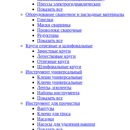
Прессы электрогидравлические
Показать все
Оборудование сварочное и расходные материалы
Горелки
Маски сварщика
Проволоки сварочные
Редукторы
Показать все
Круги отрезные и шлифовальные
Зачистные круги
Лепестковые круги
Отрезные круги
Шлифовальные круги
Инструмент универсальный
Клещи универсальные
Ключи универсальные
Ленты, изоленты
Наборы инструмента
Показать все
Инструмент для прочистки
Вантузы
Ключи для троса
Насадки
Насосы для удаления накипи
Показать все