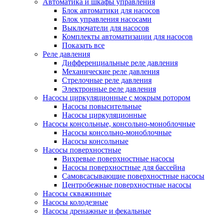
Автоматика и шкафы управления
Блок автоматики для насосов
Блок управления насосами
Выключатели для насосов
Комплекты автоматизации для насосов
Показать все
Реле давления
Дифференциальные реле давления
Механические реле давления
Стрелочные реле давления
Электронные реле давления
Насосы циркуляционные с мокрым ротором
Насосы повысительные
Насосы циркуляционные
Насосы консольные, консольно-моноблочные
Насосы консольно-моноблочные
Насосы консольные
Насосы поверхностные
Вихревые поверхностные насосы
Насосы поверхностные для бассейна
Самовсасывающие поверхностные насосы
Центробежные поверхностные насосы
Насосы скважинные
Насосы колодезные
Насосы дренажные и фекальные