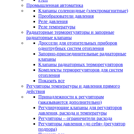
Промышленная автоматика
Клапаны соленоидные (электромагнитные)
Преобразователи давления
Реле давления
Реле температуры
Радиаторные терморегуляторы и запорные
радиаторные клапаны
Дроссели для отопительных приборов
однотрубных систем отопления
Запорно-присоединительные радиаторные
клапаны
Клапаны радиаторных терморегуляторов
Комплекты терморегуляторов для систем
отопления
Показать все
Регуляторы температуры и давления прямого
действия
Принадлежности к регуляторам
(заказываются дополнительно)
Регулирующие клапаны для регуляторов
давления, расхода и температуры
Регуляторы – ограничители расхода
Регуляторы давления «до себя» (регулятор
подпора)