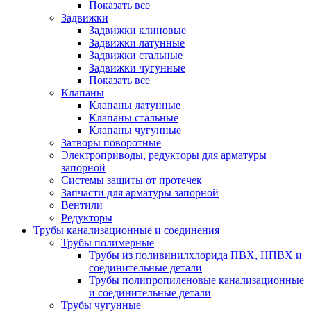
Показать все
Задвижки
Задвижки клиновые
Задвижки латунные
Задвижки стальные
Задвижки чугунные
Показать все
Клапаны
Клапаны латунные
Клапаны стальные
Клапаны чугунные
Затворы поворотные
Электроприводы, редукторы для арматуры
запорной
Системы защиты от протечек
Запчасти для арматуры запорной
Вентили
Редукторы
Трубы канализационные и соединения
Трубы полимерные
Трубы из поливинилхлорида ПВХ, НПВХ и
соединительные детали
Трубы полипропиленовые канализационные
и соединительные детали
Трубы чугунные