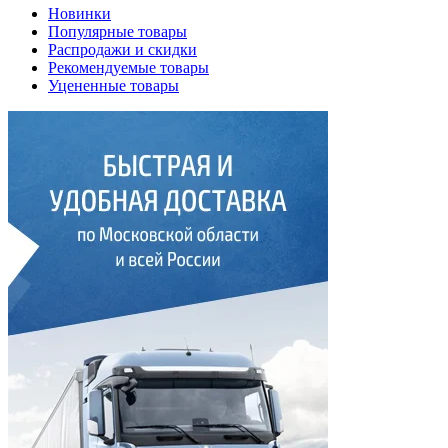
Новинки
Популярные товары
Распродажи и скидки
Рекомендуемые товары
Уцененные товары