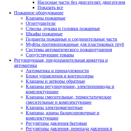
Насосные части без двигателя/с двигателем
Показать все
Пожарное оборудование
Клапаны пожарные
Огнетушители
Стволы, рукава и головки пожарные
Шкафы пожарные
Гидранты пожарные и соединительные части
Муфты противопожарные для пластиковых труб
Системы автоматического пожаротушения
Сопутствующие товары
Регулирующая, предохранительная арматура и
автоматика
Автоматика и принадлежности
Блоки управления и контроллеры
Клапаны и затворы обратные
Клапаны регулирующие, электроприводы и
комплектующие
Клапаны смесительные, термостатические
смесительные и комплектующие
Клапаны электромагнитные
Клапаны, краны балансировочные и
комплектующие
Регуляторы давления бытовые
Регуляторы давления, перепада давления и