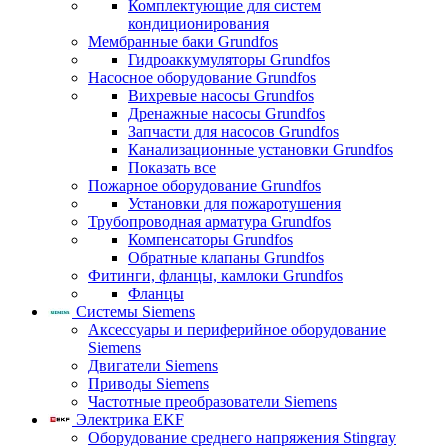
Комплектующие для систем
кондиционирования
Мембранные баки Grundfos
Гидроаккумуляторы Grundfos
Насосное оборудование Grundfos
Вихревые насосы Grundfos
Дренажные насосы Grundfos
Запчасти для насосов Grundfos
Канализационные установки Grundfos
Показать все
Пожарное оборудование Grundfos
Установки для пожаротушения
Трубопроводная арматура Grundfos
Компенсаторы Grundfos
Обратные клапаны Grundfos
Фитинги, фланцы, камлоки Grundfos
Фланцы
Системы Siemens
Аксессуары и периферийное оборудование
Siemens
Двигатели Siemens
Приводы Siemens
Частотные преобразователи Siemens
Электрика EKF
Оборудование среднего напряжения Stingray