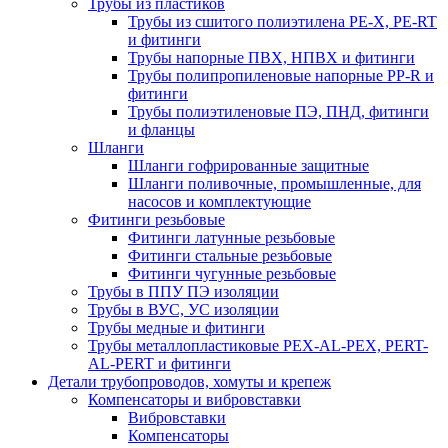
Трубы из пластиков
Трубы из сшитого полиэтилена PE-X, PE-RT
и фитинги
Трубы напорные ПВХ, НПВХ и фитинги
Трубы полипропиленовые напорные PP-R и
фитинги
Трубы полиэтиленовые ПЭ, ПНД, фитинги
и фланцы
Шланги
Шланги гофрированные защитные
Шланги поливочные, промышленные, для
насосов и комплектующие
Фитинги резьбовые
Фитинги латунные резьбовые
Фитинги стальные резьбовые
Фитинги чугунные резьбовые
Трубы в ППУ ПЭ изоляции
Трубы в ВУС, УС изоляции
Трубы медные и фитинги
Трубы металлопластиковые PEX-AL-PEX, PERT-
AL-PERT и фитинги
Детали трубопроводов, хомуты и крепеж
Компенсаторы и вибровставки
Вибровставки
Компенсаторы