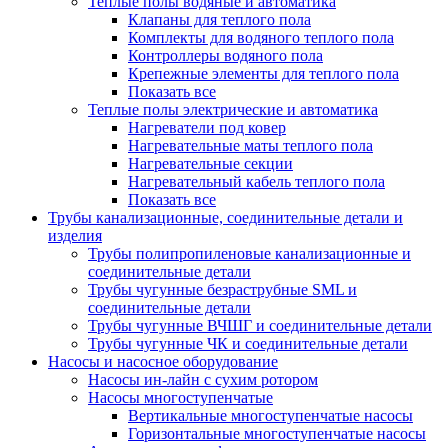
Теплые полы водяные и автоматика
Клапаны для теплого пола
Комплекты для водяного теплого пола
Контроллеры водяного пола
Крепежные элементы для теплого пола
Показать все
Теплые полы электрические и автоматика
Нагреватели под ковер
Нагревательные маты теплого пола
Нагревательные секции
Нагревательный кабель теплого пола
Показать все
Трубы канализационные, соединительные детали и
изделия
Трубы полипропиленовые канализационные и
соединительные детали
Трубы чугунные безраструбные SML и
соединительные детали
Трубы чугунные ВЧШГ и соединительные детали
Трубы чугунные ЧК и соединительные детали
Насосы и насосное оборудование
Насосы ин-лайн с сухим ротором
Насосы многоступенчатые
Вертикальные многоступенчатые насосы
Горизонтальные многоступенчатые насосы