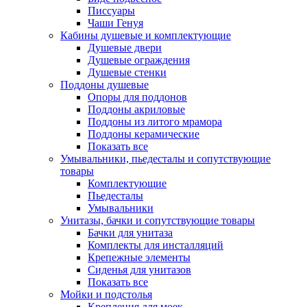
Писсуары
Чаши Генуя
Кабины душевые и комплектующие
Душевые двери
Душевые ограждения
Душевые стенки
Поддоны душевые
Опоры для поддонов
Поддоны акриловые
Поддоны из литого мрамора
Поддоны керамические
Показать все
Умывальники, пьедесталы и сопутствующие
товары
Комплектующие
Пьедесталы
Умывальники
Унитазы, бачки и сопутствующие товары
Бачки для унитаза
Комплекты для инсталляций
Крепежные элементы
Сиденья для унитазов
Показать все
Мойки и подстолья
Крепления для моек