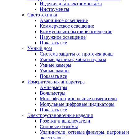
Изделия для электромонтажа
Инструменты
Светотехника
Аварийное освещение
Коммерческое освещение
Коммунально-бытовое освещение
Наружное освещение
Показать все
Умный дом
Система защиты от протечек воды
Умные датчики, хабы и пульты
Умные камеры
Умные лампы
Показать все
Измерительная аппаратура
Амперметры
Вольтметры
Многофункциональные измерители
Модульные цифровые индикаторы
Показать все
Электроустановочные изделия
Розетки и выключатели
Силовые разъемы
Удлинители, сетевые фильтры, патроны и
аксессуары