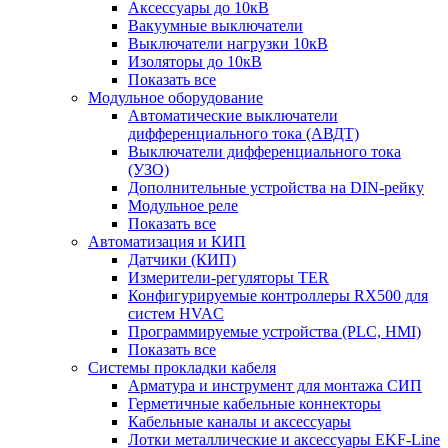
Аксессуары до 10кВ
Вакуумные выключатели
Выключатели нагрузки 10кВ
Изоляторы до 10кВ
Показать все
Модульное оборудование
Автоматические выключатели
дифференциального тока (АВДТ)
Выключатели дифференциального тока
(УЗО)
Дополнительные устройства на DIN-рейку
Модульное реле
Показать все
Автоматизация и КИП
Датчики (КИП)
Измерители-регуляторы TER
Конфигурируемые контроллеры RX500 для
систем HVAC
Программируемые устройства (PLC, HMI)
Показать все
Системы прокладки кабеля
Арматура и инструмент для монтажа СИП
Герметичные кабельные коннекторы
Кабельные каналы и аксессуары
Лотки металлические и аксессуары EKF-Line