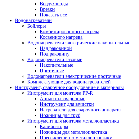
Воздуховоды
Врезки
Показать все
Водонагреватели
Бойлеры
Комбинированного нагрева
Косвенного нагрева
Водонагреватели электрические накопительные
Над раковиной
Под раковину
Водонагреватели газовые
Накопительные
Проточные
Водонагреватели электрические проточные
Комплектующие для водонагревателей
Инструмент, сварочное оборудование и материалы
Инструмент для монтажа PP-R
Аппараты сварочные
Инструмент для зачистки
Нагреватели для сварочного аппарата
Ножницы для труб
Инструмент для монтажа металлопластика
Калибраторы
Ножницы для металлопластика
Пресс-клещи по металлопластику