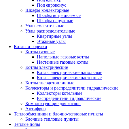
Под евроконус
Шкафы коллекторные
Шкафы встраиваемые
Шкафы наружные
Узлы смесительные
Узлы распределительные
Квартирные узлы
Этажные узлы
Котлы и горелки
Котлы газовые
Напольные газовые котлы
Настенные газовые котлы
Котлы электрические
Котлы электрические напольные
Котлы электрические настенные
Котлы твердотопливные
Коллекторы и распределители гидравлические
Коллекторы котельные
Распределители гидравлические
Комплектующие для котлов
Антифриз
Теплообменники и блочно-тепловые пункты
Блочные тепловые пункты
Теплые полы