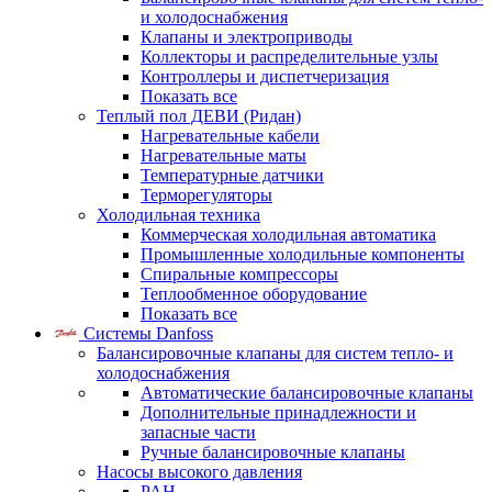
и холодоснабжения
Клапаны и электроприводы
Коллекторы и распределительные узлы
Контроллеры и диспетчеризация
Показать все
Теплый пол ДЕВИ (Ридан)
Нагревательные кабели
Нагревательные маты
Температурные датчики
Терморегуляторы
Холодильная техника
Коммерческая холодильная автоматика
Промышленные холодильные компоненты
Спиральные компрессоры
Теплообменное оборудование
Показать все
Системы Danfoss
Балансировочные клапаны для систем тепло- и
холодоснабжения
Автоматические балансировочные клапаны
Дополнительные принадлежности и
запасные части
Ручные балансировочные клапаны
Насосы высокого давления
PAH