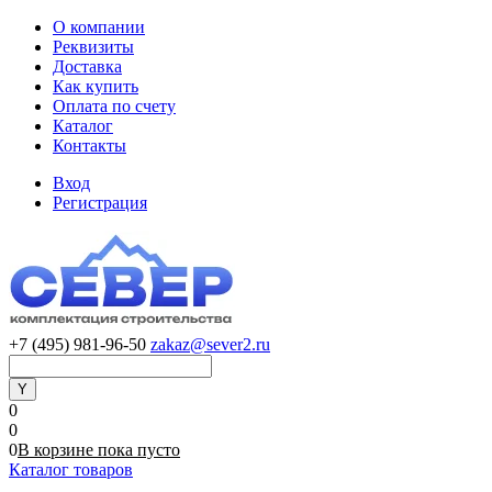
О компании
Реквизиты
Доставка
Как купить
Оплата по счету
Каталог
Контакты
Вход
Регистрация
+7 (495) 981-96-50
zakaz@sever2.ru
0
0
0
В корзине
пока
пусто
Каталог товаров