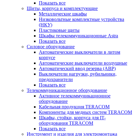
Показать все
Щиты, корпуса и комплектующие
Металлические шкафы
Низковольтные комплектные устройства
(НКУ)
Пластиковые щиты
Шкафы телекоммуникационные Astra
Показать все
Силовое оборудование
Автоматические выключатели в литом
корпусе
Автоматические выключатели воздушные
Автоматический ввод резерва (АВР)
Выключатели нагрузки, рубильники,
предохранители
Показать все
Телекоммуникационное оборудование
Активное телекоммуникационное
оборудование
Кабельная продукция TERACOM
Компоненты для медных систем TERACOM
Шкафы, стойки, корпуса для IT-
оборудования TERACOM
Показать все
Инструмент и изделия для электромонтажа