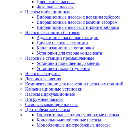
Дренажные насосы
Фекальные насосы
Насосы вибрационные
Вибрационные насосы с верхним забором
Вибрационные насосы с комбин забором
Вибрационные насосы с нижним забором
Насосные станции бытовые
Адаптивные насосные станции
Другие насосные станции
Канализационные установки
Установки для отвода конденсата
Насосные станции промышленные
Установки повышения давления
Установки пожаротушения
Насосные группы
Датчики давления
Комплектующие для насосов и насосных станций
Канализационные установки
Насосы циркуляционные
Погружные насосы
Самовсасывающие насосы
Центробежные насосы
Горизонтальные одноступенчатые насосы
Консольно-моноблочные насосы
Моноблочные центробежные насосы