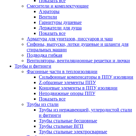
Показать все
Смесители и комплектующие
Аэраторы
Вентили
Гарнитуры душевые
Держатели для душа
Показать все
Арматура для унитазов, писсуаров и чаш
Сифоны, выпуски, лотки душевые и шланги для
стиральных машин
Подводка гибкая
Вентиляторы, вентиляционные решетки и лючки
Трубы и фитинги
Фасонные части в теплоизоляции
Cильфонные компенсаторы в ППУ изоляции
Z-образные элементы ППУ
Концевые элементы в ППУ изоляции
Неподвижные опоры ППУ
Показать все
Трубы из стали
Трубы из нержавеющей, углеродистой стали
и фитинги
Трубы стальные бесшовные
Трубы стальные ВГП
Трубы стальные электросварные