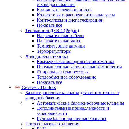
и холодоснабжения
Клапаны и электроприводы
Коллекторы и распределительные узлы
Контроллеры и диспетчеризация
Показать все
Теплый пол ДЕВИ (Ридан)
Нагревательные кабели
Нагревательные маты
Температурные датчики
Терморегуляторы
Холодильная техника
Коммерческая холодильная автоматика
Промышленные холодильные компоненты
Спиральные компрессоры
Теплообменное оборудование
Показать все
Системы Danfoss
Балансировочные клапаны для систем тепло- и
холодоснабжения
Автоматические балансировочные клапаны
Дополнительные принадлежности и
запасные части
Ручные балансировочные клапаны
Насосы высокого давления
PAH