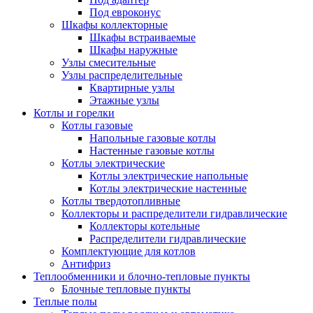
Под евроконус
Шкафы коллекторные
Шкафы встраиваемые
Шкафы наружные
Узлы смесительные
Узлы распределительные
Квартирные узлы
Этажные узлы
Котлы и горелки
Котлы газовые
Напольные газовые котлы
Настенные газовые котлы
Котлы электрические
Котлы электрические напольные
Котлы электрические настенные
Котлы твердотопливные
Коллекторы и распределители гидравлические
Коллекторы котельные
Распределители гидравлические
Комплектующие для котлов
Антифриз
Теплообменники и блочно-тепловые пункты
Блочные тепловые пункты
Теплые полы