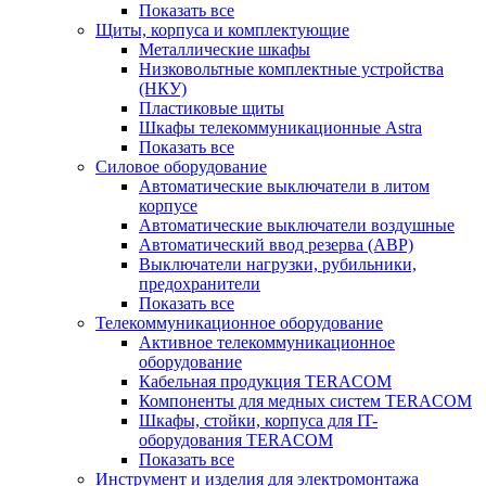
Показать все
Щиты, корпуса и комплектующие
Металлические шкафы
Низковольтные комплектные устройства
(НКУ)
Пластиковые щиты
Шкафы телекоммуникационные Astra
Показать все
Силовое оборудование
Автоматические выключатели в литом
корпусе
Автоматические выключатели воздушные
Автоматический ввод резерва (АВР)
Выключатели нагрузки, рубильники,
предохранители
Показать все
Телекоммуникационное оборудование
Активное телекоммуникационное
оборудование
Кабельная продукция TERACOM
Компоненты для медных систем TERACOM
Шкафы, стойки, корпуса для IT-
оборудования TERACOM
Показать все
Инструмент и изделия для электромонтажа