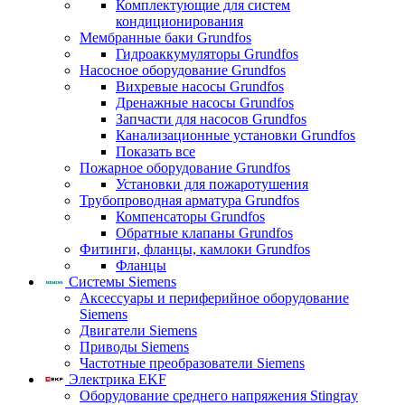
Комплектующие для систем
кондиционирования
Мембранные баки Grundfos
Гидроаккумуляторы Grundfos
Насосное оборудование Grundfos
Вихревые насосы Grundfos
Дренажные насосы Grundfos
Запчасти для насосов Grundfos
Канализационные установки Grundfos
Показать все
Пожарное оборудование Grundfos
Установки для пожаротушения
Трубопроводная арматура Grundfos
Компенсаторы Grundfos
Обратные клапаны Grundfos
Фитинги, фланцы, камлоки Grundfos
Фланцы
Системы Siemens
Аксессуары и периферийное оборудование
Siemens
Двигатели Siemens
Приводы Siemens
Частотные преобразователи Siemens
Электрика EKF
Оборудование среднего напряжения Stingray