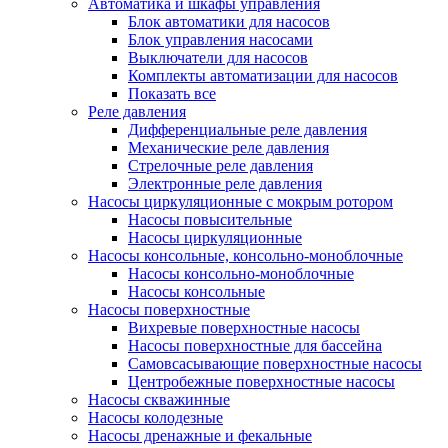
Автоматика и шкафы управления
Блок автоматики для насосов
Блок управления насосами
Выключатели для насосов
Комплекты автоматизации для насосов
Показать все
Реле давления
Дифференциальные реле давления
Механические реле давления
Стрелочные реле давления
Электронные реле давления
Насосы циркуляционные с мокрым ротором
Насосы повысительные
Насосы циркуляционные
Насосы консольные, консольно-моноблочные
Насосы консольно-моноблочные
Насосы консольные
Насосы поверхностные
Вихревые поверхностные насосы
Насосы поверхностные для бассейна
Самовсасывающие поверхностные насосы
Центробежные поверхностные насосы
Насосы скважинные
Насосы колодезные
Насосы дренажные и фекальные