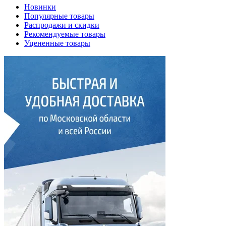
Новинки
Популярные товары
Распродажи и скидки
Рекомендуемые товары
Уцененные товары