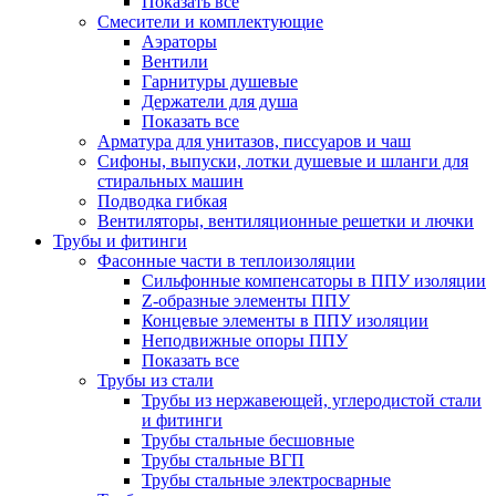
Показать все
Смесители и комплектующие
Аэраторы
Вентили
Гарнитуры душевые
Держатели для душа
Показать все
Арматура для унитазов, писсуаров и чаш
Сифоны, выпуски, лотки душевые и шланги для
стиральных машин
Подводка гибкая
Вентиляторы, вентиляционные решетки и лючки
Трубы и фитинги
Фасонные части в теплоизоляции
Cильфонные компенсаторы в ППУ изоляции
Z-образные элементы ППУ
Концевые элементы в ППУ изоляции
Неподвижные опоры ППУ
Показать все
Трубы из стали
Трубы из нержавеющей, углеродистой стали
и фитинги
Трубы стальные бесшовные
Трубы стальные ВГП
Трубы стальные электросварные