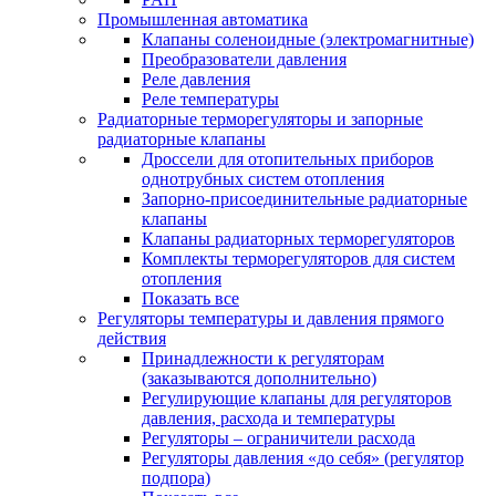
Промышленная автоматика
Клапаны соленоидные (электромагнитные)
Преобразователи давления
Реле давления
Реле температуры
Радиаторные терморегуляторы и запорные
радиаторные клапаны
Дроссели для отопительных приборов
однотрубных систем отопления
Запорно-присоединительные радиаторные
клапаны
Клапаны радиаторных терморегуляторов
Комплекты терморегуляторов для систем
отопления
Показать все
Регуляторы температуры и давления прямого
действия
Принадлежности к регуляторам
(заказываются дополнительно)
Регулирующие клапаны для регуляторов
давления, расхода и температуры
Регуляторы – ограничители расхода
Регуляторы давления «до себя» (регулятор
подпора)