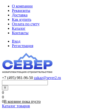
О компании
Реквизиты
Доставка
Как купить
Оплата по счету
Каталог
Контакты
Вход
Регистрация
+7 (495) 981-96-50
zakaz@sever2.ru
0
0
0
В корзине
пока
пусто
Каталог товаров