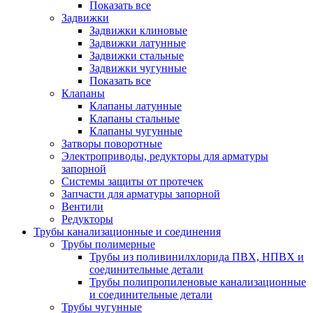
Показать все
Задвижки
Задвижки клиновые
Задвижки латунные
Задвижки стальные
Задвижки чугунные
Показать все
Клапаны
Клапаны латунные
Клапаны стальные
Клапаны чугунные
Затворы поворотные
Электроприводы, редукторы для арматуры
запорной
Системы защиты от протечек
Запчасти для арматуры запорной
Вентили
Редукторы
Трубы канализационные и соединения
Трубы полимерные
Трубы из поливинилхлорида ПВХ, НПВХ и
соединительные детали
Трубы полипропиленовые канализационные
и соединительные детали
Трубы чугунные