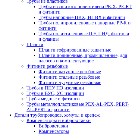
Трубы из пластиков
Трубы из сшитого полиэтилена PE-X, PE-RT
и фитинги
Трубы напорные ПВХ, НПВХ и фитинги
Трубы полипропиленовые напорные PP-R и
фитинги
Трубы полиэтиленовые ПЭ, ПНД, фитинги
и фланцы
Шланги
Шланги гофрированные защитные
Шланги поливочные, промышленные, для
насосов и комплектующие
Фитинги резьбовые
Фитинги латунные резьбовые
Фитинги стальные резьбовые
Фитинги чугунные резьбовые
Трубы в ППУ ПЭ изоляции
Трубы в ВУС, УС изоляции
Трубы медные и фитинги
Трубы металлопластиковые PEX-AL-PEX, PERT-
AL-PERT и фитинги
Детали трубопроводов, хомуты и крепеж
Компенсаторы и вибровставки
Вибровставки
Компенсаторы