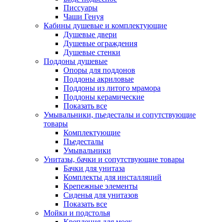
Писсуары
Чаши Генуя
Кабины душевые и комплектующие
Душевые двери
Душевые ограждения
Душевые стенки
Поддоны душевые
Опоры для поддонов
Поддоны акриловые
Поддоны из литого мрамора
Поддоны керамические
Показать все
Умывальники, пьедесталы и сопутствующие
товары
Комплектующие
Пьедесталы
Умывальники
Унитазы, бачки и сопутствующие товары
Бачки для унитаза
Комплекты для инсталляций
Крепежные элементы
Сиденья для унитазов
Показать все
Мойки и подстолья
Крепления для моек