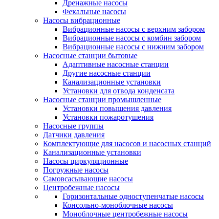
Дренажные насосы
Фекальные насосы
Насосы вибрационные
Вибрационные насосы с верхним забором
Вибрационные насосы с комбин забором
Вибрационные насосы с нижним забором
Насосные станции бытовые
Адаптивные насосные станции
Другие насосные станции
Канализационные установки
Установки для отвода конденсата
Насосные станции промышленные
Установки повышения давления
Установки пожаротушения
Насосные группы
Датчики давления
Комплектующие для насосов и насосных станций
Канализационные установки
Насосы циркуляционные
Погружные насосы
Самовсасывающие насосы
Центробежные насосы
Горизонтальные одноступенчатые насосы
Консольно-моноблочные насосы
Моноблочные центробежные насосы