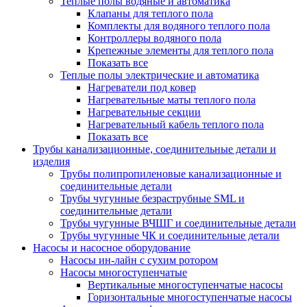
Теплые полы водяные и автоматика
Клапаны для теплого пола
Комплекты для водяного теплого пола
Контроллеры водяного пола
Крепежные элементы для теплого пола
Показать все
Теплые полы электрические и автоматика
Нагреватели под ковер
Нагревательные маты теплого пола
Нагревательные секции
Нагревательный кабель теплого пола
Показать все
Трубы канализационные, соединительные детали и
изделия
Трубы полипропиленовые канализационные и
соединительные детали
Трубы чугунные безраструбные SML и
соединительные детали
Трубы чугунные ВЧШГ и соединительные детали
Трубы чугунные ЧК и соединительные детали
Насосы и насосное оборудование
Насосы ин-лайн с сухим ротором
Насосы многоступенчатые
Вертикальные многоступенчатые насосы
Горизонтальные многоступенчатые насосы