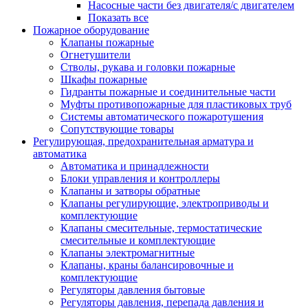
Насосные части без двигателя/с двигателем
Показать все
Пожарное оборудование
Клапаны пожарные
Огнетушители
Стволы, рукава и головки пожарные
Шкафы пожарные
Гидранты пожарные и соединительные части
Муфты противопожарные для пластиковых труб
Системы автоматического пожаротушения
Сопутствующие товары
Регулирующая, предохранительная арматура и
автоматика
Автоматика и принадлежности
Блоки управления и контроллеры
Клапаны и затворы обратные
Клапаны регулирующие, электроприводы и
комплектующие
Клапаны смесительные, термостатические
смесительные и комплектующие
Клапаны электромагнитные
Клапаны, краны балансировочные и
комплектующие
Регуляторы давления бытовые
Регуляторы давления, перепада давления и