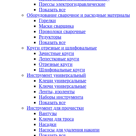
Прессы электрогидравлические
Показать все
Оборудование сварочное и расходные материалы
Горелки
Маски сварщика
Проволоки сварочные
Редукторы
Показать все
Круги отрезные и шлифовальные
Зачистные круги
Лепестковые круги
Отрезные круги
Шлифовальные круги
Инструмент универсальный
Клещи универсальные
Ключи универсальные
Ленты, изоленты
Наборы инструмента
Показать все
Инструмент для прочистки
Вантузы
Ключи для троса
Насадки
Насосы для удаления накипи
Показать все