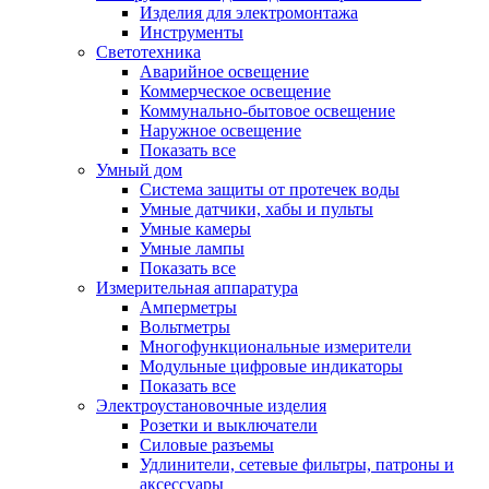
Изделия для электромонтажа
Инструменты
Светотехника
Аварийное освещение
Коммерческое освещение
Коммунально-бытовое освещение
Наружное освещение
Показать все
Умный дом
Система защиты от протечек воды
Умные датчики, хабы и пульты
Умные камеры
Умные лампы
Показать все
Измерительная аппаратура
Амперметры
Вольтметры
Многофункциональные измерители
Модульные цифровые индикаторы
Показать все
Электроустановочные изделия
Розетки и выключатели
Силовые разъемы
Удлинители, сетевые фильтры, патроны и
аксессуары