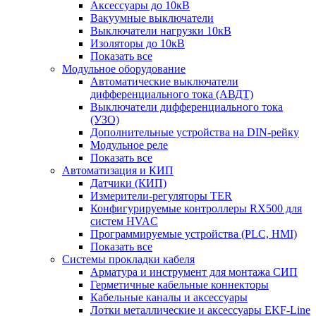
Аксессуары до 10кВ
Вакуумные выключатели
Выключатели нагрузки 10кВ
Изоляторы до 10кВ
Показать все
Модульное оборудование
Автоматические выключатели
дифференциального тока (АВДТ)
Выключатели дифференциального тока
(УЗО)
Дополнительные устройства на DIN-рейку
Модульное реле
Показать все
Автоматизация и КИП
Датчики (КИП)
Измерители-регуляторы TER
Конфигурируемые контроллеры RX500 для
систем HVAC
Программируемые устройства (PLC, HMI)
Показать все
Системы прокладки кабеля
Арматура и инструмент для монтажа СИП
Герметичные кабельные коннекторы
Кабельные каналы и аксессуары
Лотки металлические и аксессуары EKF-Line