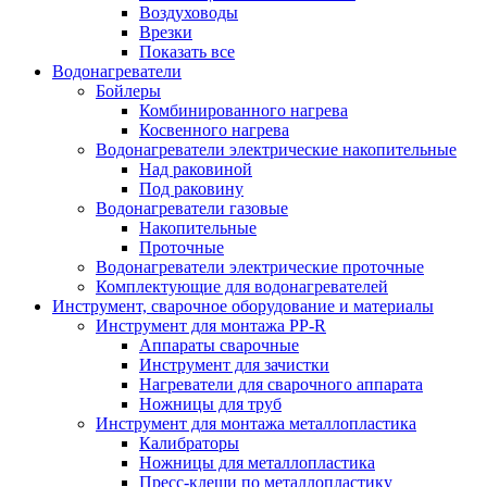
Воздуховоды
Врезки
Показать все
Водонагреватели
Бойлеры
Комбинированного нагрева
Косвенного нагрева
Водонагреватели электрические накопительные
Над раковиной
Под раковину
Водонагреватели газовые
Накопительные
Проточные
Водонагреватели электрические проточные
Комплектующие для водонагревателей
Инструмент, сварочное оборудование и материалы
Инструмент для монтажа PP-R
Аппараты сварочные
Инструмент для зачистки
Нагреватели для сварочного аппарата
Ножницы для труб
Инструмент для монтажа металлопластика
Калибраторы
Ножницы для металлопластика
Пресс-клещи по металлопластику