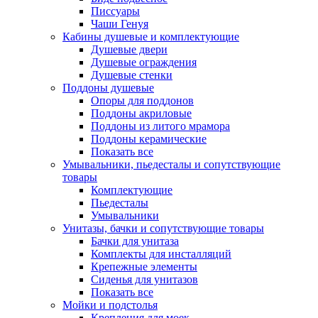
Писсуары
Чаши Генуя
Кабины душевые и комплектующие
Душевые двери
Душевые ограждения
Душевые стенки
Поддоны душевые
Опоры для поддонов
Поддоны акриловые
Поддоны из литого мрамора
Поддоны керамические
Показать все
Умывальники, пьедесталы и сопутствующие
товары
Комплектующие
Пьедесталы
Умывальники
Унитазы, бачки и сопутствующие товары
Бачки для унитаза
Комплекты для инсталляций
Крепежные элементы
Сиденья для унитазов
Показать все
Мойки и подстолья
Крепления для моек