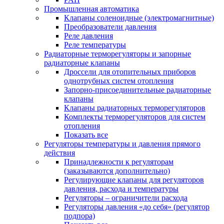
Промышленная автоматика
Клапаны соленоидные (электромагнитные)
Преобразователи давления
Реле давления
Реле температуры
Радиаторные терморегуляторы и запорные
радиаторные клапаны
Дроссели для отопительных приборов
однотрубных систем отопления
Запорно-присоединительные радиаторные
клапаны
Клапаны радиаторных терморегуляторов
Комплекты терморегуляторов для систем
отопления
Показать все
Регуляторы температуры и давления прямого
действия
Принадлежности к регуляторам
(заказываются дополнительно)
Регулирующие клапаны для регуляторов
давления, расхода и температуры
Регуляторы – ограничители расхода
Регуляторы давления «до себя» (регулятор
подпора)