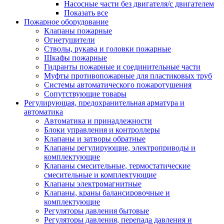
Насосные части без двигателя/с двигателем
Показать все
Пожарное оборудование
Клапаны пожарные
Огнетушители
Стволы, рукава и головки пожарные
Шкафы пожарные
Гидранты пожарные и соединительные части
Муфты противопожарные для пластиковых труб
Системы автоматического пожаротушения
Сопутствующие товары
Регулирующая, предохранительная арматура и
автоматика
Автоматика и принадлежности
Блоки управления и контроллеры
Клапаны и затворы обратные
Клапаны регулирующие, электроприводы и
комплектующие
Клапаны смесительные, термостатические
смесительные и комплектующие
Клапаны электромагнитные
Клапаны, краны балансировочные и
комплектующие
Регуляторы давления бытовые
Регуляторы давления, перепада давления и