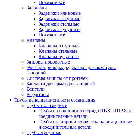
Показать все
Задвижки
Задвижки клиновые
Задвижки латунные
Задвижки стальные
Задвижки чугунные
Показать все
Клапаны
Клапаны латунные
Клапаны стальные
Клапаны чугунные
Затворы поворотные
Электроприводы, редукторы для арматуры
запорной
Системы защиты от протечек
Запчасти для арматуры запорной
Вентили
Редукторы
Трубы канализационные и соединения
Трубы полимерные
Трубы из поливинилхлорида ПВХ, НПВХ и
соединительные детали
Трубы полипропиленовые канализационные
и соединительные детали
Трубы чугунные