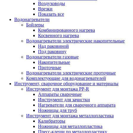
Воздуховоды
Врезки
Показать все
Водонагреватели
Бойлеры
Комбинированного нагрева
Косвенного нагрева
Водонагреватели электрические накопительные
Над раковиной
Под раковину
Водонагреватели газовые
Накопительные
Проточные
Водонагреватели электрические проточные
Комплектующие для водонагревателей
Инструмент, сварочное оборудование и материалы
Инструмент для монтажа PP-R
Аппараты сварочные
Инструмент для зачистки
Нагреватели для сварочного аппарата
Ножницы для труб
Инструмент для монтажа металлопластика
Калибраторы
Ножницы для металлопластика
Пресс-клещи по металлопластику