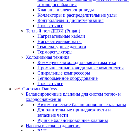
и холодоснабжения
Клапаны и электроприводы
Коллекторы и распределительные узлы
Контроллеры и диспетчеризация
Показать все
Теплый пол ДЕВИ (Ридан)
Нагревательные кабели
Нагревательные маты
Температурные датчики
Терморегуляторы
Холодильная техника
Коммерческая холодильная автоматика
Промышленные холодильные компоненты
Спиральные компрессоры
Теплообменное оборудование
Показать все
Системы Danfoss
Балансировочные клапаны для систем тепло- и
холодоснабжения
Автоматические балансировочные клапаны
Дополнительные принадлежности и
запасные части
Ручные балансировочные клапаны
Насосы высокого давления
PAH