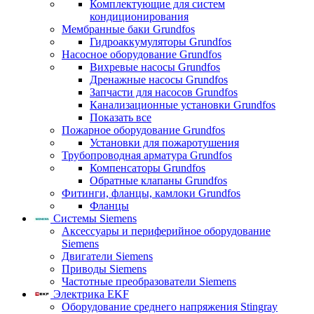
Комплектующие для систем
кондиционирования
Мембранные баки Grundfos
Гидроаккумуляторы Grundfos
Насосное оборудование Grundfos
Вихревые насосы Grundfos
Дренажные насосы Grundfos
Запчасти для насосов Grundfos
Канализационные установки Grundfos
Показать все
Пожарное оборудование Grundfos
Установки для пожаротушения
Трубопроводная арматура Grundfos
Компенсаторы Grundfos
Обратные клапаны Grundfos
Фитинги, фланцы, камлоки Grundfos
Фланцы
Системы Siemens
Аксессуары и периферийное оборудование
Siemens
Двигатели Siemens
Приводы Siemens
Частотные преобразователи Siemens
Электрика EKF
Оборудование среднего напряжения Stingray