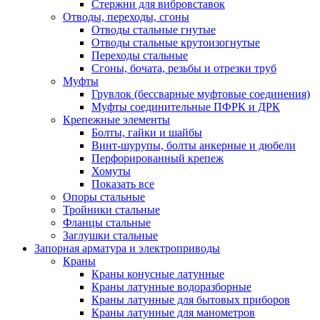
Стержни для вибровставок
Отводы, переходы, сгоны
Отводы стальные гнутые
Отводы стальные крутоизогнутые
Переходы стальные
Сгоны, бочата, резьбы и отрезки труб
Муфты
Грувлок (бессварные муфтовые соединения)
Муфты соединительные ПФРК и ДРК
Крепежные элементы
Болты, гайки и шайбы
Винт-шурупы, болты анкерные и дюбели
Перфорированный крепеж
Хомуты
Показать все
Опоры стальные
Тройники стальные
Фланцы стальные
Заглушки стальные
Запорная арматура и электроприводы
Краны
Краны конусные латунные
Краны латунные водоразборные
Краны латунные для бытовых приборов
Краны латунные для манометров