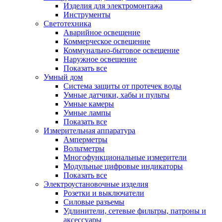
Изделия для электромонтажа
Инструменты
Светотехника
Аварийное освещение
Коммерческое освещение
Коммунально-бытовое освещение
Наружное освещение
Показать все
Умный дом
Система защиты от протечек воды
Умные датчики, хабы и пульты
Умные камеры
Умные лампы
Показать все
Измерительная аппаратура
Амперметры
Вольтметры
Многофункциональные измерители
Модульные цифровые индикаторы
Показать все
Электроустановочные изделия
Розетки и выключатели
Силовые разъемы
Удлинители, сетевые фильтры, патроны и
аксессуары