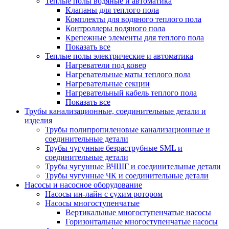
Теплые полы водяные и автоматика
Клапаны для теплого пола
Комплекты для водяного теплого пола
Контроллеры водяного пола
Крепежные элементы для теплого пола
Показать все
Теплые полы электрические и автоматика
Нагреватели под ковер
Нагревательные маты теплого пола
Нагревательные секции
Нагревательный кабель теплого пола
Показать все
Трубы канализационные, соединительные детали и
изделия
Трубы полипропиленовые канализационные и
соединительные детали
Трубы чугунные безраструбные SML и
соединительные детали
Трубы чугунные ВЧШГ и соединительные детали
Трубы чугунные ЧК и соединительные детали
Насосы и насосное оборудование
Насосы ин-лайн с сухим ротором
Насосы многоступенчатые
Вертикальные многоступенчатые насосы
Горизонтальные многоступенчатые насосы