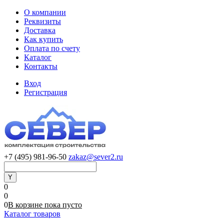
О компании
Реквизиты
Доставка
Как купить
Оплата по счету
Каталог
Контакты
Вход
Регистрация
+7 (495) 981-96-50
zakaz@sever2.ru
0
0
0
В корзине
пока
пусто
Каталог товаров