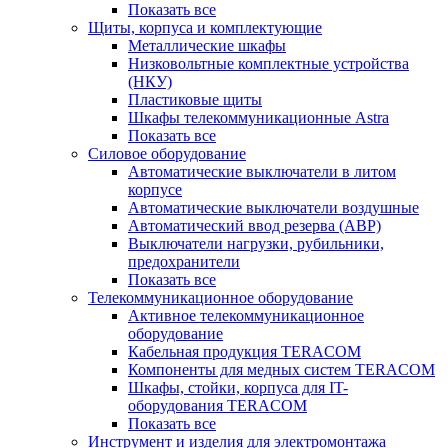
Показать все
Щиты, корпуса и комплектующие
Металлические шкафы
Низковольтные комплектные устройства
(НКУ)
Пластиковые щиты
Шкафы телекоммуникационные Astra
Показать все
Силовое оборудование
Автоматические выключатели в литом
корпусе
Автоматические выключатели воздушные
Автоматический ввод резерва (АВР)
Выключатели нагрузки, рубильники,
предохранители
Показать все
Телекоммуникационное оборудование
Активное телекоммуникационное
оборудование
Кабельная продукция TERACOM
Компоненты для медных систем TERACOM
Шкафы, стойки, корпуса для IT-
оборудования TERACOM
Показать все
Инструмент и изделия для электромонтажа