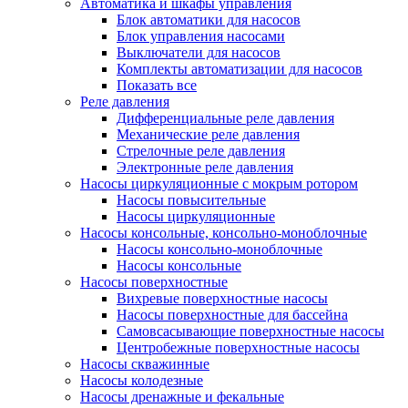
Автоматика и шкафы управления
Блок автоматики для насосов
Блок управления насосами
Выключатели для насосов
Комплекты автоматизации для насосов
Показать все
Реле давления
Дифференциальные реле давления
Механические реле давления
Стрелочные реле давления
Электронные реле давления
Насосы циркуляционные с мокрым ротором
Насосы повысительные
Насосы циркуляционные
Насосы консольные, консольно-моноблочные
Насосы консольно-моноблочные
Насосы консольные
Насосы поверхностные
Вихревые поверхностные насосы
Насосы поверхностные для бассейна
Самовсасывающие поверхностные насосы
Центробежные поверхностные насосы
Насосы скважинные
Насосы колодезные
Насосы дренажные и фекальные