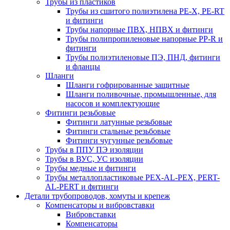
Трубы из пластиков
Трубы из сшитого полиэтилена PE-X, PE-RT
и фитинги
Трубы напорные ПВХ, НПВХ и фитинги
Трубы полипропиленовые напорные PP-R и
фитинги
Трубы полиэтиленовые ПЭ, ПНД, фитинги
и фланцы
Шланги
Шланги гофрированные защитные
Шланги поливочные, промышленные, для
насосов и комплектующие
Фитинги резьбовые
Фитинги латунные резьбовые
Фитинги стальные резьбовые
Фитинги чугунные резьбовые
Трубы в ППУ ПЭ изоляции
Трубы в ВУС, УС изоляции
Трубы медные и фитинги
Трубы металлопластиковые PEX-AL-PEX, PERT-
AL-PERT и фитинги
Детали трубопроводов, хомуты и крепеж
Компенсаторы и вибровставки
Вибровставки
Компенсаторы