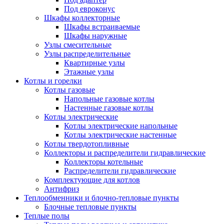
Под евроконус
Шкафы коллекторные
Шкафы встраиваемые
Шкафы наружные
Узлы смесительные
Узлы распределительные
Квартирные узлы
Этажные узлы
Котлы и горелки
Котлы газовые
Напольные газовые котлы
Настенные газовые котлы
Котлы электрические
Котлы электрические напольные
Котлы электрические настенные
Котлы твердотопливные
Коллекторы и распределители гидравлические
Коллекторы котельные
Распределители гидравлические
Комплектующие для котлов
Антифриз
Теплообменники и блочно-тепловые пункты
Блочные тепловые пункты
Теплые полы