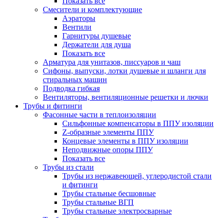
Показать все
Смесители и комплектующие
Аэраторы
Вентили
Гарнитуры душевые
Держатели для душа
Показать все
Арматура для унитазов, писсуаров и чаш
Сифоны, выпуски, лотки душевые и шланги для
стиральных машин
Подводка гибкая
Вентиляторы, вентиляционные решетки и лючки
Трубы и фитинги
Фасонные части в теплоизоляции
Cильфонные компенсаторы в ППУ изоляции
Z-образные элементы ППУ
Концевые элементы в ППУ изоляции
Неподвижные опоры ППУ
Показать все
Трубы из стали
Трубы из нержавеющей, углеродистой стали
и фитинги
Трубы стальные бесшовные
Трубы стальные ВГП
Трубы стальные электросварные