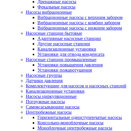
Дренажные насосы
Фекальные насосы
Насосы вибрационные
Вибрационные насосы с верхним забором
Вибрационные насосы с комбин забором
Вибрационные насосы с нижним забором
Насосные станции бытовые
Адаптивные насосные станции
Другие насосные станции
Канализационные установки
Установки для отвода конденсата
Насосные станции промышленные
Установки повышения давления
Установки пожаротушения
Насосные группы
Датчики давления
Комплектующие для насосов и насосных станций
Канализационные установки
Насосы циркуляционные
Погружные насосы
Самовсасывающие насосы
Центробежные насосы
Горизонтальные одноступенчатые насосы
Консольно-моноблочные насосы
Моноблочные центробежные насосы