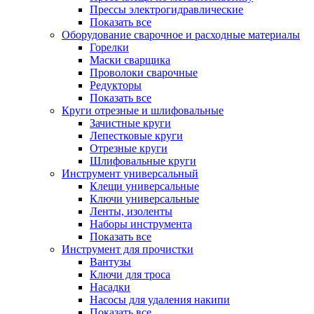
Прессы электрогидравлические
Показать все
Оборудование сварочное и расходные материалы
Горелки
Маски сварщика
Проволоки сварочные
Редукторы
Показать все
Круги отрезные и шлифовальные
Зачистные круги
Лепестковые круги
Отрезные круги
Шлифовальные круги
Инструмент универсальный
Клещи универсальные
Ключи универсальные
Ленты, изоленты
Наборы инструмента
Показать все
Инструмент для прочистки
Вантузы
Ключи для троса
Насадки
Насосы для удаления накипи
Показать все