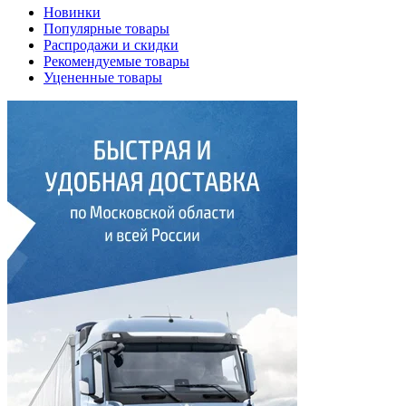
Новинки
Популярные товары
Распродажи и скидки
Рекомендуемые товары
Уцененные товары