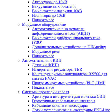
Аксессуары до 10кВ
Вакуумные выключатели
Выключатели нагрузки 10кВ
Изоляторы до 10кВ
Показать все
Модульное оборудование
Автоматические выключатели
дифференциального тока (АВДТ)
Выключатели дифференциального тока
(УЗО)
Дополнительные устройства на DIN-рейку
Модульное реле
Показать все
Автоматизация и КИП
Датчики (КИП)
Измерители-регуляторы TER
Конфигурируемые контроллеры RX500 для
систем HVAC
Программируемые устройства (PLC, HMI)
Показать все
Системы прокладки кабеля
Арматура и инструмент для монтажа СИП
Герметичные кабельные коннекторы
Кабельные каналы и аксессуары
Лотки металлические и аксессуары EKF-Line