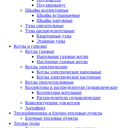
Под евроконус
Шкафы коллекторные
Шкафы встраиваемые
Шкафы наружные
Узлы смесительные
Узлы распределительные
Квартирные узлы
Этажные узлы
Котлы и горелки
Котлы газовые
Напольные газовые котлы
Настенные газовые котлы
Котлы электрические
Котлы электрические напольные
Котлы электрические настенные
Котлы твердотопливные
Коллекторы и распределители гидравлические
Коллекторы котельные
Распределители гидравлические
Комплектующие для котлов
Антифриз
Теплообменники и блочно-тепловые пункты
Блочные тепловые пункты
Теплые полы