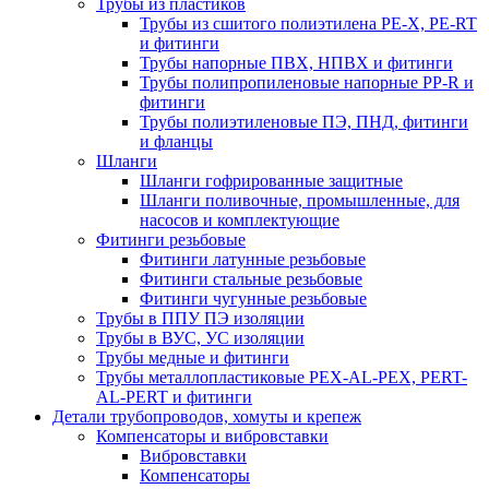
Трубы из пластиков
Трубы из сшитого полиэтилена PE-X, PE-RT
и фитинги
Трубы напорные ПВХ, НПВХ и фитинги
Трубы полипропиленовые напорные PP-R и
фитинги
Трубы полиэтиленовые ПЭ, ПНД, фитинги
и фланцы
Шланги
Шланги гофрированные защитные
Шланги поливочные, промышленные, для
насосов и комплектующие
Фитинги резьбовые
Фитинги латунные резьбовые
Фитинги стальные резьбовые
Фитинги чугунные резьбовые
Трубы в ППУ ПЭ изоляции
Трубы в ВУС, УС изоляции
Трубы медные и фитинги
Трубы металлопластиковые PEX-AL-PEX, PERT-
AL-PERT и фитинги
Детали трубопроводов, хомуты и крепеж
Компенсаторы и вибровставки
Вибровставки
Компенсаторы