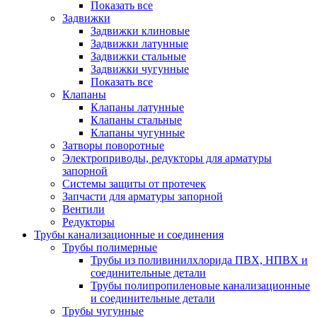
Показать все
Задвижки
Задвижки клиновые
Задвижки латунные
Задвижки стальные
Задвижки чугунные
Показать все
Клапаны
Клапаны латунные
Клапаны стальные
Клапаны чугунные
Затворы поворотные
Электроприводы, редукторы для арматуры
запорной
Системы защиты от протечек
Запчасти для арматуры запорной
Вентили
Редукторы
Трубы канализационные и соединения
Трубы полимерные
Трубы из поливинилхлорида ПВХ, НПВХ и
соединительные детали
Трубы полипропиленовые канализационные
и соединительные детали
Трубы чугунные