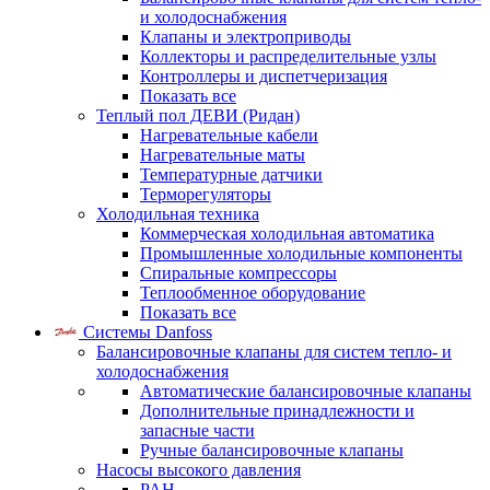
и холодоснабжения
Клапаны и электроприводы
Коллекторы и распределительные узлы
Контроллеры и диспетчеризация
Показать все
Теплый пол ДЕВИ (Ридан)
Нагревательные кабели
Нагревательные маты
Температурные датчики
Терморегуляторы
Холодильная техника
Коммерческая холодильная автоматика
Промышленные холодильные компоненты
Спиральные компрессоры
Теплообменное оборудование
Показать все
Системы Danfoss
Балансировочные клапаны для систем тепло- и
холодоснабжения
Автоматические балансировочные клапаны
Дополнительные принадлежности и
запасные части
Ручные балансировочные клапаны
Насосы высокого давления
PAH