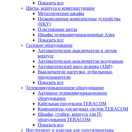
Показать все
Щиты, корпуса и комплектующие
Металлические шкафы
Низковольтные комплектные устройства
(НКУ)
Пластиковые щиты
Шкафы телекоммуникационные Astra
Показать все
Силовое оборудование
Автоматические выключатели в литом
корпусе
Автоматические выключатели воздушные
Автоматический ввод резерва (АВР)
Выключатели нагрузки, рубильники,
предохранители
Показать все
Телекоммуникационное оборудование
Активное телекоммуникационное
оборудование
Кабельная продукция TERACOM
Компоненты для медных систем TERACOM
Шкафы, стойки, корпуса для IT-
оборудования TERACOM
Показать все
Инструмент и изделия для электромонтажа