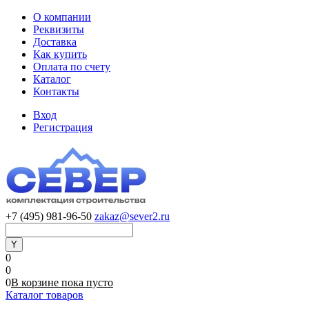
О компании
Реквизиты
Доставка
Как купить
Оплата по счету
Каталог
Контакты
Вход
Регистрация
+7 (495) 981-96-50
zakaz@sever2.ru
0
0
0
В корзине
пока
пусто
Каталог товаров