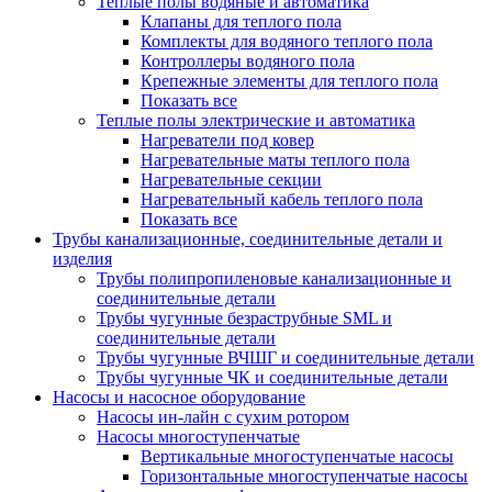
Теплые полы водяные и автоматика
Клапаны для теплого пола
Комплекты для водяного теплого пола
Контроллеры водяного пола
Крепежные элементы для теплого пола
Показать все
Теплые полы электрические и автоматика
Нагреватели под ковер
Нагревательные маты теплого пола
Нагревательные секции
Нагревательный кабель теплого пола
Показать все
Трубы канализационные, соединительные детали и
изделия
Трубы полипропиленовые канализационные и
соединительные детали
Трубы чугунные безраструбные SML и
соединительные детали
Трубы чугунные ВЧШГ и соединительные детали
Трубы чугунные ЧК и соединительные детали
Насосы и насосное оборудование
Насосы ин-лайн с сухим ротором
Насосы многоступенчатые
Вертикальные многоступенчатые насосы
Горизонтальные многоступенчатые насосы