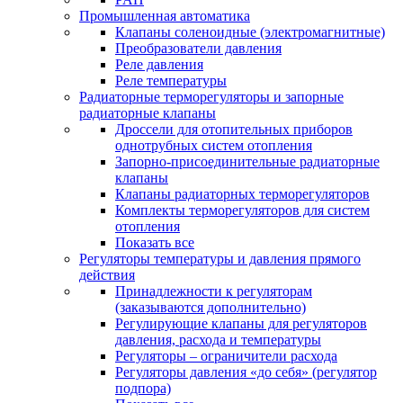
Промышленная автоматика
Клапаны соленоидные (электромагнитные)
Преобразователи давления
Реле давления
Реле температуры
Радиаторные терморегуляторы и запорные
радиаторные клапаны
Дроссели для отопительных приборов
однотрубных систем отопления
Запорно-присоединительные радиаторные
клапаны
Клапаны радиаторных терморегуляторов
Комплекты терморегуляторов для систем
отопления
Показать все
Регуляторы температуры и давления прямого
действия
Принадлежности к регуляторам
(заказываются дополнительно)
Регулирующие клапаны для регуляторов
давления, расхода и температуры
Регуляторы – ограничители расхода
Регуляторы давления «до себя» (регулятор
подпора)