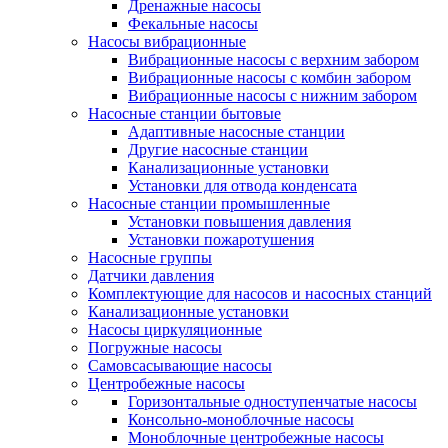
Дренажные насосы
Фекальные насосы
Насосы вибрационные
Вибрационные насосы с верхним забором
Вибрационные насосы с комбин забором
Вибрационные насосы с нижним забором
Насосные станции бытовые
Адаптивные насосные станции
Другие насосные станции
Канализационные установки
Установки для отвода конденсата
Насосные станции промышленные
Установки повышения давления
Установки пожаротушения
Насосные группы
Датчики давления
Комплектующие для насосов и насосных станций
Канализационные установки
Насосы циркуляционные
Погружные насосы
Самовсасывающие насосы
Центробежные насосы
Горизонтальные одноступенчатые насосы
Консольно-моноблочные насосы
Моноблочные центробежные насосы