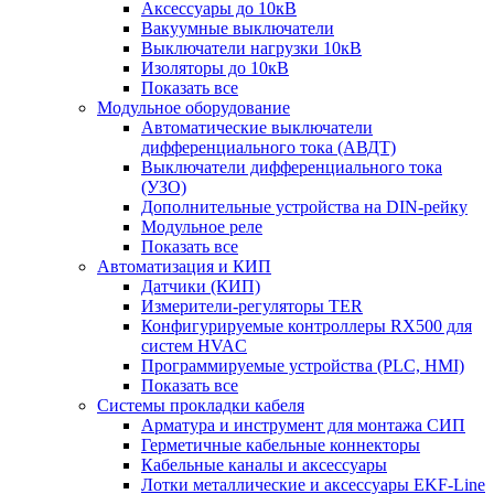
Аксессуары до 10кВ
Вакуумные выключатели
Выключатели нагрузки 10кВ
Изоляторы до 10кВ
Показать все
Модульное оборудование
Автоматические выключатели
дифференциального тока (АВДТ)
Выключатели дифференциального тока
(УЗО)
Дополнительные устройства на DIN-рейку
Модульное реле
Показать все
Автоматизация и КИП
Датчики (КИП)
Измерители-регуляторы TER
Конфигурируемые контроллеры RX500 для
систем HVAC
Программируемые устройства (PLC, HMI)
Показать все
Системы прокладки кабеля
Арматура и инструмент для монтажа СИП
Герметичные кабельные коннекторы
Кабельные каналы и аксессуары
Лотки металлические и аксессуары EKF-Line