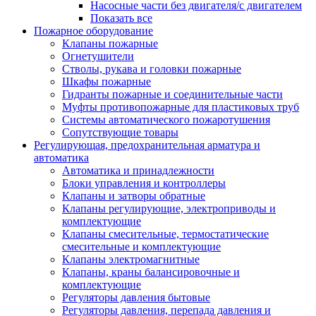
Насосные части без двигателя/с двигателем
Показать все
Пожарное оборудование
Клапаны пожарные
Огнетушители
Стволы, рукава и головки пожарные
Шкафы пожарные
Гидранты пожарные и соединительные части
Муфты противопожарные для пластиковых труб
Системы автоматического пожаротушения
Сопутствующие товары
Регулирующая, предохранительная арматура и
автоматика
Автоматика и принадлежности
Блоки управления и контроллеры
Клапаны и затворы обратные
Клапаны регулирующие, электроприводы и
комплектующие
Клапаны смесительные, термостатические
смесительные и комплектующие
Клапаны электромагнитные
Клапаны, краны балансировочные и
комплектующие
Регуляторы давления бытовые
Регуляторы давления, перепада давления и