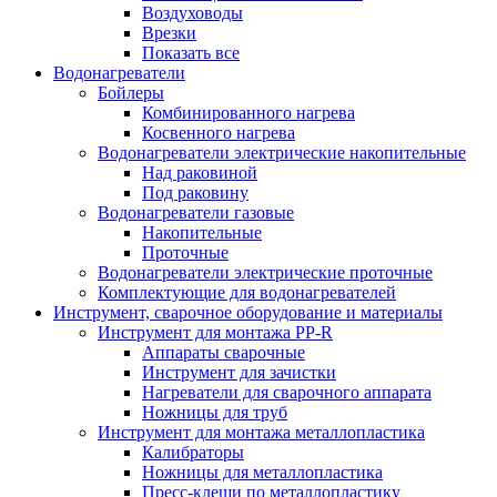
Воздуховоды
Врезки
Показать все
Водонагреватели
Бойлеры
Комбинированного нагрева
Косвенного нагрева
Водонагреватели электрические накопительные
Над раковиной
Под раковину
Водонагреватели газовые
Накопительные
Проточные
Водонагреватели электрические проточные
Комплектующие для водонагревателей
Инструмент, сварочное оборудование и материалы
Инструмент для монтажа PP-R
Аппараты сварочные
Инструмент для зачистки
Нагреватели для сварочного аппарата
Ножницы для труб
Инструмент для монтажа металлопластика
Калибраторы
Ножницы для металлопластика
Пресс-клещи по металлопластику