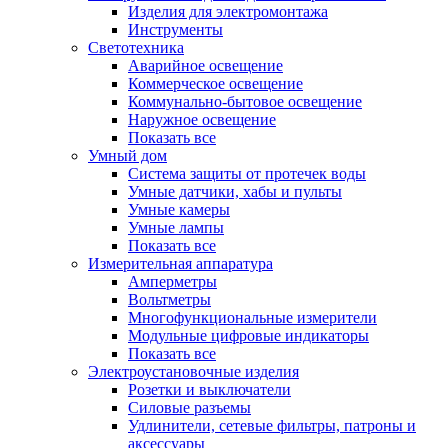
Изделия для электромонтажа
Инструменты
Светотехника
Аварийное освещение
Коммерческое освещение
Коммунально-бытовое освещение
Наружное освещение
Показать все
Умный дом
Система защиты от протечек воды
Умные датчики, хабы и пульты
Умные камеры
Умные лампы
Показать все
Измерительная аппаратура
Амперметры
Вольтметры
Многофункциональные измерители
Модульные цифровые индикаторы
Показать все
Электроустановочные изделия
Розетки и выключатели
Силовые разъемы
Удлинители, сетевые фильтры, патроны и
аксессуары