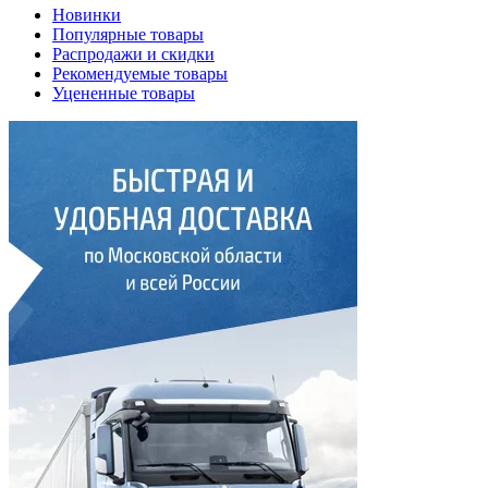
Новинки
Популярные товары
Распродажи и скидки
Рекомендуемые товары
Уцененные товары