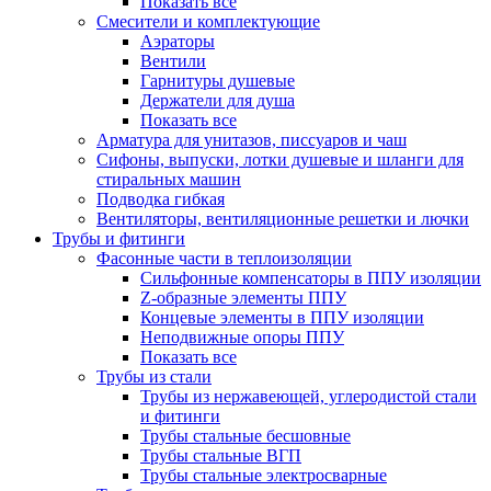
Показать все
Смесители и комплектующие
Аэраторы
Вентили
Гарнитуры душевые
Держатели для душа
Показать все
Арматура для унитазов, писсуаров и чаш
Сифоны, выпуски, лотки душевые и шланги для
стиральных машин
Подводка гибкая
Вентиляторы, вентиляционные решетки и лючки
Трубы и фитинги
Фасонные части в теплоизоляции
Cильфонные компенсаторы в ППУ изоляции
Z-образные элементы ППУ
Концевые элементы в ППУ изоляции
Неподвижные опоры ППУ
Показать все
Трубы из стали
Трубы из нержавеющей, углеродистой стали
и фитинги
Трубы стальные бесшовные
Трубы стальные ВГП
Трубы стальные электросварные