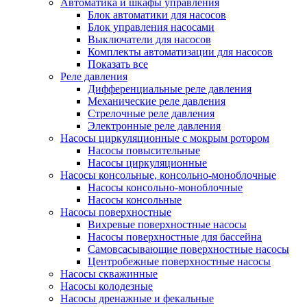
Автоматика и шкафы управления
Блок автоматики для насосов
Блок управления насосами
Выключатели для насосов
Комплекты автоматизации для насосов
Показать все
Реле давления
Дифференциальные реле давления
Механические реле давления
Стрелочные реле давления
Электронные реле давления
Насосы циркуляционные с мокрым ротором
Насосы повысительные
Насосы циркуляционные
Насосы консольные, консольно-моноблочные
Насосы консольно-моноблочные
Насосы консольные
Насосы поверхностные
Вихревые поверхностные насосы
Насосы поверхностные для бассейна
Самовсасывающие поверхностные насосы
Центробежные поверхностные насосы
Насосы скважинные
Насосы колодезные
Насосы дренажные и фекальные