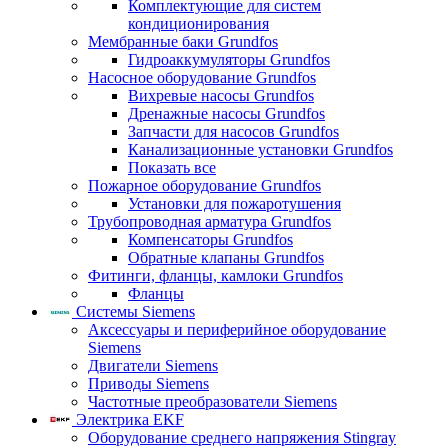
Комплектующие для систем
кондиционирования
Мембранные баки Grundfos
Гидроаккумуляторы Grundfos
Насосное оборудование Grundfos
Вихревые насосы Grundfos
Дренажные насосы Grundfos
Запчасти для насосов Grundfos
Канализационные установки Grundfos
Показать все
Пожарное оборудование Grundfos
Установки для пожаротушения
Трубопроводная арматура Grundfos
Компенсаторы Grundfos
Обратные клапаны Grundfos
Фитинги, фланцы, камлоки Grundfos
Фланцы
Системы Siemens
Аксессуары и периферийное оборудование
Siemens
Двигатели Siemens
Приводы Siemens
Частотные преобразователи Siemens
Электрика EKF
Оборудование среднего напряжения Stingray