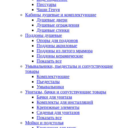
Писсуары
Чаши Генуя
Кабины душевые и комплектующие
Душевые двери
Душевые ограждения
Душевые стенки
Поддоны душевые
Опоры для поддонов
Поддоны акриловые
Поддоны из литого мрамора
Поддоны керамические
Показать все
Умывальники, пьедесталы и сопутствующие
товары
Комплектующие
Пьедесталы
Умывальники
Унитазы, бачки и сопутствующие товары
Бачки для унитаза
Комплекты для инсталляций
Крепежные элементы
Сиденья для унитазов
Показать все
Мойки и подстолья
Крепления для моек