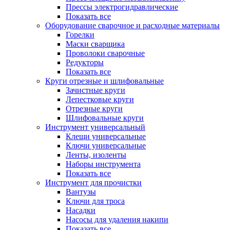
Прессы электрогидравлические
Показать все
Оборудование сварочное и расходные материалы
Горелки
Маски сварщика
Проволоки сварочные
Редукторы
Показать все
Круги отрезные и шлифовальные
Зачистные круги
Лепестковые круги
Отрезные круги
Шлифовальные круги
Инструмент универсальный
Клещи универсальные
Ключи универсальные
Ленты, изоленты
Наборы инструмента
Показать все
Инструмент для прочистки
Вантузы
Ключи для троса
Насадки
Насосы для удаления накипи
Показать все