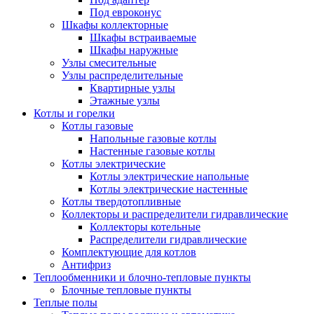
Под евроконус
Шкафы коллекторные
Шкафы встраиваемые
Шкафы наружные
Узлы смесительные
Узлы распределительные
Квартирные узлы
Этажные узлы
Котлы и горелки
Котлы газовые
Напольные газовые котлы
Настенные газовые котлы
Котлы электрические
Котлы электрические напольные
Котлы электрические настенные
Котлы твердотопливные
Коллекторы и распределители гидравлические
Коллекторы котельные
Распределители гидравлические
Комплектующие для котлов
Антифриз
Теплообменники и блочно-тепловые пункты
Блочные тепловые пункты
Теплые полы