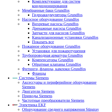
Комплектующие для систем
кондиционирования
Мембранные баки Grundfos
Гидроаккумуляторы Grundfos
Насосное оборудование Grundfos
Вихревые насосы Grundfos
Дренажные насосы Grundfos
Запчасти для насосов Grundfos
Канализационные установки Grundfos
Показать все
Пожарное оборудование Grundfos
Установки для пожаротушения
Трубопроводная арматура Grundfos
Компенсаторы Grundfos
Обратные клапаны Grundfos
Фитинги, фланцы, камлоки Grundfos
Фланцы
Системы Siemens
Аксессуары и периферийное оборудование
Siemens
Двигатели Siemens
Приводы Siemens
Частотные преобразователи Siemens
Электрика EKF
Оборудование среднего напряжения Stingray