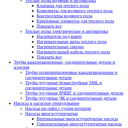
Теплые полы водяные и автоматика
Клапаны для теплого пола
Комплекты для водяного теплого пола
Контроллеры водяного пола
Крепежные элементы для теплого пола
Показать все
Теплые полы электрические и автоматика
Нагреватели под ковер
Нагревательные маты теплого пола
Нагревательные секции
Нагревательный кабель теплого пола
Показать все
Трубы канализационные, соединительные детали и
изделия
Трубы полипропиленовые канализационные и
соединительные детали
Трубы чугунные безраструбные SML и
соединительные детали
Трубы чугунные ВЧШГ и соединительные детали
Трубы чугунные ЧК и соединительные детали
Насосы и насосное оборудование
Насосы ин-лайн с сухим ротором
Насосы многоступенчатые
Вертикальные многоступенчатые насосы
Горизонтальные многоступенчатые насосы