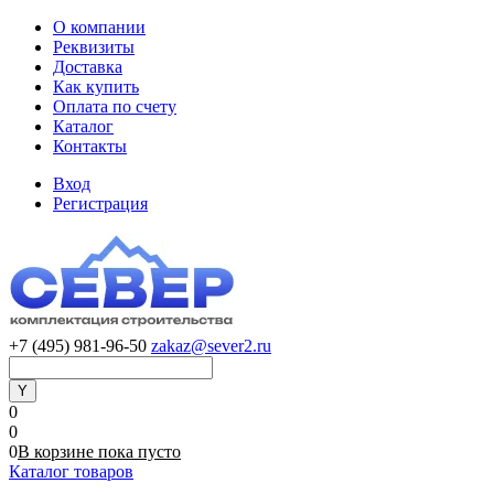
О компании
Реквизиты
Доставка
Как купить
Оплата по счету
Каталог
Контакты
Вход
Регистрация
+7 (495) 981-96-50
zakaz@sever2.ru
0
0
0
В корзине
пока
пусто
Каталог товаров