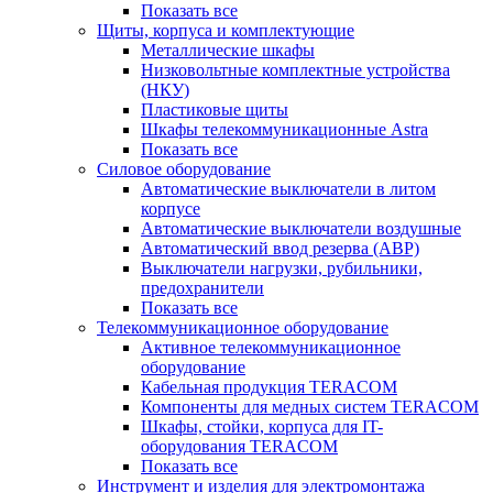
Показать все
Щиты, корпуса и комплектующие
Металлические шкафы
Низковольтные комплектные устройства
(НКУ)
Пластиковые щиты
Шкафы телекоммуникационные Astra
Показать все
Силовое оборудование
Автоматические выключатели в литом
корпусе
Автоматические выключатели воздушные
Автоматический ввод резерва (АВР)
Выключатели нагрузки, рубильники,
предохранители
Показать все
Телекоммуникационное оборудование
Активное телекоммуникационное
оборудование
Кабельная продукция TERACOM
Компоненты для медных систем TERACOM
Шкафы, стойки, корпуса для IT-
оборудования TERACOM
Показать все
Инструмент и изделия для электромонтажа