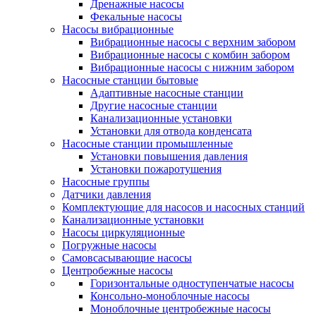
Дренажные насосы
Фекальные насосы
Насосы вибрационные
Вибрационные насосы с верхним забором
Вибрационные насосы с комбин забором
Вибрационные насосы с нижним забором
Насосные станции бытовые
Адаптивные насосные станции
Другие насосные станции
Канализационные установки
Установки для отвода конденсата
Насосные станции промышленные
Установки повышения давления
Установки пожаротушения
Насосные группы
Датчики давления
Комплектующие для насосов и насосных станций
Канализационные установки
Насосы циркуляционные
Погружные насосы
Самовсасывающие насосы
Центробежные насосы
Горизонтальные одноступенчатые насосы
Консольно-моноблочные насосы
Моноблочные центробежные насосы