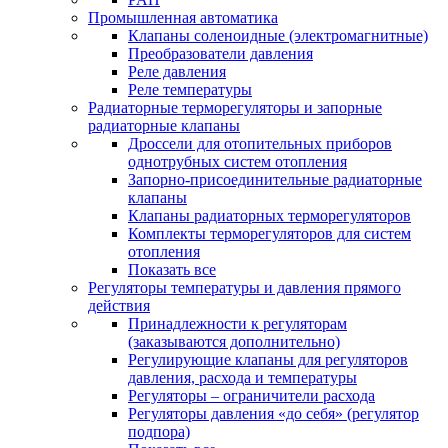
Промышленная автоматика
Клапаны соленоидные (электромагнитные)
Преобразователи давления
Реле давления
Реле температуры
Радиаторные терморегуляторы и запорные
радиаторные клапаны
Дроссели для отопительных приборов
однотрубных систем отопления
Запорно-присоединительные радиаторные
клапаны
Клапаны радиаторных терморегуляторов
Комплекты терморегуляторов для систем
отопления
Показать все
Регуляторы температуры и давления прямого
действия
Принадлежности к регуляторам
(заказываются дополнительно)
Регулирующие клапаны для регуляторов
давления, расхода и температуры
Регуляторы – ограничители расхода
Регуляторы давления «до себя» (регулятор
подпора)