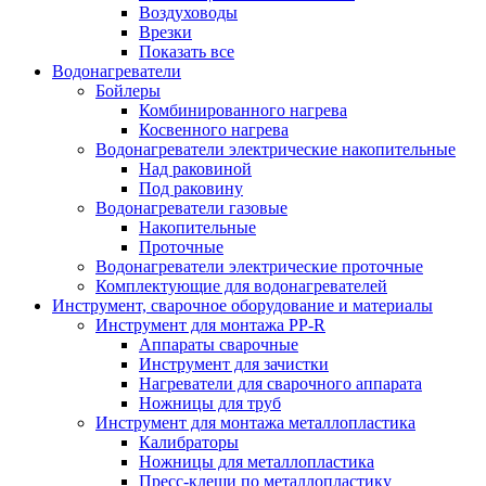
Воздуховоды
Врезки
Показать все
Водонагреватели
Бойлеры
Комбинированного нагрева
Косвенного нагрева
Водонагреватели электрические накопительные
Над раковиной
Под раковину
Водонагреватели газовые
Накопительные
Проточные
Водонагреватели электрические проточные
Комплектующие для водонагревателей
Инструмент, сварочное оборудование и материалы
Инструмент для монтажа PP-R
Аппараты сварочные
Инструмент для зачистки
Нагреватели для сварочного аппарата
Ножницы для труб
Инструмент для монтажа металлопластика
Калибраторы
Ножницы для металлопластика
Пресс-клещи по металлопластику