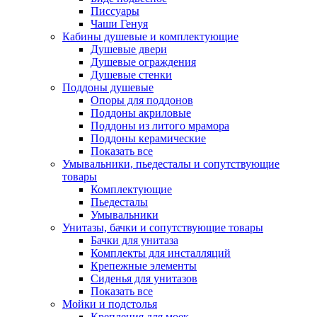
Писсуары
Чаши Генуя
Кабины душевые и комплектующие
Душевые двери
Душевые ограждения
Душевые стенки
Поддоны душевые
Опоры для поддонов
Поддоны акриловые
Поддоны из литого мрамора
Поддоны керамические
Показать все
Умывальники, пьедесталы и сопутствующие
товары
Комплектующие
Пьедесталы
Умывальники
Унитазы, бачки и сопутствующие товары
Бачки для унитаза
Комплекты для инсталляций
Крепежные элементы
Сиденья для унитазов
Показать все
Мойки и подстолья
Крепления для моек