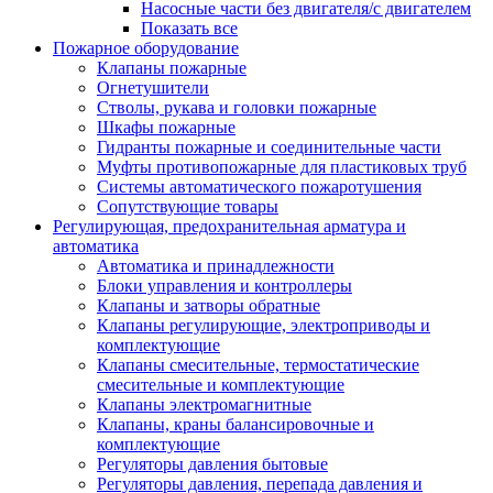
Насосные части без двигателя/с двигателем
Показать все
Пожарное оборудование
Клапаны пожарные
Огнетушители
Стволы, рукава и головки пожарные
Шкафы пожарные
Гидранты пожарные и соединительные части
Муфты противопожарные для пластиковых труб
Системы автоматического пожаротушения
Сопутствующие товары
Регулирующая, предохранительная арматура и
автоматика
Автоматика и принадлежности
Блоки управления и контроллеры
Клапаны и затворы обратные
Клапаны регулирующие, электроприводы и
комплектующие
Клапаны смесительные, термостатические
смесительные и комплектующие
Клапаны электромагнитные
Клапаны, краны балансировочные и
комплектующие
Регуляторы давления бытовые
Регуляторы давления, перепада давления и