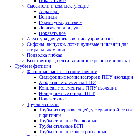
Показать все
Смесители и комплектующие
Аэраторы
Вентили
Гарнитуры душевые
Держатели для душа
Показать все
Арматура для унитазов, писсуаров и чаш
Сифоны, выпуски, лотки душевые и шланги для
стиральных машин
Подводка гибкая
Вентиляторы, вентиляционные решетки и лючки
Трубы и фитинги
Фасонные части в теплоизоляции
Cильфонные компенсаторы в ППУ изоляции
Z-образные элементы ППУ
Концевые элементы в ППУ изоляции
Неподвижные опоры ППУ
Показать все
Трубы из стали
Трубы из нержавеющей, углеродистой стали
и фитинги
Трубы стальные бесшовные
Трубы стальные ВГП
Трубы стальные электросварные