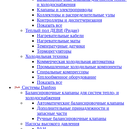
и холодоснабжения
Клапаны и электроприводы
Коллекторы и распределительные узлы
Контроллеры и диспетчеризация
Показать все
Теплый пол ДЕВИ (Ридан)
Нагревательные кабели
Нагревательные маты
Температурные датчики
Терморегуляторы
Холодильная техника
Коммерческая холодильная автоматика
Промышленные холодильные компоненты
Спиральные компрессоры
Теплообменное оборудование
Показать все
Системы Danfoss
Балансировочные клапаны для систем тепло- и
холодоснабжения
Автоматические балансировочные клапаны
Дополнительные принадлежности и
запасные части
Ручные балансировочные клапаны
Насосы высокого давления
PAH