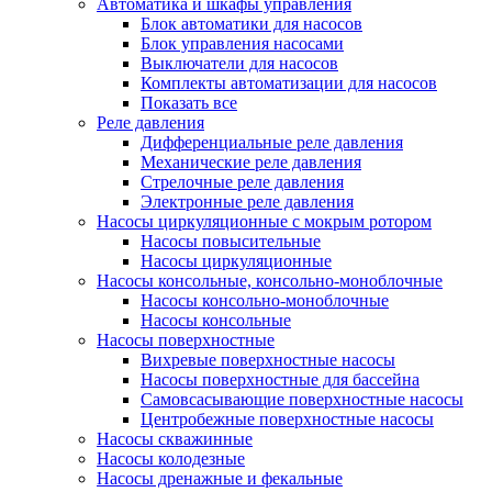
Автоматика и шкафы управления
Блок автоматики для насосов
Блок управления насосами
Выключатели для насосов
Комплекты автоматизации для насосов
Показать все
Реле давления
Дифференциальные реле давления
Механические реле давления
Стрелочные реле давления
Электронные реле давления
Насосы циркуляционные с мокрым ротором
Насосы повысительные
Насосы циркуляционные
Насосы консольные, консольно-моноблочные
Насосы консольно-моноблочные
Насосы консольные
Насосы поверхностные
Вихревые поверхностные насосы
Насосы поверхностные для бассейна
Самовсасывающие поверхностные насосы
Центробежные поверхностные насосы
Насосы скважинные
Насосы колодезные
Насосы дренажные и фекальные