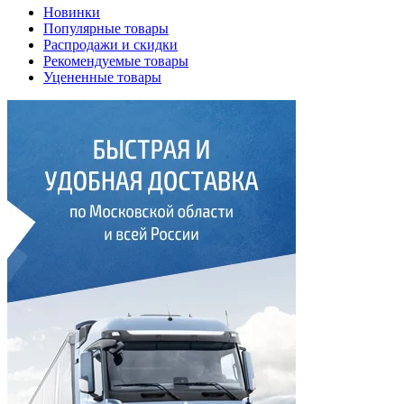
Новинки
Популярные товары
Распродажи и скидки
Рекомендуемые товары
Уцененные товары