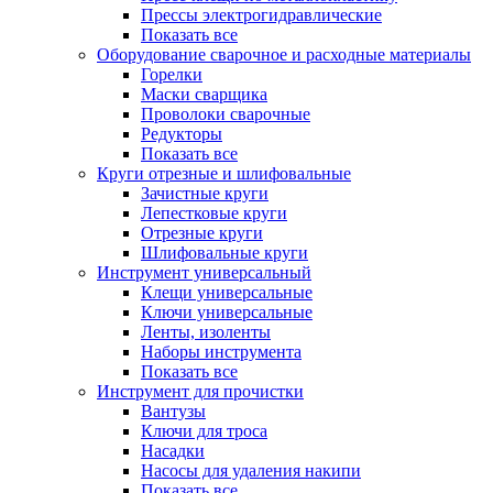
Прессы электрогидравлические
Показать все
Оборудование сварочное и расходные материалы
Горелки
Маски сварщика
Проволоки сварочные
Редукторы
Показать все
Круги отрезные и шлифовальные
Зачистные круги
Лепестковые круги
Отрезные круги
Шлифовальные круги
Инструмент универсальный
Клещи универсальные
Ключи универсальные
Ленты, изоленты
Наборы инструмента
Показать все
Инструмент для прочистки
Вантузы
Ключи для троса
Насадки
Насосы для удаления накипи
Показать все