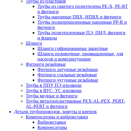
Трубы из пластиков
Трубы из сшитого полиэтилена PE-X, PE-RT
и фитинги
Трубы напорные ПВХ, НПВХ и фитинги
Трубы полипропиленовые напорные PP-R и
фитинги
Трубы полиэтиленовые ПЭ, ПНД, фитинги
и фланцы
Шланги
Шланги гофрированные защитные
Шланги поливочные, промышленные, для
насосов и комплектующие
Фитинги резьбовые
Фитинги латунные резьбовые
Фитинги стальные резьбовые
Фитинги чугунные резьбовые
Трубы в ППУ ПЭ изоляции
Трубы в ВУС, УС изоляции
Трубы медные и фитинги
Трубы металлопластиковые PEX-AL-PEX, PERT-
AL-PERT и фитинги
Детали трубопроводов, хомуты и крепеж
Компенсаторы и вибровставки
Вибровставки
Компенсаторы