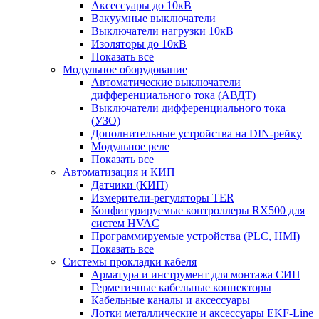
Аксессуары до 10кВ
Вакуумные выключатели
Выключатели нагрузки 10кВ
Изоляторы до 10кВ
Показать все
Модульное оборудование
Автоматические выключатели
дифференциального тока (АВДТ)
Выключатели дифференциального тока
(УЗО)
Дополнительные устройства на DIN-рейку
Модульное реле
Показать все
Автоматизация и КИП
Датчики (КИП)
Измерители-регуляторы TER
Конфигурируемые контроллеры RX500 для
систем HVAC
Программируемые устройства (PLC, HMI)
Показать все
Системы прокладки кабеля
Арматура и инструмент для монтажа СИП
Герметичные кабельные коннекторы
Кабельные каналы и аксессуары
Лотки металлические и аксессуары EKF-Line