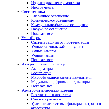
Изделия для электромонтажа
Инструменты
Светотехника
Аварийное освещение
Коммерческое освещение
Коммунально-бытовое освещение
Наружное освещение
Показать все
Умный дом
Система защиты от протечек воды
Умные датчики, хабы и пульты
Умные камеры
Умные лампы
Показать все
Измерительная аппаратура
Амперметры
Вольтметры
Многофункциональные измерители
Модульные цифровые индикаторы
Показать все
Электроустановочные изделия
Розетки и выключатели
Силовые разъемы
Удлинители, сетевые фильтры, патроны и
аксессуары