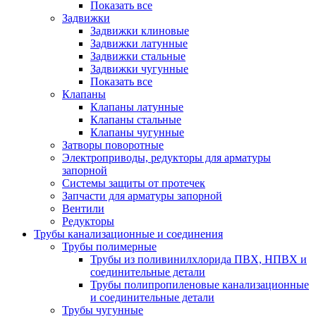
Показать все
Задвижки
Задвижки клиновые
Задвижки латунные
Задвижки стальные
Задвижки чугунные
Показать все
Клапаны
Клапаны латунные
Клапаны стальные
Клапаны чугунные
Затворы поворотные
Электроприводы, редукторы для арматуры
запорной
Системы защиты от протечек
Запчасти для арматуры запорной
Вентили
Редукторы
Трубы канализационные и соединения
Трубы полимерные
Трубы из поливинилхлорида ПВХ, НПВХ и
соединительные детали
Трубы полипропиленовые канализационные
и соединительные детали
Трубы чугунные