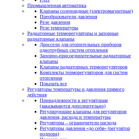
Промышленная автоматика
Клапаны соленоидные (электромагнитные)
Преобразователи давления
Реле давления
Реле температуры
Радиаторные терморегуляторы и запорные
радиаторные клапаны
Дроссели для отопительных приборов
однотрубных систем отопления
Запорно-присоединительные радиаторные
клапаны
Клапаны радиаторных терморегуляторов
Комплекты терморегуляторов для систем
отопления
Показать все
Регуляторы температуры и давления прямого
действия
Принадлежности к регуляторам
(заказываются дополнительно)
Регулирующие клапаны для регуляторов
давления, расхода и температуры
Регуляторы – ограничители расхода
Регуляторы давления «до себя» (регулятор
подпора)