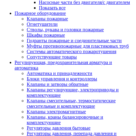
Насосные части без двигателя/с двигателем
Показать все
Пожарное оборудование
Клапаны пожарные
Огнетушители
Стволы, рукава и головки пожарные
Шкафы пожарные
Гидранты пожарные и соединительные части
Муфты противопожарные для пластиковых труб
Системы автоматического пожаротушения
Сопутствующие товары
Регулирующая, предохранительная арматура и
автоматика
Автоматика и принадлежности
Блоки управления и контроллеры
Клапаны и затворы обратные
Клапаны регулирующие, электроприводы и
комплектующие
Клапаны смесительные, термостатические
смесительные и комплектующие
Клапаны электромагнитные
Клапаны, краны балансировочные и
комплектующие
Регуляторы давления бытовые
Регуляторы давления, перепада давления и