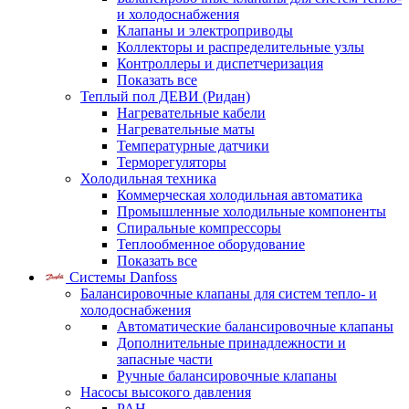
и холодоснабжения
Клапаны и электроприводы
Коллекторы и распределительные узлы
Контроллеры и диспетчеризация
Показать все
Теплый пол ДЕВИ (Ридан)
Нагревательные кабели
Нагревательные маты
Температурные датчики
Терморегуляторы
Холодильная техника
Коммерческая холодильная автоматика
Промышленные холодильные компоненты
Спиральные компрессоры
Теплообменное оборудование
Показать все
Системы Danfoss
Балансировочные клапаны для систем тепло- и
холодоснабжения
Автоматические балансировочные клапаны
Дополнительные принадлежности и
запасные части
Ручные балансировочные клапаны
Насосы высокого давления
PAH