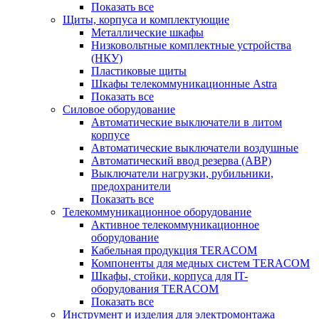
Показать все
Щиты, корпуса и комплектующие
Металлические шкафы
Низковольтные комплектные устройства
(НКУ)
Пластиковые щиты
Шкафы телекоммуникационные Astra
Показать все
Силовое оборудование
Автоматические выключатели в литом
корпусе
Автоматические выключатели воздушные
Автоматический ввод резерва (АВР)
Выключатели нагрузки, рубильники,
предохранители
Показать все
Телекоммуникационное оборудование
Активное телекоммуникационное
оборудование
Кабельная продукция TERACOM
Компоненты для медных систем TERACOM
Шкафы, стойки, корпуса для IT-
оборудования TERACOM
Показать все
Инструмент и изделия для электромонтажа