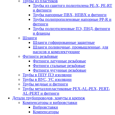
Трубы из пластиков
Трубы из сшитого полиэтилена PE-X, PE-RT
и фитинги
Трубы напорные ПВХ, НПВХ и фитинги
Трубы полипропиленовые напорные PP-R и
фитинги
Трубы полиэтиленовые ПЭ, ПНД, фитинги
и фланцы
Шланги
Шланги гофрированные защитные
Шланги поливочные, промышленные, для
насосов и комплектующие
Фитинги резьбовые
Фитинги латунные резьбовые
Фитинги стальные резьбовые
Фитинги чугунные резьбовые
Трубы в ППУ ПЭ изоляции
Трубы в ВУС, УС изоляции
Трубы медные и фитинги
Трубы металлопластиковые PEX-AL-PEX, PERT-
AL-PERT и фитинги
Детали трубопроводов, хомуты и крепеж
Компенсаторы и вибровставки
Вибровставки
Компенсаторы