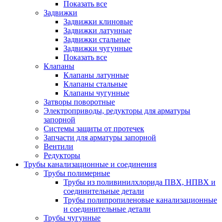
Показать все
Задвижки
Задвижки клиновые
Задвижки латунные
Задвижки стальные
Задвижки чугунные
Показать все
Клапаны
Клапаны латунные
Клапаны стальные
Клапаны чугунные
Затворы поворотные
Электроприводы, редукторы для арматуры
запорной
Системы защиты от протечек
Запчасти для арматуры запорной
Вентили
Редукторы
Трубы канализационные и соединения
Трубы полимерные
Трубы из поливинилхлорида ПВХ, НПВХ и
соединительные детали
Трубы полипропиленовые канализационные
и соединительные детали
Трубы чугунные