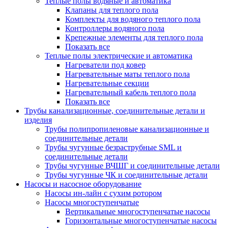
Теплые полы водяные и автоматика
Клапаны для теплого пола
Комплекты для водяного теплого пола
Контроллеры водяного пола
Крепежные элементы для теплого пола
Показать все
Теплые полы электрические и автоматика
Нагреватели под ковер
Нагревательные маты теплого пола
Нагревательные секции
Нагревательный кабель теплого пола
Показать все
Трубы канализационные, соединительные детали и
изделия
Трубы полипропиленовые канализационные и
соединительные детали
Трубы чугунные безраструбные SML и
соединительные детали
Трубы чугунные ВЧШГ и соединительные детали
Трубы чугунные ЧК и соединительные детали
Насосы и насосное оборудование
Насосы ин-лайн с сухим ротором
Насосы многоступенчатые
Вертикальные многоступенчатые насосы
Горизонтальные многоступенчатые насосы