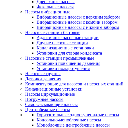
Дренажные насосы
Фекальные насосы
Насосы вибрационные
Вибрационные насосы с верхним забором
Вибрационные насосы с комбин забором
Вибрационные насосы с нижним забором
Насосные станции бытовые
Адаптивные насосные станции
Другие насосные станции
Канализационные установки
Установки для отвода конденсата
Насосные станции промышленные
Установки повышения давления
Установки пожаротушения
Насосные группы
Датчики давления
Комплектующие для насосов и насосных станций
Канализационные установки
Насосы циркуляционные
Погружные насосы
Самовсасывающие насосы
Центробежные насосы
Горизонтальные одноступенчатые насосы
Консольно-моноблочные насосы
Моноблочные центробежные насосы