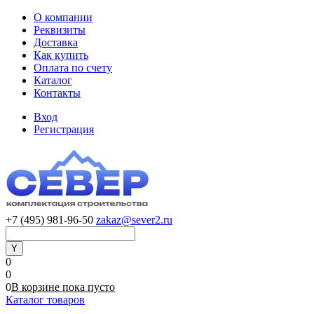
О компании
Реквизиты
Доставка
Как купить
Оплата по счету
Каталог
Контакты
Вход
Регистрация
+7 (495) 981-96-50
zakaz@sever2.ru
0
0
0
В корзине
пока
пусто
Каталог товаров