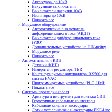
Аксессуары до 10кВ
Вакуумные выключатели
Выключатели нагрузки 10кВ
Изоляторы до 10кВ
Показать все
Модульное оборудование
Автоматические выключатели
дифференциального тока (АВДТ)
Выключатели дифференциального тока
(УЗО)
Дополнительные устройства на DIN-рейку
Модульное реле
Показать все
Автоматизация и КИП
Датчики (КИП)
Измерители-регуляторы TER
Конфигурируемые контроллеры RX500 для
систем HVAC
Программируемые устройства (PLC, HMI)
Показать все
Системы прокладки кабеля
Арматура и инструмент для монтажа СИП
Герметичные кабельные коннекторы
Кабельные каналы и аксессуары
Лотки металлические и аксессуары EKF-Line