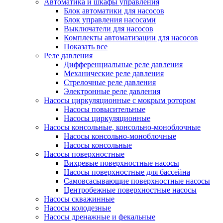
Автоматика и шкафы управления
Блок автоматики для насосов
Блок управления насосами
Выключатели для насосов
Комплекты автоматизации для насосов
Показать все
Реле давления
Дифференциальные реле давления
Механические реле давления
Стрелочные реле давления
Электронные реле давления
Насосы циркуляционные с мокрым ротором
Насосы повысительные
Насосы циркуляционные
Насосы консольные, консольно-моноблочные
Насосы консольно-моноблочные
Насосы консольные
Насосы поверхностные
Вихревые поверхностные насосы
Насосы поверхностные для бассейна
Самовсасывающие поверхностные насосы
Центробежные поверхностные насосы
Насосы скважинные
Насосы колодезные
Насосы дренажные и фекальные