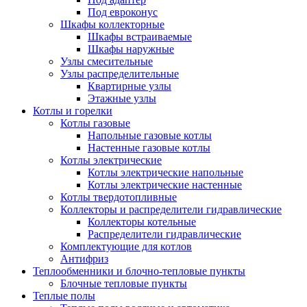
Под евроконус
Шкафы коллекторные
Шкафы встраиваемые
Шкафы наружные
Узлы смесительные
Узлы распределительные
Квартирные узлы
Этажные узлы
Котлы и горелки
Котлы газовые
Напольные газовые котлы
Настенные газовые котлы
Котлы электрические
Котлы электрические напольные
Котлы электрические настенные
Котлы твердотопливные
Коллекторы и распределители гидравлические
Коллекторы котельные
Распределители гидравлические
Комплектующие для котлов
Антифриз
Теплообменники и блочно-тепловые пункты
Блочные тепловые пункты
Теплые полы