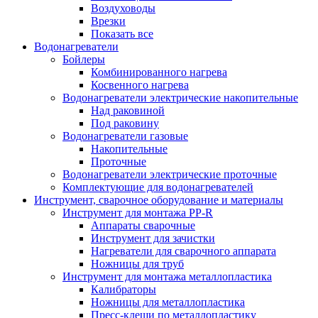
Воздуховоды
Врезки
Показать все
Водонагреватели
Бойлеры
Комбинированного нагрева
Косвенного нагрева
Водонагреватели электрические накопительные
Над раковиной
Под раковину
Водонагреватели газовые
Накопительные
Проточные
Водонагреватели электрические проточные
Комплектующие для водонагревателей
Инструмент, сварочное оборудование и материалы
Инструмент для монтажа PP-R
Аппараты сварочные
Инструмент для зачистки
Нагреватели для сварочного аппарата
Ножницы для труб
Инструмент для монтажа металлопластика
Калибраторы
Ножницы для металлопластика
Пресс-клещи по металлопластику