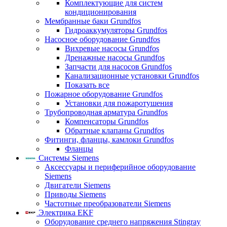
Комплектующие для систем
кондиционирования
Мембранные баки Grundfos
Гидроаккумуляторы Grundfos
Насосное оборудование Grundfos
Вихревые насосы Grundfos
Дренажные насосы Grundfos
Запчасти для насосов Grundfos
Канализационные установки Grundfos
Показать все
Пожарное оборудование Grundfos
Установки для пожаротушения
Трубопроводная арматура Grundfos
Компенсаторы Grundfos
Обратные клапаны Grundfos
Фитинги, фланцы, камлоки Grundfos
Фланцы
Системы Siemens
Аксессуары и периферийное оборудование
Siemens
Двигатели Siemens
Приводы Siemens
Частотные преобразователи Siemens
Электрика EKF
Оборудование среднего напряжения Stingray