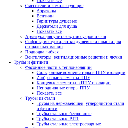
Показать все
Смесители и комплектующие
Аэраторы
Вентили
Гарнитуры душевые
Держатели для душа
Показать все
Арматура для унитазов, писсуаров и чаш
Сифоны, выпуски, лотки душевые и шланги для
стиральных машин
Подводка гибкая
Вентиляторы, вентиляционные решетки и лючки
Трубы и фитинги
Фасонные части в теплоизоляции
Cильфонные компенсаторы в ППУ изоляции
Z-образные элементы ППУ
Концевые элементы в ППУ изоляции
Неподвижные опоры ППУ
Показать все
Трубы из стали
Трубы из нержавеющей, углеродистой стали
и фитинги
Трубы стальные бесшовные
Трубы стальные ВГП
Трубы стальные электросварные