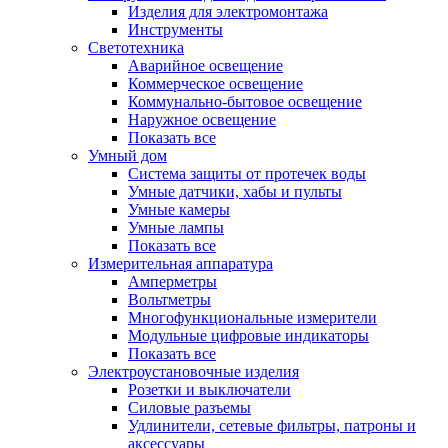
Изделия для электромонтажа
Инструменты
Светотехника
Аварийное освещение
Коммерческое освещение
Коммунально-бытовое освещение
Наружное освещение
Показать все
Умный дом
Система защиты от протечек воды
Умные датчики, хабы и пульты
Умные камеры
Умные лампы
Показать все
Измерительная аппаратура
Амперметры
Вольтметры
Многофункциональные измерители
Модульные цифровые индикаторы
Показать все
Электроустановочные изделия
Розетки и выключатели
Силовые разъемы
Удлинители, сетевые фильтры, патроны и
аксессуары