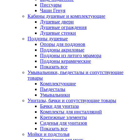
Писсуары
Чаши Генуя
Кабины душевые и комплектующие
Душевые двери
Душевые ограждения
Душевые стенки
Поддоны душевые
Опоры для поддонов
Поддоны акриловые
Поддоны из литого мрамора
Поддоны керамические
Показать все
Умывальники, пьедесталы и сопутствующие
товары
Комплектующие
Пьедесталы
Умывальники
Унитазы, бачки и сопутствующие товары
Бачки для унитаза
Комплекты для инсталляций
Крепежные элементы
Сиденья для унитазов
Показать все
Мойки и подстолья
Крепления для моек