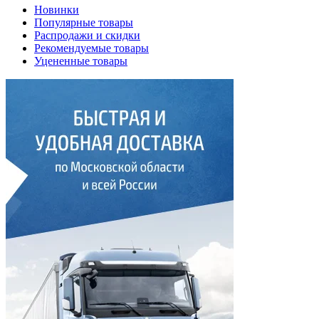
Новинки
Популярные товары
Распродажи и скидки
Рекомендуемые товары
Уцененные товары