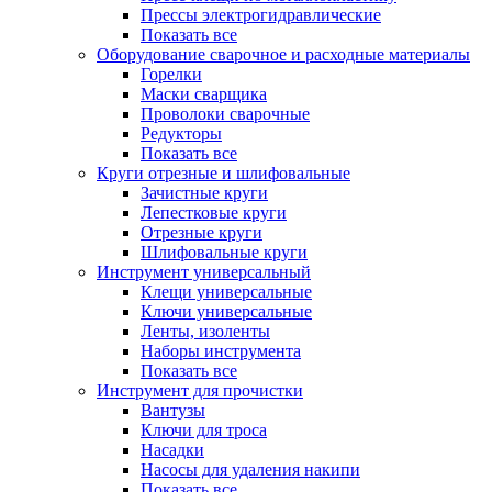
Прессы электрогидравлические
Показать все
Оборудование сварочное и расходные материалы
Горелки
Маски сварщика
Проволоки сварочные
Редукторы
Показать все
Круги отрезные и шлифовальные
Зачистные круги
Лепестковые круги
Отрезные круги
Шлифовальные круги
Инструмент универсальный
Клещи универсальные
Ключи универсальные
Ленты, изоленты
Наборы инструмента
Показать все
Инструмент для прочистки
Вантузы
Ключи для троса
Насадки
Насосы для удаления накипи
Показать все