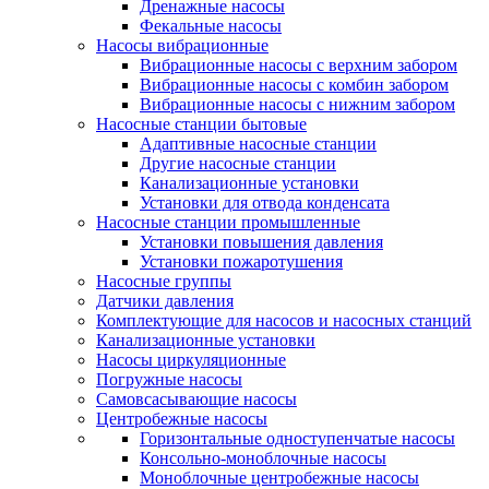
Дренажные насосы
Фекальные насосы
Насосы вибрационные
Вибрационные насосы с верхним забором
Вибрационные насосы с комбин забором
Вибрационные насосы с нижним забором
Насосные станции бытовые
Адаптивные насосные станции
Другие насосные станции
Канализационные установки
Установки для отвода конденсата
Насосные станции промышленные
Установки повышения давления
Установки пожаротушения
Насосные группы
Датчики давления
Комплектующие для насосов и насосных станций
Канализационные установки
Насосы циркуляционные
Погружные насосы
Самовсасывающие насосы
Центробежные насосы
Горизонтальные одноступенчатые насосы
Консольно-моноблочные насосы
Моноблочные центробежные насосы