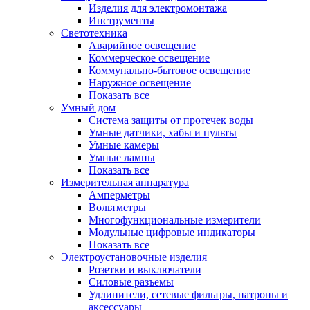
Изделия для электромонтажа
Инструменты
Светотехника
Аварийное освещение
Коммерческое освещение
Коммунально-бытовое освещение
Наружное освещение
Показать все
Умный дом
Система защиты от протечек воды
Умные датчики, хабы и пульты
Умные камеры
Умные лампы
Показать все
Измерительная аппаратура
Амперметры
Вольтметры
Многофункциональные измерители
Модульные цифровые индикаторы
Показать все
Электроустановочные изделия
Розетки и выключатели
Силовые разъемы
Удлинители, сетевые фильтры, патроны и
аксессуары