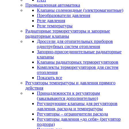
Промышленная автоматика
Клапаны соленоидные (электромагнитные)
Преобразователи давления
Реле давления
Реле температуры
Радиаторные терморегуляторы и запорные
радиаторные клапаны
Дроссели для отопительных приборов
однотрубных систем отопления
Запорно-присоединительные радиаторные
клапаны
Клапаны радиаторных терморегуляторов
Комплекты терморегуляторов для систем
отопления
Показать все
Регуляторы температуры и давления прямого
действия
Принадлежности к регуляторам
(заказываются дополнительно)
Регулирующие клапаны для регуляторов
давления, расхода и температуры
Регуляторы – ограничители расхода
Регуляторы давления «до себя» (регулятор
подпора)