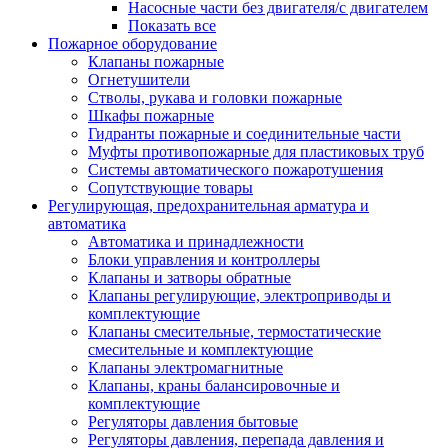
Насосные части без двигателя/с двигателем
Показать все
Пожарное оборудование
Клапаны пожарные
Огнетушители
Стволы, рукава и головки пожарные
Шкафы пожарные
Гидранты пожарные и соединительные части
Муфты противопожарные для пластиковых труб
Системы автоматического пожаротушения
Сопутствующие товары
Регулирующая, предохранительная арматура и
автоматика
Автоматика и принадлежности
Блоки управления и контроллеры
Клапаны и затворы обратные
Клапаны регулирующие, электроприводы и
комплектующие
Клапаны смесительные, термостатические
смесительные и комплектующие
Клапаны электромагнитные
Клапаны, краны балансировочные и
комплектующие
Регуляторы давления бытовые
Регуляторы давления, перепада давления и