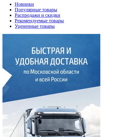
Новинки
Популярные товары
Распродажи и скидки
Рекомендуемые товары
Уцененные товары