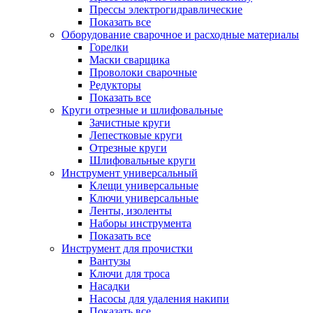
Прессы электрогидравлические
Показать все
Оборудование сварочное и расходные материалы
Горелки
Маски сварщика
Проволоки сварочные
Редукторы
Показать все
Круги отрезные и шлифовальные
Зачистные круги
Лепестковые круги
Отрезные круги
Шлифовальные круги
Инструмент универсальный
Клещи универсальные
Ключи универсальные
Ленты, изоленты
Наборы инструмента
Показать все
Инструмент для прочистки
Вантузы
Ключи для троса
Насадки
Насосы для удаления накипи
Показать все