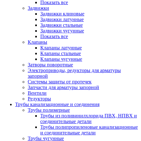
Показать все
Задвижки
Задвижки клиновые
Задвижки латунные
Задвижки стальные
Задвижки чугунные
Показать все
Клапаны
Клапаны латунные
Клапаны стальные
Клапаны чугунные
Затворы поворотные
Электроприводы, редукторы для арматуры
запорной
Системы защиты от протечек
Запчасти для арматуры запорной
Вентили
Редукторы
Трубы канализационные и соединения
Трубы полимерные
Трубы из поливинилхлорида ПВХ, НПВХ и
соединительные детали
Трубы полипропиленовые канализационные
и соединительные детали
Трубы чугунные