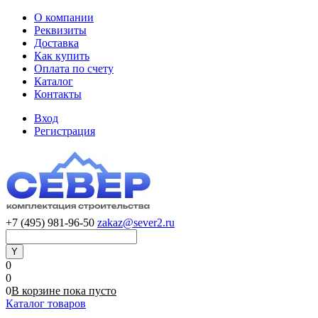
О компании
Реквизиты
Доставка
Как купить
Оплата по счету
Каталог
Контакты
Вход
Регистрация
+7 (495) 981-96-50
zakaz@sever2.ru
0
0
0
В корзине
пока
пусто
Каталог товаров