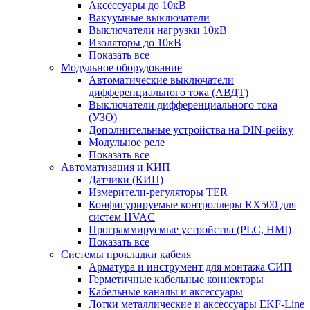
Аксессуары до 10кВ
Вакуумные выключатели
Выключатели нагрузки 10кВ
Изоляторы до 10кВ
Показать все
Модульное оборудование
Автоматические выключатели
дифференциального тока (АВДТ)
Выключатели дифференциального тока
(УЗО)
Дополнительные устройства на DIN-рейку
Модульное реле
Показать все
Автоматизация и КИП
Датчики (КИП)
Измерители-регуляторы TER
Конфигурируемые контроллеры RX500 для
систем HVAC
Программируемые устройства (PLC, HMI)
Показать все
Системы прокладки кабеля
Арматура и инструмент для монтажа СИП
Герметичные кабельные коннекторы
Кабельные каналы и аксессуары
Лотки металлические и аксессуары EKF-Line