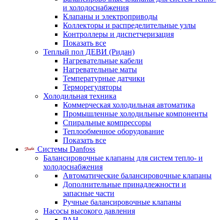
и холодоснабжения
Клапаны и электроприводы
Коллекторы и распределительные узлы
Контроллеры и диспетчеризация
Показать все
Теплый пол ДЕВИ (Ридан)
Нагревательные кабели
Нагревательные маты
Температурные датчики
Терморегуляторы
Холодильная техника
Коммерческая холодильная автоматика
Промышленные холодильные компоненты
Спиральные компрессоры
Теплообменное оборудование
Показать все
Системы Danfoss
Балансировочные клапаны для систем тепло- и
холодоснабжения
Автоматические балансировочные клапаны
Дополнительные принадлежности и
запасные части
Ручные балансировочные клапаны
Насосы высокого давления
PAH