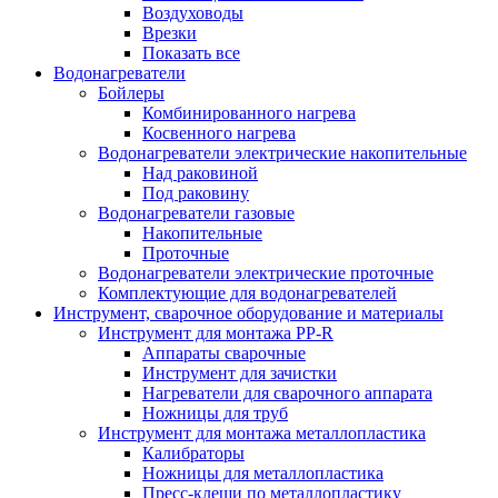
Воздуховоды
Врезки
Показать все
Водонагреватели
Бойлеры
Комбинированного нагрева
Косвенного нагрева
Водонагреватели электрические накопительные
Над раковиной
Под раковину
Водонагреватели газовые
Накопительные
Проточные
Водонагреватели электрические проточные
Комплектующие для водонагревателей
Инструмент, сварочное оборудование и материалы
Инструмент для монтажа PP-R
Аппараты сварочные
Инструмент для зачистки
Нагреватели для сварочного аппарата
Ножницы для труб
Инструмент для монтажа металлопластика
Калибраторы
Ножницы для металлопластика
Пресс-клещи по металлопластику