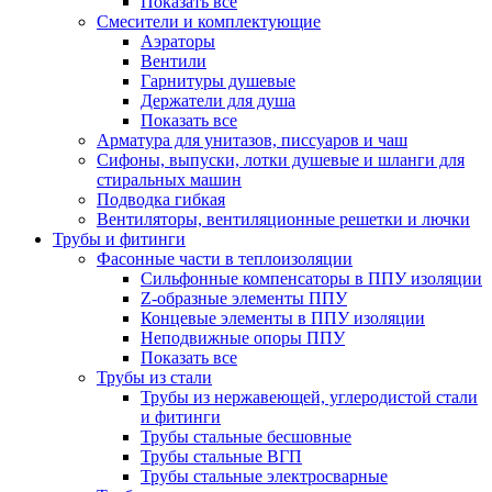
Показать все
Смесители и комплектующие
Аэраторы
Вентили
Гарнитуры душевые
Держатели для душа
Показать все
Арматура для унитазов, писсуаров и чаш
Сифоны, выпуски, лотки душевые и шланги для
стиральных машин
Подводка гибкая
Вентиляторы, вентиляционные решетки и лючки
Трубы и фитинги
Фасонные части в теплоизоляции
Cильфонные компенсаторы в ППУ изоляции
Z-образные элементы ППУ
Концевые элементы в ППУ изоляции
Неподвижные опоры ППУ
Показать все
Трубы из стали
Трубы из нержавеющей, углеродистой стали
и фитинги
Трубы стальные бесшовные
Трубы стальные ВГП
Трубы стальные электросварные