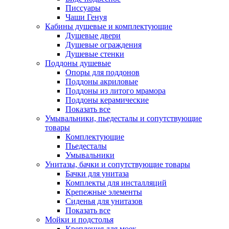
Писсуары
Чаши Генуя
Кабины душевые и комплектующие
Душевые двери
Душевые ограждения
Душевые стенки
Поддоны душевые
Опоры для поддонов
Поддоны акриловые
Поддоны из литого мрамора
Поддоны керамические
Показать все
Умывальники, пьедесталы и сопутствующие
товары
Комплектующие
Пьедесталы
Умывальники
Унитазы, бачки и сопутствующие товары
Бачки для унитаза
Комплекты для инсталляций
Крепежные элементы
Сиденья для унитазов
Показать все
Мойки и подстолья
Крепления для моек