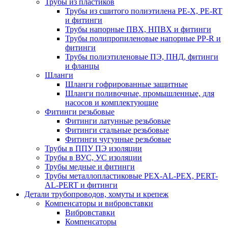
Трубы из пластиков
Трубы из сшитого полиэтилена PE-X, PE-RT
и фитинги
Трубы напорные ПВХ, НПВХ и фитинги
Трубы полипропиленовые напорные PP-R и
фитинги
Трубы полиэтиленовые ПЭ, ПНД, фитинги
и фланцы
Шланги
Шланги гофрированные защитные
Шланги поливочные, промышленные, для
насосов и комплектующие
Фитинги резьбовые
Фитинги латунные резьбовые
Фитинги стальные резьбовые
Фитинги чугунные резьбовые
Трубы в ППУ ПЭ изоляции
Трубы в ВУС, УС изоляции
Трубы медные и фитинги
Трубы металлопластиковые PEX-AL-PEX, PERT-
AL-PERT и фитинги
Детали трубопроводов, хомуты и крепеж
Компенсаторы и вибровставки
Вибровставки
Компенсаторы