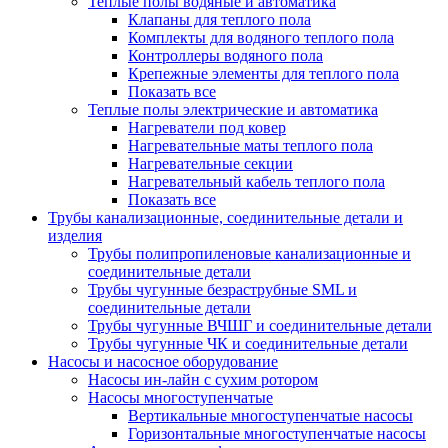
Теплые полы водяные и автоматика
Клапаны для теплого пола
Комплекты для водяного теплого пола
Контроллеры водяного пола
Крепежные элементы для теплого пола
Показать все
Теплые полы электрические и автоматика
Нагреватели под ковер
Нагревательные маты теплого пола
Нагревательные секции
Нагревательный кабель теплого пола
Показать все
Трубы канализационные, соединительные детали и
изделия
Трубы полипропиленовые канализационные и
соединительные детали
Трубы чугунные безраструбные SML и
соединительные детали
Трубы чугунные ВЧШГ и соединительные детали
Трубы чугунные ЧК и соединительные детали
Насосы и насосное оборудование
Насосы ин-лайн с сухим ротором
Насосы многоступенчатые
Вертикальные многоступенчатые насосы
Горизонтальные многоступенчатые насосы