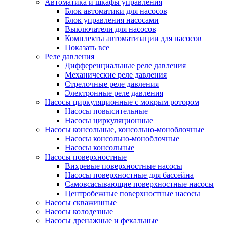
Автоматика и шкафы управления
Блок автоматики для насосов
Блок управления насосами
Выключатели для насосов
Комплекты автоматизации для насосов
Показать все
Реле давления
Дифференциальные реле давления
Механические реле давления
Стрелочные реле давления
Электронные реле давления
Насосы циркуляционные с мокрым ротором
Насосы повысительные
Насосы циркуляционные
Насосы консольные, консольно-моноблочные
Насосы консольно-моноблочные
Насосы консольные
Насосы поверхностные
Вихревые поверхностные насосы
Насосы поверхностные для бассейна
Самовсасывающие поверхностные насосы
Центробежные поверхностные насосы
Насосы скважинные
Насосы колодезные
Насосы дренажные и фекальные