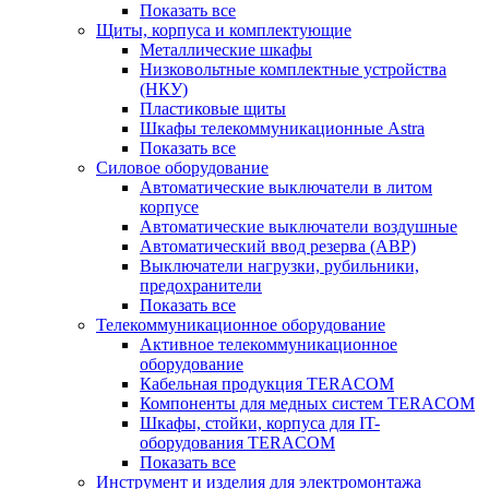
Показать все
Щиты, корпуса и комплектующие
Металлические шкафы
Низковольтные комплектные устройства
(НКУ)
Пластиковые щиты
Шкафы телекоммуникационные Astra
Показать все
Силовое оборудование
Автоматические выключатели в литом
корпусе
Автоматические выключатели воздушные
Автоматический ввод резерва (АВР)
Выключатели нагрузки, рубильники,
предохранители
Показать все
Телекоммуникационное оборудование
Активное телекоммуникационное
оборудование
Кабельная продукция TERACOM
Компоненты для медных систем TERACOM
Шкафы, стойки, корпуса для IT-
оборудования TERACOM
Показать все
Инструмент и изделия для электромонтажа