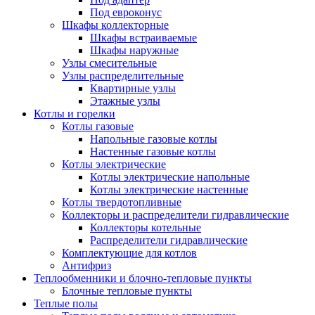
Под евроконус
Шкафы коллекторные
Шкафы встраиваемые
Шкафы наружные
Узлы смесительные
Узлы распределительные
Квартирные узлы
Этажные узлы
Котлы и горелки
Котлы газовые
Напольные газовые котлы
Настенные газовые котлы
Котлы электрические
Котлы электрические напольные
Котлы электрические настенные
Котлы твердотопливные
Коллекторы и распределители гидравлические
Коллекторы котельные
Распределители гидравлические
Комплектующие для котлов
Антифриз
Теплообменники и блочно-тепловые пункты
Блочные тепловые пункты
Теплые полы