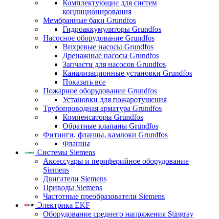
Комплектующие для систем
кондиционирования
Мембранные баки Grundfos
Гидроаккумуляторы Grundfos
Насосное оборудование Grundfos
Вихревые насосы Grundfos
Дренажные насосы Grundfos
Запчасти для насосов Grundfos
Канализационные установки Grundfos
Показать все
Пожарное оборудование Grundfos
Установки для пожаротушения
Трубопроводная арматура Grundfos
Компенсаторы Grundfos
Обратные клапаны Grundfos
Фитинги, фланцы, камлоки Grundfos
Фланцы
Системы Siemens
Аксессуары и периферийное оборудование
Siemens
Двигатели Siemens
Приводы Siemens
Частотные преобразователи Siemens
Электрика EKF
Оборудование среднего напряжения Stingray