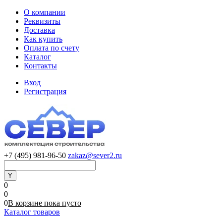
О компании
Реквизиты
Доставка
Как купить
Оплата по счету
Каталог
Контакты
Вход
Регистрация
+7 (495) 981-96-50
zakaz@sever2.ru
0
0
0
В корзине
пока
пусто
Каталог товаров