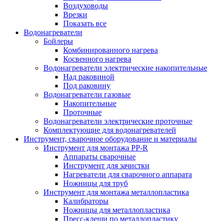
Воздуховоды
Врезки
Показать все
Водонагреватели
Бойлеры
Комбинированного нагрева
Косвенного нагрева
Водонагреватели электрические накопительные
Над раковиной
Под раковину
Водонагреватели газовые
Накопительные
Проточные
Водонагреватели электрические проточные
Комплектующие для водонагревателей
Инструмент, сварочное оборудование и материалы
Инструмент для монтажа PP-R
Аппараты сварочные
Инструмент для зачистки
Нагреватели для сварочного аппарата
Ножницы для труб
Инструмент для монтажа металлопластика
Калибраторы
Ножницы для металлопластика
Пресс-клещи по металлопластику