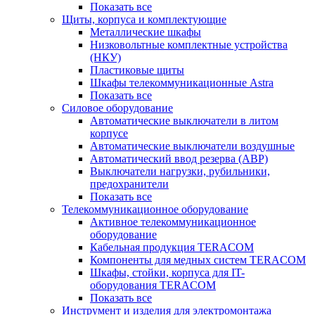
Показать все
Щиты, корпуса и комплектующие
Металлические шкафы
Низковольтные комплектные устройства
(НКУ)
Пластиковые щиты
Шкафы телекоммуникационные Astra
Показать все
Силовое оборудование
Автоматические выключатели в литом
корпусе
Автоматические выключатели воздушные
Автоматический ввод резерва (АВР)
Выключатели нагрузки, рубильники,
предохранители
Показать все
Телекоммуникационное оборудование
Активное телекоммуникационное
оборудование
Кабельная продукция TERACOM
Компоненты для медных систем TERACOM
Шкафы, стойки, корпуса для IT-
оборудования TERACOM
Показать все
Инструмент и изделия для электромонтажа