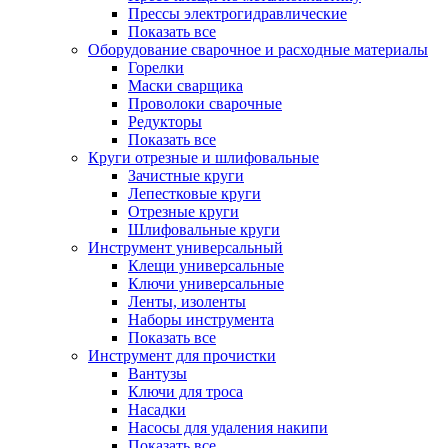
Прессы электрогидравлические
Показать все
Оборудование сварочное и расходные материалы
Горелки
Маски сварщика
Проволоки сварочные
Редукторы
Показать все
Круги отрезные и шлифовальные
Зачистные круги
Лепестковые круги
Отрезные круги
Шлифовальные круги
Инструмент универсальный
Клещи универсальные
Ключи универсальные
Ленты, изоленты
Наборы инструмента
Показать все
Инструмент для прочистки
Вантузы
Ключи для троса
Насадки
Насосы для удаления накипи
Показать все