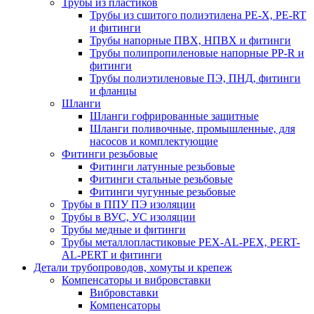
Трубы из пластиков
Трубы из сшитого полиэтилена PE-X, PE-RT
и фитинги
Трубы напорные ПВХ, НПВХ и фитинги
Трубы полипропиленовые напорные PP-R и
фитинги
Трубы полиэтиленовые ПЭ, ПНД, фитинги
и фланцы
Шланги
Шланги гофрированные защитные
Шланги поливочные, промышленные, для
насосов и комплектующие
Фитинги резьбовые
Фитинги латунные резьбовые
Фитинги стальные резьбовые
Фитинги чугунные резьбовые
Трубы в ППУ ПЭ изоляции
Трубы в ВУС, УС изоляции
Трубы медные и фитинги
Трубы металлопластиковые PEX-AL-PEX, PERT-
AL-PERT и фитинги
Детали трубопроводов, хомуты и крепеж
Компенсаторы и вибровставки
Вибровставки
Компенсаторы