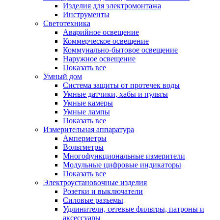
Изделия для электромонтажа
Инструменты
Светотехника
Аварийное освещение
Коммерческое освещение
Коммунально-бытовое освещение
Наружное освещение
Показать все
Умный дом
Система защиты от протечек воды
Умные датчики, хабы и пульты
Умные камеры
Умные лампы
Показать все
Измерительная аппаратура
Амперметры
Вольтметры
Многофункциональные измерители
Модульные цифровые индикаторы
Показать все
Электроустановочные изделия
Розетки и выключатели
Силовые разъемы
Удлинители, сетевые фильтры, патроны и
аксессуары