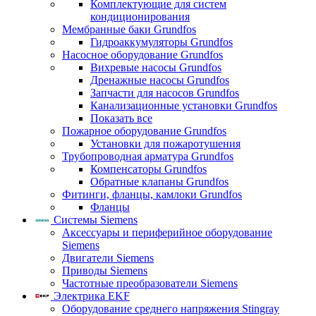
Комплектующие для систем
кондиционирования
Мембранные баки Grundfos
Гидроаккумуляторы Grundfos
Насосное оборудование Grundfos
Вихревые насосы Grundfos
Дренажные насосы Grundfos
Запчасти для насосов Grundfos
Канализационные установки Grundfos
Показать все
Пожарное оборудование Grundfos
Установки для пожаротушения
Трубопроводная арматура Grundfos
Компенсаторы Grundfos
Обратные клапаны Grundfos
Фитинги, фланцы, камлоки Grundfos
Фланцы
Системы Siemens
Аксессуары и периферийное оборудование
Siemens
Двигатели Siemens
Приводы Siemens
Частотные преобразователи Siemens
Электрика EKF
Оборудование среднего напряжения Stingray