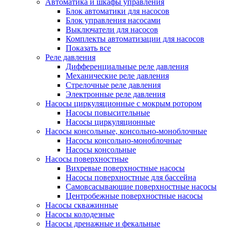
Автоматика и шкафы управления
Блок автоматики для насосов
Блок управления насосами
Выключатели для насосов
Комплекты автоматизации для насосов
Показать все
Реле давления
Дифференциальные реле давления
Механические реле давления
Стрелочные реле давления
Электронные реле давления
Насосы циркуляционные с мокрым ротором
Насосы повысительные
Насосы циркуляционные
Насосы консольные, консольно-моноблочные
Насосы консольно-моноблочные
Насосы консольные
Насосы поверхностные
Вихревые поверхностные насосы
Насосы поверхностные для бассейна
Самовсасывающие поверхностные насосы
Центробежные поверхностные насосы
Насосы скважинные
Насосы колодезные
Насосы дренажные и фекальные