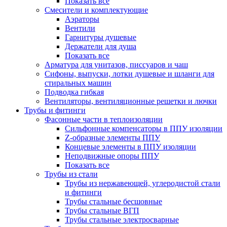
Показать все
Смесители и комплектующие
Аэраторы
Вентили
Гарнитуры душевые
Держатели для душа
Показать все
Арматура для унитазов, писсуаров и чаш
Сифоны, выпуски, лотки душевые и шланги для
стиральных машин
Подводка гибкая
Вентиляторы, вентиляционные решетки и лючки
Трубы и фитинги
Фасонные части в теплоизоляции
Cильфонные компенсаторы в ППУ изоляции
Z-образные элементы ППУ
Концевые элементы в ППУ изоляции
Неподвижные опоры ППУ
Показать все
Трубы из стали
Трубы из нержавеющей, углеродистой стали
и фитинги
Трубы стальные бесшовные
Трубы стальные ВГП
Трубы стальные электросварные