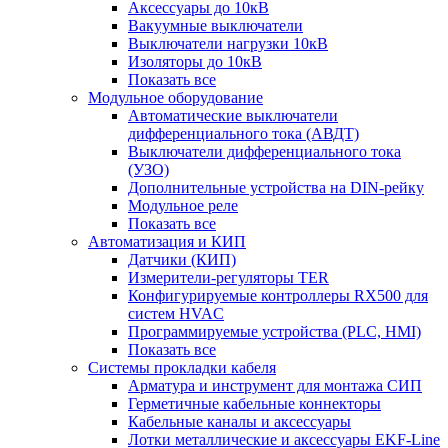
Аксессуары до 10кВ
Вакуумные выключатели
Выключатели нагрузки 10кВ
Изоляторы до 10кВ
Показать все
Модульное оборудование
Автоматические выключатели
дифференциального тока (АВДТ)
Выключатели дифференциального тока
(УЗО)
Дополнительные устройства на DIN-рейку
Модульное реле
Показать все
Автоматизация и КИП
Датчики (КИП)
Измерители-регуляторы TER
Конфигурируемые контроллеры RX500 для
систем HVAC
Программируемые устройства (PLC, HMI)
Показать все
Системы прокладки кабеля
Арматура и инструмент для монтажа СИП
Герметичные кабельные коннекторы
Кабельные каналы и аксессуары
Лотки металлические и аксессуары EKF-Line