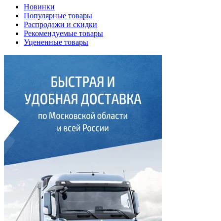
Новинки
Популярные товары
Распродажи и скидки
Рекомендуемые товары
Уцененные товары