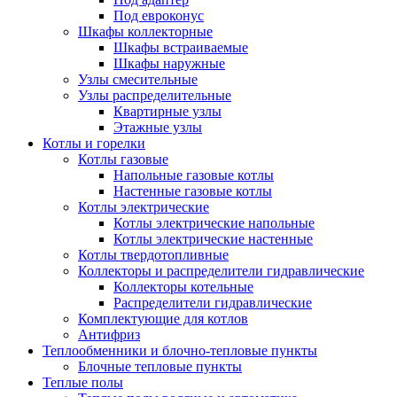
Под евроконус
Шкафы коллекторные
Шкафы встраиваемые
Шкафы наружные
Узлы смесительные
Узлы распределительные
Квартирные узлы
Этажные узлы
Котлы и горелки
Котлы газовые
Напольные газовые котлы
Настенные газовые котлы
Котлы электрические
Котлы электрические напольные
Котлы электрические настенные
Котлы твердотопливные
Коллекторы и распределители гидравлические
Коллекторы котельные
Распределители гидравлические
Комплектующие для котлов
Антифриз
Теплообменники и блочно-тепловые пункты
Блочные тепловые пункты
Теплые полы