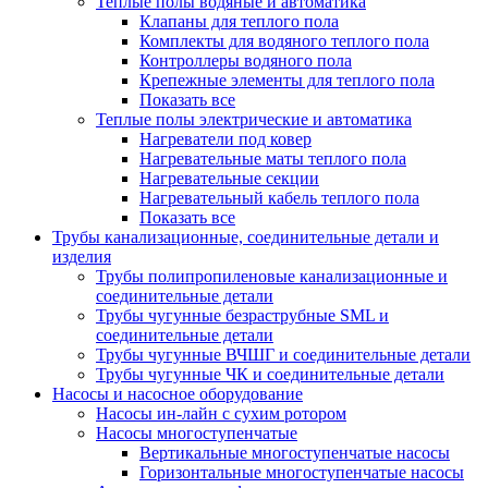
Теплые полы водяные и автоматика
Клапаны для теплого пола
Комплекты для водяного теплого пола
Контроллеры водяного пола
Крепежные элементы для теплого пола
Показать все
Теплые полы электрические и автоматика
Нагреватели под ковер
Нагревательные маты теплого пола
Нагревательные секции
Нагревательный кабель теплого пола
Показать все
Трубы канализационные, соединительные детали и
изделия
Трубы полипропиленовые канализационные и
соединительные детали
Трубы чугунные безраструбные SML и
соединительные детали
Трубы чугунные ВЧШГ и соединительные детали
Трубы чугунные ЧК и соединительные детали
Насосы и насосное оборудование
Насосы ин-лайн с сухим ротором
Насосы многоступенчатые
Вертикальные многоступенчатые насосы
Горизонтальные многоступенчатые насосы