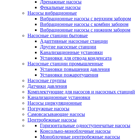
Дренажные насосы
Фекальные насосы
Насосы вибрационные
Вибрационные насосы с верхним забором
Вибрационные насосы с комбин забором
Вибрационные насосы с нижним забором
Насосные станции бытовые
Адаптивные насосные станции
Другие насосные станции
Канализационные установки
Установки для отвода конденсата
Насосные станции промышленные
Установки повышения давления
Установки пожаротушения
Насосные группы
Датчики давления
Комплектующие для насосов и насосных станций
Канализационные установки
Насосы циркуляционные
Погружные насосы
Самовсасывающие насосы
Центробежные насосы
Горизонтальные одноступенчатые насосы
Консольно-моноблочные насосы
Моноблочные центробежные насосы