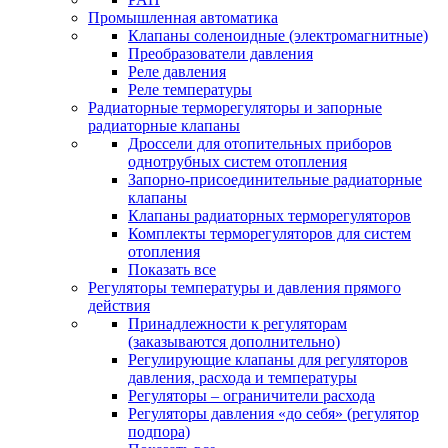
Промышленная автоматика
Клапаны соленоидные (электромагнитные)
Преобразователи давления
Реле давления
Реле температуры
Радиаторные терморегуляторы и запорные
радиаторные клапаны
Дроссели для отопительных приборов
однотрубных систем отопления
Запорно-присоединительные радиаторные
клапаны
Клапаны радиаторных терморегуляторов
Комплекты терморегуляторов для систем
отопления
Показать все
Регуляторы температуры и давления прямого
действия
Принадлежности к регуляторам
(заказываются дополнительно)
Регулирующие клапаны для регуляторов
давления, расхода и температуры
Регуляторы – ограничители расхода
Регуляторы давления «до себя» (регулятор
подпора)