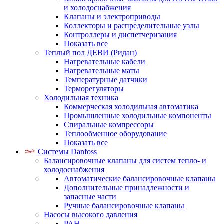
и холодоснабжения
Клапаны и электроприводы
Коллекторы и распределительные узлы
Контроллеры и диспетчеризация
Показать все
Теплый пол ДЕВИ (Ридан)
Нагревательные кабели
Нагревательные маты
Температурные датчики
Терморегуляторы
Холодильная техника
Коммерческая холодильная автоматика
Промышленные холодильные компоненты
Спиральные компрессоры
Теплообменное оборудование
Показать все
Системы Danfoss
Балансировочные клапаны для систем тепло- и
холодоснабжения
Автоматические балансировочные клапаны
Дополнительные принадлежности и
запасные части
Ручные балансировочные клапаны
Насосы высокого давления
PAH