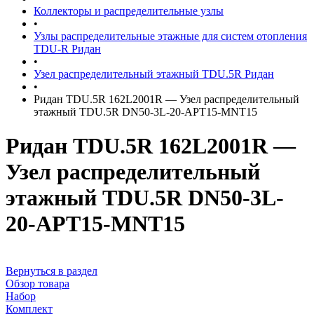
Коллекторы и распределительные узлы
•
Узлы распределительные этажные для систем отопления
TDU-R Ридан
•
Узел распределительный этажный TDU.5R Ридан
•
Ридан TDU.5R 162L2001R — Узел распределительный
этажный TDU.5R DN50-3L-20-APT15-MNT15
Ридан TDU.5R 162L2001R —
Узел распределительный
этажный TDU.5R DN50-3L-
20-APT15-MNT15
Вернуться в раздел
Обзор товара
Набор
Комплект