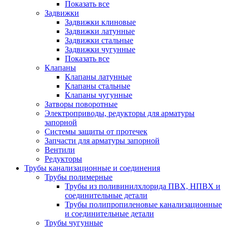
Показать все
Задвижки
Задвижки клиновые
Задвижки латунные
Задвижки стальные
Задвижки чугунные
Показать все
Клапаны
Клапаны латунные
Клапаны стальные
Клапаны чугунные
Затворы поворотные
Электроприводы, редукторы для арматуры
запорной
Системы защиты от протечек
Запчасти для арматуры запорной
Вентили
Редукторы
Трубы канализационные и соединения
Трубы полимерные
Трубы из поливинилхлорида ПВХ, НПВХ и
соединительные детали
Трубы полипропиленовые канализационные
и соединительные детали
Трубы чугунные