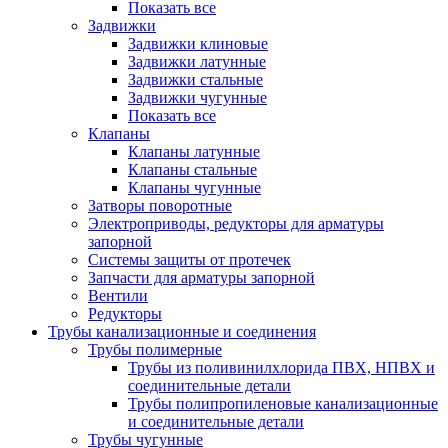
Показать все
Задвижки
Задвижки клиновые
Задвижки латунные
Задвижки стальные
Задвижки чугунные
Показать все
Клапаны
Клапаны латунные
Клапаны стальные
Клапаны чугунные
Затворы поворотные
Электроприводы, редукторы для арматуры
запорной
Системы защиты от протечек
Запчасти для арматуры запорной
Вентили
Редукторы
Трубы канализационные и соединения
Трубы полимерные
Трубы из поливинилхлорида ПВХ, НПВХ и
соединительные детали
Трубы полипропиленовые канализационные
и соединительные детали
Трубы чугунные