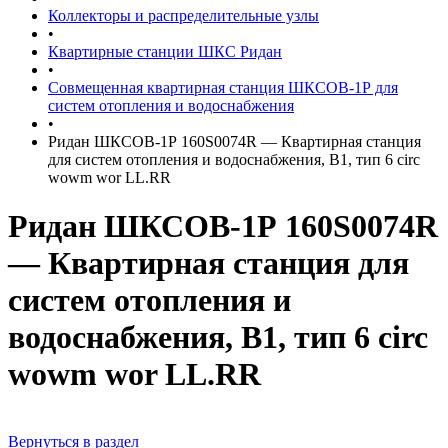
Коллекторы и распределительные узлы
•
Квартирные станции ШКС Ридан
•
Совмещенная квартирная станция ШКСОВ-1Р для
систем отопления и водоснабжения
•
Ридан ШКСОВ-1Р 160S0074R — Квартирная станция
для систем отопления и водоснабжения, В1, тип 6 circ
wowm wor LL.RR
Ридан ШКСОВ-1Р 160S0074R
— Квартирная станция для
систем отопления и
водоснабжения, В1, тип 6 circ
wowm wor LL.RR
Вернуться в раздел