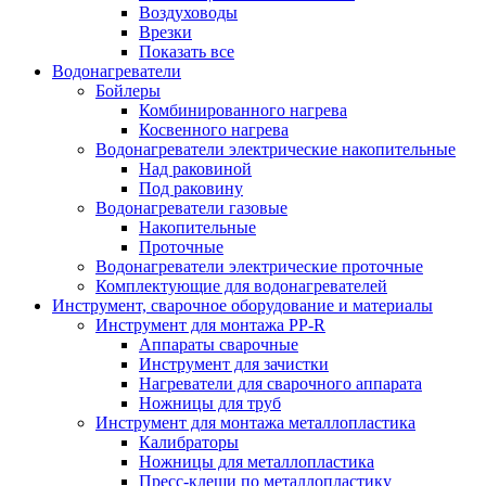
Воздуховоды
Врезки
Показать все
Водонагреватели
Бойлеры
Комбинированного нагрева
Косвенного нагрева
Водонагреватели электрические накопительные
Над раковиной
Под раковину
Водонагреватели газовые
Накопительные
Проточные
Водонагреватели электрические проточные
Комплектующие для водонагревателей
Инструмент, сварочное оборудование и материалы
Инструмент для монтажа PP-R
Аппараты сварочные
Инструмент для зачистки
Нагреватели для сварочного аппарата
Ножницы для труб
Инструмент для монтажа металлопластика
Калибраторы
Ножницы для металлопластика
Пресс-клещи по металлопластику