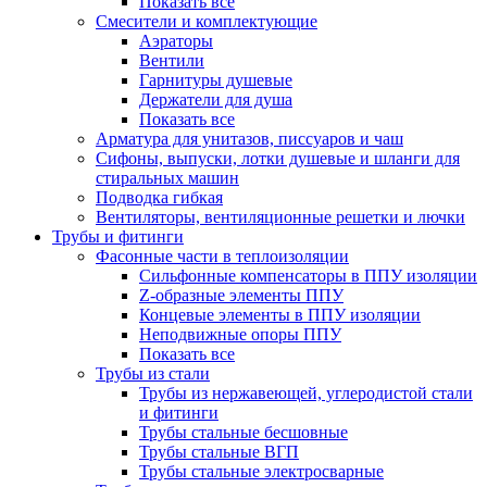
Показать все
Смесители и комплектующие
Аэраторы
Вентили
Гарнитуры душевые
Держатели для душа
Показать все
Арматура для унитазов, писсуаров и чаш
Сифоны, выпуски, лотки душевые и шланги для
стиральных машин
Подводка гибкая
Вентиляторы, вентиляционные решетки и лючки
Трубы и фитинги
Фасонные части в теплоизоляции
Cильфонные компенсаторы в ППУ изоляции
Z-образные элементы ППУ
Концевые элементы в ППУ изоляции
Неподвижные опоры ППУ
Показать все
Трубы из стали
Трубы из нержавеющей, углеродистой стали
и фитинги
Трубы стальные бесшовные
Трубы стальные ВГП
Трубы стальные электросварные