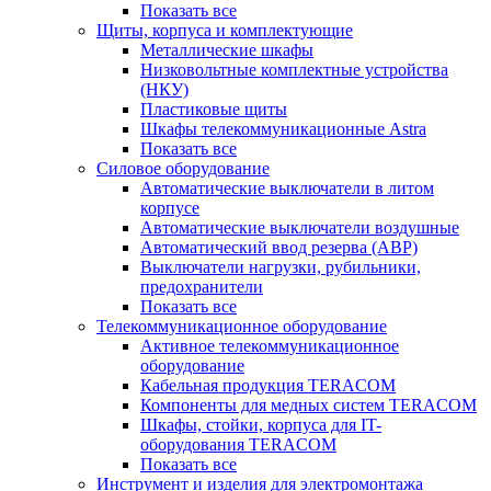
Показать все
Щиты, корпуса и комплектующие
Металлические шкафы
Низковольтные комплектные устройства
(НКУ)
Пластиковые щиты
Шкафы телекоммуникационные Astra
Показать все
Силовое оборудование
Автоматические выключатели в литом
корпусе
Автоматические выключатели воздушные
Автоматический ввод резерва (АВР)
Выключатели нагрузки, рубильники,
предохранители
Показать все
Телекоммуникационное оборудование
Активное телекоммуникационное
оборудование
Кабельная продукция TERACOM
Компоненты для медных систем TERACOM
Шкафы, стойки, корпуса для IT-
оборудования TERACOM
Показать все
Инструмент и изделия для электромонтажа