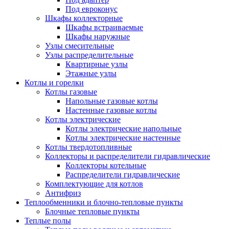
Под евроконус
Шкафы коллекторные
Шкафы встраиваемые
Шкафы наружные
Узлы смесительные
Узлы распределительные
Квартирные узлы
Этажные узлы
Котлы и горелки
Котлы газовые
Напольные газовые котлы
Настенные газовые котлы
Котлы электрические
Котлы электрические напольные
Котлы электрические настенные
Котлы твердотопливные
Коллекторы и распределители гидравлические
Коллекторы котельные
Распределители гидравлические
Комплектующие для котлов
Антифриз
Теплообменники и блочно-тепловые пункты
Блочные тепловые пункты
Теплые полы