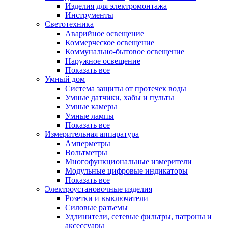
Изделия для электромонтажа
Инструменты
Светотехника
Аварийное освещение
Коммерческое освещение
Коммунально-бытовое освещение
Наружное освещение
Показать все
Умный дом
Система защиты от протечек воды
Умные датчики, хабы и пульты
Умные камеры
Умные лампы
Показать все
Измерительная аппаратура
Амперметры
Вольтметры
Многофункциональные измерители
Модульные цифровые индикаторы
Показать все
Электроустановочные изделия
Розетки и выключатели
Силовые разъемы
Удлинители, сетевые фильтры, патроны и
аксессуары