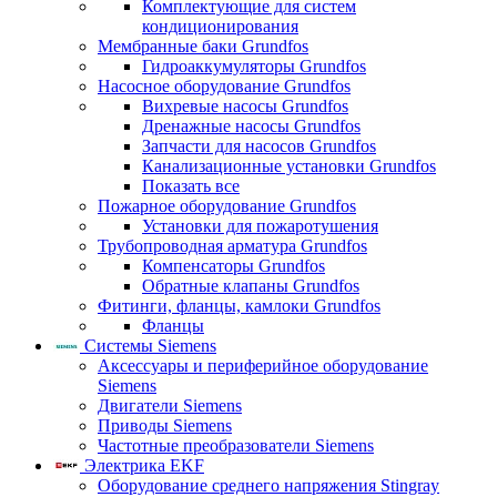
Комплектующие для систем
кондиционирования
Мембранные баки Grundfos
Гидроаккумуляторы Grundfos
Насосное оборудование Grundfos
Вихревые насосы Grundfos
Дренажные насосы Grundfos
Запчасти для насосов Grundfos
Канализационные установки Grundfos
Показать все
Пожарное оборудование Grundfos
Установки для пожаротушения
Трубопроводная арматура Grundfos
Компенсаторы Grundfos
Обратные клапаны Grundfos
Фитинги, фланцы, камлоки Grundfos
Фланцы
Системы Siemens
Аксессуары и периферийное оборудование
Siemens
Двигатели Siemens
Приводы Siemens
Частотные преобразователи Siemens
Электрика EKF
Оборудование среднего напряжения Stingray