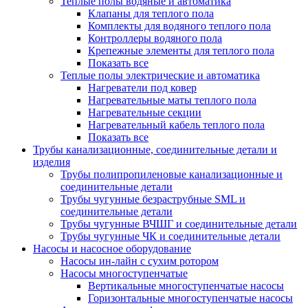
Теплые полы водяные и автоматика
Клапаны для теплого пола
Комплекты для водяного теплого пола
Контроллеры водяного пола
Крепежные элементы для теплого пола
Показать все
Теплые полы электрические и автоматика
Нагреватели под ковер
Нагревательные маты теплого пола
Нагревательные секции
Нагревательный кабель теплого пола
Показать все
Трубы канализационные, соединительные детали и
изделия
Трубы полипропиленовые канализационные и
соединительные детали
Трубы чугунные безраструбные SML и
соединительные детали
Трубы чугунные ВЧШГ и соединительные детали
Трубы чугунные ЧК и соединительные детали
Насосы и насосное оборудование
Насосы ин-лайн с сухим ротором
Насосы многоступенчатые
Вертикальные многоступенчатые насосы
Горизонтальные многоступенчатые насосы