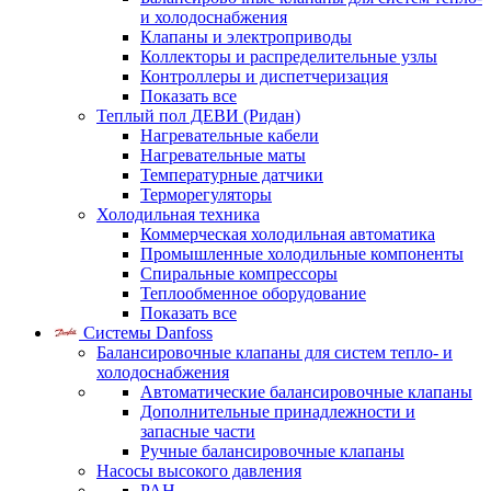
и холодоснабжения
Клапаны и электроприводы
Коллекторы и распределительные узлы
Контроллеры и диспетчеризация
Показать все
Теплый пол ДЕВИ (Ридан)
Нагревательные кабели
Нагревательные маты
Температурные датчики
Терморегуляторы
Холодильная техника
Коммерческая холодильная автоматика
Промышленные холодильные компоненты
Спиральные компрессоры
Теплообменное оборудование
Показать все
Системы Danfoss
Балансировочные клапаны для систем тепло- и
холодоснабжения
Автоматические балансировочные клапаны
Дополнительные принадлежности и
запасные части
Ручные балансировочные клапаны
Насосы высокого давления
PAH