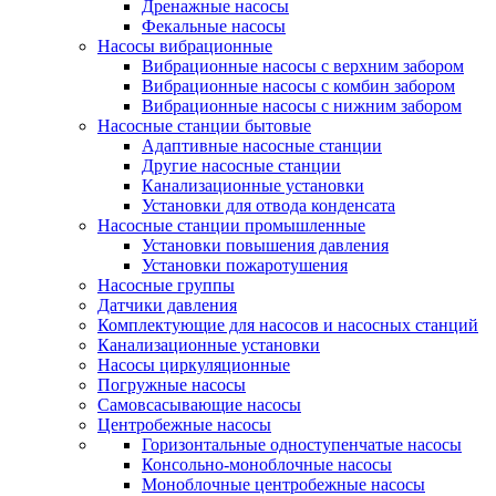
Дренажные насосы
Фекальные насосы
Насосы вибрационные
Вибрационные насосы с верхним забором
Вибрационные насосы с комбин забором
Вибрационные насосы с нижним забором
Насосные станции бытовые
Адаптивные насосные станции
Другие насосные станции
Канализационные установки
Установки для отвода конденсата
Насосные станции промышленные
Установки повышения давления
Установки пожаротушения
Насосные группы
Датчики давления
Комплектующие для насосов и насосных станций
Канализационные установки
Насосы циркуляционные
Погружные насосы
Самовсасывающие насосы
Центробежные насосы
Горизонтальные одноступенчатые насосы
Консольно-моноблочные насосы
Моноблочные центробежные насосы