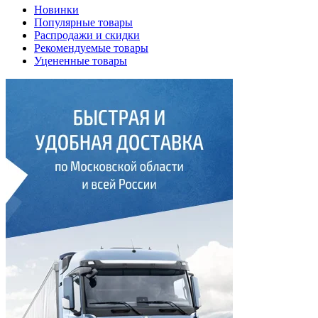
Новинки
Популярные товары
Распродажи и скидки
Рекомендуемые товары
Уцененные товары