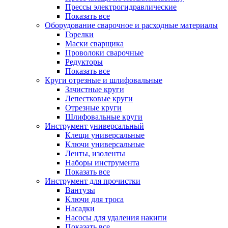
Прессы электрогидравлические
Показать все
Оборудование сварочное и расходные материалы
Горелки
Маски сварщика
Проволоки сварочные
Редукторы
Показать все
Круги отрезные и шлифовальные
Зачистные круги
Лепестковые круги
Отрезные круги
Шлифовальные круги
Инструмент универсальный
Клещи универсальные
Ключи универсальные
Ленты, изоленты
Наборы инструмента
Показать все
Инструмент для прочистки
Вантузы
Ключи для троса
Насадки
Насосы для удаления накипи
Показать все