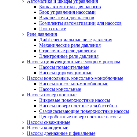
Автоматика и шкафы управления
Блок автоматики для насосов
Блок управления насосами
Выключатели для насосов
Комплекты автоматизации для насосов
Показать все
Реле давления
Дифференциальные реле давления
Механические реле давления
Стрелочные реле давления
Электронные реле давления
Насосы циркуляционные с мокрым ротором
Насосы повысительные
Насосы циркуляционные
Насосы консольные, консольно-моноблочные
Насосы консольно-моноблочные
Насосы консольные
Насосы поверхностные
Вихревые поверхностные насосы
Насосы поверхностные для бассейна
Самовсасывающие поверхностные насосы
Центробежные поверхностные насосы
Насосы скважинные
Насосы колодезные
Насосы дренажные и фекальные