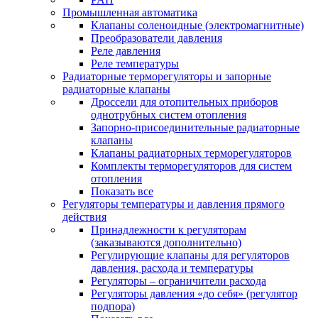
Промышленная автоматика
Клапаны соленоидные (электромагнитные)
Преобразователи давления
Реле давления
Реле температуры
Радиаторные терморегуляторы и запорные
радиаторные клапаны
Дроссели для отопительных приборов
однотрубных систем отопления
Запорно-присоединительные радиаторные
клапаны
Клапаны радиаторных терморегуляторов
Комплекты терморегуляторов для систем
отопления
Показать все
Регуляторы температуры и давления прямого
действия
Принадлежности к регуляторам
(заказываются дополнительно)
Регулирующие клапаны для регуляторов
давления, расхода и температуры
Регуляторы – ограничители расхода
Регуляторы давления «до себя» (регулятор
подпора)