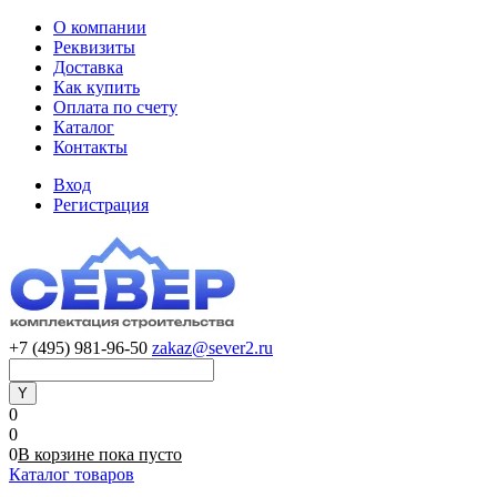
О компании
Реквизиты
Доставка
Как купить
Оплата по счету
Каталог
Контакты
Вход
Регистрация
+7 (495) 981-96-50
zakaz@sever2.ru
0
0
0
В корзине
пока
пусто
Каталог товаров