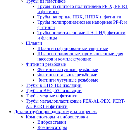
Трубы из пластиков
Трубы из сшитого полиэтилена PE-X, PE-RT
и фитинги
Трубы напорные ПВХ, НПВХ и фитинги
Трубы полипропиленовые напорные PP-R и
фитинги
Трубы полиэтиленовые ПЭ, ПНД, фитинги
и фланцы
Шланги
Шланги гофрированные защитные
Шланги поливочные, промышленные, для
насосов и комплектующие
Фитинги резьбовые
Фитинги латунные резьбовые
Фитинги стальные резьбовые
Фитинги чугунные резьбовые
Трубы в ППУ ПЭ изоляции
Трубы в ВУС, УС изоляции
Трубы медные и фитинги
Трубы металлопластиковые PEX-AL-PEX, PERT-
AL-PERT и фитинги
Детали трубопроводов, хомуты и крепеж
Компенсаторы и вибровставки
Вибровставки
Компенсаторы