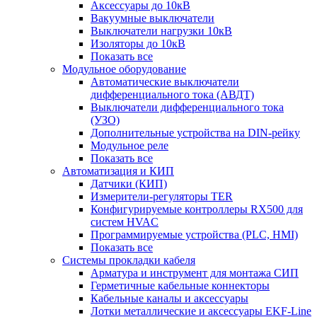
Аксессуары до 10кВ
Вакуумные выключатели
Выключатели нагрузки 10кВ
Изоляторы до 10кВ
Показать все
Модульное оборудование
Автоматические выключатели
дифференциального тока (АВДТ)
Выключатели дифференциального тока
(УЗО)
Дополнительные устройства на DIN-рейку
Модульное реле
Показать все
Автоматизация и КИП
Датчики (КИП)
Измерители-регуляторы TER
Конфигурируемые контроллеры RX500 для
систем HVAC
Программируемые устройства (PLC, HMI)
Показать все
Системы прокладки кабеля
Арматура и инструмент для монтажа СИП
Герметичные кабельные коннекторы
Кабельные каналы и аксессуары
Лотки металлические и аксессуары EKF-Line