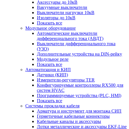
Аксессуары до 10кВ
Вакуумные выключатели
Выключатели нагрузки 10кВ
Изоляторы до 10кВ
Показать все
Модульное оборудование
Автоматические выключатели
дифференциального тока (АВДТ)
Выключатели дифференциального тока
(УЗО)
Дополнительные устройства на DIN-рейку
Модульное реле
Показать все
Автоматизация и КИП
Датчики (КИП)
Измерители-регуляторы TER
Конфигурируемые контроллеры RX500 для
систем HVAC
Программируемые устройства (PLC, HMI)
Показать все
Системы прокладки кабеля
Арматура и инструмент для монтажа СИП
Герметичные кабельные коннекторы
Кабельные каналы и аксессуары
Лотки металлические и аксессуары EKF-Line