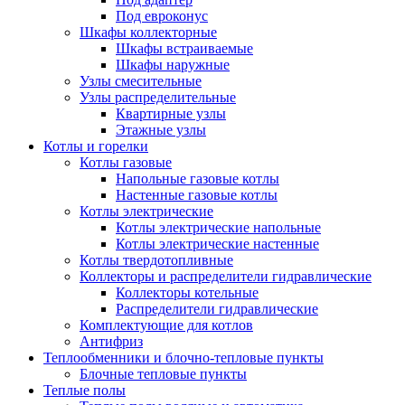
Под евроконус
Шкафы коллекторные
Шкафы встраиваемые
Шкафы наружные
Узлы смесительные
Узлы распределительные
Квартирные узлы
Этажные узлы
Котлы и горелки
Котлы газовые
Напольные газовые котлы
Настенные газовые котлы
Котлы электрические
Котлы электрические напольные
Котлы электрические настенные
Котлы твердотопливные
Коллекторы и распределители гидравлические
Коллекторы котельные
Распределители гидравлические
Комплектующие для котлов
Антифриз
Теплообменники и блочно-тепловые пункты
Блочные тепловые пункты
Теплые полы