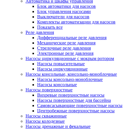
Автоматика и шкафы управления
Блок автоматики для насосов
Блок управления насосами
Выключатели для насосов
Комплекты автоматизации для насосов
Показать все
Реле давления
Дифференциальные реле давления
Механические реле давления
Стрелочные реле давления
Электронные реле давления
Насосы циркуляционные с мокрым ротором
Насосы повысительные
Насосы циркуляционные
Насосы консольные, консольно-моноблочные
Насосы консольно-моноблочные
Насосы консольные
Насосы поверхностные
Вихревые поверхностные насосы
Насосы поверхностные для бассейна
Самовсасывающие поверхностные насосы
Центробежные поверхностные насосы
Насосы скважинные
Насосы колодезные
Насосы дренажные и фекальные