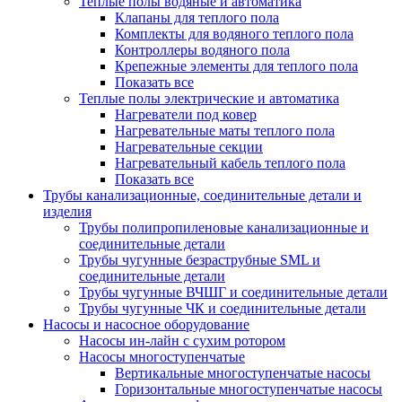
Теплые полы водяные и автоматика
Клапаны для теплого пола
Комплекты для водяного теплого пола
Контроллеры водяного пола
Крепежные элементы для теплого пола
Показать все
Теплые полы электрические и автоматика
Нагреватели под ковер
Нагревательные маты теплого пола
Нагревательные секции
Нагревательный кабель теплого пола
Показать все
Трубы канализационные, соединительные детали и
изделия
Трубы полипропиленовые канализационные и
соединительные детали
Трубы чугунные безраструбные SML и
соединительные детали
Трубы чугунные ВЧШГ и соединительные детали
Трубы чугунные ЧК и соединительные детали
Насосы и насосное оборудование
Насосы ин-лайн с сухим ротором
Насосы многоступенчатые
Вертикальные многоступенчатые насосы
Горизонтальные многоступенчатые насосы