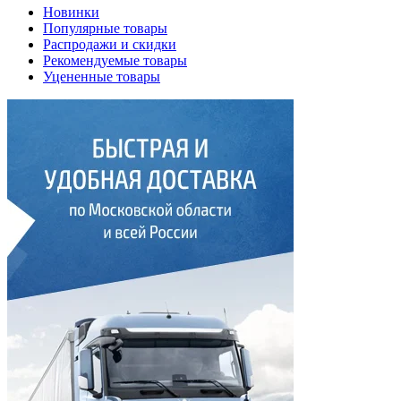
Новинки
Популярные товары
Распродажи и скидки
Рекомендуемые товары
Уцененные товары