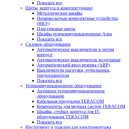
Показать все
Щиты, корпуса и комплектующие
Металлические шкафы
Низковольтные комплектные устройства
(НКУ)
Пластиковые щиты
Шкафы телекоммуникационные Astra
Показать все
Силовое оборудование
Автоматические выключатели в литом
корпусе
Автоматические выключатели воздушные
Автоматический ввод резерва (АВР)
Выключатели нагрузки, рубильники,
предохранители
Показать все
Телекоммуникационное оборудование
Активное телекоммуникационное
оборудование
Кабельная продукция TERACOM
Компоненты для медных систем TERACOM
Шкафы, стойки, корпуса для IT-
оборудования TERACOM
Показать все
Инструмент и изделия для электромонтажа