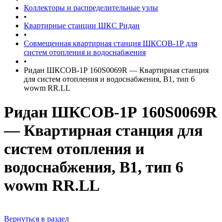
Коллекторы и распределительные узлы
•
Квартирные станции ШКС Ридан
•
Совмещенная квартирная станция ШКСОВ-1Р для
систем отопления и водоснабжения
•
Ридан ШКСОВ-1Р 160S0069R — Квартирная станция
для систем отопления и водоснабжения, В1, тип 6
wowm RR.LL
Ридан ШКСОВ-1Р 160S0069R
— Квартирная станция для
систем отопления и
водоснабжения, В1, тип 6
wowm RR.LL
Вернуться в раздел