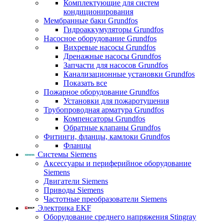
Комплектующие для систем
кондиционирования
Мембранные баки Grundfos
Гидроаккумуляторы Grundfos
Насосное оборудование Grundfos
Вихревые насосы Grundfos
Дренажные насосы Grundfos
Запчасти для насосов Grundfos
Канализационные установки Grundfos
Показать все
Пожарное оборудование Grundfos
Установки для пожаротушения
Трубопроводная арматура Grundfos
Компенсаторы Grundfos
Обратные клапаны Grundfos
Фитинги, фланцы, камлоки Grundfos
Фланцы
Системы Siemens
Аксессуары и периферийное оборудование
Siemens
Двигатели Siemens
Приводы Siemens
Частотные преобразователи Siemens
Электрика EKF
Оборудование среднего напряжения Stingray