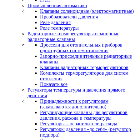
Промышленная автоматика
Клапаны соленоидные (электромагнитные)
Преобразователи давления
Реле давления
Реле температуры
Радиаторные терморегуляторы и запорные
радиаторные клапаны
Дроссели для отопительных приборов
однотрубных систем отопления
Запорно-присоединительные радиаторные
клапаны
Клапаны радиаторных терморегуляторов
Комплекты терморегуляторов для систем
отопления
Показать все
Регуляторы температуры и давления прямого
действия
Принадлежности к регуляторам
(заказываются дополнительно)
Регулирующие клапаны для регуляторов
давления, расхода и температуры
Регуляторы – ограничители расхода
Регуляторы давления «до себя» (регулятор
подпора)