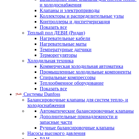
и холодоснабжения
Клапаны и электроприводы
Коллекторы и распределительные узлы
Контроллеры и диспетчеризация
Показать все
Теплый пол ДЕВИ (Ридан)
Нагревательные кабели
Нагревательные маты
Температурные датчики
Терморегуляторы
Холодильная техника
Коммерческая холодильная автоматика
Промышленные холодильные компоненты
Спиральные компрессоры
Теплообменное оборудование
Показать все
Системы Danfoss
Балансировочные клапаны для систем тепло- и
холодоснабжения
Автоматические балансировочные клапаны
Дополнительные принадлежности и
запасные части
Ручные балансировочные клапаны
Насосы высокого давления
PAH