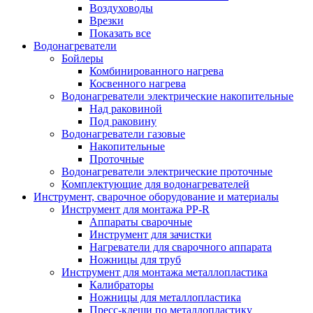
Воздуховоды
Врезки
Показать все
Водонагреватели
Бойлеры
Комбинированного нагрева
Косвенного нагрева
Водонагреватели электрические накопительные
Над раковиной
Под раковину
Водонагреватели газовые
Накопительные
Проточные
Водонагреватели электрические проточные
Комплектующие для водонагревателей
Инструмент, сварочное оборудование и материалы
Инструмент для монтажа PP-R
Аппараты сварочные
Инструмент для зачистки
Нагреватели для сварочного аппарата
Ножницы для труб
Инструмент для монтажа металлопластика
Калибраторы
Ножницы для металлопластика
Пресс-клещи по металлопластику