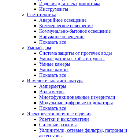
Изделия для электромонтажа
Инструменты
Светотехника
Аварийное освещение
Коммерческое освещение
Коммунально-бытовое освещение
Наружное освещение
Показать все
Умный дом
Система защиты от протечек воды
Умные датчики, хабы и пульты
Умные камеры
Умные лампы
Показать все
Измерительная аппаратура
Амперметры
Вольтметры
Многофункциональные измерители
Модульные цифровые индикаторы
Показать все
Электроустановочные изделия
Розетки и выключатели
Силовые разъемы
Удлинители, сетевые фильтры, патроны и
аксессуары