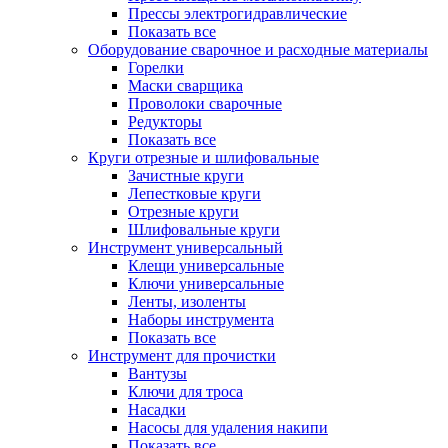
Прессы электрогидравлические
Показать все
Оборудование сварочное и расходные материалы
Горелки
Маски сварщика
Проволоки сварочные
Редукторы
Показать все
Круги отрезные и шлифовальные
Зачистные круги
Лепестковые круги
Отрезные круги
Шлифовальные круги
Инструмент универсальный
Клещи универсальные
Ключи универсальные
Ленты, изоленты
Наборы инструмента
Показать все
Инструмент для прочистки
Вантузы
Ключи для троса
Насадки
Насосы для удаления накипи
Показать все