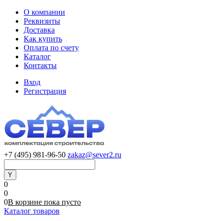
О компании
Реквизиты
Доставка
Как купить
Оплата по счету
Каталог
Контакты
Вход
Регистрация
+7 (495) 981-96-50
zakaz@sever2.ru
0
0
0
В корзине
пока
пусто
Каталог товаров