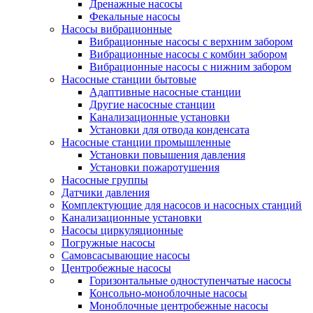
Дренажные насосы
Фекальные насосы
Насосы вибрационные
Вибрационные насосы с верхним забором
Вибрационные насосы с комбин забором
Вибрационные насосы с нижним забором
Насосные станции бытовые
Адаптивные насосные станции
Другие насосные станции
Канализационные установки
Установки для отвода конденсата
Насосные станции промышленные
Установки повышения давления
Установки пожаротушения
Насосные группы
Датчики давления
Комплектующие для насосов и насосных станций
Канализационные установки
Насосы циркуляционные
Погружные насосы
Самовсасывающие насосы
Центробежные насосы
Горизонтальные одноступенчатые насосы
Консольно-моноблочные насосы
Моноблочные центробежные насосы