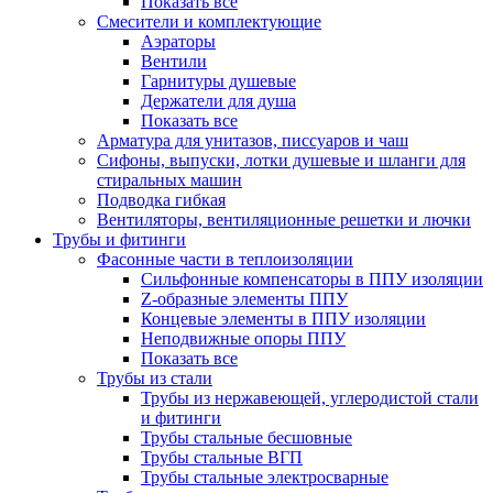
Показать все
Смесители и комплектующие
Аэраторы
Вентили
Гарнитуры душевые
Держатели для душа
Показать все
Арматура для унитазов, писсуаров и чаш
Сифоны, выпуски, лотки душевые и шланги для
стиральных машин
Подводка гибкая
Вентиляторы, вентиляционные решетки и лючки
Трубы и фитинги
Фасонные части в теплоизоляции
Cильфонные компенсаторы в ППУ изоляции
Z-образные элементы ППУ
Концевые элементы в ППУ изоляции
Неподвижные опоры ППУ
Показать все
Трубы из стали
Трубы из нержавеющей, углеродистой стали
и фитинги
Трубы стальные бесшовные
Трубы стальные ВГП
Трубы стальные электросварные