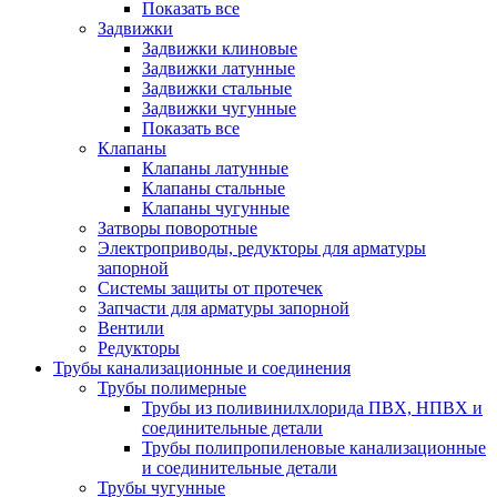
Показать все
Задвижки
Задвижки клиновые
Задвижки латунные
Задвижки стальные
Задвижки чугунные
Показать все
Клапаны
Клапаны латунные
Клапаны стальные
Клапаны чугунные
Затворы поворотные
Электроприводы, редукторы для арматуры
запорной
Системы защиты от протечек
Запчасти для арматуры запорной
Вентили
Редукторы
Трубы канализационные и соединения
Трубы полимерные
Трубы из поливинилхлорида ПВХ, НПВХ и
соединительные детали
Трубы полипропиленовые канализационные
и соединительные детали
Трубы чугунные