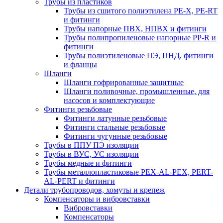
Трубы из пластиков
Трубы из сшитого полиэтилена PE-X, PE-RT
и фитинги
Трубы напорные ПВХ, НПВХ и фитинги
Трубы полипропиленовые напорные PP-R и
фитинги
Трубы полиэтиленовые ПЭ, ПНД, фитинги
и фланцы
Шланги
Шланги гофрированные защитные
Шланги поливочные, промышленные, для
насосов и комплектующие
Фитинги резьбовые
Фитинги латунные резьбовые
Фитинги стальные резьбовые
Фитинги чугунные резьбовые
Трубы в ППУ ПЭ изоляции
Трубы в ВУС, УС изоляции
Трубы медные и фитинги
Трубы металлопластиковые PEX-AL-PEX, PERT-
AL-PERT и фитинги
Детали трубопроводов, хомуты и крепеж
Компенсаторы и вибровставки
Вибровставки
Компенсаторы