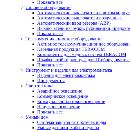
Показать все
Силовое оборудование
Автоматические выключатели в литом корпус
Автоматические выключатели воздушные
Автоматический ввод резерва (АВР)
Выключатели нагрузки, рубильники, предохр
Показать все
Телекоммуникационное оборудование
Активное телекоммуникационное оборудован
Кабельная продукция TERACOM
Компоненты для медных систем TERACOM
Шкафы, стойки, корпуса для IT-оборудован
Показать все
Инструмент и изделия для электромонтажа
Изделия для электромонтажа
Инструменты
Светотехника
Аварийное освещение
Коммерческое освещение
Коммунально-бытовое освещение
Наружное освещение
Показать все
Умный дом
Система защиты от протечек воды
Умные датчики, хабы и пульты