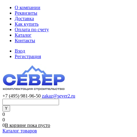
О компании
Реквизиты
Доставка
Как купить
Оплата по счету
Каталог
Контакты
Вход
Регистрация
+7 (495) 981-96-50
zakaz@sever2.ru
0
0
0
В корзине
пока
пусто
Каталог товаров