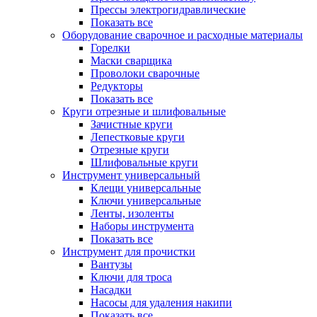
Прессы электрогидравлические
Показать все
Оборудование сварочное и расходные материалы
Горелки
Маски сварщика
Проволоки сварочные
Редукторы
Показать все
Круги отрезные и шлифовальные
Зачистные круги
Лепестковые круги
Отрезные круги
Шлифовальные круги
Инструмент универсальный
Клещи универсальные
Ключи универсальные
Ленты, изоленты
Наборы инструмента
Показать все
Инструмент для прочистки
Вантузы
Ключи для троса
Насадки
Насосы для удаления накипи
Показать все