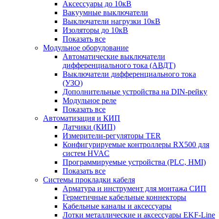
Аксессуары до 10кВ
Вакуумные выключатели
Выключатели нагрузки 10кВ
Изоляторы до 10кВ
Показать все
Модульное оборудование
Автоматические выключатели
дифференциального тока (АВДТ)
Выключатели дифференциального тока
(УЗО)
Дополнительные устройства на DIN-рейку
Модульное реле
Показать все
Автоматизация и КИП
Датчики (КИП)
Измерители-регуляторы TER
Конфигурируемые контроллеры RX500 для
систем HVAC
Программируемые устройства (PLC, HMI)
Показать все
Системы прокладки кабеля
Арматура и инструмент для монтажа СИП
Герметичные кабельные коннекторы
Кабельные каналы и аксессуары
Лотки металлические и аксессуары EKF-Line