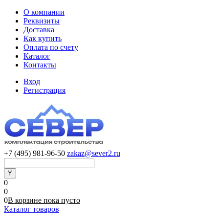
О компании
Реквизиты
Доставка
Как купить
Оплата по счету
Каталог
Контакты
Вход
Регистрация
+7 (495) 981-96-50
zakaz@sever2.ru
0
0
0
В корзине
пока
пусто
Каталог товаров