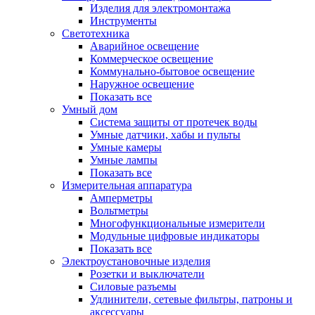
Изделия для электромонтажа
Инструменты
Светотехника
Аварийное освещение
Коммерческое освещение
Коммунально-бытовое освещение
Наружное освещение
Показать все
Умный дом
Система защиты от протечек воды
Умные датчики, хабы и пульты
Умные камеры
Умные лампы
Показать все
Измерительная аппаратура
Амперметры
Вольтметры
Многофункциональные измерители
Модульные цифровые индикаторы
Показать все
Электроустановочные изделия
Розетки и выключатели
Силовые разъемы
Удлинители, сетевые фильтры, патроны и
аксессуары