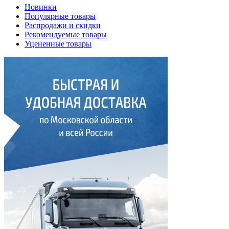
Новинки
Популярные товары
Распродажи и скидки
Рекомендуемые товары
Уцененные товары