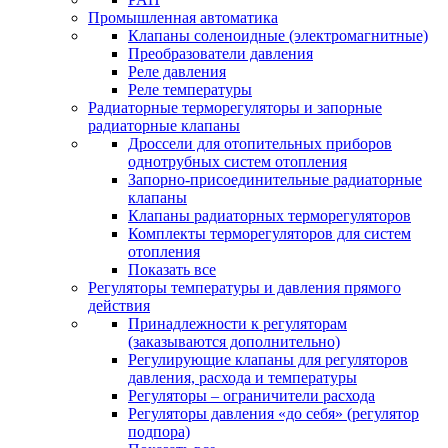
Промышленная автоматика
Клапаны соленоидные (электромагнитные)
Преобразователи давления
Реле давления
Реле температуры
Радиаторные терморегуляторы и запорные
радиаторные клапаны
Дроссели для отопительных приборов
однотрубных систем отопления
Запорно-присоединительные радиаторные
клапаны
Клапаны радиаторных терморегуляторов
Комплекты терморегуляторов для систем
отопления
Показать все
Регуляторы температуры и давления прямого
действия
Принадлежности к регуляторам
(заказываются дополнительно)
Регулирующие клапаны для регуляторов
давления, расхода и температуры
Регуляторы – ограничители расхода
Регуляторы давления «до себя» (регулятор
подпора)