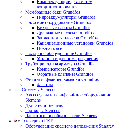
Комплектующие для систем
кондиционирования
Мембранные баки Grundfos
Гидроаккумуляторы Grundfos
Насосное оборудование Grundfos
Вихревые насосы Grundfos
Дренажные насосы Grundfos
Запчасти для насосов Grundfos
Канализационные установки Grundfos
Показать все
Пожарное оборудование Grundfos
Установки для пожаротушения
Трубопроводная арматура Grundfos
Компенсаторы Grundfos
Обратные клапаны Grundfos
Фитинги, фланцы, камлоки Grundfos
Фланцы
Системы Siemens
Аксессуары и периферийное оборудование
Siemens
Двигатели Siemens
Приводы Siemens
Частотные преобразователи Siemens
Электрика EKF
Оборудование среднего напряжения Stingray