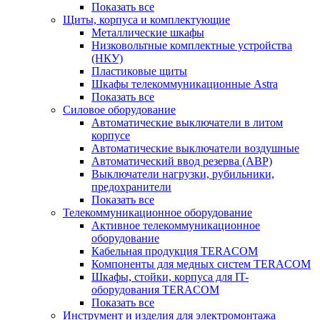
Показать все
Щиты, корпуса и комплектующие
Металлические шкафы
Низковольтные комплектные устройства
(НКУ)
Пластиковые щиты
Шкафы телекоммуникационные Astra
Показать все
Силовое оборудование
Автоматические выключатели в литом
корпусе
Автоматические выключатели воздушные
Автоматический ввод резерва (АВР)
Выключатели нагрузки, рубильники,
предохранители
Показать все
Телекоммуникационное оборудование
Активное телекоммуникационное
оборудование
Кабельная продукция TERACOM
Компоненты для медных систем TERACOM
Шкафы, стойки, корпуса для IT-
оборудования TERACOM
Показать все
Инструмент и изделия для электромонтажа