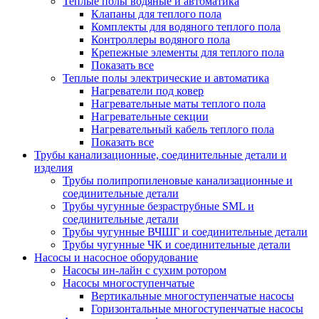
Теплые полы водяные и автоматика
Клапаны для теплого пола
Комплекты для водяного теплого пола
Контроллеры водяного пола
Крепежные элементы для теплого пола
Показать все
Теплые полы электрические и автоматика
Нагреватели под ковер
Нагревательные маты теплого пола
Нагревательные секции
Нагревательный кабель теплого пола
Показать все
Трубы канализационные, соединительные детали и
изделия
Трубы полипропиленовые канализационные и
соединительные детали
Трубы чугунные безраструбные SML и
соединительные детали
Трубы чугунные ВЧШГ и соединительные детали
Трубы чугунные ЧК и соединительные детали
Насосы и насосное оборудование
Насосы ин-лайн с сухим ротором
Насосы многоступенчатые
Вертикальные многоступенчатые насосы
Горизонтальные многоступенчатые насосы