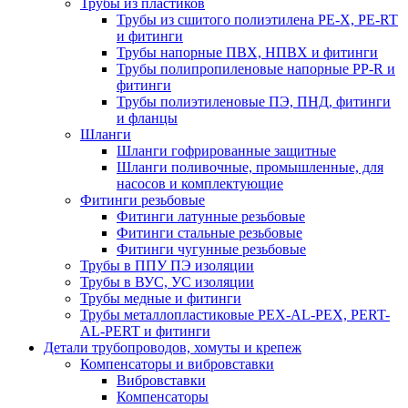
Трубы из пластиков
Трубы из сшитого полиэтилена PE-X, PE-RT
и фитинги
Трубы напорные ПВХ, НПВХ и фитинги
Трубы полипропиленовые напорные PP-R и
фитинги
Трубы полиэтиленовые ПЭ, ПНД, фитинги
и фланцы
Шланги
Шланги гофрированные защитные
Шланги поливочные, промышленные, для
насосов и комплектующие
Фитинги резьбовые
Фитинги латунные резьбовые
Фитинги стальные резьбовые
Фитинги чугунные резьбовые
Трубы в ППУ ПЭ изоляции
Трубы в ВУС, УС изоляции
Трубы медные и фитинги
Трубы металлопластиковые PEX-AL-PEX, PERT-
AL-PERT и фитинги
Детали трубопроводов, хомуты и крепеж
Компенсаторы и вибровставки
Вибровставки
Компенсаторы