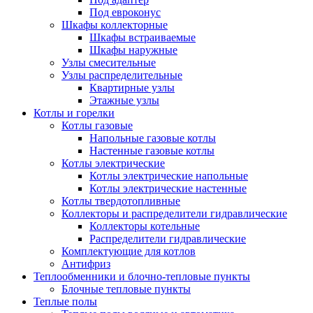
Под евроконус
Шкафы коллекторные
Шкафы встраиваемые
Шкафы наружные
Узлы смесительные
Узлы распределительные
Квартирные узлы
Этажные узлы
Котлы и горелки
Котлы газовые
Напольные газовые котлы
Настенные газовые котлы
Котлы электрические
Котлы электрические напольные
Котлы электрические настенные
Котлы твердотопливные
Коллекторы и распределители гидравлические
Коллекторы котельные
Распределители гидравлические
Комплектующие для котлов
Антифриз
Теплообменники и блочно-тепловые пункты
Блочные тепловые пункты
Теплые полы