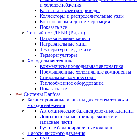
и холодоснабжения
Клапаны и электроприводы
Коллекторы и распределительные узлы
Контроллеры и диспетчеризация
Показать все
Теплый пол ДЕВИ (Ридан)
Нагревательные кабели
Нагревательные маты
Температурные датчики
Терморегуляторы
Холодильная техника
Коммерческая холодильная автоматика
Промышленные холодильные компоненты
Спиральные компрессоры
Теплообменное оборудование
Показать все
Системы Danfoss
Балансировочные клапаны для систем тепло- и
холодоснабжения
Автоматические балансировочные клапаны
Дополнительные принадлежности и
запасные части
Ручные балансировочные клапаны
Насосы высокого давления
PAH