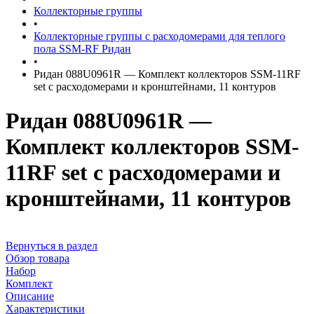
Коллекторные группы
•
Коллекторные группы с расходомерами для теплого
пола SSM-RF Ридан
•
Ридан 088U0961R — Комплект коллекторов SSM-11RF
set с расходомерами и кронштейнами, 11 контуров
Ридан 088U0961R —
Комплект коллекторов SSM-
11RF set с расходомерами и
кронштейнами, 11 контуров
Вернуться в раздел
Обзор товара
Набор
Комплект
Описание
Характеристики