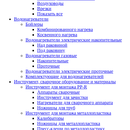
Воздуховоды
Врезки
Показать все
Водонагреватели
Бойлеры
Комбинированного нагрева
Косвенного нагрева
Водонагреватели электрические накопительные
Над раковиной
Под раковину
Водонагреватели газовые
Накопительные
Проточные
Водонагреватели электрические проточные
Комплектующие для водонагревателей
Инструмент, сварочное оборудование и материалы
Инструмент для монтажа PP-R
Аппараты сварочные
Инструмент для зачистки
Нагреватели для сварочного аппарата
Ножницы для труб
Инструмент для монтажа металлопластика
Калибраторы
Ножницы для металлопластика
Пресс-клещи по металлопластику