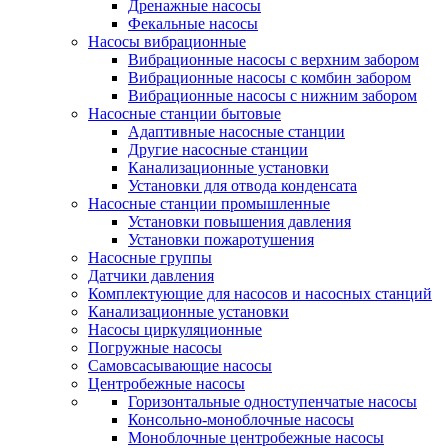
Дренажные насосы
Фекальные насосы
Насосы вибрационные
Вибрационные насосы с верхним забором
Вибрационные насосы с комбин забором
Вибрационные насосы с нижним забором
Насосные станции бытовые
Адаптивные насосные станции
Другие насосные станции
Канализационные установки
Установки для отвода конденсата
Насосные станции промышленные
Установки повышения давления
Установки пожаротушения
Насосные группы
Датчики давления
Комплектующие для насосов и насосных станций
Канализационные установки
Насосы циркуляционные
Погружные насосы
Самовсасывающие насосы
Центробежные насосы
Горизонтальные одноступенчатые насосы
Консольно-моноблочные насосы
Моноблочные центробежные насосы