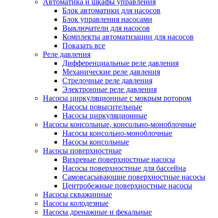
Автоматика и шкафы управления
Блок автоматики для насосов
Блок управления насосами
Выключатели для насосов
Комплекты автоматизации для насосов
Показать все
Реле давления
Дифференциальные реле давления
Механические реле давления
Стрелочные реле давления
Электронные реле давления
Насосы циркуляционные с мокрым ротором
Насосы повысительные
Насосы циркуляционные
Насосы консольные, консольно-моноблочные
Насосы консольно-моноблочные
Насосы консольные
Насосы поверхностные
Вихревые поверхностные насосы
Насосы поверхностные для бассейна
Самовсасывающие поверхностные насосы
Центробежные поверхностные насосы
Насосы скважинные
Насосы колодезные
Насосы дренажные и фекальные