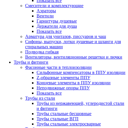
Показать все
Смесители и комплектующие
Аэраторы
Вентили
Гарнитуры душевые
Держатели для душа
Показать все
Арматура для унитазов, писсуаров и чаш
Сифоны, выпуски, лотки душевые и шланги для
стиральных машин
Подводка гибкая
Вентиляторы, вентиляционные решетки и лючки
Трубы и фитинги
Фасонные части в теплоизоляции
Cильфонные компенсаторы в ППУ изоляции
Z-образные элементы ППУ
Концевые элементы в ППУ изоляции
Неподвижные опоры ППУ
Показать все
Трубы из стали
Трубы из нержавеющей, углеродистой стали
и фитинги
Трубы стальные бесшовные
Трубы стальные ВГП
Трубы стальные электросварные