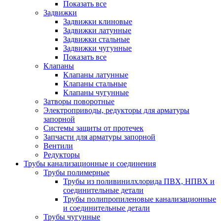
Показать все
Задвижки
Задвижки клиновые
Задвижки латунные
Задвижки стальные
Задвижки чугунные
Показать все
Клапаны
Клапаны латунные
Клапаны стальные
Клапаны чугунные
Затворы поворотные
Электроприводы, редукторы для арматуры
запорной
Системы защиты от протечек
Запчасти для арматуры запорной
Вентили
Редукторы
Трубы канализационные и соединения
Трубы полимерные
Трубы из поливинилхлорида ПВХ, НПВХ и
соединительные детали
Трубы полипропиленовые канализационные
и соединительные детали
Трубы чугунные